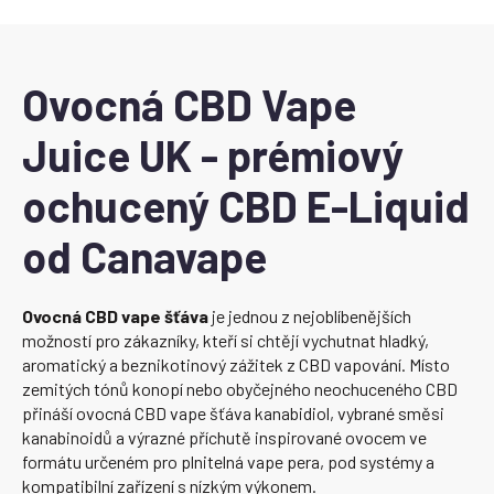
Ovocná CBD Vape
Juice UK - prémiový
ochucený CBD E-Liquid
od Canavape
Ovocná CBD vape šťáva
je jednou z nejoblíbenějších
možností pro zákazníky, kteří si chtějí vychutnat hladký,
aromatický a beznikotinový zážitek z CBD vapování. Místo
zemitých tónů konopí nebo obyčejného neochuceného CBD
přináší ovocná CBD vape šťáva kanabidiol, vybrané směsi
kanabinoidů a výrazné příchutě inspirované ovocem ve
formátu určeném pro plnitelná vape pera, pod systémy a
kompatibilní zařízení s nízkým výkonem.