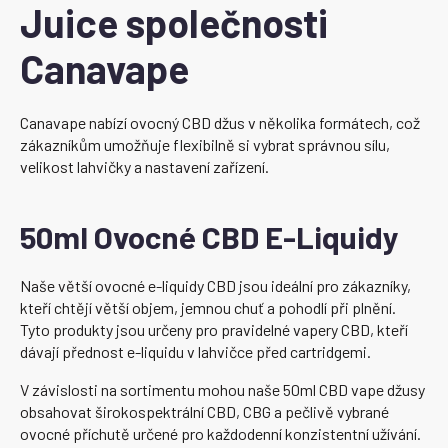
Juice společnosti
Canavape
Canavape nabízí ovocný CBD džus v několika formátech, což
zákazníkům umožňuje flexibilně si vybrat správnou sílu,
velikost lahvičky a nastavení zařízení.
50ml Ovocné CBD E-Liquidy
Naše větší ovocné e-liquidy CBD jsou ideální pro zákazníky,
kteří chtějí větší objem, jemnou chuť a pohodlí při plnění.
Tyto produkty jsou určeny pro pravidelné vapery CBD, kteří
dávají přednost e-liquidu v lahvičce před cartridgemi.
V závislosti na sortimentu mohou naše 50ml CBD vape džusy
obsahovat širokospektrální CBD, CBG a pečlivě vybrané
ovocné příchutě určené pro každodenní konzistentní užívání.