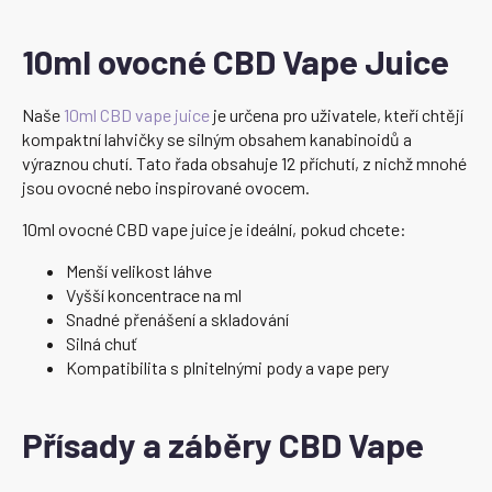
10ml ovocné CBD Vape Juice
Naše
10ml CBD vape juice
je určena pro uživatele, kteří chtějí
kompaktní lahvičky se silným obsahem kanabinoidů a
výraznou chutí. Tato řada obsahuje 12 příchutí, z nichž mnohé
jsou ovocné nebo inspirované ovocem.
10ml ovocné CBD vape juice je ideální, pokud chcete:
Menší velikost láhve
Vyšší koncentrace na ml
Snadné přenášení a skladování
Silná chuť
Kompatibilita s plnitelnými pody a vape pery
Přísady a záběry CBD Vape