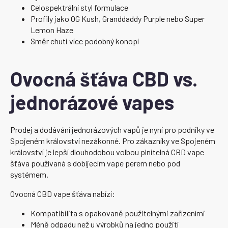
Celospektrální styl formulace
Profily jako OG Kush, Granddaddy Purple nebo Super
Lemon Haze
Směr chuti více podobný konopí
Ovocná šťáva CBD vs.
jednorázové vapes
Prodej a dodávání jednorázových vapů je nyní pro podniky ve
Spojeném království nezákonné. Pro zákazníky ve Spojeném
království je lepší dlouhodobou volbou plnitelná CBD vape
šťáva používaná s dobíjecím vape perem nebo pod
systémem.
Ovocná CBD vape šťáva nabízí:
Kompatibilita s opakovaně použitelnými zařízeními
Méně odpadu než u výrobků na jedno použití