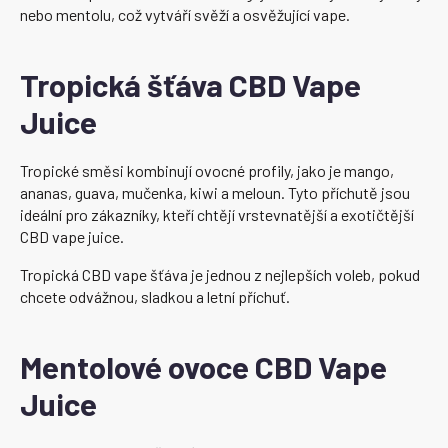
nebo mentolu, což vytváří svěží a osvěžující vape.
Tropická šťáva CBD Vape
Juice
Tropické směsi kombinují ovocné profily, jako je mango,
ananas, guava, mučenka, kiwi a meloun. Tyto příchutě jsou
ideální pro zákazníky, kteří chtějí vrstevnatější a exotičtější
CBD vape juice.
Tropická CBD vape šťáva je jednou z nejlepších voleb, pokud
chcete odvážnou, sladkou a letní příchuť.
Mentolové ovoce CBD Vape
Juice