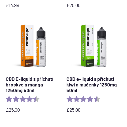
£
14.99
£
25.00
CBD E-liquid s příchutí
CBD e-liquid s příchutí
broskve a manga
kiwi a mučenky 1250mg
1250mg 50ml
50ml
Rating:
4.7 out of 5 stars
Rating:
4.5 out of 5 s
£
25.00
£
25.00