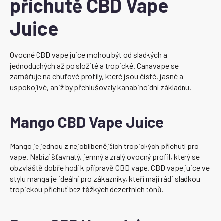
příchutě CBD Vape
Juice
Ovocné CBD vape juice mohou být od sladkých a
jednoduchých až po složité a tropické. Canavape se
zaměřuje na chuťové profily, které jsou čisté, jasné a
uspokojivé, aniž by přehlušovaly kanabinoidní základnu.
Mango CBD Vape Juice
Mango je jednou z nejoblíbenějších tropických příchutí pro
vape. Nabízí šťavnatý, jemný a zralý ovocný profil, který se
obzvláště dobře hodí k přípravě CBD vape. CBD vape juice ve
stylu manga je ideální pro zákazníky, kteří mají rádi sladkou
tropickou příchuť bez těžkých dezertních tónů.