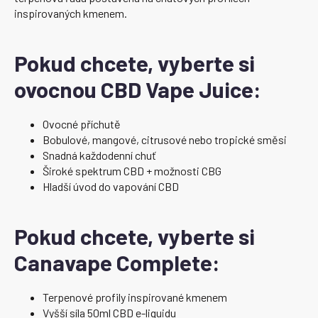
inspirovaných kmenem.
Pokud chcete, vyberte si
ovocnou CBD Vape Juice:
Ovocné příchutě
Bobulové, mangové, citrusové nebo tropické směsi
Snadná každodenní chuť
Široké spektrum CBD + možnosti CBG
Hladší úvod do vapování CBD
Pokud chcete, vyberte si
Canavape Complete:
Terpenové profily inspirované kmenem
Vyšší síla 50ml CBD e-liquidu