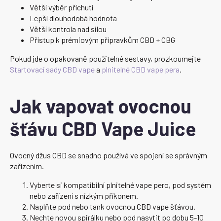
Větší výběr příchutí
Lepší dlouhodobá hodnota
Větší kontrola nad silou
Přístup k prémiovým přípravkům CBD + CBG
Pokud jde o opakovaně použitelné sestavy, prozkoumejte
Startovací sady CBD vape
a
plnitelné CBD vape pera
.
Jak vapovat ovocnou
šťávu CBD Vape Juice
Ovocný džus CBD se snadno používá ve spojení se správným
zařízením.
Vyberte si kompatibilní plnitelné vape pero, pod systém
nebo zařízení s nízkým příkonem.
Naplňte pod nebo tank ovocnou CBD vape šťávou.
Nechte novou spirálku nebo pod nasytit po dobu 5-10