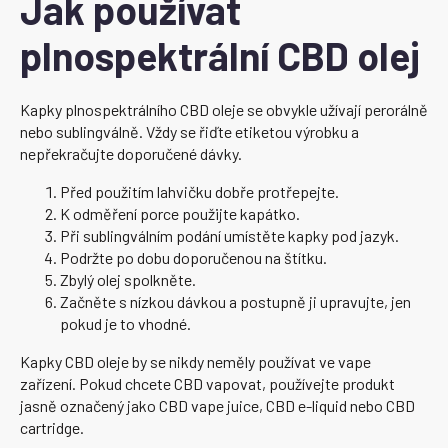
Jak používat
plnospektrální CBD olej
Kapky plnospektrálního CBD oleje se obvykle užívají perorálně
nebo sublingválně. Vždy se řiďte etiketou výrobku a
nepřekračujte doporučené dávky.
Před použitím lahvičku dobře protřepejte.
K odměření porce použijte kapátko.
Při sublingválním podání umístěte kapky pod jazyk.
Podržte po dobu doporučenou na štítku.
Zbylý olej spolkněte.
Začněte s nízkou dávkou a postupně ji upravujte, jen
pokud je to vhodné.
Kapky CBD oleje by se nikdy neměly používat ve vape
zařízení. Pokud chcete CBD vapovat, používejte produkt
jasně označený jako CBD vape juice, CBD e-liquid nebo CBD
cartridge.