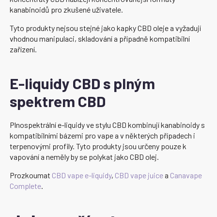
kanabinoidů pro zkušené uživatele.
Tyto produkty nejsou stejné jako kapky CBD oleje a vyžadují
vhodnou manipulaci, skladování a případně kompatibilní
zařízení.
E-liquidy CBD s plným
spektrem CBD
Plnospektrální e-liquidy ve stylu CBD kombinují kanabinoidy s
kompatibilními bázemi pro vape a v některých případech i
terpenovými profily. Tyto produkty jsou určeny pouze k
vapování a neměly by se polykat jako CBD olej.
Prozkoumat
CBD vape e-liquidy
,
CBD vape juice
a
Canavape
Complete
.