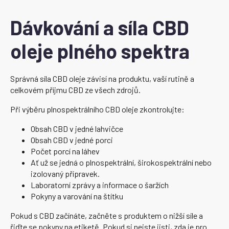
Dávkování a síla CBD
oleje plného spektra
Správná síla CBD oleje závisí na produktu, vaší rutině a
celkovém příjmu CBD ze všech zdrojů.
Při výběru plnospektrálního CBD oleje zkontrolujte:
Obsah CBD v jedné lahvičce
Obsah CBD v jedné porci
Počet porcí na láhev
Ať už se jedná o plnospektrální, širokospektrální nebo
izolovaný přípravek.
Laboratorní zprávy a informace o šaržích
Pokyny a varování na štítku
Pokud s CBD začínáte, začněte s produktem o nižší síle a
řiďte se pokyny na etiketě. Pokud si nejste jisti, zda je pro