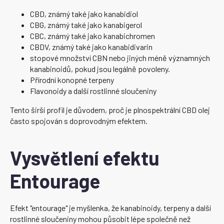
CBD, známý také jako kanabidiol
CBG, známý také jako kanabigerol
CBC, známý také jako kanabichromen
CBDV, známý také jako kanabidivarin
stopové množství CBN nebo jiných méně významných
kanabinoidů, pokud jsou legálně povoleny.
Přírodní konopné terpeny
Flavonoidy a další rostlinné sloučeniny
Tento širší profil je důvodem, proč je plnospektrální CBD olej
často spojován s doprovodným efektem.
Vysvětlení efektu
Entourage
Efekt "entourage" je myšlenka, že kanabinoidy, terpeny a další
rostlinné sloučeniny mohou působit lépe společně než