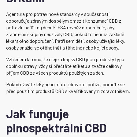
Agentura pro potravinové standardy v současnosti
doporučuje zdravým dospělým omezit konzumaci CBD z
potravin na 10 mg denně. FSA rovněž doporučuje, aby
zranitelné skupiny neužívaly CBD, pokud to není na základě
lékařského doporučení. Patří sem děti, osoby užívající léky,
osoby snažící se otěhotnět a těhotné nebo kojící osoby.
Vzhledem k tomu, že oleje a kapky CBD jsou produkty typu
doplňků stravy, vždy si přečtěte etiketu a zvažte celkový
příjem CBD ze všech produktů použitých za den.
Pokud užíváte léky nebo máte zdravotní potíže, poraďte se
před použitím produktů CBD s kvalifikovaným zdravotníkem.
Jak funguje
plnospektrální CBD