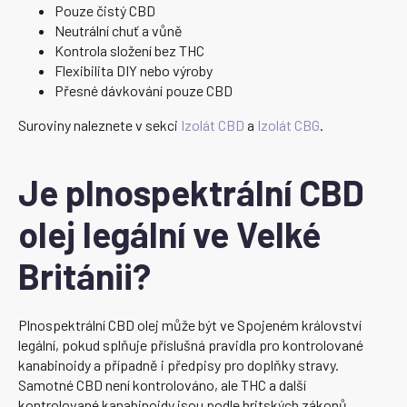
Pouze čistý CBD
Neutrální chuť a vůně
Kontrola složení bez THC
Flexibilita DIY nebo výroby
Přesné dávkování pouze CBD
Suroviny naleznete v sekci
Izolát CBD
a
Izolát CBG
.
Je plnospektrální CBD
olej legální ve Velké
Británii?
Plnospektrální CBD olej může být ve Spojeném království
legální, pokud splňuje příslušná pravidla pro kontrolované
kanabinoidy a případně i předpisy pro doplňky stravy.
Samotné CBD není kontrolováno, ale THC a další
kontrolované kanabinoidy jsou podle britských zákonů