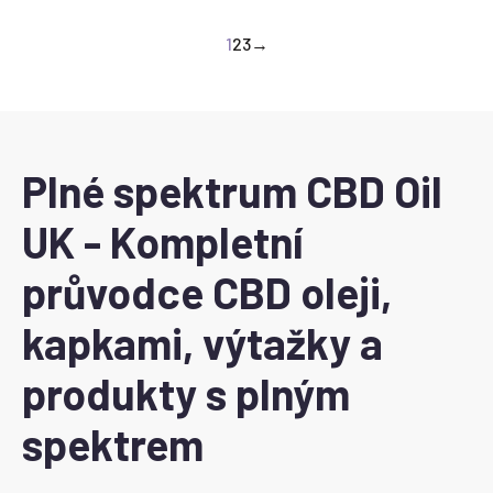
1
2
3
→
Plné spektrum CBD Oil
UK - Kompletní
průvodce CBD oleji,
kapkami, výtažky a
produkty s plným
spektrem