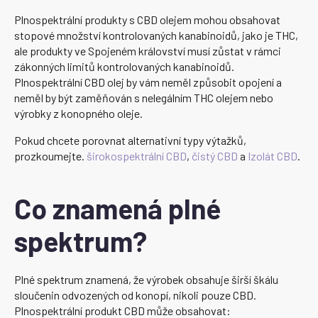
Plnospektrální produkty s CBD olejem mohou obsahovat
stopové množství kontrolovaných kanabinoidů, jako je THC,
ale produkty ve Spojeném království musí zůstat v rámci
zákonných limitů kontrolovaných kanabinoidů.
Plnospektrální CBD olej by vám neměl způsobit opojení a
neměl by být zaměňován s nelegálním THC olejem nebo
výrobky z konopného oleje.
Pokud chcete porovnat alternativní typy výtažků,
prozkoumejte.
širokospektrální CBD
,
čistý CBD
a
Izolát CBD
.
Co znamená plné
spektrum?
Plné spektrum znamená, že výrobek obsahuje širší škálu
sloučenin odvozených od konopí, nikoli pouze CBD.
Plnospektrální produkt CBD může obsahovat: