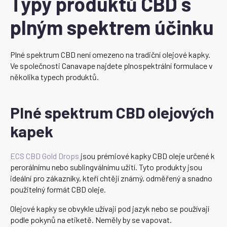
Typy produktů CBD s
plným spektrem účinku
Plné spektrum CBD není omezeno na tradiční olejové kapky.
Ve společnosti Canavape najdete plnospektrální formulace v
několika typech produktů.
Plné spektrum CBD olejových
kapek
ECS CBD Gold Drops
jsou prémiové kapky CBD oleje určené k
perorálnímu nebo sublingválnímu užití. Tyto produkty jsou
ideální pro zákazníky, kteří chtějí známý, odměřený a snadno
použitelný formát CBD oleje.
Olejové kapky se obvykle užívají pod jazyk nebo se používají
podle pokynů na etiketě. Neměly by se vapovat.