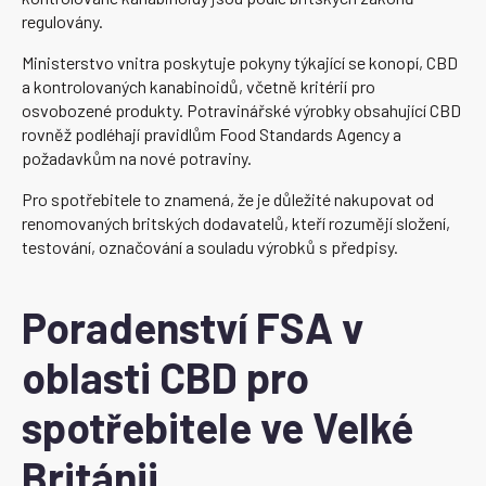
regulovány.
Ministerstvo vnitra poskytuje pokyny týkající se konopí, CBD
a kontrolovaných kanabinoidů, včetně kritérií pro
osvobozené produkty. Potravinářské výrobky obsahující CBD
rovněž podléhají pravidlům Food Standards Agency a
požadavkům na nové potraviny.
Pro spotřebitele to znamená, že je důležité nakupovat od
renomovaných britských dodavatelů, kteří rozumějí složení,
testování, označování a souladu výrobků s předpisy.
Poradenství FSA v
oblasti CBD pro
spotřebitele ve Velké
Británii