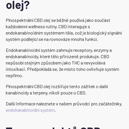
olej?
Plnospektrální CBD olej se běžně používá jako součást
každodenní wellness rutiny. CBD interaguje s
endokanabinoidním systémem těla, což je biologický signální
systém podílející se na rovnováze mnoha funkcí.
Endokanabinoidní systém zahrnuje receptory, enzymy a
endokanabinoidy, které tělo přirozeně produkuje. CBD
nepůsobí stejným způsobem jako THC a nevyvolává
intoxikaci. Předpokládá se, že místo toho ovlivňuje systém
nepřímo.
Plnospektrální CBD olej rozšiřuje tento zážitek o další
kanabinoidy a terpeny, nikoli pouze o CBD.
Další informace naleznete v našem průvodci pro začátečníky.
endokanabinoidní systém
.