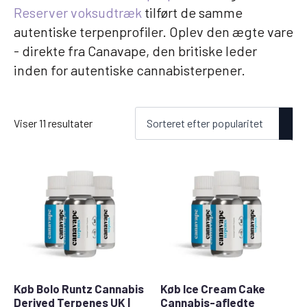
Reserver voksudtræk
tilført de samme
autentiske terpenprofiler. Oplev den ægte vare
- direkte fra Canavape, den britiske leder
inden for autentiske cannabisterpener.
Sorteret
Viser 11 resultater
efter
popularitet
Køb Bolo Runtz Cannabis
Køb Ice Cream Cake
Derived Terpenes UK |
Cannabis-afledte