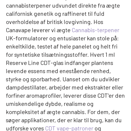
cannabisterpener udvundet direkte fra ægte
californisk genetik og raffineret til fuld
overholdelse af britisk lovgivning. Hos
Canavape leverer vi ægte
Cannabis-terpener
UK-formulatorer og entusiaster kan stole på:
enkeltkilde, testet af hele panelet og helt fri
for syntetiske tilsætningsstoffer. Hvert 1 ml
Reserve Line CDT-glas indfanger plantens
levende essens med enestående renhed,
styrke og sporbarhed. Uanset om du udvikler
dampdestillater, arbejder med ekstrakter eller
forfiner aromaprofiler, leverer disse CDT'er den
umiskendelige dybde, realisme og
kompleksitet af ægte cannabis. For dem, der
søger applikationer, der er klar til brug, kan du
udforske vores
CDT vape-patroner
og