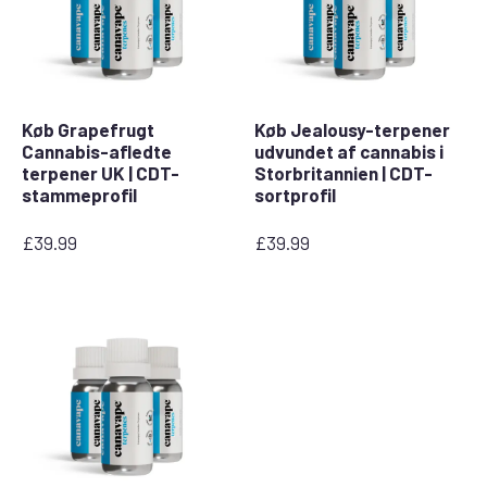
Køb Grapefrugt
Køb Jealousy-terpener
Cannabis-afledte
udvundet af cannabis i
terpener UK | CDT-
Storbritannien | CDT-
stammeprofil
sortprofil
£
39.99
£
39.99