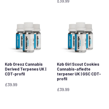
£
39.99
Køb Oreoz Cannabis
Køb Girl Scout Cookies
Derived Terpenes UK |
Cannabis-afledte
CDT-profil
terpener UK | GSC CDT-
profil
£
39.99
£
39.99