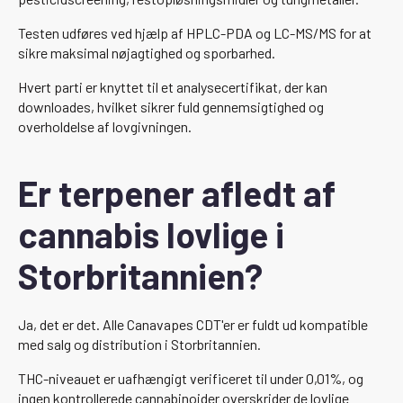
Testen udføres ved hjælp af HPLC-PDA og LC-MS/MS for at
sikre maksimal nøjagtighed og sporbarhed.
Hvert parti er knyttet til et analysecertifikat, der kan
downloades, hvilket sikrer fuld gennemsigtighed og
overholdelse af lovgivningen.
Er terpener afledt af
cannabis lovlige i
Storbritannien?
Ja, det er det. Alle Canavapes CDT'er er fuldt ud kompatible
med salg og distribution i Storbritannien.
THC-niveauet er uafhængigt verificeret til under 0,01%, og
ingen kontrollerede cannabinoider overskrider de lovlige