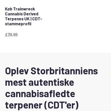
Køb Trainwreck
Cannabis Derived
Terpenes UK | CDT-
stammeprofil
£
39.99
Oplev Storbritanniens
mest autentiske
cannabisafledte
terpener (CDT'er)