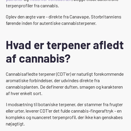
terpenprofiler fra cannabis.
Oplev den ægte vare - direkte fra Canavape, Storbritanniens
førende inden for autentiske cannabisterpener.
Hvad er terpener afledt
af cannabis?
Cannabisafledte terpener (CDT'er) er naturligt forekommende
aromatiske forbindelser, der udvindes direkte fra
cannabisplanten. De definerer duften, smagen og karakteren
af hver enkelt sort.
I modsætning til botaniske terpener, der stammer fra frugter
eller urter, leverer CDT'er det fulde cannabis-fingeraftryk - en
kompleks og nuanceret terpenprofil, der ikke kan genskabes
nøjagtigt.