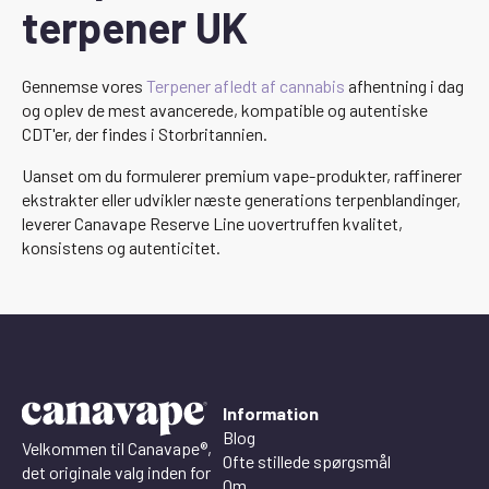
terpener UK
Gennemse vores
Terpener afledt af cannabis
afhentning i dag
og oplev de mest avancerede, kompatible og autentiske
CDT'er, der findes i Storbritannien.
Uanset om du formulerer premium vape-produkter, raffinerer
ekstrakter eller udvikler næste generations terpenblandinger,
leverer Canavape Reserve Line uovertruffen kvalitet,
konsistens og autenticitet.
Information
Blog
Velkommen til Canavape®,
Ofte stillede spørgsmål
det originale valg inden for
Om