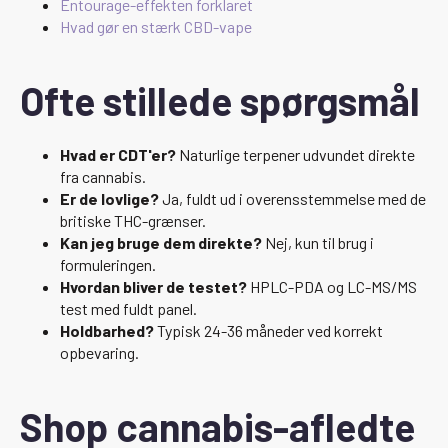
Entourage-effekten forklaret
Hvad gør en stærk CBD-vape
Ofte stillede spørgsmål
Hvad er CDT'er?
Naturlige terpener udvundet direkte
fra cannabis.
Er de lovlige?
Ja, fuldt ud i overensstemmelse med de
britiske THC-grænser.
Kan jeg bruge dem direkte?
Nej, kun til brug i
formuleringen.
Hvordan bliver de testet?
HPLC-PDA og LC-MS/MS
test med fuldt panel.
Holdbarhed?
Typisk 24-36 måneder ved korrekt
opbevaring.
Shop cannabis-afledte