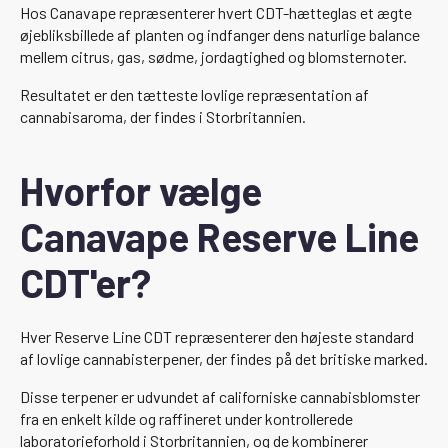
Hos Canavape repræsenterer hvert CDT-hætteglas et ægte
øjebliksbillede af planten og indfanger dens naturlige balance
mellem citrus, gas, sødme, jordagtighed og blomsternoter.
Resultatet er den tætteste lovlige repræsentation af
cannabisaroma, der findes i Storbritannien.
Hvorfor vælge
Canavape Reserve Line
CDT'er?
Hver Reserve Line CDT repræsenterer den højeste standard
af lovlige cannabisterpener, der findes på det britiske marked.
Disse terpener er udvundet af californiske cannabisblomster
fra en enkelt kilde og raffineret under kontrollerede
laboratorieforhold i Storbritannien, og de kombinerer