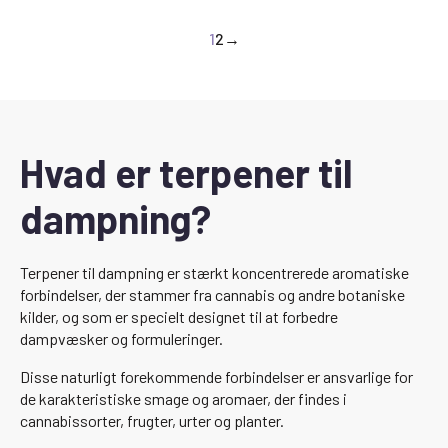
til
1
2
→
£90,00
Hvad er terpener til
dampning?
Terpener til dampning er stærkt koncentrerede aromatiske
forbindelser, der stammer fra cannabis og andre botaniske
kilder, og som er specielt designet til at forbedre
dampvæsker og formuleringer.
Disse naturligt forekommende forbindelser er ansvarlige for
de karakteristiske smage og aromaer, der findes i
cannabissorter, frugter, urter og planter.