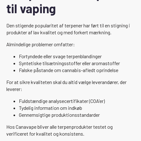
til vaping
Den stigende popularitet af terpener har ført til en stigning i
produkter af lav kvalitet og med forkert mærkning.
Almindelige problemer omfatter:
Fortyndede eller svage terpenblandinger
Syntetiske tilsætningsstoffer eller aromastoffer
Falske påstande om cannabis-afledt oprindelse
For at sikre kvaliteten skal du altid vælge leverandører, der
leverer:
Fuldstændige analysecertifikater (COA'er)
Tydelig information om indkøb
Gennemsigtige produktionsstandarder
Hos Canavape bliver alle terpenprodukter testet og
verificeret for kvalitet og konsistens.