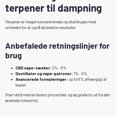
terpener til dampning
Terpener er meget koncentrerede og skal bruges med
omtanke for at opnå de bedste resultater.
Anbefalede retningslinjer for
brug
CBD vape-væsker:
2% - 6%
Destillater og vape-patroner:
1% - 5%
Avancerede formuleringer:
op til 6% afhængigt af
basen
Start altid med en lavere procentdel, og øg gradvist ud fra den
ønskede intensitet.