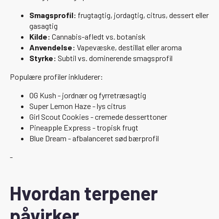
Smagsprofil:
frugtagtig, jordagtig, citrus, dessert eller
gasagtig
Kilde:
Cannabis-afledt vs. botanisk
Anvendelse:
Vapevæske, destillat eller aroma
Styrke:
Subtil vs. dominerende smagsprofil
Populære profiler inkluderer:
OG Kush - jordnær og fyrretræsagtig
Super Lemon Haze - lys citrus
Girl Scout Cookies - cremede desserttoner
Pineapple Express - tropisk frugt
Blue Dream - afbalanceret sød bærprofil
-
Hvordan terpener
påvirker