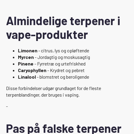
Almindelige terpener i
vape-produkter
Limonen
- citrus, lys og opløftende
Myrcen
- Jordagtig og moskusagtig
Pinene
- Fyrretræ og urtefriskhed
Caryophyllen
- Krydret og pebret
Linalool
- blomstret og beroligende
Disse forbindelser udgør grundlaget for de fleste
terpenblandinger, der bruges i vaping.
-
Pas på falske terpener