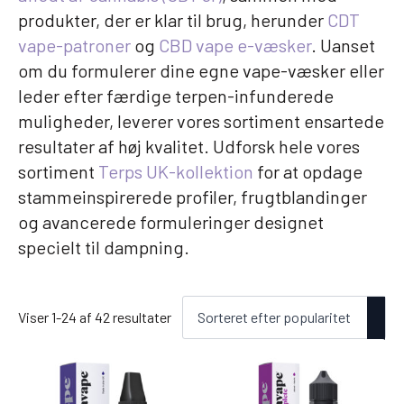
produkter, der er klar til brug, herunder
CDT
vape-patroner
og
CBD vape e-væsker
. Uanset
om du formulerer dine egne vape-væsker eller
leder efter færdige terpen-infunderede
muligheder, leverer vores sortiment ensartede
resultater af høj kvalitet. Udforsk hele vores
sortiment
Terps UK-kollektion
for at opdage
stammeinspirerede profiler, frugtblandinger
og avancerede formuleringer designet
specielt til dampning.
Sorteret
Viser 1-24 af 42 resultater
efter
popularitet