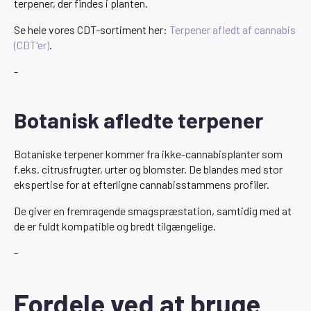
terpener, der findes i planten.
Se hele vores CDT-sortiment her:
Terpener afledt af cannabis
(CDT'er)
.
-
Botanisk afledte terpener
Botaniske terpener kommer fra ikke-cannabisplanter som
f.eks. citrusfrugter, urter og blomster. De blandes med stor
ekspertise for at efterligne cannabisstammens profiler.
De giver en fremragende smagspræstation, samtidig med at
de er fuldt kompatible og bredt tilgængelige.
-
Fordele ved at bruge