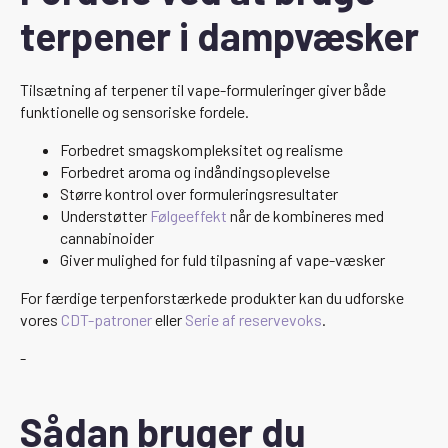
terpener i dampvæsker
Tilsætning af terpener til vape-formuleringer giver både
funktionelle og sensoriske fordele.
Forbedret smagskompleksitet og realisme
Forbedret aroma og indåndingsoplevelse
Større kontrol over formuleringsresultater
Understøtter
Følgeeffekt
når de kombineres med
cannabinoider
Giver mulighed for fuld tilpasning af vape-væsker
For færdige terpenforstærkede produkter kan du udforske
vores
CDT-patroner
eller
Serie af reservevoks
.
-
Sådan bruger du