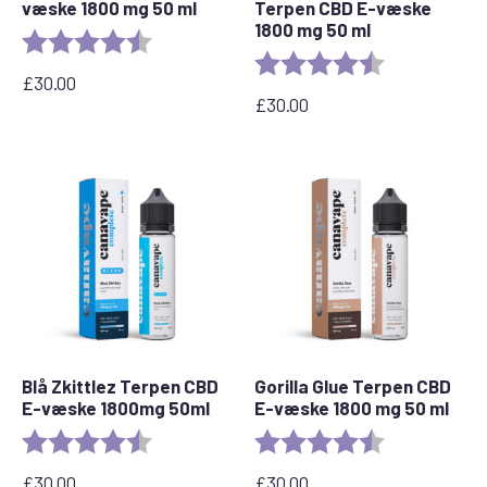
væske 1800 mg 50 ml
Terpen CBD E-væske
1800 mg 50 ml
Bedømmelse:
4,6 ud af 5 stjerner
Bedømmelse:
4,8 ud af 5 stj
£
30.00
£
30.00
Blå Zkittlez Terpen CBD
Gorilla Glue Terpen CBD
E-væske 1800mg 50ml
E-væske 1800 mg 50 ml
Bedømmelse:
4,7 ud af 5 stjerner
Bedømmelse:
4,5 ud af 5 stj
£
30.00
£
30.00