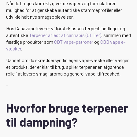
Når de bruges korrekt, giver de vapers og formulatorer
mulighed for at genskabe autentiske stammeprofiler eller
udvikle helt nye smagsoplevelser.
Hos Canavape leverer vi førsteklasses terpenblandinger og
autentiske
Terpener afledt af cannabis (CDT'er)
, sammen med
færdige produkter som
CDT vape-patroner
og
CBD vape e-
væsker
.
Uanset om du skræddersyr din egen vape-væske eller vælger
et produkt, der er klar til brug, spiller terpener en afgørende
rolle i at levere smag, aroma og generel vape-tilfredshed.
-
Hvorfor bruge terpener
til dampning?