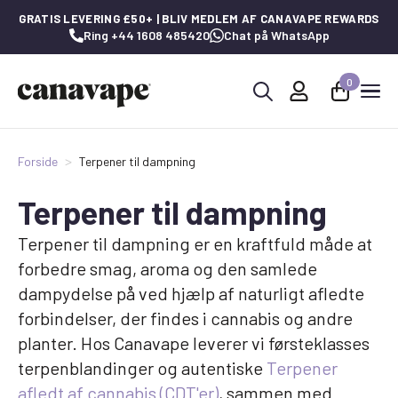
GRATIS LEVERING £50+ | BLIV MEDLEM AF CANAVAPE REWARDS
Ring +44 1608 485420
Chat på WhatsApp
0
Søg
efter:
Forside
Terpener til dampning
Terpener til dampning
Terpener til dampning er en kraftfuld måde at
forbedre smag, aroma og den samlede
dampydelse på ved hjælp af naturligt afledte
forbindelser, der findes i cannabis og andre
planter. Hos Canavape leverer vi førsteklasses
terpenblandinger og autentiske
Terpener
afledt af cannabis (CDT'er)
, sammen med