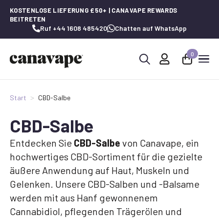
KOSTENLOSE LIEFERUNG £50+ | CANAVAPE REWARDS
BEITRETEN
Ruf +44 1608 485420
Chatten auf WhatsApp
0
Suche
nach:
Start
CBD-Salbe
CBD-Salbe
Entdecken Sie
CBD-Salbe
von Canavape, ein
hochwertiges CBD-Sortiment für die gezielte
äußere Anwendung auf Haut, Muskeln und
Gelenken. Unsere CBD-Salben und -Balsame
werden mit aus Hanf gewonnenem
Cannabidiol, pflegenden Trägerölen und