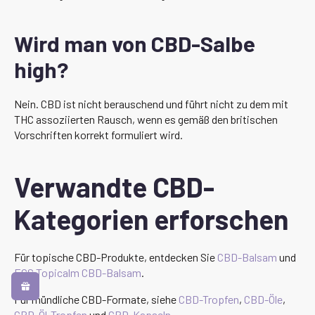
Wird man von CBD-Salbe
high?
Nein. CBD ist nicht berauschend und führt nicht zu dem mit
THC assoziierten Rausch, wenn es gemäß den britischen
Vorschriften korrekt formuliert wird.
Verwandte CBD-
Kategorien erforschen
Für topische CBD-Produkte, entdecken Sie
CBD-Balsam
und
ECS Topicalm CBD-Balsam
.
Für mündliche CBD-Formate, siehe
CBD-Tropfen
,
CBD-Öle
,
CBD-Öl-Tropfen
und
CBD-Kapseln
.