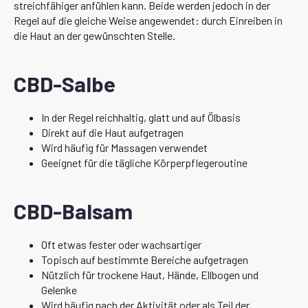
streichfähiger anfühlen kann. Beide werden jedoch in der
Regel auf die gleiche Weise angewendet: durch Einreiben in
die Haut an der gewünschten Stelle.
CBD-Salbe
In der Regel reichhaltig, glatt und auf Ölbasis
Direkt auf die Haut aufgetragen
Wird häufig für Massagen verwendet
Geeignet für die tägliche Körperpflegeroutine
CBD-Balsam
Oft etwas fester oder wachsartiger
Topisch auf bestimmte Bereiche aufgetragen
Nützlich für trockene Haut, Hände, Ellbogen und
Gelenke
Wird häufig nach der Aktivität oder als Teil der