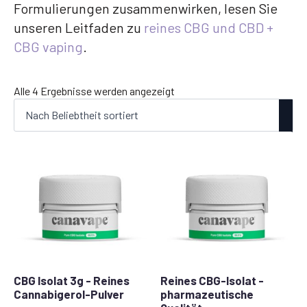
Formulierungen zusammenwirken, lesen Sie
unseren Leitfaden zu
reines CBG und CBD +
CBG vaping
.
Nach
Alle 4 Ergebnisse werden angezeigt
Beliebtheit
sortiert
CBG Isolat 3g - Reines
Reines CBG-Isolat -
Cannabigerol-Pulver
pharmazeutische