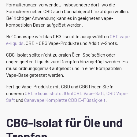
Formulierungen verwendet, insbesondere dort, wo die
Formulierer neben CBD auch Cannabigerol hinzufügen wollen.
Bei richtiger Anwendung kann es in geeigneten vape-
kompatiblen Basen aufgelöst werden.
Bei Canavape wird das CBG-Isolat in ausgewählten
CBD vape
e-liquids
, CBD + CBG Vape-Produkte und Additiv-Shots.
CBG-Isolat sollte nicht zu oralen Ölen, Speiseölen oder
ungeeigneten Liquids zum Dampfen hinzugefügt werden. Es
muss ordnungsgemäß aufgelöst und in einer kompatiblen
Vape-Base getestet werden.
Fertige Vape-Produkte mit CBD und CBG finden Sie in
unserem
CBD e liquid shots
,
10ml CBD Vape-Saft
,
CBD Vape-
Saft
und
Canavape Komplette CBD E-Flüssigkeit
.
CBG-Isolat für Öle und
Tropfen