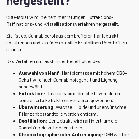
hergestellt?
CBG-Isolat wird in einem mehrstufigen Extraktions-,
Raffinations- und Kristallisationsverfahren hergestellt.
Ziel ist es, Cannabigerol aus dem breiteren Hanfextrakt
abzutrennen und zu einem stabilen kristallinen Rohstoff zu
reinigen.
Das Verfahren umfasst in der Regel Folgendes:
Auswahl von Hanf:
Hanfbiomasse mit hohem CBG-
Gehalt wird nach Cannabinoidgehalt und Eignung
ausgewählt.
Extraktion:
Das cannabinoidreiche Öl wird durch
kontrollierte Extraktionsverfahren gewonnen.
Überwinterung:
Wachse, Lipide und unerwünschte
Pflanzenbestandteile werden entfernt.
Destillation:
Der Extrakt wird raffiniert, um die
Cannabinoide zu konzentrieren.
Chromatographie oder Aufreinigung:
CBG wird bei