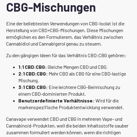
CBG-Mischungen
Eine der beliebtesten Verwendungen von CBG-Isolat ist die
Herstellung von CBD+CBG-Mischungen. Diese Mischungen
ermöglichen es den Formulierern, das Verhältnis zwischen
Cannabidiol und Cannabigerol genau zu steuern.
Zu den gängigen Ideen für das Verhältnis CBD:CBG gehören:
1:1 CBD:CBG:
Gleiche Mengen CBD und CBG.
2:1 CBD:CBG:
Mehr CBD als CBG für eine CBD-lastige
Mischung.
3:1 CBD:CBG:
Eine leichtere CBG-Beimischung zu
einem CBD-dominierten Produkt.
Benutzerdefinierte Verhältnisse:
Wird für die
markenspezifische Produktentwicklung verwendet.
Canavape verwendet CBD und CBG in mehreren Vape- und
Cannabinoid-Produkten, weil die beiden Inhaltsstoffe sauber
zusammen formuliert werden können, wenn die richtigen