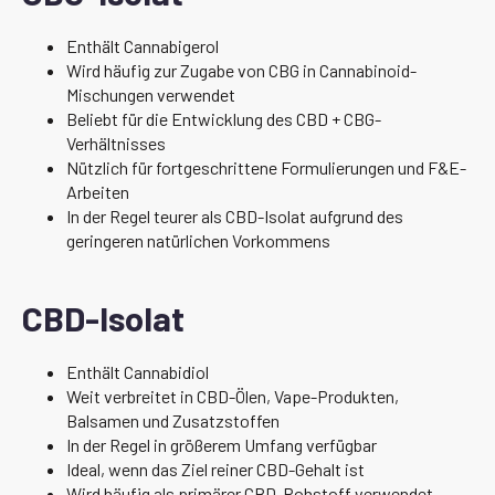
Enthält Cannabigerol
Wird häufig zur Zugabe von CBG in Cannabinoid-
Mischungen verwendet
Beliebt für die Entwicklung des CBD + CBG-
Verhältnisses
Nützlich für fortgeschrittene Formulierungen und F&E-
Arbeiten
In der Regel teurer als CBD-Isolat aufgrund des
geringeren natürlichen Vorkommens
CBD-Isolat
Enthält Cannabidiol
Weit verbreitet in CBD-Ölen, Vape-Produkten,
Balsamen und Zusatzstoffen
In der Regel in größerem Umfang verfügbar
Ideal, wenn das Ziel reiner CBD-Gehalt ist
Wird häufig als primärer CBD-Rohstoff verwendet