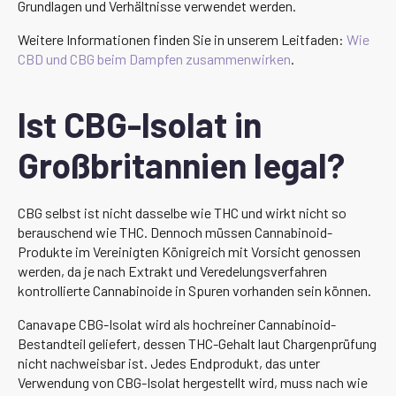
Grundlagen und Verhältnisse verwendet werden.
Weitere Informationen finden Sie in unserem Leitfaden:
Wie
CBD und CBG beim Dampfen zusammenwirken
.
Ist CBG-Isolat in
Großbritannien legal?
CBG selbst ist nicht dasselbe wie THC und wirkt nicht so
berauschend wie THC. Dennoch müssen Cannabinoid-
Produkte im Vereinigten Königreich mit Vorsicht genossen
werden, da je nach Extrakt und Veredelungsverfahren
kontrollierte Cannabinoide in Spuren vorhanden sein können.
Canavape CBG-Isolat wird als hochreiner Cannabinoid-
Bestandteil geliefert, dessen THC-Gehalt laut Chargenprüfung
nicht nachweisbar ist. Jedes Endprodukt, das unter
Verwendung von CBG-Isolat hergestellt wird, muss nach wie