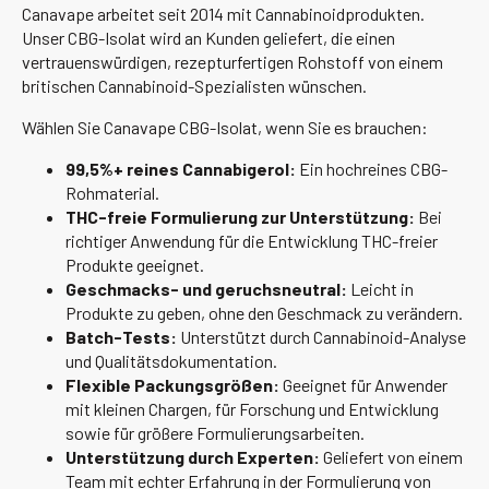
Canavape arbeitet seit 2014 mit Cannabinoidprodukten.
Unser CBG-Isolat wird an Kunden geliefert, die einen
vertrauenswürdigen, rezepturfertigen Rohstoff von einem
britischen Cannabinoid-Spezialisten wünschen.
Wählen Sie Canavape CBG-Isolat, wenn Sie es brauchen:
99,5%+ reines Cannabigerol:
Ein hochreines CBG-
Rohmaterial.
THC-freie Formulierung zur Unterstützung:
Bei
richtiger Anwendung für die Entwicklung THC-freier
Produkte geeignet.
Geschmacks- und geruchsneutral:
Leicht in
Produkte zu geben, ohne den Geschmack zu verändern.
Batch-Tests:
Unterstützt durch Cannabinoid-Analyse
und Qualitätsdokumentation.
Flexible Packungsgrößen:
Geeignet für Anwender
mit kleinen Chargen, für Forschung und Entwicklung
sowie für größere Formulierungsarbeiten.
Unterstützung durch Experten:
Geliefert von einem
Team mit echter Erfahrung in der Formulierung von