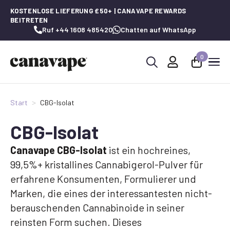
KOSTENLOSE LIEFERUNG £50+ | CANAVAPE REWARDS
BEITRETEN
Ruf +44 1608 485420
Chatten auf WhatsApp
0
Suche
nach:
Start
CBG-Isolat
CBG-Isolat
Canavape CBG-Isolat
ist ein hochreines,
99,5%+ kristallines Cannabigerol-Pulver für
erfahrene Konsumenten, Formulierer und
Marken, die eines der interessantesten nicht-
berauschenden Cannabinoide in seiner
reinsten Form suchen. Dieses