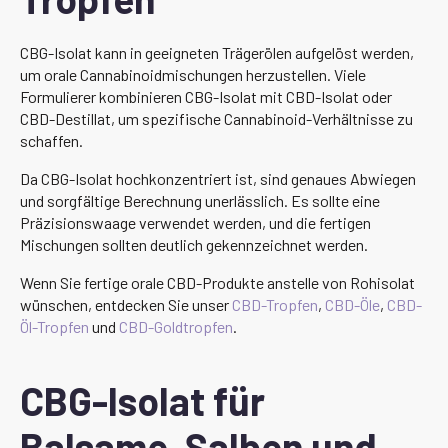
CBG-Isolat kann in geeigneten Trägerölen aufgelöst werden,
um orale Cannabinoidmischungen herzustellen. Viele
Formulierer kombinieren CBG-Isolat mit CBD-Isolat oder
CBD-Destillat, um spezifische Cannabinoid-Verhältnisse zu
schaffen.
Da CBG-Isolat hochkonzentriert ist, sind genaues Abwiegen
und sorgfältige Berechnung unerlässlich. Es sollte eine
Präzisionswaage verwendet werden, und die fertigen
Mischungen sollten deutlich gekennzeichnet werden.
Wenn Sie fertige orale CBD-Produkte anstelle von Rohisolat
wünschen, entdecken Sie unser
CBD-Tropfen
,
CBD-Öle
,
CBD-
Öl-Tropfen
und
CBD-Goldtropfen
.
CBG-Isolat für
Balsame, Salben und