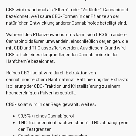
CBG wird manchmal als “Eltern”- oder “Vorläufer”-Cannabinoid
bezeichnet, weil saure CBG-Formen in der Pflanze an der
natürlichen Entwicklung anderer Cannabinoide beteiligt sind.
Während des Pflanzenwachstums kann sich CBGA in andere
Cannabinoidsäuren umwandeln, einschließlich derjenigen, die
mit CBD und THC assoziiert werden. Aus diesem Grund wird
CBG oft als eines der grundlegenden Cannabinoide in der
Hanfchemie bezeichnet.
Reines CBG-Isolat wird durch Extraktion von
cannabinoidreichem Hanfmaterial, Raffinierung des Extrakts,
Isolierung der CBG-Fraktion und Kristallisierung zu einem
hochgereinigten Pulver hergestellt.
CBG-Isolat wird in der Regel gewählt, weil es:
99,5%+ reines Cannabigerol
THC-frei oder nicht nachweisbar für THC, abhängig von
den Testgrenzen
Geschmacksneutral und geruchlos