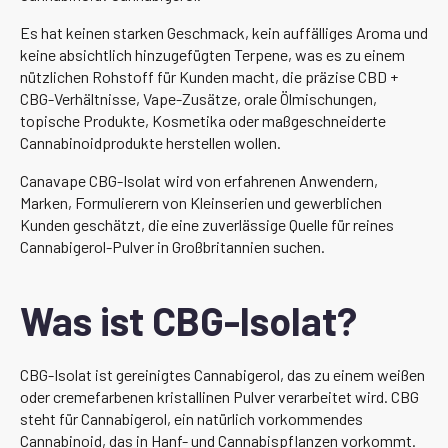
Es hat keinen starken Geschmack, kein auffälliges Aroma und
keine absichtlich hinzugefügten Terpene, was es zu einem
nützlichen Rohstoff für Kunden macht, die präzise CBD +
CBG-Verhältnisse, Vape-Zusätze, orale Ölmischungen,
topische Produkte, Kosmetika oder maßgeschneiderte
Cannabinoidprodukte herstellen wollen.
Canavape CBG-Isolat wird von erfahrenen Anwendern,
Marken, Formulierern von Kleinserien und gewerblichen
Kunden geschätzt, die eine zuverlässige Quelle für reines
Cannabigerol-Pulver in Großbritannien suchen.
Was ist CBG-Isolat?
CBG-Isolat ist gereinigtes Cannabigerol, das zu einem weißen
oder cremefarbenen kristallinen Pulver verarbeitet wird. CBG
steht für Cannabigerol, ein natürlich vorkommendes
Cannabinoid, das in Hanf- und Cannabispflanzen vorkommt.