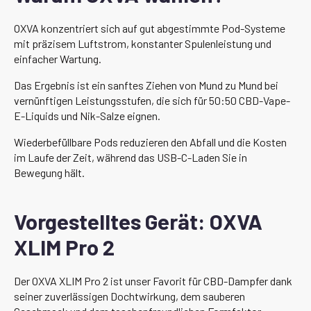
OXVA konzentriert sich auf gut abgestimmte Pod-Systeme
mit präzisem Luftstrom, konstanter Spulenleistung und
einfacher Wartung.
Das Ergebnis ist ein sanftes Ziehen von Mund zu Mund bei
vernünftigen Leistungsstufen, die sich für 50:50 CBD-Vape-
E-Liquids und Nik-Salze eignen.
Wiederbefüllbare Pods reduzieren den Abfall und die Kosten
im Laufe der Zeit, während das USB-C-Laden Sie in
Bewegung hält.
Vorgestelltes Gerät: OXVA
XLIM Pro 2
Der OXVA XLIM Pro 2 ist unser Favorit für CBD-Dampfer dank
seiner zuverlässigen Dochtwirkung, dem sauberen