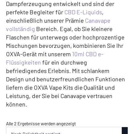
Dampferzeugung entwickelt und sind der
perfekte Begleiter für
CBD E-Liquids
,
einschließlich unserer Prämie
Canavape
vollständig
Bereich. Egal, ob Sie kleinere
Flaschen für unterwegs oder hochprozentige
Mischungen bevorzugen, kombinieren Sie Ihr
OXVA-Gerät mit unserem
10ml CBD e-
Flüssigkeiten
für ein durchweg
befriedigendes Erlebnis. Mit schlankem
Design und benutzerfreundlichen Funktionen
liefern die OXVA Vape Kits die Qualität und
Leistung, der Sie bei Canavape vertrauen
können.
Nach
Alle 2 Ergebnisse werden angezeigt
Beliebtheit