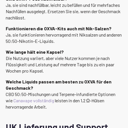
Ja, sie sind nachfüllbar, leicht zu befüllen und für mehrfaches
Nachfüllen ausgelegt. Ersetzen Sie sie, wenn der Geschmack
nachlässt.
Funktionieren die OXVA-Kits auch mit Nik-Salzen?
Ja, sie funktionieren hervorragend mit Niksalzen und anderen
50:50-Nikotin-E-Liquids.
Wie lange hält eine Kapsel?
Die Nutzung variiert, aber viele Nutzer kommen je nach
Flüssigkeit und Leistung auf mehrere Tage bis zu ein paar
Wochen pro Kapsel.
Welche Liquids passen am besten zu OXVA für den
Geschmack?
CBD 50:50-Mischungen und Terpene-infundierte Optionen
wie
Canavape vollständig
leisten in den 1,2 Ω-Hülsen
hervorragende Arbeit.
UK Lieferung und Support