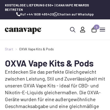
KOSTENLOSE LIEFERUNG £50+ | CANAVAPE REWARDS
BEITRETEN
Ruf +44 1608 485420
Chatten auf WhatsApp
0
Suche
nach:
Start
OXVA Vape Kits & Pods
OXVA Vape Kits & Pods
Entdecken Sie das perfekte Gleichgewicht
zwischen Leistung, Stil und Zuverlässigkeit mit
unseren OXVA Vape Kits - ideal für CBD- und
Nikotin-E-Liquids gleichermaßen. Die OXVA-
Geräte wurden für eine außergewöhnliche
Geschmacksabgabe und eine gleichmäßige