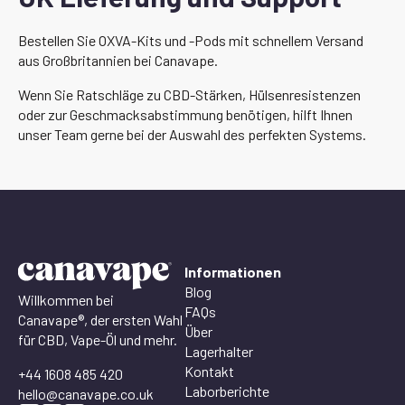
Bestellen Sie OXVA-Kits und -Pods mit schnellem Versand
aus Großbritannien bei Canavape.
Wenn Sie Ratschläge zu CBD-Stärken, Hülsenresistenzen
oder zur Geschmacksabstimmung benötigen, hilft Ihnen
unser Team gerne bei der Auswahl des perfekten Systems.
Informationen
Blog
Willkommen bei
FAQs
Canavape®, der ersten Wahl
Über
für CBD, Vape-Öl und mehr.
Lagerhalter
Kontakt
+44 1608 485 420
Laborberichte
hello@canavape.co.uk