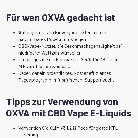
Für wen OXVA gedacht ist
Anfänger, die von Einwegprodukten auf ein
nachfüllbares Pod-Kit umsteigen
CBD-Vape-Nutzer, die Geschmacksgenauigkeit bei
niedrigerer Wattzahl wünschen
Umsteiger, die ein kompaktes Gerät für CBD- und
Nikotin-Liquids wünschen
Jeder, der ein ordentliches, kosteneffizientes
Tagesprogramm mit britischem Support sucht
Tipps zur Verwendung von
OXVA mit CBD Vape E-Liquids
Verwenden Sie XLIM V3 1,2 Ω Pods für glatte MTL
Lieferung