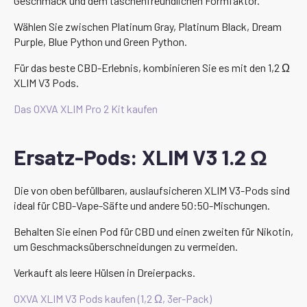
Geschmack und dem taschenfreundlichen Formfaktor.
Wählen Sie zwischen Platinum Gray, Platinum Black, Dream
Purple, Blue Python und Green Python.
Für das beste CBD-Erlebnis, kombinieren Sie es mit den 1,2 Ω
XLIM V3 Pods.
Das OXVA XLIM Pro 2 Kit kaufen
Ersatz-Pods: XLIM V3 1.2 Ω
Die von oben befüllbaren, auslaufsicheren XLIM V3-Pods sind
ideal für CBD-Vape-Säfte und andere 50:50-Mischungen.
Behalten Sie einen Pod für CBD und einen zweiten für Nikotin,
um Geschmacksüberschneidungen zu vermeiden.
Verkauft als leere Hülsen in Dreierpacks.
OXVA XLIM V3 Pods kaufen (1,2 Ω, 3er-Pack)