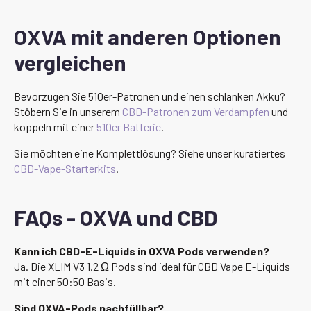
OXVA mit anderen Optionen
vergleichen
Bevorzugen Sie 510er-Patronen und einen schlanken Akku?
Stöbern Sie in unserem
CBD-Patronen zum Verdampfen
und
koppeln mit einer
510er Batterie
.
Sie möchten eine Komplettlösung? Siehe unser kuratiertes
CBD-Vape-Starterkits
.
FAQs - OXVA und CBD
Kann ich CBD-E-Liquids in OXVA Pods verwenden?
Ja. Die XLIM V3 1.2 Ω Pods sind ideal für CBD Vape E-Liquids
mit einer 50:50 Basis.
Sind OXVA-Pods nachfüllbar?