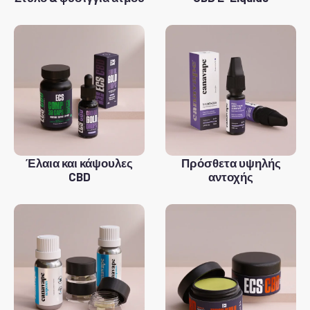
Έλαια και κάψουλες
Πρόσθετα υψηλής
CBD
αντοχής