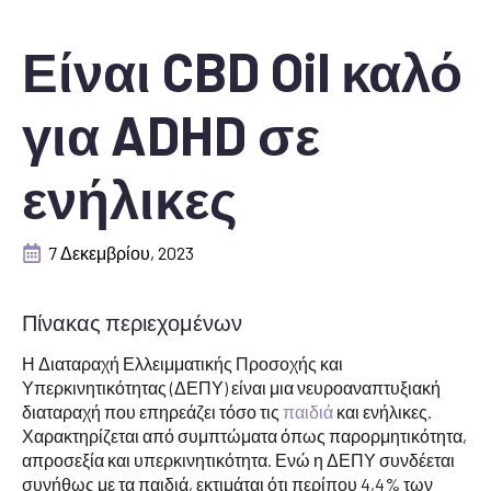
Είναι CBD Oil καλό
για ADHD σε
ενήλικες
7 Δεκεμβρίου, 2023
Πίνακας περιεχομένων
Η Διαταραχή Ελλειμματικής Προσοχής και
Υπερκινητικότητας (ΔΕΠΥ) είναι μια νευροαναπτυξιακή
διαταραχή που επηρεάζει τόσο τις
παιδιά
και ενήλικες.
Χαρακτηρίζεται από συμπτώματα όπως παρορμητικότητα,
απροσεξία και υπερκινητικότητα. Ενώ η ΔΕΠΥ συνδέεται
συνήθως με τα παιδιά, εκτιμάται ότι περίπου 4,4% των