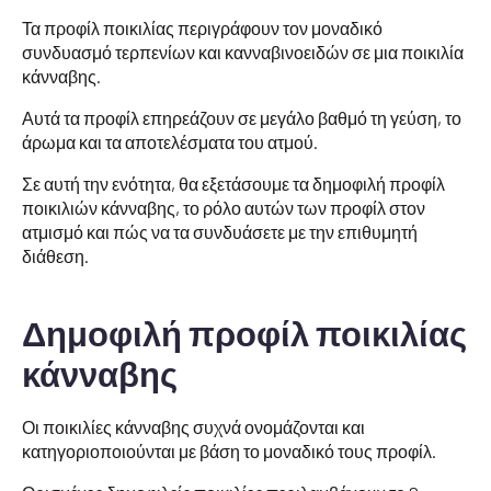
Τα προφίλ ποικιλίας περιγράφουν τον μοναδικό
συνδυασμό τερπενίων και κανναβινοειδών σε μια ποικιλία
κάνναβης.
Αυτά τα προφίλ επηρεάζουν σε μεγάλο βαθμό τη γεύση, το
άρωμα και τα αποτελέσματα του ατμού.
Σε αυτή την ενότητα, θα εξετάσουμε τα δημοφιλή προφίλ
ποικιλιών κάνναβης, το ρόλο αυτών των προφίλ στον
ατμισμό και πώς να τα συνδυάσετε με την επιθυμητή
διάθεση.
Δημοφιλή προφίλ ποικιλίας
κάνναβης
Οι ποικιλίες κάνναβης συχνά ονομάζονται και
κατηγοριοποιούνται με βάση το μοναδικό τους προφίλ.