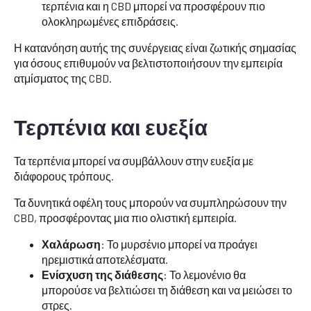
τερπένια και η CBD μπορεί να προσφέρουν πιο
ολοκληρωμένες επιδράσεις.
Η κατανόηση αυτής της συνέργειας είναι ζωτικής σημασίας
για όσους επιθυμούν να βελτιστοποιήσουν την εμπειρία
ατμίσματος της CBD.
Τερπένια και ευεξία
Τα τερπένια μπορεί να συμβάλλουν στην ευεξία με
διάφορους τρόπους.
Τα δυνητικά οφέλη τους μπορούν να συμπληρώσουν την
CBD, προσφέροντας μια πιο ολιστική εμπειρία.
Χαλάρωση
: Το μυρσένιο μπορεί να προάγει
ηρεμιστικά αποτελέσματα.
Ενίσχυση της διάθεσης
: Το λεμονένιο θα
μπορούσε να βελτιώσει τη διάθεση και να μειώσει το
στρες.