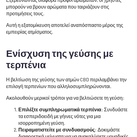
μπορούν να βρουν αρώματα που ταιριάζουν στις
προτιμήσεις τους.
Αυτή η εξατομίκευση αποτελεί αναπόσπαστο μέρος της
εμπειρίας ατμίσματος.
Ενίσχυση της γεύσης με
τερπένια
Η βελτίωση της γεύσης των ατμών CBD περιλαμβάνει την
επιλογή τερπενίων που αλληλοσυμπληρώνονται.
Ακολουθούν μερικοί τρόποι για να βελτιώσετε τη γεύση:
Επιλέξτε συμπληρωματικά τερπένια
: Συνδυάστε
τα εσπεριδοειδή με γήινες νότες για μια
ισορροπημένη γεύση.
Πειραματιστείτε με συνδυασμούς
: Δοκιμάστε
διαφορετικά μείγματα για να ανακαλύψετε μοναδικές