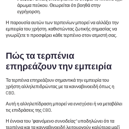
άρωμα πεύκου. Θεωρείται ότι βοηθά στην
εγρήγορση.
Η παρουσία αυτών των τερπενίων μπορεί να αλλάξει την
εμπειρία του χρήστη, καθιστώντας ζωτικής σημασίας να
γνωρίζετε τι προσφέρει κάθε τερπένιο στον ατμιστή σας.
Πώς τα τερπένια
επηρεάζουν την εμπειρία
Τα τερπένια επηρεάζουν σημαντικά την εμπειρία του
χρήστη αλληλεπιδρώντας με τα κανναβινοειδή όπως η
CBD.
Αυτή η αλληλεπίδραση μπορεί να ενισχύσει ή να μεταβάλει
τις επιδράσεις της CBD.
Η έννοια του
"φαινόμενο συνοδείας"
υποδηλώνει ότι τα
τερπένια και τα κανναβινοειδή λειτουργούν καλύτερα μαζί