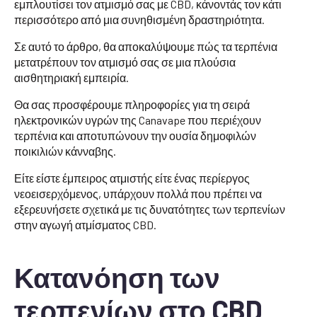
εμπλουτίσει τον ατμισμό σας με CBD, κάνοντάς τον κάτι
περισσότερο από μια συνηθισμένη δραστηριότητα.
Σε αυτό το άρθρο, θα αποκαλύψουμε πώς τα τερπένια
μετατρέπουν τον ατμισμό σας σε μια πλούσια
αισθητηριακή εμπειρία.
Θα σας προσφέρουμε πληροφορίες για τη σειρά
ηλεκτρονικών υγρών της Canavape που περιέχουν
τερπένια και αποτυπώνουν την ουσία δημοφιλών
ποικιλιών κάνναβης.
Είτε είστε έμπειρος ατμιστής είτε ένας περίεργος
νεοεισερχόμενος, υπάρχουν πολλά που πρέπει να
εξερευνήσετε σχετικά με τις δυνατότητες των τερπενίων
στην αγωγή ατμίσματος CBD.
Κατανόηση των
τερπενίων στο CBD