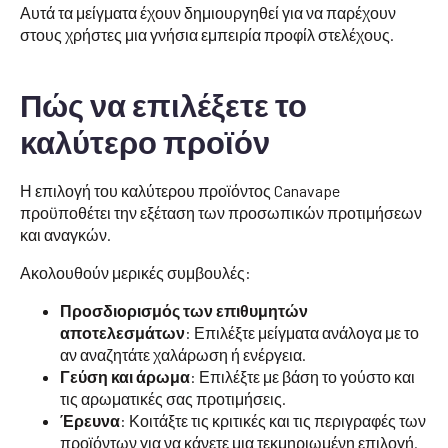
Αυτά τα μείγματα έχουν δημιουργηθεί για να παρέχουν
στους χρήστες μια γνήσια εμπειρία προφίλ στελέχους.
Πώς να επιλέξετε το
καλύτερο προϊόν
Η επιλογή του καλύτερου προϊόντος Canavape
προϋποθέτει την εξέταση των προσωπικών προτιμήσεων
και αναγκών.
Ακολουθούν μερικές συμβουλές:
Προσδιορισμός των επιθυμητών
αποτελεσμάτων
: Επιλέξτε μείγματα ανάλογα με το
αν αναζητάτε χαλάρωση ή ενέργεια.
Γεύση και άρωμα
: Επιλέξτε με βάση το γούστο και
τις αρωματικές σας προτιμήσεις.
Έρευνα
: Κοιτάξτε τις κριτικές και τις περιγραφές των
προϊόντων για να κάνετε μια τεκμηριωμένη επιλογή.