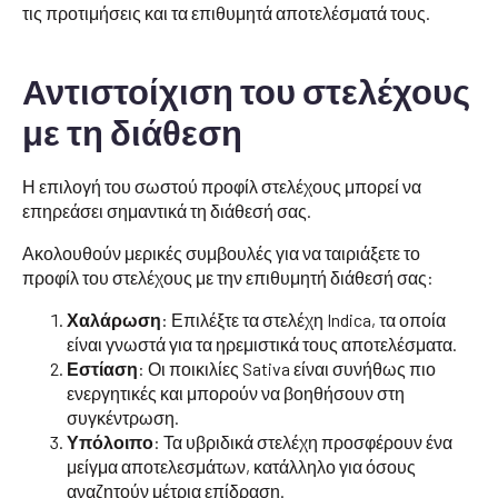
τις προτιμήσεις και τα επιθυμητά αποτελέσματά τους.
Αντιστοίχιση του στελέχους
με τη διάθεση
Η επιλογή του σωστού προφίλ στελέχους μπορεί να
επηρεάσει σημαντικά τη διάθεσή σας.
Ακολουθούν μερικές συμβουλές για να ταιριάξετε το
προφίλ του στελέχους με την επιθυμητή διάθεσή σας:
Χαλάρωση
: Επιλέξτε τα στελέχη Indica, τα οποία
είναι γνωστά για τα ηρεμιστικά τους αποτελέσματα.
Εστίαση
: Οι ποικιλίες Sativa είναι συνήθως πιο
ενεργητικές και μπορούν να βοηθήσουν στη
συγκέντρωση.
Υπόλοιπο
: Τα υβριδικά στελέχη προσφέρουν ένα
μείγμα αποτελεσμάτων, κατάλληλο για όσους
αναζητούν μέτρια επίδραση.