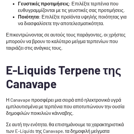
Γευστικές προτιμήσεις
: Επιλέξτε τερπένια που
ευθυγραμμίζονται με τις γευστικές σας προτιμήσεις.
Ποιότητα
: Επιλέξτε προϊόντα υψηλής ποιότητας για
να διασφαλίσετε την αποτελεσματικότητα.
Επικεντρώνοντας σε αυτούς τους παράγοντες, οι χρήστες
μπορούν να βρουν το καλύτερο μείγμα τερπενίων που
ταιριάζει στις ανάγκες τους.
E-Liquids Terpene της
Canavape
Η Canavape προσφέρει μια σειρά από ηλεκτρονικά υγρά
εμπλουτισμένα με τερπένια που αποτυπώνουν την ουσία
δημοφιλών ποικιλιών κάνναβης.
Σε αυτή την ενότητα, θα επισημάνουμε τα χαρακτηριστικά
των E-Liquids της Canavape, τα δημοφιλή μείγματα