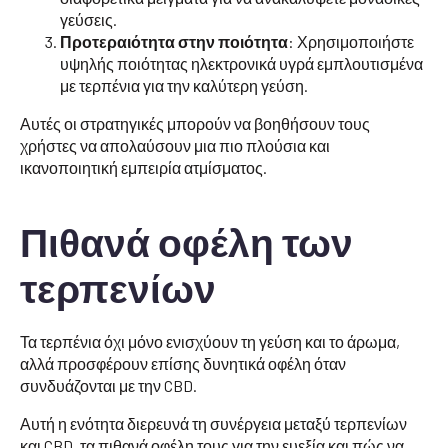
γεύσεις.
Προτεραιότητα στην ποιότητα
: Χρησιμοποιήστε
υψηλής ποιότητας ηλεκτρονικά υγρά εμπλουτισμένα
με τερπένια για την καλύτερη γεύση.
Αυτές οι στρατηγικές μπορούν να βοηθήσουν τους
χρήστες να απολαύσουν μια πιο πλούσια και
ικανοποιητική εμπειρία ατμίσματος.
Πιθανά οφέλη των
τερπενίων
Τα τερπένια όχι μόνο ενισχύουν τη γεύση και το άρωμα,
αλλά προσφέρουν επίσης δυνητικά οφέλη όταν
συνδυάζονται με την CBD.
Αυτή η ενότητα διερευνά τη συνέργεια μεταξύ τερπενίων
και CBD, τα πιθανά οφέλη τους για την ευεξία και πώς να