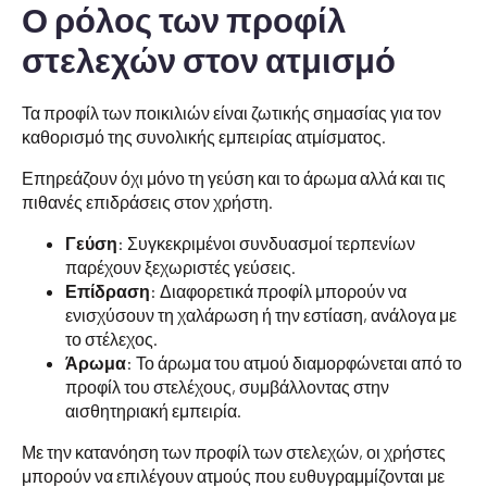
Ο ρόλος των προφίλ
στελεχών στον ατμισμό
Τα προφίλ των ποικιλιών είναι ζωτικής σημασίας για τον
καθορισμό της συνολικής εμπειρίας ατμίσματος.
Επηρεάζουν όχι μόνο τη γεύση και το άρωμα αλλά και τις
πιθανές επιδράσεις στον χρήστη.
Γεύση
: Συγκεκριμένοι συνδυασμοί τερπενίων
παρέχουν ξεχωριστές γεύσεις.
Επίδραση
: Διαφορετικά προφίλ μπορούν να
ενισχύσουν τη χαλάρωση ή την εστίαση, ανάλογα με
το στέλεχος.
Άρωμα
: Το άρωμα του ατμού διαμορφώνεται από το
προφίλ του στελέχους, συμβάλλοντας στην
αισθητηριακή εμπειρία.
Με την κατανόηση των προφίλ των στελεχών, οι χρήστες
μπορούν να επιλέγουν ατμούς που ευθυγραμμίζονται με