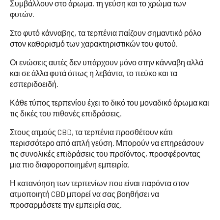
Συμβάλλουν στο άρωμα, τη γεύση και το χρώμα των
φυτών.
Στο φυτό κάνναβης, τα τερπένια παίζουν σημαντικό ρόλο
στον καθορισμό των χαρακτηριστικών του φυτού.
Οι ενώσεις αυτές δεν υπάρχουν μόνο στην κάνναβη αλλά
και σε άλλα φυτά όπως η λεβάντα, το πεύκο και τα
εσπεριδοειδή.
Κάθε τύπος τερπενίου έχει το δικό του μοναδικό άρωμα και
τις δικές του πιθανές επιδράσεις.
Στους ατμούς CBD, τα τερπένια προσθέτουν κάτι
περισσότερο από απλή γεύση. Μπορούν να επηρεάσουν
τις συνολικές επιδράσεις του προϊόντος, προσφέροντας
μια πιο διαφοροποιημένη εμπειρία.
Η κατανόηση των τερπενίων που είναι παρόντα στον
ατμοποιητή CBD μπορεί να σας βοηθήσει να
προσαρμόσετε την εμπειρία σας.