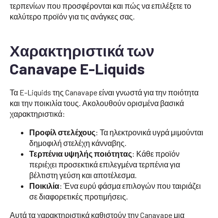
τερπενίων που προσφέρονται και πώς να επιλέξετε το
καλύτερο προϊόν για τις ανάγκες σας.
Χαρακτηριστικά των
Canavape E-Liquids
Τα E-Liquids της Canavape είναι γνωστά για την ποιότητα
και την ποικιλία τους. Ακολουθούν ορισμένα βασικά
χαρακτηριστικά:
Προφίλ στελέχους
: Τα ηλεκτρονικά υγρά μιμούνται
δημοφιλή στελέχη κάνναβης.
Τερπένια υψηλής ποιότητας
: Κάθε προϊόν
περιέχει προσεκτικά επιλεγμένα τερπένια για
βέλτιστη γεύση και αποτέλεσμα.
Ποικιλία
: Ένα ευρύ φάσμα επιλογών που ταιριάζει
σε διαφορετικές προτιμήσεις.
Αυτά τα χαρακτηριστικά καθιστούν την Canavape μια