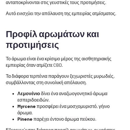
ανταποκρίνονται στις γευστικές τους προτιμήσεις.
Αυτό ενισχύει την απόλαυση της εμπειρίας ατμίσματος.
Προφίλ αρωμάτων και
προτιμήσεις
Το άρωμα είναι ένα κρίσιμο μέρος της αισθητηριακής
εμπειρίας όταν ατμίζετε CBD.
Τα διάφορα τερπένια παράγουν ξεχωριστές μυρωδιές,
συμβάλλοντας στη συνολική απόλαυση.
Λεμονένιο
δίνει ένα αναζωογονητικό άρωμα
εσπεριδοειδών.
Myrcene
προσφέρει ένα μοσχομυριστό, γήινο
άρωμα.
Pinene
παρέχει έντονο άρωμα πεύκου.
Εξερευνώντας διάφορα προφίλ αρωμάτων, οι χρήστες