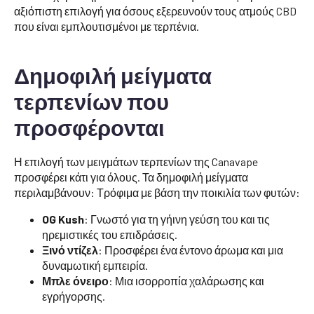
αξιόπιστη επιλογή για όσους εξερευνούν τους ατμούς CBD
που είναι εμπλουτισμένοι με τερπένια.
Δημοφιλή μείγματα
τερπενίων που
προσφέρονται
Η επιλογή των μειγμάτων τερπενίων της Canavape
προσφέρει κάτι για όλους. Τα δημοφιλή μείγματα
περιλαμβάνουν: Τρόφιμα με βάση την ποικιλία των φυτών:
OG Kush
: Γνωστό για τη γήινη γεύση του και τις
ηρεμιστικές του επιδράσεις.
Ξινό ντίζελ
: Προσφέρει ένα έντονο άρωμα και μια
δυναμωτική εμπειρία.
Μπλε όνειρο
: Μια ισορροπία χαλάρωσης και
εγρήγορσης.