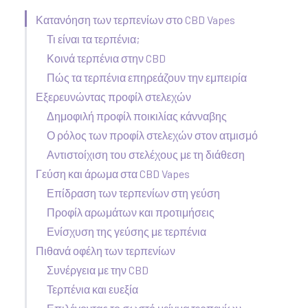
Κατανόηση των τερπενίων στο CBD Vapes
Τι είναι τα τερπένια;
Κοινά τερπένια στην CBD
Πώς τα τερπένια επηρεάζουν την εμπειρία
Εξερευνώντας προφίλ στελεχών
Δημοφιλή προφίλ ποικιλίας κάνναβης
Ο ρόλος των προφίλ στελεχών στον ατμισμό
Αντιστοίχιση του στελέχους με τη διάθεση
Γεύση και άρωμα στα CBD Vapes
Επίδραση των τερπενίων στη γεύση
Προφίλ αρωμάτων και προτιμήσεις
Ενίσχυση της γεύσης με τερπένια
Πιθανά οφέλη των τερπενίων
Συνέργεια με την CBD
Τερπένια και ευεξία