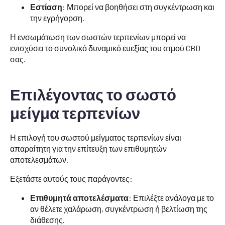
Εστίαση
: Μπορεί να βοηθήσει στη συγκέντρωση και
την εγρήγορση.
Η ενσωμάτωση των σωστών τερπενίων μπορεί να
ενισχύσει το συνολικό δυναμικό ευεξίας του ατμού CBD
σας.
Επιλέγοντας το σωστό
μείγμα τερπενίων
Η επιλογή του σωστού μείγματος τερπενίων είναι
απαραίτητη για την επίτευξη των επιθυμητών
αποτελεσμάτων.
Εξετάστε αυτούς τους παράγοντες:
Επιθυμητά αποτελέσματα
: Επιλέξτε ανάλογα με το
αν θέλετε χαλάρωση, συγκέντρωση ή βελτίωση της
διάθεσης.