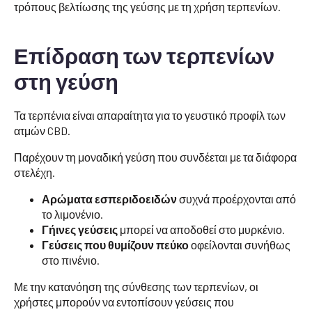
τρόπους βελτίωσης της γεύσης με τη χρήση τερπενίων.
Επίδραση των τερπενίων
στη γεύση
Τα τερπένια είναι απαραίτητα για το γευστικό προφίλ των
ατμών CBD.
Παρέχουν τη μοναδική γεύση που συνδέεται με τα διάφορα
στελέχη.
Αρώματα εσπεριδοειδών
συχνά προέρχονται από
το λιμονένιο.
Γήινες γεύσεις
μπορεί να αποδοθεί στο μυρκένιο.
Γεύσεις που θυμίζουν πεύκο
οφείλονται συνήθως
στο πινένιο.
Με την κατανόηση της σύνθεσης των τερπενίων, οι
χρήστες μπορούν να εντοπίσουν γεύσεις που