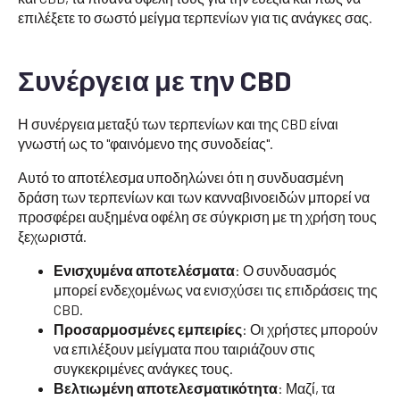
επιλέξετε το σωστό μείγμα τερπενίων για τις ανάγκες σας.
Συνέργεια με την CBD
Η συνέργεια μεταξύ των τερπενίων και της CBD είναι
γνωστή ως το "φαινόμενο της συνοδείας".
Αυτό το αποτέλεσμα υποδηλώνει ότι η συνδυασμένη
δράση των τερπενίων και των κανναβινοειδών μπορεί να
προσφέρει αυξημένα οφέλη σε σύγκριση με τη χρήση τους
ξεχωριστά.
Ενισχυμένα αποτελέσματα
: Ο συνδυασμός
μπορεί ενδεχομένως να ενισχύσει τις επιδράσεις της
CBD.
Προσαρμοσμένες εμπειρίες
: Οι χρήστες μπορούν
να επιλέξουν μείγματα που ταιριάζουν στις
συγκεκριμένες ανάγκες τους.
Βελτιωμένη αποτελεσματικότητα
: Μαζί, τα