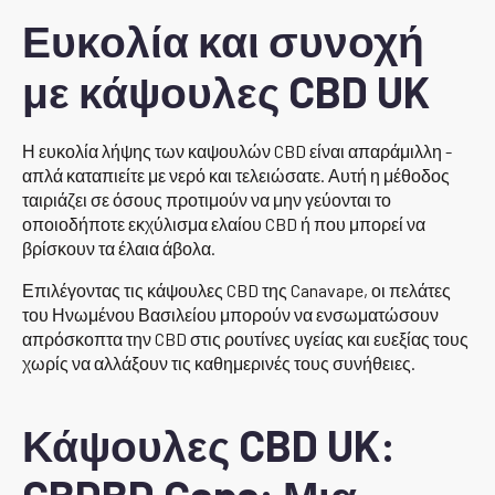
Ευκολία και συνοχή
με κάψουλες CBD UK
Η ευκολία λήψης των καψουλών CBD είναι απαράμιλλη -
απλά καταπιείτε με νερό και τελειώσατε. Αυτή η μέθοδος
ταιριάζει σε όσους προτιμούν να μην γεύονται το
οποιοδήποτε εκχύλισμα ελαίου CBD ή που μπορεί να
βρίσκουν τα έλαια άβολα.
Επιλέγοντας τις κάψουλες CBD της Canavape, οι πελάτες
του Ηνωμένου Βασιλείου μπορούν να ενσωματώσουν
απρόσκοπτα την CBD στις ρουτίνες υγείας και ευεξίας τους
χωρίς να αλλάξουν τις καθημερινές τους συνήθειες.
Κάψουλες CBD UK: