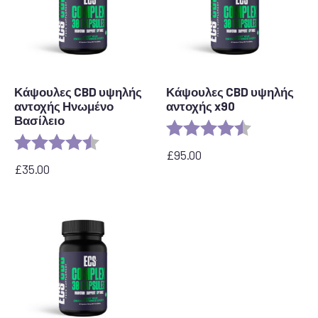
Κάψουλες CBD υψηλής
Κάψουλες CBD υψηλής
αντοχής Ηνωμένο
αντοχής x90
Βασίλειο
Rating:
4.8 out of 5 s
Rating:
4.8 out of 5 stars
£
95.00
£
35.00