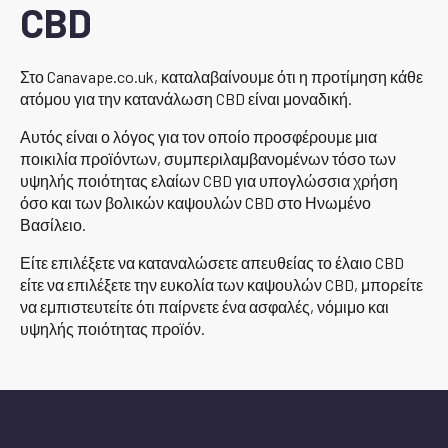
CBD
Στο Canavape.co.uk, καταλαβαίνουμε ότι η προτίμηση κάθε
ατόμου για την κατανάλωση CBD είναι μοναδική.
Αυτός είναι ο λόγος για τον οποίο προσφέρουμε μια
ποικιλία προϊόντων, συμπεριλαμβανομένων τόσο των
υψηλής ποιότητας ελαίων CBD για υπογλώσσια χρήση
όσο και των βολικών καψουλών CBD στο Ηνωμένο
Βασίλειο.
Είτε επιλέξετε να καταναλώσετε απευθείας το έλαιο CBD
είτε να επιλέξετε την ευκολία των καψουλών CBD, μπορείτε
να εμπιστευτείτε ότι παίρνετε ένα ασφαλές, νόμιμο και
υψηλής ποιότητας προϊόν.