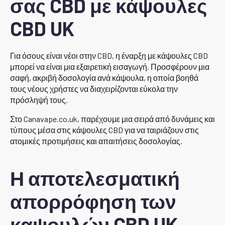
σας CBD με κάψουλες
CBD UK
Για όσους είναι νέοι στην CBD, η έναρξη με κάψουλες CBD
μπορεί να είναι μια εξαιρετική εισαγωγή. Προσφέρουν μια
σαφή, ακριβή δοσολογία ανά κάψουλα, η οποία βοηθά
τους νέους χρήστες να διαχειρίζονται εύκολα την
πρόσληψή τους.
Στο Canavape.co.uk, παρέχουμε μια σειρά από δυνάμεις και
τύπους μέσα στις κάψουλες CBD για να ταιριάζουν στις
ατομικές προτιμήσεις και απαιτήσεις δοσολογίας.
Η αποτελεσματική
απορρόφηση των
καψουλών CBD UK