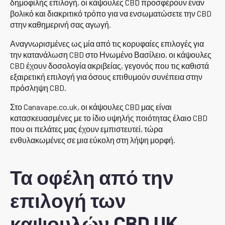
δημοφιλής επιλογή, οι κάψουλες CBD προσφέρουν έναν
βολικό και διακριτικό τρόπο για να ενσωματώσετε την CBD
στην καθημερινή σας αγωγή.
Αναγνωρισμένες ως μία από τις κορυφαίες επιλογές για
την κατανάλωση CBD στο Ηνωμένο Βασίλειο, οι κάψουλες
CBD έχουν δοσολογία ακριβείας, γεγονός που τις καθιστά
εξαιρετική επιλογή για όσους επιθυμούν συνέπεια στην
πρόσληψη CBD.
Στο Canavape.co.uk, οι κάψουλες CBD μας είναι
κατασκευασμένες με το ίδιο υψηλής ποιότητας έλαιο CBD
που οι πελάτες μας έχουν εμπιστευτεί, τώρα
ενθυλακωμένες σε μια εύκολη στη λήψη μορφή.
Τα οφέλη από την
επιλογή των
καψουλών CBD UK