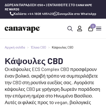
ΔΩΡΕΆΝ ΠΑΡΆΔΟΣΗ £50+ | ΕΝΤΑΧΘΕΊΤΕ ΣΤΟ CANAVAPE
REWARDS
Καλέστε +44 1608 485420
Συνομιλία στο WhatsApp
0
Αναζήτηση
για:
Αρχική σελίδα
Έλαια CBD
Κάψουλες CBD
Κάψουλες CBD
Οι κάψουλες ECS Complex CBD προσφέρουν
έναν βολικό, ακριβή τρόπο να συμπεριλάβετε
την CBD στη ρουτίνα ευεξίας σας. Αγοράστε
κάψουλες CBD με γρήγορη δωρεάν παράδοση
την επόμενη ημέρα στο Ηνωμένο Βασίλειο.
Αυτές οι φιλικές προς το vegan, βιολογικές