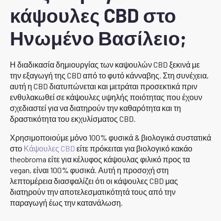
κάψουλες CBD στο
Ηνωμένο Βασίλειο;
Η διαδικασία δημιουργίας των καψουλών CBD ξεκινά με
την εξαγωγή της CBD από το φυτό κάνναβης. Στη συνέχεια,
αυτή η CBD διατυπώνεται και μετράται προσεκτικά πριν
ενθυλακωθεί σε κάψουλες υψηλής ποιότητας που έχουν
σχεδιαστεί για να διατηρούν την καθαρότητα και τη
δραστικότητα του εκχυλίσματος CBD.
Χρησιμοποιούμε μόνο 100% φυσικά & βιολογικά συστατικά
στο
Κάψουλες CBD
είτε πρόκειται για βιολογικό κακάο
theobroma είτε για κέλυφος κάψουλας φιλικό προς τα
vegan, είναι 100% φυσικά. Αυτή η προσοχή στη
λεπτομέρεια διασφαλίζει ότι οι κάψουλες CBD μας
διατηρούν την αποτελεσματικότητά τους από την
παραγωγή έως την κατανάλωση.