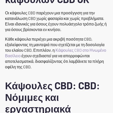
Οι κάψουλες CBD παρέχουν μια προσέγγιση για την
κατανάλωση CBD χωρίς φασαρία και χωρίς προβλήματα.
Είναι ιδανικές για όσους έχουν πολυάσχολο τρόπο ζωής ή
για όσους βρίσκονται εν κινήσει.
Κάθε κάψουλα περιέχει μια ακριβή ποσότητα CBD,
εξαλείφοντας τη μαντεψιά που σχετίζεται με τη δοσολογία
του ελαίου CBD. Επιπλέον, η
Κάψουλες CBD στο Ηνωμένο
Βασίλειο
έχουν σχεδιαστεί για να απορροφώνται
αποτελεσματικά, διασφαλίζοντας ότι λαμβάνετε τα πλήρη
οφέλη της CBD.
Κάψουλες CBD: CBD:
Νόμιμες και
εργαστηριακά