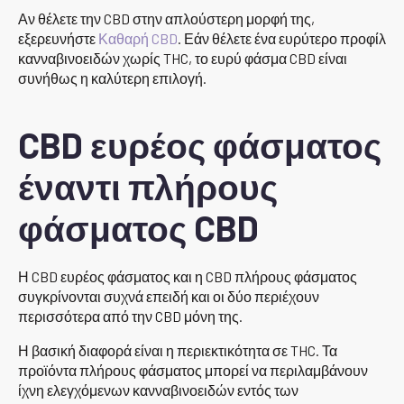
Αν θέλετε την CBD στην απλούστερη μορφή της,
εξερευνήστε
Καθαρή CBD
. Εάν θέλετε ένα ευρύτερο προφίλ
κανναβινοειδών χωρίς THC, το ευρύ φάσμα CBD είναι
συνήθως η καλύτερη επιλογή.
CBD ευρέος φάσματος
έναντι πλήρους
φάσματος CBD
Η CBD ευρέος φάσματος και η CBD πλήρους φάσματος
συγκρίνονται συχνά επειδή και οι δύο περιέχουν
περισσότερα από την CBD μόνη της.
Η βασική διαφορά είναι η περιεκτικότητα σε THC. Τα
προϊόντα πλήρους φάσματος μπορεί να περιλαμβάνουν
ίχνη ελεγχόμενων κανναβινοειδών εντός των