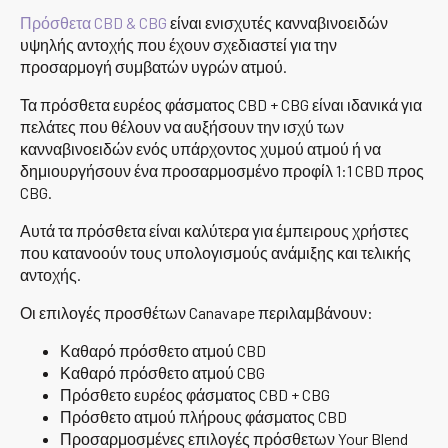
Πρόσθετα CBD & CBG
είναι ενισχυτές κανναβινοειδών
υψηλής αντοχής που έχουν σχεδιαστεί για την
προσαρμογή συμβατών υγρών ατμού.
Τα πρόσθετα ευρέος φάσματος CBD + CBG είναι ιδανικά για
πελάτες που θέλουν να αυξήσουν την ισχύ των
κανναβινοειδών ενός υπάρχοντος χυμού ατμού ή να
δημιουργήσουν ένα προσαρμοσμένο προφίλ 1:1 CBD προς
CBG.
Αυτά τα πρόσθετα είναι καλύτερα για έμπειρους χρήστες
που κατανοούν τους υπολογισμούς ανάμιξης και τελικής
αντοχής.
Οι επιλογές προσθέτων Canavape περιλαμβάνουν:
Καθαρό πρόσθετο ατμού CBD
Καθαρό πρόσθετο ατμού CBG
Πρόσθετο ευρέος φάσματος CBD + CBG
Πρόσθετο ατμού πλήρους φάσματος CBD
Προσαρμοσμένες επιλογές πρόσθετων Your Blend