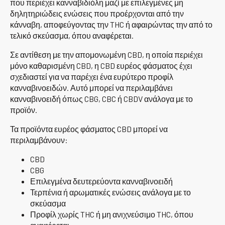
που περιέχει κανναβιδιόλη μαζί με επιλεγμένες μη
δηλητηριώδεις ενώσεις που προέρχονται από την
κάνναβη, αποφεύγοντας την THC ή αφαιρώντας την από το
τελικό σκεύασμα, όπου αναφέρεται.
Σε αντίθεση με την απομονωμένη CBD, η οποία περιέχει
μόνο καθαρισμένη CBD, η CBD ευρέος φάσματος έχει
σχεδιαστεί για να παρέχει ένα ευρύτερο προφίλ
κανναβινοειδών. Αυτό μπορεί να περιλαμβάνει
κανναβινοειδή όπως CBG, CBC ή CBDV ανάλογα με το
προϊόν.
Τα προϊόντα ευρέος φάσματος CBD μπορεί να
περιλαμβάνουν:
CBD
CBG
Επιλεγμένα δευτερεύοντα κανναβινοειδή
Τερπένια ή αρωματικές ενώσεις ανάλογα με το
σκεύασμα
Προφίλ χωρίς THC ή μη ανιχνεύσιμο THC, όπου