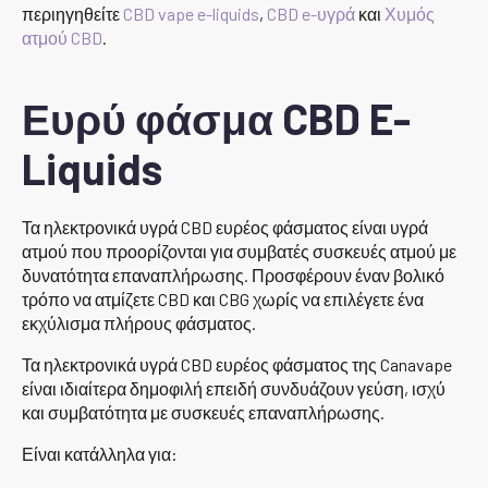
περιηγηθείτε
CBD vape e-liquids
,
CBD e-υγρά
και
Χυμός
ατμού CBD
.
Ευρύ φάσμα CBD E-
Liquids
Τα ηλεκτρονικά υγρά CBD ευρέος φάσματος είναι υγρά
ατμού που προορίζονται για συμβατές συσκευές ατμού με
δυνατότητα επαναπλήρωσης. Προσφέρουν έναν βολικό
τρόπο να ατμίζετε CBD και CBG χωρίς να επιλέγετε ένα
εκχύλισμα πλήρους φάσματος.
Τα ηλεκτρονικά υγρά CBD ευρέος φάσματος της Canavape
είναι ιδιαίτερα δημοφιλή επειδή συνδυάζουν γεύση, ισχύ
και συμβατότητα με συσκευές επαναπλήρωσης.
Είναι κατάλληλα για: