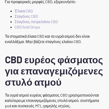
Για προφορικές μορφές CBD, εξερευνήστε:
Έλαια CBD
Σταγόνες CBD
Σταγόνες πετρελαίου CBD
CBD Gold Drops
Τα στοματικά έλαια CBD και τα υγρά ατμού δεν είναι
εναλλάξιμα. Μην βάζετε σταγόνες ελαίου CBD.
CBD ευρέος φάσματος
για επαναγεμιζόμενες
στυλό ατμού
Τα υγρά ατμού ευρέος φάσματος CBD χρησιμοποιούνται
καλύτερα με επαναγεμιζόμενες στυλό ατμού, συστήματα
pod και συσκευές MTL χαμηλής ισχύος.