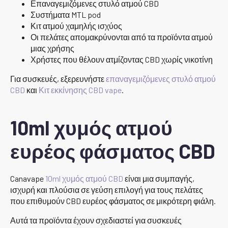
Επαναγεμιζόμενες στυλό ατμού CBD
Συστήματα MTL pod
Κιτ ατμού χαμηλής ισχύος
Οι πελάτες απομακρύνονται από τα προϊόντα ατμού
μιας χρήσης
Χρήστες που θέλουν ατμίζοντας CBD χωρίς νικοτίνη
Για συσκευές, εξερευνήστε
επαναγεμιζόμενες στυλό ατμού
CBD
και
Κιτ εκκίνησης CBD vape
.
10ml χυμός ατμού
ευρέος φάσματος CBD
Canavape
10ml χυμός ατμού CBD
είναι μια συμπαγής,
ισχυρή και πλούσια σε γεύση επιλογή για τους πελάτες
που επιθυμούν CBD ευρέος φάσματος σε μικρότερη φιάλη.
Αυτά τα προϊόντα έχουν σχεδιαστεί για συσκευές