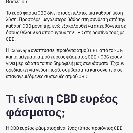
Βασιλείου.
Το ευρύ φάσμα CBD δίνει στους πελάτες μια καθαρή μέση
λύση. Προσφέρει μεγαλύτερο βάθος στη σύνθεση από την
καθαρή CBD μόνη της, ενώ εξακολουθεί να απευθύνεται σε
όσους θέλουν να αποφύγουν την THC στη ρουτίνα τους με
CBD.
Η Canavape αναπτύσσει προϊόντα ατμού CBD από το 2014
και τα μείγματα ατμού ευρέος φάσματος CBD + CBG έχουν
γίνει μερικά από τα πιο δημοφιλή μας σκευάσματα. Έχουν
σχεδιαστεί για γεύση, ισχύ, συμβατότητα και συνέπεια σε
επαναγεμιζόμενες συσκευές ατμού CBD.
Τι είναι η CBD ευρέος
φάσματος;
Η CBD ευρέος φάσματος είναι ένας τύπος προϊόντος CBD