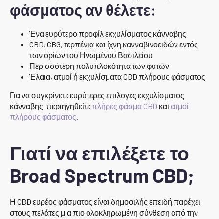
φάσματος αν θέλετε:
Ένα ευρύτερο προφίλ εκχυλίσματος κάνναβης
CBD, CBG, τερπένια και ίχνη κανναβινοειδών εντός
των ορίων του Ηνωμένου Βασιλείου
Περισσότερη πολυπλοκότητα των φυτών
Έλαια, ατμοί ή εκχυλίσματα CBD πλήρους φάσματος
Για να συγκρίνετε ευρύτερες επιλογές εκχυλίσματος
κάνναβης, περιηγηθείτε
πλήρες φάσμα CBD
και
ατμοί
πλήρους φάσματος
.
Γιατί να επιλέξετε το
Broad Spectrum CBD;
Η CBD ευρέος φάσματος είναι δημοφιλής επειδή παρέχει
στους πελάτες μια πιο ολοκληρωμένη σύνθεση από την