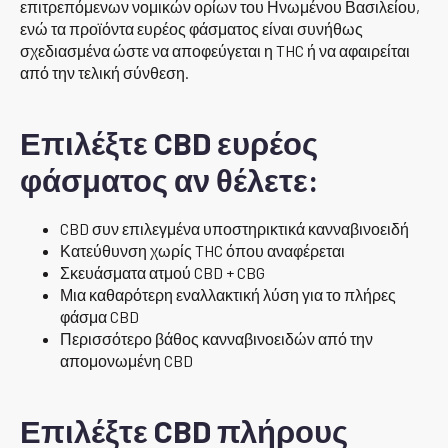
επιτρεπόμενων νομικών ορίων του Ηνωμένου Βασιλείου,
ενώ τα προϊόντα ευρέος φάσματος είναι συνήθως
σχεδιασμένα ώστε να αποφεύγεται η THC ή να αφαιρείται
από την τελική σύνθεση.
Επιλέξτε CBD ευρέος
φάσματος αν θέλετε:
CBD συν επιλεγμένα υποστηρικτικά κανναβινοειδή
Κατεύθυνση χωρίς THC όπου αναφέρεται
Σκευάσματα ατμού CBD + CBG
Μια καθαρότερη εναλλακτική λύση για το πλήρες
φάσμα CBD
Περισσότερο βάθος κανναβινοειδών από την
απομονωμένη CBD
Επιλέξτε CBD πλήρους