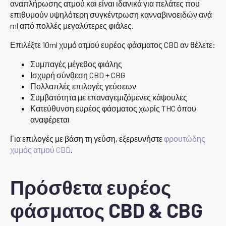
αναπλήρωσης ατμού και είναι ιδανικά για πελάτες που
επιθυμούν υψηλότερη συγκέντρωση κανναβινοειδών ανά
ml από πολλές μεγαλύτερες φιάλες.
Επιλέξτε 10ml χυμό ατμού ευρέος φάσματος CBD αν θέλετε:
Συμπαγές μέγεθος φιάλης
Ισχυρή σύνθεση CBD + CBG
Πολλαπλές επιλογές γεύσεων
Συμβατότητα με επαναγεμιζόμενες κάψουλες
Κατεύθυνση ευρέος φάσματος χωρίς THC όπου
αναφέρεται
Για επιλογές με βάση τη γεύση, εξερευνήστε
φρουτώδης
χυμός ατμού CBD
.
Πρόσθετα ευρέος
φάσματος CBD & CBG