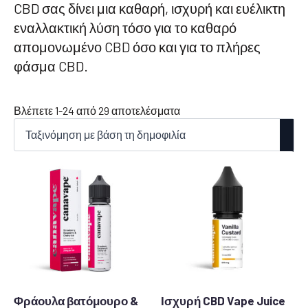
CBD σας δίνει μια καθαρή, ισχυρή και ευέλικτη
εναλλακτική λύση τόσο για το καθαρό
απομονωμένο CBD όσο και για το πλήρες
φάσμα CBD.
Ταξινόμηση
Βλέπετε 1-24 από 29 αποτελέσματα
κατά
δημοτικότητα
Φράουλα βατόμουρο &
Ισχυρή CBD Vape Juice