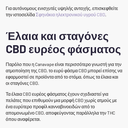
Για αυτόνομους ενισχυτές υψηλής αντοχής, επισκεφθείτε
την ιστοσελίδα
Σφηνάκια ηλεκτρονικού υγρού CBD
.
Έλαια και σταγόνες
CBD ευρέος φάσματος
Παρόλο που η Canavape είναι περισσότερο γνωστή για την
ατμοποίηση της CBD, το ευρύ φάσμα CBD μπορεί επίσης να
εφαρμοστεί σε προϊόντα από το στόμα, όπως τα έλαια και
οι σταγόνες CBD.
Τα έλαια CBD ευρέος φάσματος έχουν σχεδιαστεί για
πελάτες που επιθυμούν μια μορφή CBD χωρίς ατμούς με
ένα ευρύτερο προφίλ κανναβινοειδών από το
απομονωμένο CBD, αποφεύγοντας παράλληλα την THC
όπου αναφέρεται.