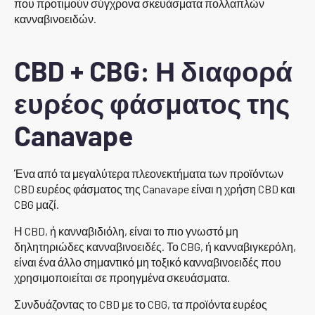
που προτιμούν σύγχρονα σκευάσματα πολλαπλών
κανναβινοειδών.
CBD + CBG: Η διαφορά
ευρέος φάσματος της
Canavape
Ένα από τα μεγαλύτερα πλεονεκτήματα των προϊόντων
CBD ευρέος φάσματος της Canavape είναι η χρήση CBD και
CBG μαζί.
Η CBD, ή κανναβιδιόλη, είναι το πιο γνωστό μη
δηλητηριώδες κανναβινοειδές. Το CBG, ή κανναβιγκερόλη,
είναι ένα άλλο σημαντικό μη τοξικό κανναβινοειδές που
χρησιμοποιείται σε προηγμένα σκευάσματα.
Συνδυάζοντας το CBD με το CBG, τα προϊόντα ευρέος