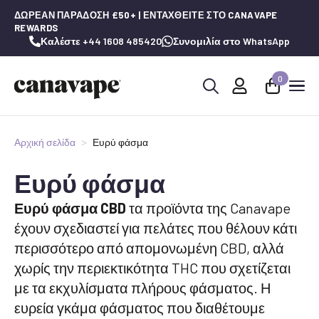
ΔΩΡΕΆΝ ΠΑΡΆΔΟΣΗ £50+ | ΕΝΤΑΧΘΕΊΤΕ ΣΤΟ CANAVAPE
REWARDS
Καλέστε +44 1608 485420
Συνομιλία στο WhatsApp
0
Αναζήτηση
για:
Αρχική σελίδα
Ευρύ φάσμα
Ευρύ φάσμα
Ευρύ φάσμα CBD
τα προϊόντα της Canavape
έχουν σχεδιαστεί για πελάτες που θέλουν κάτι
περισσότερο από απομονωμένη CBD, αλλά
χωρίς την περιεκτικότητα THC που σχετίζεται
με τα εκχυλίσματα πλήρους φάσματος. Η
ευρεία γκάμα φάσματος που διαθέτουμε