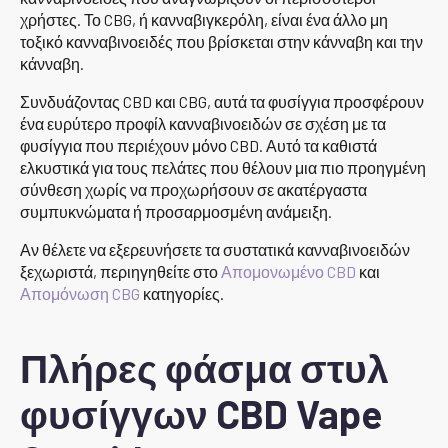
χρήστες. Το CBG, ή κανναβιγκερόλη, είναι ένα άλλο μη
τοξικό κανναβινοειδές που βρίσκεται στην κάνναβη και την
κάνναβη.
Συνδυάζοντας CBD και CBG, αυτά τα φυσίγγια προσφέρουν
ένα ευρύτερο προφίλ κανναβινοειδών σε σχέση με τα
φυσίγγια που περιέχουν μόνο CBD. Αυτό τα καθιστά
ελκυστικά για τους πελάτες που θέλουν μια πιο προηγμένη
σύνθεση χωρίς να προχωρήσουν σε ακατέργαστα
συμπυκνώματα ή προσαρμοσμένη ανάμειξη.
Αν θέλετε να εξερευνήσετε τα συστατικά κανναβινοειδών
ξεχωριστά, περιηγηθείτε στο
Απομονωμένο CBD
και
Απομόνωση CBG
κατηγορίες.
Πλήρες φάσμα στυλ
φυσίγγων CBD Vape