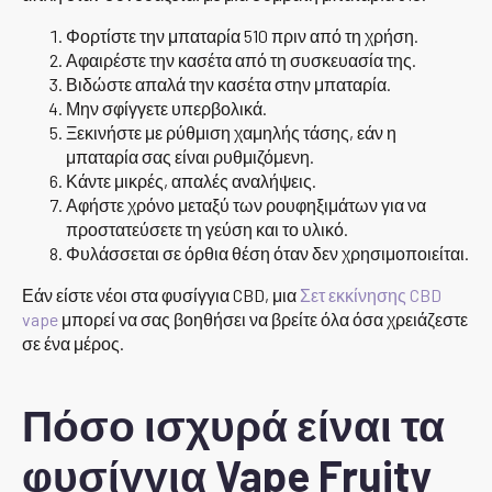
Φορτίστε την μπαταρία 510 πριν από τη χρήση.
Αφαιρέστε την κασέτα από τη συσκευασία της.
Βιδώστε απαλά την κασέτα στην μπαταρία.
Μην σφίγγετε υπερβολικά.
Ξεκινήστε με ρύθμιση χαμηλής τάσης, εάν η
μπαταρία σας είναι ρυθμιζόμενη.
Κάντε μικρές, απαλές αναλήψεις.
Αφήστε χρόνο μεταξύ των ρουφηξιμάτων για να
προστατεύσετε τη γεύση και το υλικό.
Φυλάσσεται σε όρθια θέση όταν δεν χρησιμοποιείται.
Εάν είστε νέοι στα φυσίγγια CBD, μια
Σετ εκκίνησης CBD
vape
μπορεί να σας βοηθήσει να βρείτε όλα όσα χρειάζεστε
σε ένα μέρος.
Πόσο ισχυρά είναι τα
φυσίγγια Vape Fruity