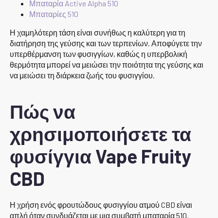
Μπαταρία Active Alpha 510
Μπαταρίες 510
Η χαμηλότερη τάση είναι συνήθως η καλύτερη για τη
διατήρηση της γεύσης και των τερπενίων. Αποφύγετε την
υπερθέρμανση των φυσιγγίων, καθώς η υπερβολική
θερμότητα μπορεί να μειώσει την ποιότητα της γεύσης και
να μειώσει τη διάρκεια ζωής του φυσιγγίου.
Πώς να
χρησιμοποιήσετε τα
φυσίγγια Vape Fruity
CBD
Η χρήση ενός φρουτώδους φυσιγγίου ατμού CBD είναι
απλή όταν συνδυάζεται με μια συμβατή μπαταρία 510.