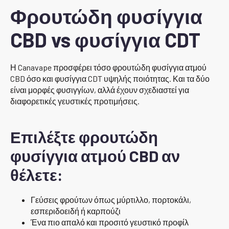
Φρουτώδη φυσίγγια
CBD vs φυσίγγια CDT
Η Canavape προσφέρει τόσο φρουτώδη φυσίγγια ατμού
CBD όσο και φυσίγγια CDT υψηλής ποιότητας. Και τα δύο
είναι μορφές φυσιγγίων, αλλά έχουν σχεδιαστεί για
διαφορετικές γευστικές προτιμήσεις.
Επιλέξτε φρουτώδη
φυσίγγια ατμού CBD αν
θέλετε:
Γεύσεις φρούτων όπως μύρτιλλο, πορτοκάλι,
εσπεριδοειδή ή καρπούζι
Ένα πιο απαλό και προσιτό γευστικό προφίλ