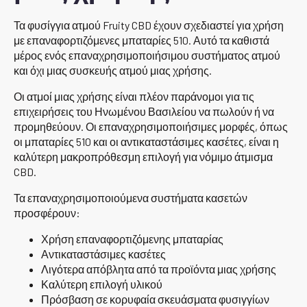
Τα φυσίγγια ατμού Fruity CBD έχουν σχεδιαστεί για χρήση
με επαναφορτιζόμενες μπαταρίες 510. Αυτό τα καθιστά
μέρος ενός επαναχρησιμοποιήσιμου συστήματος ατμού
και όχι μιας συσκευής ατμού μιας χρήσης.
Οι ατμοί μιας χρήσης είναι πλέον παράνομοι για τις
επιχειρήσεις του Ηνωμένου Βασιλείου να πωλούν ή να
προμηθεύουν. Οι επαναχρησιμοποιήσιμες μορφές, όπως
οι μπαταρίες 510 και οι αντικαταστάσιμες κασέτες, είναι η
καλύτερη μακροπρόθεσμη επιλογή για νόμιμο άτμισμα
CBD.
Τα επαναχρησιμοποιούμενα συστήματα κασετών
προσφέρουν:
Χρήση επαναφορτιζόμενης μπαταρίας
Αντικαταστάσιμες κασέτες
Λιγότερα απόβλητα από τα προϊόντα μιας χρήσης
Καλύτερη επιλογή υλικού
Πρόσβαση σε κορυφαία σκευάσματα φυσιγγίων