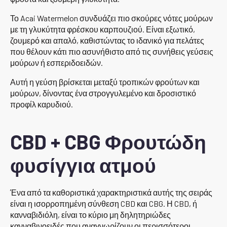
Το Acai Watermelon συνδυάζει πιο σκούρες νότες μούρων
με τη γλυκύτητα φρέσκου καρπουζιού. Είναι εξωτικό,
ζουμερό και απαλό, καθιστώντας το ιδανικό για πελάτες
που θέλουν κάτι πιο ασυνήθιστο από τις συνήθεις γεύσεις
μούρων ή εσπεριδοειδών.
Αυτή η γεύση βρίσκεται μεταξύ τροπικών φρούτων και
μούρων, δίνοντας ένα στρογγυλεμένο και δροσιστικό
προφίλ καρυδιού.
CBD + CBG Φρουτώδη
φυσίγγια ατμού
Ένα από τα καθοριστικά χαρακτηριστικά αυτής της σειράς
είναι η ισορροπημένη σύνθεση CBD και CBG. Η CBD, ή
κανναβιδιόλη, είναι το κύριο μη δηλητηριώδες
κανναβινοειδές που αναγνωρίζουν οι περισσότεροι