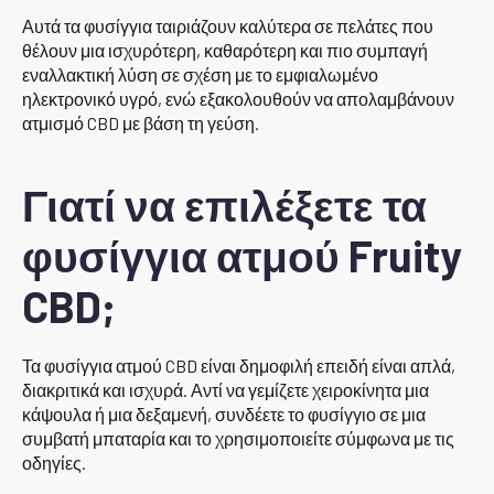
Αυτά τα φυσίγγια ταιριάζουν καλύτερα σε πελάτες που
θέλουν μια ισχυρότερη, καθαρότερη και πιο συμπαγή
εναλλακτική λύση σε σχέση με το εμφιαλωμένο
ηλεκτρονικό υγρό, ενώ εξακολουθούν να απολαμβάνουν
ατμισμό CBD με βάση τη γεύση.
Γιατί να επιλέξετε τα
φυσίγγια ατμού Fruity
CBD;
Τα φυσίγγια ατμού CBD είναι δημοφιλή επειδή είναι απλά,
διακριτικά και ισχυρά. Αντί να γεμίζετε χειροκίνητα μια
κάψουλα ή μια δεξαμενή, συνδέετε το φυσίγγιο σε μια
συμβατή μπαταρία και το χρησιμοποιείτε σύμφωνα με τις
οδηγίες.