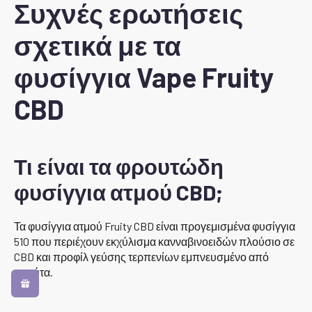
Συχνές ερωτήσεις
σχετικά με τα
φυσίγγια Vape Fruity
CBD
Τι είναι τα φρουτώδη
φυσίγγια ατμού CBD;
Τα φυσίγγια ατμού Fruity CBD είναι προγεμισμένα φυσίγγια
510 που περιέχουν εκχύλισμα κανναβινοειδών πλούσιο σε
CBD και προφίλ γεύσης τερπενίων εμπνευσμένο από
φρούτα.