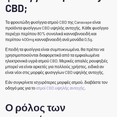
CBD;
Τα φρουτώδη φυσίγγια ατμού CBD της Canavape είναι
προϊόντα φυσίγγων CBD υψηλής αντοχής. Κάθε φυσίγγιο
περιέχει περίπου 80% συνολικά κανναβινοειδή και
περίπου 400mg κανναβινοειδή ανά μονάδα 0,5g.
Επειδή τα φυσίγγια είναι συμπυκνωμένα, θα πρέπει να
χρησιμοποιούνται διαφορετικά από τα εμφιαλωμένα
ηλεκτρονικά υγρά ατμού CBD. Μερικές απαλές ρουφηξιές
μπορεί να είναι αρκετές για πολλούς χρήστες, ειδικά αν
είναι νέοι στις μορφές φυσιγγίων CBD υψηλής αντοχής.
Εάν συγκρίνετε ισχυρότερες μορφές ατμού, διαβάστε τον
οδηγό μας για το
ατμοί CBD υψηλής αντοχής
.
Ο ρόλος των