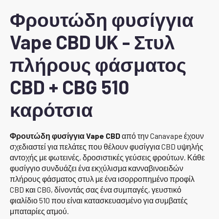
Φρουτώδη φυσίγγια
Vape CBD UK - Στυλ
πλήρους φάσματος
CBD + CBG 510
καρότσια
Φρουτώδη φυσίγγια Vape CBD
από την Canavape έχουν
σχεδιαστεί για πελάτες που θέλουν φυσίγγια CBD υψηλής
αντοχής με φωτεινές, δροσιστικές γεύσεις φρούτων. Κάθε
φυσίγγιο συνδυάζει ένα εκχύλισμα κανναβινοειδών
πλήρους φάσματος στυλ με ένα ισορροπημένο προφίλ
CBD και CBG, δίνοντάς σας ένα συμπαγές, γευστικό
φιαλίδιο 510 που είναι κατασκευασμένο για συμβατές
μπαταρίες ατμού.