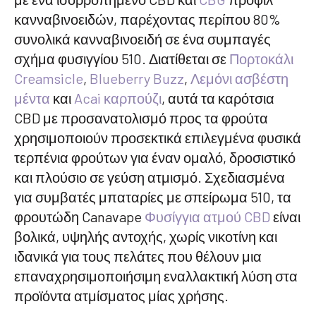
κανναβινοειδών, παρέχοντας περίπου 80%
συνολικά κανναβινοειδή σε ένα συμπαγές
σχήμα φυσιγγίου 510. Διατίθεται σε
Πορτοκάλι
Creamsicle
,
Blueberry Buzz
,
Λεμόνι ασβέστη
μέντα
και
Acai καρπούζι
, αυτά τα καρότσια
CBD με προσανατολισμό προς τα φρούτα
χρησιμοποιούν προσεκτικά επιλεγμένα φυσικά
τερπένια φρούτων για έναν ομαλό, δροσιστικό
και πλούσιο σε γεύση ατμισμό. Σχεδιασμένα
για συμβατές μπαταρίες με σπείρωμα 510, τα
φρουτώδη Canavape
Φυσίγγια ατμού CBD
είναι
βολικά, υψηλής αντοχής, χωρίς νικοτίνη και
ιδανικά για τους πελάτες που θέλουν μια
επαναχρησιμοποιήσιμη εναλλακτική λύση στα
προϊόντα ατμίσματος μίας χρήσης.