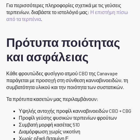
Για περισσότερες πληροφορίες σχετικά με τις γεύσεις
τερπενίων, διαβάστε το ιστολόγιό μας:
Η επιστήμη πίσω
από τα τερπένια
.
Πρότυπα ποιότητας
και ασφάλειας
Κάθε φρουτώδες φυσίγγιο ατμού CBD της Canavape
παράγεται με προσοχή στη σύνθεση κανναβινοειδών, τη
συμβατότητα υλικού και την ποιότητα των συστατικών.
Τα πρότυπα κασετών μας περιλαμβάνουν:
Υψηλής αντοχής προφίλ κανναβινοειδών CBD + CBG
Προφίλ γεύσης φυσικών τερπενίων φρούτων
Συμβατή μορφή κασέτας 510
Διαμόρφωση χωρίς νικοτίνη
Χωρίς οξική βιταμίνη Ε