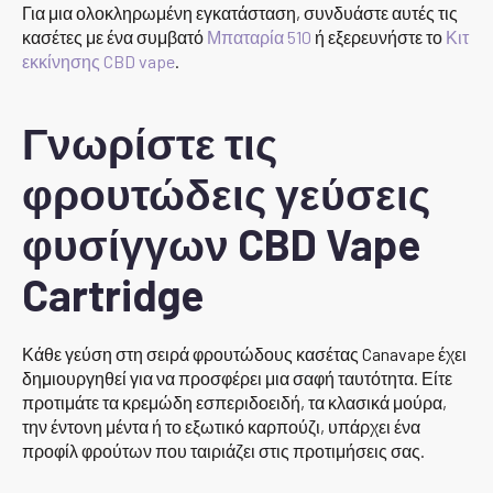
Για μια ολοκληρωμένη εγκατάσταση, συνδυάστε αυτές τις
κασέτες με ένα συμβατό
Μπαταρία 510
ή εξερευνήστε το
Κιτ
εκκίνησης CBD vape
.
Γνωρίστε τις
φρουτώδεις γεύσεις
φυσίγγων CBD Vape
Cartridge
Κάθε γεύση στη σειρά φρουτώδους κασέτας Canavape έχει
δημιουργηθεί για να προσφέρει μια σαφή ταυτότητα. Είτε
προτιμάτε τα κρεμώδη εσπεριδοειδή, τα κλασικά μούρα,
την έντονη μέντα ή το εξωτικό καρπούζι, υπάρχει ένα
προφίλ φρούτων που ταιριάζει στις προτιμήσεις σας.