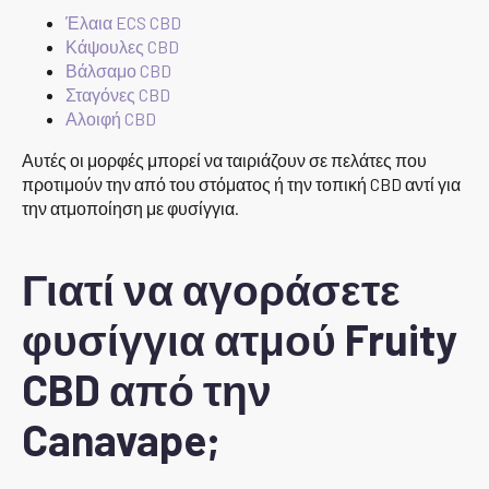
Έλαια ECS CBD
Κάψουλες CBD
Βάλσαμο CBD
Σταγόνες CBD
Αλοιφή CBD
Αυτές οι μορφές μπορεί να ταιριάζουν σε πελάτες που
προτιμούν την από του στόματος ή την τοπική CBD αντί για
την ατμοποίηση με φυσίγγια.
Γιατί να αγοράσετε
φυσίγγια ατμού Fruity
CBD από την
Canavape;