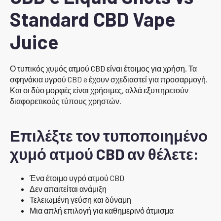
Standard CBD Vape
Juice
Ο τυπικός χυμός ατμού CBD είναι έτοιμος για χρήση. Τα
σφηνάκια υγρού CBD e έχουν σχεδιαστεί για προσαρμογή.
Και οι δύο μορφές είναι χρήσιμες, αλλά εξυπηρετούν
διαφορετικούς τύπους χρηστών.
Επιλέξτε τον τυποποιημένο
χυμό ατμού CBD αν θέλετε:
Ένα έτοιμο υγρό ατμού CBD
Δεν απαιτείται ανάμιξη
Τελειωμένη γεύση και δύναμη
Μια απλή επιλογή για καθημερινό άτμισμα