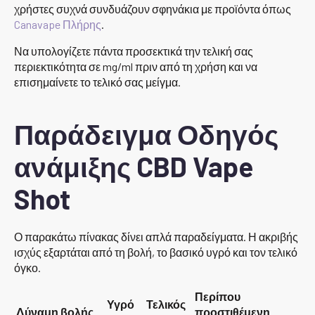
χρήστες συχνά συνδυάζουν σφηνάκια με προϊόντα όπως
Canavape Πλήρης
.
Να υπολογίζετε πάντα προσεκτικά την τελική σας
περιεκτικότητα σε mg/ml πριν από τη χρήση και να
επισημαίνετε το τελικό σας μείγμα.
Παράδειγμα Οδηγός
ανάμιξης CBD Vape
Shot
Ο παρακάτω πίνακας δίνει απλά παραδείγματα. Η ακριβής
ισχύς εξαρτάται από τη βολή, το βασικό υγρό και τον τελικό
όγκο.
Περίπου
Υγρό
Τελικός
Δύναμη βολής
προστιθέμενη