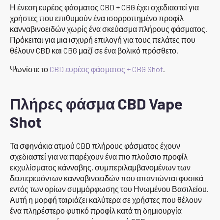
Η ένεση ευρέος φάσματος CBD + CBG έχει σχεδιαστεί για
χρήστες που επιθυμούν ένα ισορροπημένο προφίλ
κανναβινοειδών χωρίς ένα σκεύασμα πλήρους φάσματος.
Πρόκειται για μια ισχυρή επιλογή για τους πελάτες που
θέλουν CBD και CBG μαζί σε ένα βολικό πρόσθετο.
Ψωνίστε το
CBD ευρέος φάσματος + CBG Shot
.
Πλήρες φάσμα CBD Vape
Shot
Τα σφηνάκια ατμού CBD πλήρους φάσματος έχουν
σχεδιαστεί για να παρέχουν ένα πιο πλούσιο προφίλ
εκχυλίσματος κάνναβης, συμπεριλαμβανομένων των
δευτερευόντων κανναβινοειδών που απαντώνται φυσικά
εντός των ορίων συμμόρφωσης του Ηνωμένου Βασιλείου.
Αυτή η μορφή ταιριάζει καλύτερα σε χρήστες που θέλουν
ένα πληρέστερο φυτικό προφίλ κατά τη δημιουργία