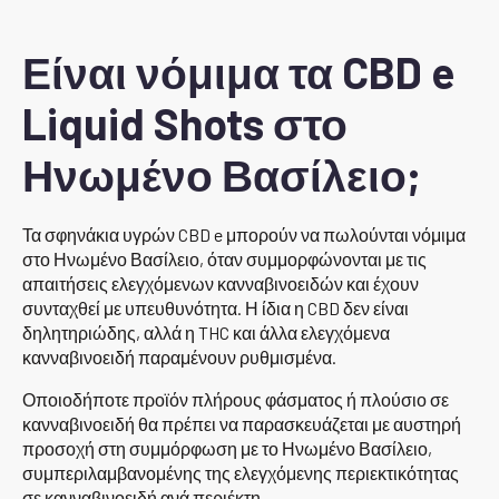
Είναι νόμιμα τα CBD e
Liquid Shots στο
Ηνωμένο Βασίλειο;
Τα σφηνάκια υγρών CBD e μπορούν να πωλούνται νόμιμα
στο Ηνωμένο Βασίλειο, όταν συμμορφώνονται με τις
απαιτήσεις ελεγχόμενων κανναβινοειδών και έχουν
συνταχθεί με υπευθυνότητα. Η ίδια η CBD δεν είναι
δηλητηριώδης, αλλά η THC και άλλα ελεγχόμενα
κανναβινοειδή παραμένουν ρυθμισμένα.
Οποιοδήποτε προϊόν πλήρους φάσματος ή πλούσιο σε
κανναβινοειδή θα πρέπει να παρασκευάζεται με αυστηρή
προσοχή στη συμμόρφωση με το Ηνωμένο Βασίλειο,
συμπεριλαμβανομένης της ελεγχόμενης περιεκτικότητας
σε κανναβινοειδή ανά περιέκτη.