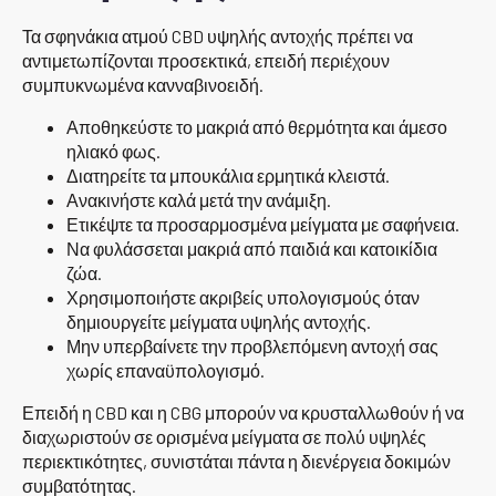
Τα σφηνάκια ατμού CBD υψηλής αντοχής πρέπει να
αντιμετωπίζονται προσεκτικά, επειδή περιέχουν
συμπυκνωμένα κανναβινοειδή.
Αποθηκεύστε το μακριά από θερμότητα και άμεσο
ηλιακό φως.
Διατηρείτε τα μπουκάλια ερμητικά κλειστά.
Ανακινήστε καλά μετά την ανάμιξη.
Ετικέψτε τα προσαρμοσμένα μείγματα με σαφήνεια.
Να φυλάσσεται μακριά από παιδιά και κατοικίδια
ζώα.
Χρησιμοποιήστε ακριβείς υπολογισμούς όταν
δημιουργείτε μείγματα υψηλής αντοχής.
Μην υπερβαίνετε την προβλεπόμενη αντοχή σας
χωρίς επαναϋπολογισμό.
Επειδή η CBD και η CBG μπορούν να κρυσταλλωθούν ή να
διαχωριστούν σε ορισμένα μείγματα σε πολύ υψηλές
περιεκτικότητες, συνιστάται πάντα η διενέργεια δοκιμών
συμβατότητας.