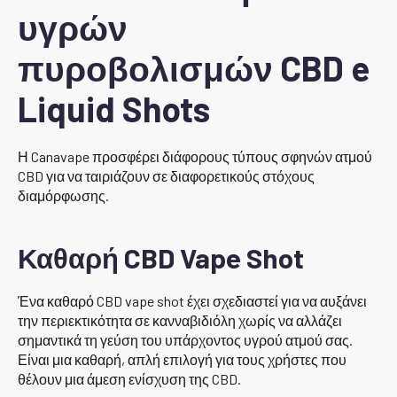
υγρών
πυροβολισμών CBD e
Liquid Shots
Η Canavape προσφέρει διάφορους τύπους σφηνών ατμού
CBD για να ταιριάζουν σε διαφορετικούς στόχους
διαμόρφωσης.
Καθαρή CBD Vape Shot
Ένα καθαρό CBD vape shot έχει σχεδιαστεί για να αυξάνει
την περιεκτικότητα σε κανναβιδιόλη χωρίς να αλλάζει
σημαντικά τη γεύση του υπάρχοντος υγρού ατμού σας.
Είναι μια καθαρή, απλή επιλογή για τους χρήστες που
θέλουν μια άμεση ενίσχυση της CBD.