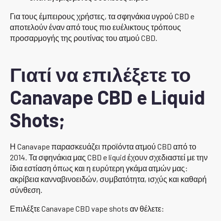
Για τους έμπειρους χρήστες, τα σφηνάκια υγρού CBD e
αποτελούν έναν από τους πιο ευέλικτους τρόπους
προσαρμογής της ρουτίνας του ατμού CBD.
Γιατί να επιλέξετε το
Canavape CBD e Liquid
Shots;
Η Canavape παρασκευάζει προϊόντα ατμού CBD από το
2014. Τα σφηνάκια μας CBD e liquid έχουν σχεδιαστεί με την
ίδια εστίαση όπως και η ευρύτερη γκάμα ατμών μας:
ακρίβεια κανναβινοειδών, συμβατότητα, ισχύς και καθαρή
σύνθεση.
Επιλέξτε Canavape CBD vape shots αν θέλετε: