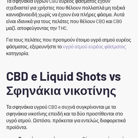
Τα σφηνάκια υγρών CBD ευρέος φάσματος έχουν
σχεδιαστεί για χρήστες που θέλουν πολλαπλά μη τοξικά
κανναβινοειδή χωρίς να έχουν ένα πλήρες φάσμα. Αυτά
είναι ιδανικά για τους πελάτες που θέλουν CBD και CBG
μαζί, αποφεύγοντας την THC.
Για τους πελάτες που προτιμούν έτοιμο υγρό ατμού ευρέος
φάσματος, εξερευνήστε το
υγρό ατμού ευρέος φάσματος
κατηγορία.
CBD e Liquid Shots vs
Σφηνάκια νικοτίνης
Τα σφηνάκια υγρού CBD e συχνά συγκρίνονται με τα
σφηνάκια νικοτίνης επειδή και τα δύο προστίθενται στο
υγρό ατμού. Ωστόσο, πρόκειται για εντελώς διαφορετικά
προϊόντα.