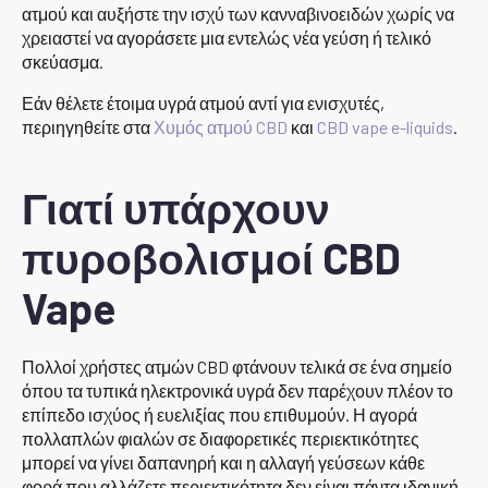
ατμού και αυξήστε την ισχύ των κανναβινοειδών χωρίς να
χρειαστεί να αγοράσετε μια εντελώς νέα γεύση ή τελικό
σκεύασμα.
Εάν θέλετε έτοιμα υγρά ατμού αντί για ενισχυτές,
περιηγηθείτε στα
Χυμός ατμού CBD
και
CBD vape e-liquids
.
Γιατί υπάρχουν
πυροβολισμοί CBD
Vape
Πολλοί χρήστες ατμών CBD φτάνουν τελικά σε ένα σημείο
όπου τα τυπικά ηλεκτρονικά υγρά δεν παρέχουν πλέον το
επίπεδο ισχύος ή ευελιξίας που επιθυμούν. Η αγορά
πολλαπλών φιαλών σε διαφορετικές περιεκτικότητες
μπορεί να γίνει δαπανηρή και η αλλαγή γεύσεων κάθε
φορά που αλλάζετε περιεκτικότητα δεν είναι πάντα ιδανική.