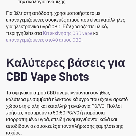
την αναλογία ανάμιξης.
Για βέλτιστη απόδοση, χρησιμοποιήστε το με
επαναγεμιζόμενες συσκευές ατμού που είναι κατάλληλες
για ηλεκτρονικά υγρά CBD. Εάν χρειάζεστε υλικό,
περιηγηθείτε στα
Κιτ εκκίνησης CBD vape
και
επαναγεμιζόμενες στυλό ατμού CBD
.
Καλύτερες βάσεις για
CBD Vape Shots
Τα σφηνάκια ατμού CBD αναμειγνύονται συνήθως
καλύτερα με συμβατά ηλεκτρονικά υγρά που έχουν αρκετό
χώρο στη φιάλη και κατάλληλη αναλογία PG/VG. Πολλοί
χρήστες προτιμούν τα 50:50 PG/VG ή παρόμοια
ισορροπημένα υγρά, επειδή αναμειγνύονται καλά και
αποδίδουν σε συσκευές επαναπλήρωσης χαμηλότερης
ισχύος.