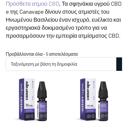
Πρόσθετα ατμού CBD
, Τα σφηνάκια υγρού CBD
e της Canavape δίνουν στους ατμιστές του
Ηνωμένου Βασιλείου έναν ισχυρό, ευέλικτο και
εργαστηριακά δοκιμασμένο τρόπο για να
προσαρμόσουν την εμπειρία ατμίσματος CBD.
Ταξινόμηση
Προβάλλονται όλα - 5 αποτελέσματα
κατά
δημοτικότητα