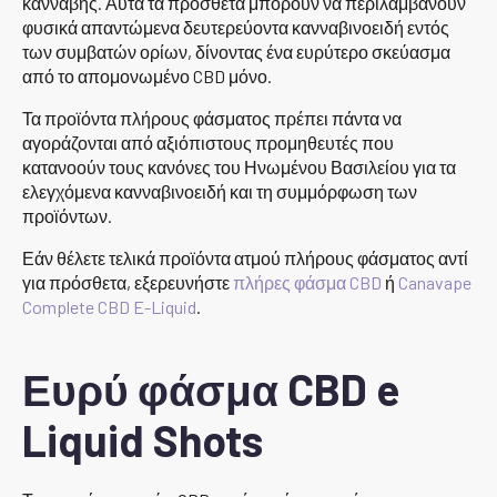
κάνναβης. Αυτά τα πρόσθετα μπορούν να περιλαμβάνουν
φυσικά απαντώμενα δευτερεύοντα κανναβινοειδή εντός
των συμβατών ορίων, δίνοντας ένα ευρύτερο σκεύασμα
από το απομονωμένο CBD μόνο.
Τα προϊόντα πλήρους φάσματος πρέπει πάντα να
αγοράζονται από αξιόπιστους προμηθευτές που
κατανοούν τους κανόνες του Ηνωμένου Βασιλείου για τα
ελεγχόμενα κανναβινοειδή και τη συμμόρφωση των
προϊόντων.
Εάν θέλετε τελικά προϊόντα ατμού πλήρους φάσματος αντί
για πρόσθετα, εξερευνήστε
πλήρες φάσμα CBD
ή
Canavape
Complete CBD E-Liquid
.
Ευρύ φάσμα CBD e
Liquid Shots