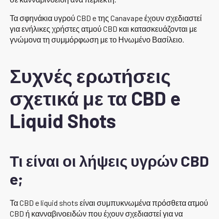
Τα σφηνάκια υγρού CBD e της Canavape έχουν σχεδιαστεί
για ενήλικες χρήστες ατμού CBD και κατασκευάζονται με
γνώμονα τη συμμόρφωση με το Ηνωμένο Βασίλειο.
Συχνές ερωτήσεις
σχετικά με τα CBD e
Liquid Shots
Τι είναι οι λήψεις υγρών CBD
e;
Τα CBD e liquid shots είναι συμπυκνωμένα πρόσθετα ατμού
CBD ή κανναβινοειδών που έχουν σχεδιαστεί για να