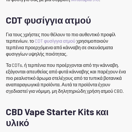
CDT φυσίγγια ατμού
Για τους χρήστες που θέλουν το πιο αυθεντικό προφίλ
τερπενίων, το
CDT φυσίγγια ατμού
χρησιμοποιούν
τερπένια προερχόμενα από κάνναβη σε σκευάσματα
φυσιγγίων υψηλής ποιότητας.
Τα CDTs, ή τερπένια που προέρχονται από την κάνναβη,
εξάγονται απευθείας από φυτά κάνναβης και παρέχουν ένα
πιο ρεαλιστικό άρωμα στελέχους από τα τυπικά βοτανικά
αναπαραγωγικά προϊόντα. Αυτά τα προϊόντα έχουν
σχεδιαστεί για νόμιμη, μη δηλητηριώδη χρήση ατμού CBD.
CBD Vape Starter Kits και
υλικό