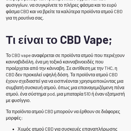
φυσιγγίων, να συγκρίνετε το πλήρες φάσμα και το ευρύ
φάσμα CBD και να βρείτε τα καλύτερα προϊόντα ατμού CBD
για τη ρουτίνα σας.
Τι είναι το CBD Vape;
Το CBD vape αναφέρεται σε προϊόντα ατμού που περιέχουν
κανναβιδιόλη, ένα μη τοξικό κανναβινοειδές που
προέρχεται από την κάνναβη. Σε αντίθεση με την THC, η
CBD δεν προκαλεί υψηλή δόση. Τα προϊόντα ατμού CBD
έχουν σχεδιαστεί για να εισπνέονται χρησιμοποιώντας μια
συμβατή συσκευή ατμού, όπως μια επαναγεμιζόμενη πένα
ατμού, ένα σύστημα pod, μια μπαταρία 510 ή έναν εξατμιστή
με φυσίγγιο.
Τα προϊόντα ατμού CBD μπορούν να έρθουν σε διάφορες
μορφές:
Χυμός ατμού CBD για συσκευές επαναπλήρωσης