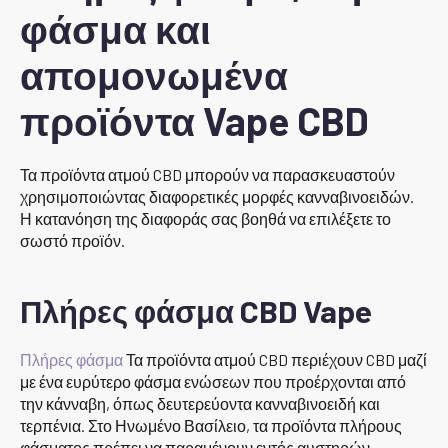
φάσμα και
απομονωμένα
προϊόντα Vape CBD
Τα προϊόντα ατμού CBD μπορούν να παρασκευαστούν
χρησιμοποιώντας διαφορετικές μορφές κανναβινοειδών.
Η κατανόηση της διαφοράς σας βοηθά να επιλέξετε το
σωστό προϊόν.
Πλήρες φάσμα CBD Vape
Πλήρες φάσμα
Τα προϊόντα ατμού CBD περιέχουν CBD μαζί
με ένα ευρύτερο φάσμα ενώσεων που προέρχονται από
την κάνναβη, όπως δευτερεύοντα κανναβινοειδή και
τερπένια. Στο Ηνωμένο Βασίλειο, τα προϊόντα πλήρους
φάσματος πρέπει να παραμένουν εντός αυστηρών