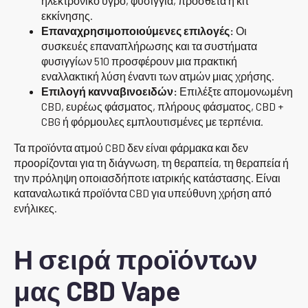
ηλεκτρονικό υγρό, φυσίγγια, πρόσθετα ή κιτ
εκκίνησης.
Επαναχρησιμοποιούμενες επιλογές:
Οι
συσκευές επαναπλήρωσης και τα συστήματα
φυσιγγίων 510 προσφέρουν μια πρακτική
εναλλακτική λύση έναντι των ατμών μιας χρήσης.
Επιλογή κανναβινοειδών:
Επιλέξτε απομονωμένη
CBD, ευρέως φάσματος, πλήρους φάσματος, CBD +
CBG ή φόρμουλες εμπλουτισμένες με τερπένια.
Τα προϊόντα ατμού CBD δεν είναι φάρμακα και δεν
προορίζονται για τη διάγνωση, τη θεραπεία, τη θεραπεία ή
την πρόληψη οποιασδήποτε ιατρικής κατάστασης. Είναι
καταναλωτικά προϊόντα CBD για υπεύθυνη χρήση από
ενήλικες.
Η σειρά προϊόντων
μας CBD Vape