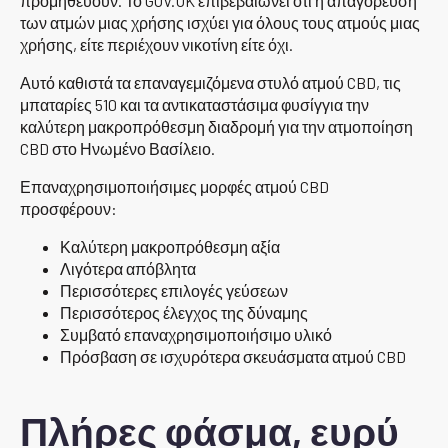
προμηθεύουν. Το GOV.UK επιβεβαιώνει ότι η απαγόρευση
των ατμών μιας χρήσης ισχύει για όλους τους ατμούς μιας
χρήσης, είτε περιέχουν νικοτίνη είτε όχι.
Αυτό καθιστά τα επαναγεμιζόμενα στυλό ατμού CBD, τις
μπαταρίες 510 και τα αντικαταστάσιμα φυσίγγια την
καλύτερη μακροπρόθεσμη διαδρομή για την ατμοποίηση
CBD στο Ηνωμένο Βασίλειο.
Επαναχρησιμοποιήσιμες μορφές ατμού CBD
προσφέρουν:
Καλύτερη μακροπρόθεσμη αξία
Λιγότερα απόβλητα
Περισσότερες επιλογές γεύσεων
Περισσότερος έλεγχος της δύναμης
Συμβατό επαναχρησιμοποιήσιμο υλικό
Πρόσβαση σε ισχυρότερα σκευάσματα ατμού CBD
Πλήρες φάσμα, ευρύ