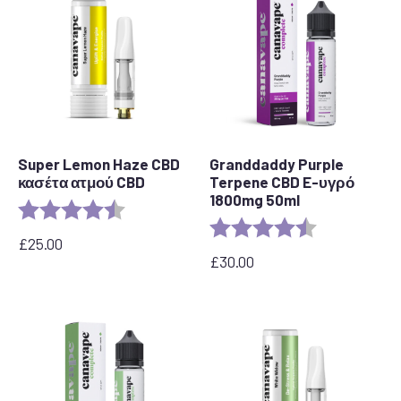
Super Lemon Haze CBD
Granddaddy Purple
κασέτα ατμού CBD
Terpene CBD E-υγρό
1800mg 50ml
Αξιολόγηση:
4,6 από 5 αστέρια
Αξιολόγηση:
4,8 από 5 αστ
£
25.00
£
30.00