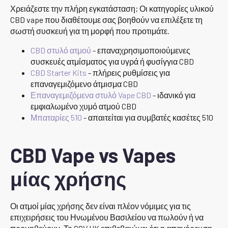
Χρειάζεστε την πλήρη εγκατάσταση; Οι κατηγορίες υλικού
CBD vape που διαθέτουμε σας βοηθούν να επιλέξετε τη
σωστή συσκευή για τη μορφή που προτιμάτε.
CBD στυλό ατμού
- επαναχρησιμοποιούμενες
συσκευές ατμίσματος για υγρά ή φυσίγγια CBD
CBD Starter Kits
- πλήρεις ρυθμίσεις για
επαναγεμιζόμενο άτμισμα CBD
Επαναγεμιζόμενα στυλό Vape CBD
- ιδανικό για
εμφιαλωμένο χυμό ατμού CBD
Μπαταρίες 510
- απαιτείται για συμβατές κασέτες 510
CBD Vape vs Vapes
μίας χρήσης
Οι ατμοί μίας χρήσης δεν είναι πλέον νόμιμες για τις
επιχειρήσεις του Ηνωμένου Βασιλείου να πωλούν ή να