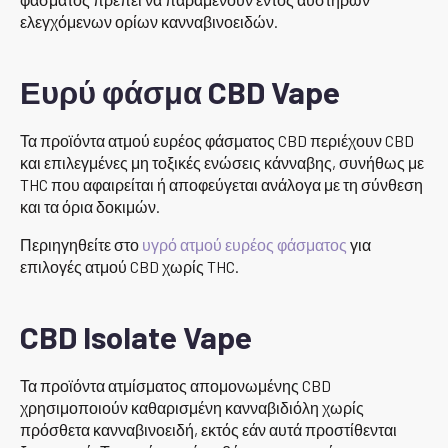
ελεγχόμενων ορίων κανναβινοειδών.
Ευρύ φάσμα CBD Vape
Τα προϊόντα ατμού ευρέος φάσματος CBD περιέχουν CBD
και επιλεγμένες μη τοξικές ενώσεις κάνναβης, συνήθως με
THC που αφαιρείται ή αποφεύγεται ανάλογα με τη σύνθεση
και τα όρια δοκιμών.
Περιηγηθείτε στο
υγρό ατμού ευρέος φάσματος
για
επιλογές ατμού CBD χωρίς THC.
CBD Isolate Vape
Τα προϊόντα ατμίσματος απομονωμένης CBD
χρησιμοποιούν καθαρισμένη κανναβιδιόλη χωρίς
πρόσθετα κανναβινοειδή, εκτός εάν αυτά προστίθενται