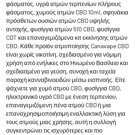
φάσματος, υγρά ατμών τερπενίων πλήρους
φάσματος, χυμούς ατμών CBD 10ml, σφηνάκια
πρόσθετων ουσιών ατμών CBD υψηλής
αντοχής, φυσίγγια ατμών 510 CBD, φυσίγγια
CDT και επαναγεμιζόμενα κιτ εκκίνησης ατμών
CBD. Κάθε προϊόν ατμοποίησης Canavape CBD
είναι χωρίς νικοτίνη, σχεδιασμένο για νόμιμη
χρήση από ενήλικες στο Ηνωμένο Βασίλειο και
σχεδιασμένο για γεύση, συνοχή και ταχεία
παροχή κανναβινοειδών μέσω εισπνοής. Είτε
ψάχνετε για χυμό ατμού CBD, φυσίγγια CBD,
ηλεκτρονικό υγρό CBD με ένεση τερπενίου,
επαναγεμιζόμενη πένα ατμού CBD ή μια
επαναχρησιμοποιήσιμη εναλλακτική λύση για
τους ατμούς μιας χρήσης, αυτή η συλλογή
συγκεντρώνει τις ισχυρότερες και πιο