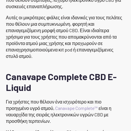
συσκευές επαναπλήρωσης.
Αυτές οι μικρότερες φιάλες είναι ιδανικές για τους πελάτες
που θέλουν μια συμπυκνωμένη, φορητή και
επαναγεμιζόμενη μορφή ατμού CBD. Είναι ιδιαίτερα
χρήσιμα για τους χρήστες που απομακρύνονται από τα
προϊόντα ατμού μιας χρήσης και προχωρούν σε
επαναχρησιμοποιούμενα κιτ pod ή επαναγεμιζόμενες
στυλό ατμού.
Canavape Complete CBD E-
Liquid
Για χρήστες που θέλουν ένα ισχυρότερο και πιο
προηγμένο υγρό ατμού,
Canavape Complete™
είναι η
ναυαρχίδα της σειράς ηλεκτρονικών υγρών CBD με
προσθήκη τερπενίων.