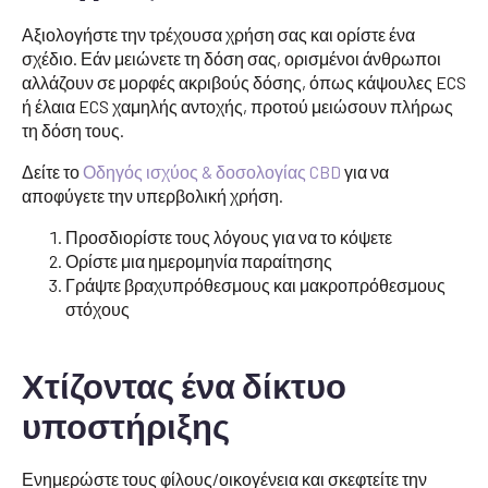
Αξιολογήστε την τρέχουσα χρήση σας και ορίστε ένα
σχέδιο. Εάν μειώνετε τη δόση σας, ορισμένοι άνθρωποι
αλλάζουν σε μορφές ακριβούς δόσης, όπως κάψουλες ECS
ή έλαια ECS χαμηλής αντοχής, προτού μειώσουν πλήρως
τη δόση τους.
Δείτε το
Οδηγός ισχύος & δοσολογίας CBD
για να
αποφύγετε την υπερβολική χρήση.
Προσδιορίστε τους λόγους για να το κόψετε
Ορίστε μια ημερομηνία παραίτησης
Γράψτε βραχυπρόθεσμους και μακροπρόθεσμους
στόχους
Χτίζοντας ένα δίκτυο
υποστήριξης
Ενημερώστε τους φίλους/οικογένεια και σκεφτείτε την