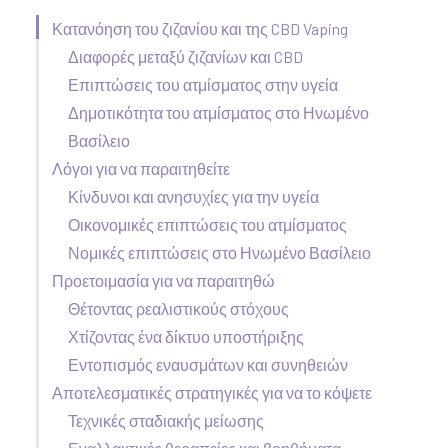
Κατανόηση του ζιζανίου και της CBD Vaping
Διαφορές μεταξύ ζιζανίων και CBD
Επιπτώσεις του ατμίσματος στην υγεία
Δημοτικότητα του ατμίσματος στο Ηνωμένο
Βασίλειο
Λόγοι για να παραιτηθείτε
Κίνδυνοι και ανησυχίες για την υγεία
Οικονομικές επιπτώσεις του ατμίσματος
Νομικές επιπτώσεις στο Ηνωμένο Βασίλειο
Προετοιμασία για να παραιτηθώ
Θέτοντας ρεαλιστικούς στόχους
Χτίζοντας ένα δίκτυο υποστήριξης
Εντοπισμός εναυσμάτων και συνηθειών
Αποτελεσματικές στρατηγικές για να το κόψετε
Τεχνικές σταδιακής μείωσης