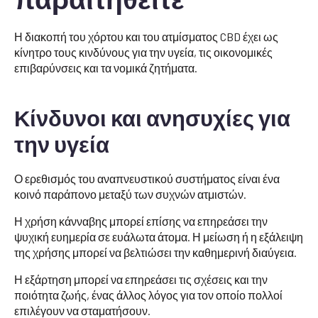
Η διακοπή του χόρτου και του ατμίσματος CBD έχει ως
κίνητρο τους κινδύνους για την υγεία, τις οικονομικές
επιβαρύνσεις και τα νομικά ζητήματα.
Κίνδυνοι και ανησυχίες για
την υγεία
Ο ερεθισμός του αναπνευστικού συστήματος είναι ένα
κοινό παράπονο μεταξύ των συχνών ατμιστών.
Η χρήση κάνναβης μπορεί επίσης να επηρεάσει την
ψυχική ευημερία σε ευάλωτα άτομα. Η μείωση ή η εξάλειψη
της χρήσης μπορεί να βελτιώσει την καθημερινή διαύγεια.
Η εξάρτηση μπορεί να επηρεάσει τις σχέσεις και την
ποιότητα ζωής, ένας άλλος λόγος για τον οποίο πολλοί
επιλέγουν να σταματήσουν.