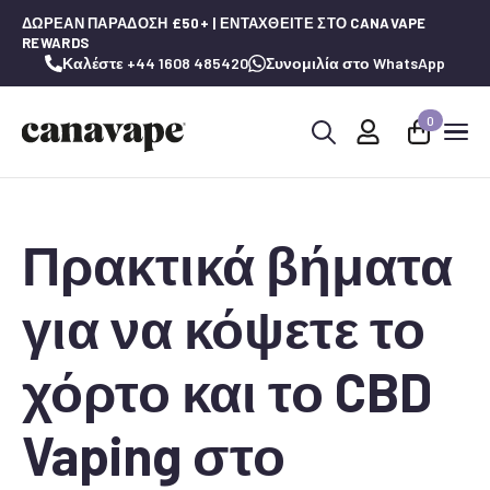
ΔΩΡΕΆΝ ΠΑΡΆΔΟΣΗ £50+ | ΕΝΤΑΧΘΕΊΤΕ ΣΤΟ CANAVAPE
REWARDS
Καλέστε +44 1608 485420
Συνομιλία στο WhatsApp
0
Αναζήτηση
για:
Πρακτικά βήματα
για να κόψετε το
χόρτο και το CBD
Vaping στο