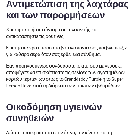
Αντιμετώπιση της λαχτάρας
και των παρορμήσεων
Χρησιμοποιήστε σύντομα σετ αναπνοής και
αντικαταστήστε τις ρουτίνες.
Κρατήστε νερό ή τσάι από βότανα κοντά σας και βγείτε έξω
για καθαρό αέρα όταν σας έρθει ένα σύνθημα.
Εάν προηγουμένως συνδυάσατε το άτμισμα με γεύσεις,
αποφύγετε να επισκέπτεστε τις σελίδες των αγαπημένων
καρτών τερπενίων όπως το Granddaddy Purple ή το Super
Lemon Haze κατά τη διάρκεια των πρώτων εβδομάδων.
Οικοδόμηση υγιεινών
συνηθειών
Δώστε προτεραιότητα στον ύπνο, την κίνηση και τη