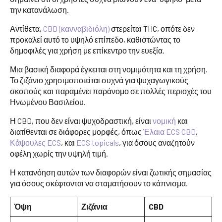
την κατανάλωση.
Αντίθετα,
CBD (κανναβιδιόλη)
στερείται THC, οπότε δεν
προκαλεί αυτό το υψηλό επίπεδο, καθιστώντας το
δημοφιλές για χρήση με επίκεντρο την ευεξία.
Μια βασική διαφορά έγκειται στη νομιμότητα και τη χρήση.
Το ζιζάνιο χρησιμοποιείται συχνά για ψυχαγωγικούς
σκοπούς και παραμένει παράνομο σε πολλές περιοχές του
Ηνωμένου Βασιλείου.
Η CBD, που δεν είναι ψυχοδραστική, είναι
νομική
και
διατίθενται σε διάφορες μορφές, όπως
Έλαια ECS CBD
,
Κάψουλες ECS
, και
ECS topicals
, για όσους αναζητούν
οφέλη χωρίς την υψηλή τιμή.
Η κατανόηση αυτών των διαφορών είναι ζωτικής σημασίας
για όσους σκέφτονται να σταματήσουν το κάπνισμα.
Όψη
Ζιζάνια
CBD