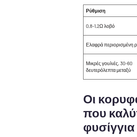
Ρύθμιση
0,8-1,2Ω λοβό
Ελαφρά περιορισμένη ρ
Μικρές γουλιές, 30-60
δευτερόλεπτα μεταξύ
Οι κορυφα
που καλύπ
φυσίγγια 