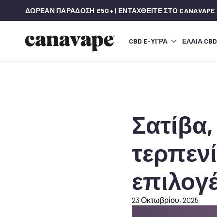
ΔΩΡΕΆΝ ΠΑΡΆΔΟΣΗ £50+ | ΕΝΤΑΧΘΕΊΤΕ ΣΤΟ CANAVAPE
CBD E-ΥΓΡΆ
ΈΛΑΙΑ CBD
Σατίβα,
τερπενί
επιλογέ
23 Οκτωβρίου, 2025