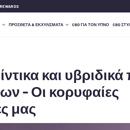
 REWARDS
ΠΡΌΣΘΕΤΑ & ΕΚΧΥΛΊΣΜΑΤΑ
CBD ΓΙΑ ΤΟΝ ΎΠΝΟ
CBD ΣΤΥ
 ίντικα και υβριδικά
ων - Οι κορυφαίες
ς μας