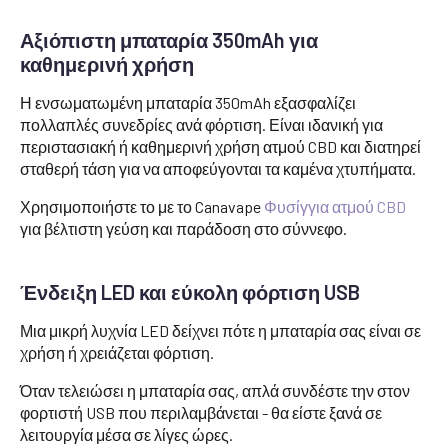
Αξιόπιστη μπαταρία 350mAh για
καθημερινή χρήση
Η ενσωματωμένη μπαταρία 350mAh εξασφαλίζει
πολλαπλές συνεδρίες ανά φόρτιση. Είναι ιδανική για
περιστασιακή ή καθημερινή χρήση ατμού CBD και διατηρεί
σταθερή τάση για να αποφεύγονται τα καμένα χτυπήματα.
Χρησιμοποιήστε το με το Canavape
Φυσίγγια ατμού CBD
για βέλτιστη γεύση και παράδοση στο σύννεφο.
Ένδειξη LED και εύκολη φόρτιση USB
Μια μικρή λυχνία LED δείχνει πότε η μπαταρία σας είναι σε
χρήση ή χρειάζεται φόρτιση.
Όταν τελειώσει η μπαταρία σας, απλά συνδέστε την στον
φορτιστή USB που περιλαμβάνεται - θα είστε ξανά σε
λειτουργία μέσα σε λίγες ώρες.