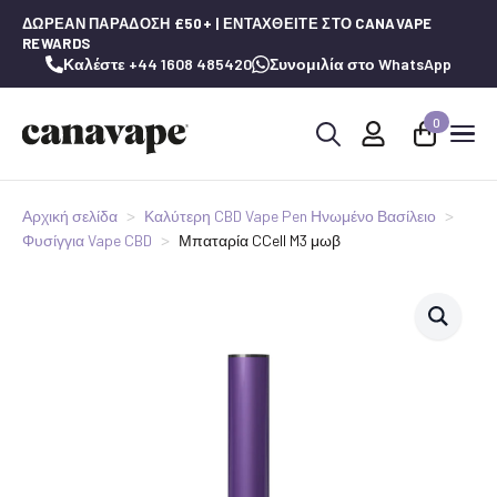
ΔΩΡΕΆΝ ΠΑΡΆΔΟΣΗ £50+ | ΕΝΤΑΧΘΕΊΤΕ ΣΤΟ CANAVAPE
REWARDS
Καλέστε +44 1608 485420
Συνομιλία στο WhatsApp
0
Αναζήτηση
για:
Αρχική σελίδα
Καλύτερη CBD Vape Pen Ηνωμένο Βασίλειο
Φυσίγγια Vape CBD
Μπαταρία CCell M3 μωβ