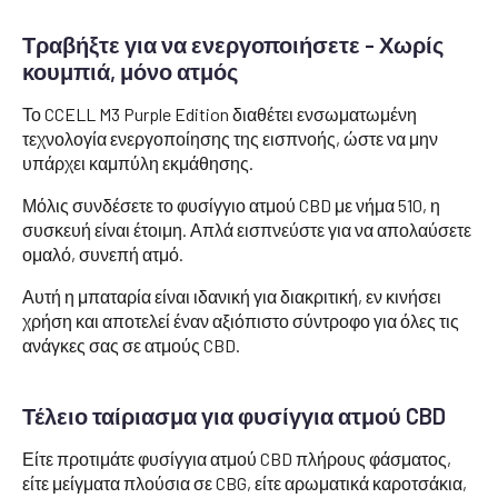
Τραβήξτε για να ενεργοποιήσετε - Χωρίς
κουμπιά, μόνο ατμός
Το CCELL M3 Purple Edition διαθέτει ενσωματωμένη
τεχνολογία ενεργοποίησης της εισπνοής, ώστε να μην
υπάρχει καμπύλη εκμάθησης.
Μόλις συνδέσετε το φυσίγγιο ατμού CBD με νήμα 510, η
συσκευή είναι έτοιμη. Απλά εισπνεύστε για να απολαύσετε
ομαλό, συνεπή ατμό.
Αυτή η μπαταρία είναι ιδανική για διακριτική, εν κινήσει
χρήση και αποτελεί έναν αξιόπιστο σύντροφο για όλες τις
ανάγκες σας σε ατμούς CBD.
Τέλειο ταίριασμα για φυσίγγια ατμού CBD
Είτε προτιμάτε φυσίγγια ατμού CBD πλήρους φάσματος,
είτε μείγματα πλούσια σε CBG, είτε αρωματικά καροτσάκια,