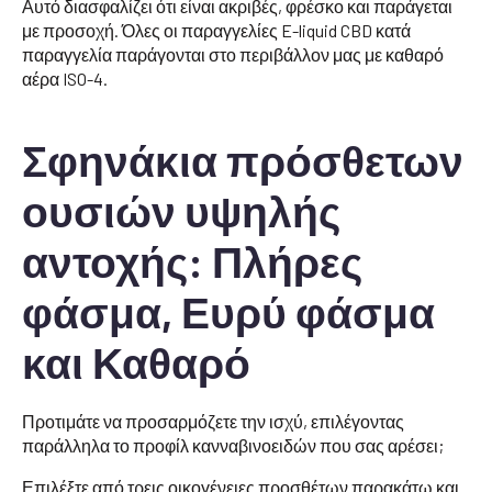
Αυτό διασφαλίζει ότι είναι ακριβές, φρέσκο και παράγεται
με προσοχή. Όλες οι παραγγελίες E-liquid CBD κατά
παραγγελία παράγονται στο περιβάλλον μας με καθαρό
αέρα ISO-4.
Σφηνάκια πρόσθετων
ουσιών υψηλής
αντοχής: Πλήρες
φάσμα, Ευρύ φάσμα
και Καθαρό
Προτιμάτε να προσαρμόζετε την ισχύ, επιλέγοντας
παράλληλα το προφίλ κανναβινοειδών που σας αρέσει;
Επιλέξτε από τρεις οικογένειες προσθέτων παρακάτω και