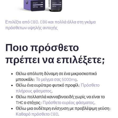
Επιλέξτε από CBD, CBG και πολλά άλλα στη γκάμα
πρόσθετων υψηλής αντοχής
Ποιο πρόσθετο
πρέπει να επιλέξετε;
Θέλω απόλυτη δύναμη σε ένα μικροσκοπικό
μπουκάλι:
Το μείγμα σας 5000mg
.
Θέλω ένα ευρύτερο φυτικό προφίλ:
Πρόσθετο
πλήρους φάσματος
.
Θέλω πολλαπλά κανναβινοειδή χωρίς να είναι το
THC ο στόχος:
Πρόσθετο ευρέος φάσματος
.
Θέλω μια ουδέτερη ενίσχυση με προβλέψιμη γεύση:
Καθαρό πρόσθετο CBD
.