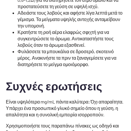
προστατεύσετε τη γεύση σε υψηλή ισχύ.
Αδειάστε τους λοβούς και αφήστε λίγα λεπτά μετά το
γέμισμα. Τα μείγματα υψηλής αντοχής ανταμείβουν
την υπομονή.
Κρατήστε τη ροή αέρα ελαφρώς σφιχτή για να
συγκεντρώσετε το άρωμα. Αντικαταστήστε τους
λοβούς όταν το άρωμα εξασθενεί.
Φυλάσσετε τα μπουκάλια σε δροσερό, σκοτεινό
μέρος. Ανακινήστε τα πριν τα ξαναγεμίσετε για να
διατηρήσετε το μείγμα ομοιόμορφο.
Συχνές ερωτήσεις
Είναι υψηλότερα mg/mL πάντα καλύτερα; Όχι απαραίτητα.
Υπάρχει ένα προσωπικό γλυκό σημείο όπου η γεύση, η
απαλότητα και η συνολική εμπειρία ισορροπούν.
Χρησιμοποιήστε τους παραπάνω πίνακες ως οδηγό και