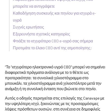
μπορείτε να αντιγράψετε
Καθοδήγηση συσκευής και πηνίου για ισχυρά e-
υγρά
Συχνές ερωτήσεις
Εξερευνήστε σχετικές κατηγορίες
Φτιάξτε το ισχυρότερο CBD e-υγρό σας σήμερα
Προτιμάτε το έλαιο CBD αντί της ατμοποίησης;
“Το ”ισχυρότερο ηλεκτρονικό υγρό CBD" μπορεί να σημαίνει
διαφορετικά πράγματα ανάλογα με το τι θέτετε ως
προτεραιότητα: τα συνολικά χιλιοστόγραμμα στο
μπουκάλι, τα χιλιοστόγραμμα ανά χιλιοστόλιτρο μετά την
ανάμιξη ή τη συνολική ένταση που βιώνετε στο πηνίο.
Αυτός ο οδηγός περιηγείται στις επιλογές της Canavape με
την υψηλότερη ισχύ, ξεκινώντας με τις προσαρμόσιμες
λήψεις πρόσθετων ουσιών, στη συνέχεια σε δημοφιλείς