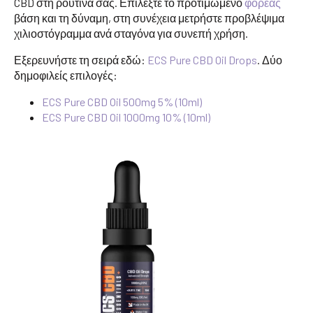
CBD στη ρουτίνα σας. Επιλέξτε το προτιμώμενο
φορέας
βάση και τη δύναμη, στη συνέχεια μετρήστε προβλέψιμα
χιλιοστόγραμμα ανά σταγόνα για συνεπή χρήση.
Εξερευνήστε τη σειρά εδώ:
ECS Pure CBD Oil Drops
. Δύο
δημοφιλείς επιλογές:
ECS Pure CBD Oil 500mg 5% (10ml)
ECS Pure CBD Oil 1000mg 10% (10ml)