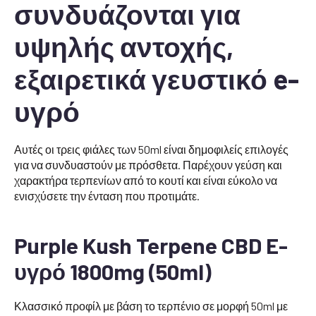
συνδυάζονται για
υψηλής αντοχής,
εξαιρετικά γευστικό e-
υγρό
Αυτές οι τρεις φιάλες των 50ml είναι δημοφιλείς επιλογές
για να συνδυαστούν με πρόσθετα. Παρέχουν γεύση και
χαρακτήρα τερπενίων από το κουτί και είναι εύκολο να
ενισχύσετε την ένταση που προτιμάτε.
Purple Kush Terpene CBD E-
υγρό 1800mg (50ml)
Κλασσικό προφίλ με βάση το τερπένιο σε μορφή 50ml με