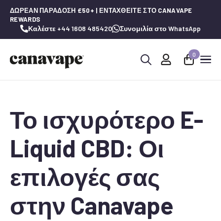
ΔΩΡΕΆΝ ΠΑΡΆΔΟΣΗ £50+ | ΕΝΤΑΧΘΕΊΤΕ ΣΤΟ CANAVAPE
REWARDS
Καλέστε +44 1608 485420
Συνομιλία στο WhatsApp
0
Αναζήτηση
για:
Το ισχυρότερο E-
Liquid CBD: Οι
επιλογές σας
στην Canavape