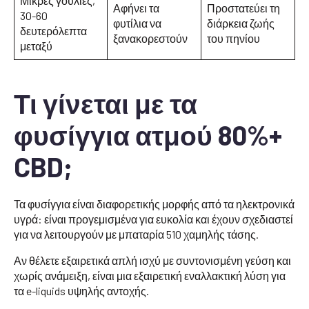
Μικρές γουλιές,
Αφήνει τα
Προστατεύει τη
30-60
φυτίλια να
διάρκεια ζωής
δευτερόλεπτα
ξανακορεστούν
του πηνίου
μεταξύ
Τι γίνεται με τα
φυσίγγια ατμού 80%+
CBD;
Τα φυσίγγια είναι διαφορετικής μορφής από τα ηλεκτρονικά
υγρά: είναι προγεμισμένα για ευκολία και έχουν σχεδιαστεί
για να λειτουργούν με μπαταρία 510 χαμηλής τάσης.
Αν θέλετε εξαιρετικά απλή ισχύ με συντονισμένη γεύση και
χωρίς ανάμειξη, είναι μια εξαιρετική εναλλακτική λύση για
τα e-liquids υψηλής αντοχής.