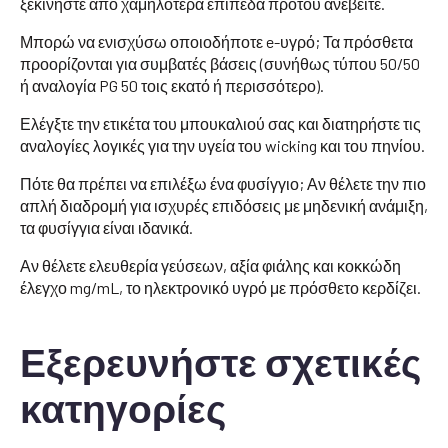
ξεκινήστε από χαμηλότερα επίπεδα προτού ανεβείτε.
Μπορώ να ενισχύσω οποιοδήποτε e-υγρό; Τα πρόσθετα
προορίζονται για συμβατές βάσεις (συνήθως τύπου 50/50
ή αναλογία PG 50 τοις εκατό ή περισσότερο).
Ελέγξτε την ετικέτα του μπουκαλιού σας και διατηρήστε τις
αναλογίες λογικές για την υγεία του wicking και του πηνίου.
Πότε θα πρέπει να επιλέξω ένα φυσίγγιο; Αν θέλετε την πιο
απλή διαδρομή για ισχυρές επιδόσεις με μηδενική ανάμιξη,
τα φυσίγγια είναι ιδανικά.
Αν θέλετε ελευθερία γεύσεων, αξία φιάλης και κοκκώδη
έλεγχο mg/mL, το ηλεκτρονικό υγρό με πρόσθετο κερδίζει.
Εξερευνήστε σχετικές
κατηγορίες