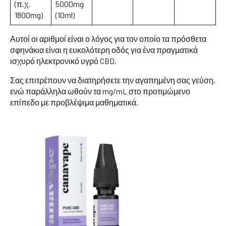
(π.χ.
5000mg
1800mg)
(10ml)
Αυτοί οι αριθμοί είναι ο λόγος για τον οποίο τα πρόσθετα
σφηνάκια είναι η ευκολότερη οδός για ένα πραγματικά
ισχυρό ηλεκτρονικό υγρό CBD.
Σας επιτρέπουν να διατηρήσετε την αγαπημένη σας γεύση,
ενώ παράλληλα ωθούν τα mg/mL στο προτιμώμενο
επίπεδο με προβλέψιμα μαθηματικά.