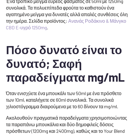
Ένα τροπικό μείγμα ευρέος φάσματος σε 50ml με 1250mg
συνολικά. Τα πολυεπίπεδα φρούτα το καθιστούν ένα
αγαπημένο μείγμα για δυνατές αλλά απαλές συνθέσεις όλη
την ημέρα. Σελίδα προϊόντος:
Ανανάς Ροδάκινο & Μάνγκο
CBD E-υγρό 1250mg
.
Πόσο δυνατό είναι το
δυνατό; Σαφή
παραδείγματα mg/mL
Όταν ενισχύετε ένα μπουκάλι των 50ml με ένα πρόσθετο
των 10ml, καταλήγετε σε 60ml συνολικά. Τα συνολικά
χιλιοστόγραμμα διαιρούμενα με το 60 δίνουν τα mg/ml.
Ακολουθούν πραγματικά παραδείγματα χρησιμοποιώντας
τα παραπάνω μπουκάλια και δύο δημοφιλείς δόσεις
πρόσθετων (1200mg και 2400mg), καθώς και το Your Blend