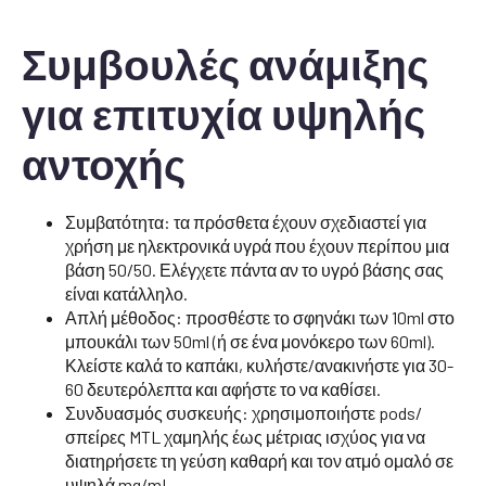
Συμβουλές ανάμιξης
για επιτυχία υψηλής
αντοχής
Συμβατότητα: τα πρόσθετα έχουν σχεδιαστεί για
χρήση με ηλεκτρονικά υγρά που έχουν περίπου μια
βάση 50/50. Ελέγχετε πάντα αν το υγρό βάσης σας
είναι κατάλληλο.
Απλή μέθοδος: προσθέστε το σφηνάκι των 10ml στο
μπουκάλι των 50ml (ή σε ένα μονόκερο των 60ml).
Κλείστε καλά το καπάκι, κυλήστε/ανακινήστε για 30-
60 δευτερόλεπτα και αφήστε το να καθίσει.
Συνδυασμός συσκευής: χρησιμοποιήστε pods/
σπείρες MTL χαμηλής έως μέτριας ισχύος για να
διατηρήσετε τη γεύση καθαρή και τον ατμό ομαλό σε
υψηλά mg/mL.