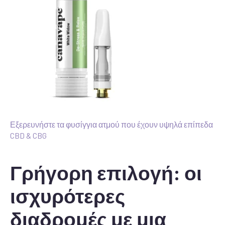
Εξερευνήστε τα φυσίγγια ατμού που έχουν υψηλά επίπεδα
CBD & CBG
Γρήγορη επιλογή: οι
ισχυρότερες
διαδρομές με μια