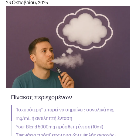
23 Οκτωβρίου, 2025
Πίνακας περιεχομένων
“Ισχυρότερη” μπορεί να σημαίνει: συνολικά mg,
mg/mL ή αντιληπτή ένταση
Your Blend 5000mg πρόσθετη ένεση (10ml)
Σφηνάκια πρόσθετων ουσιών υψηλής αντοχής: