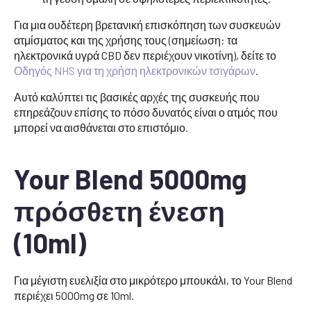
Για μια ουδέτερη βρετανική επισκόπηση των συσκευών
ατμίσματος και της χρήσης τους (σημείωση: τα
ηλεκτρονικά υγρά CBD δεν περιέχουν νικοτίνη), δείτε το
Οδηγός NHS για τη χρήση ηλεκτρονικών τσιγάρων
.
Αυτό καλύπτει τις βασικές αρχές της συσκευής που
επηρεάζουν επίσης το πόσο δυνατός είναι ο ατμός που
μπορεί να αισθάνεται στο επιστόμιο.
Your Blend 5000mg
πρόσθετη ένεση
(10ml)
Για μέγιστη ευελιξία στο μικρότερο μπουκάλι, το Your Blend
περιέχει 5000mg σε 10ml.