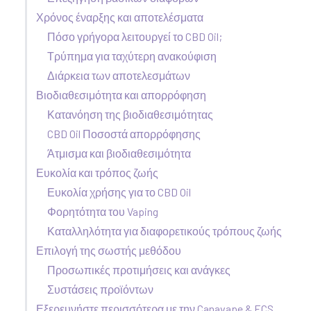
Χρόνος έναρξης και αποτελέσματα
Πόσο γρήγορα λειτουργεί το CBD Oil;
Τρύπημα για ταχύτερη ανακούφιση
Διάρκεια των αποτελεσμάτων
Βιοδιαθεσιμότητα και απορρόφηση
Κατανόηση της βιοδιαθεσιμότητας
CBD Oil Ποσοστά απορρόφησης
Άτμισμα και βιοδιαθεσιμότητα
Ευκολία και τρόπος ζωής
Ευκολία χρήσης για το CBD Oil
Φορητότητα του Vaping
Καταλληλότητα για διαφορετικούς τρόπους ζωής
Επιλογή της σωστής μεθόδου
Προσωπικές προτιμήσεις και ανάγκες
Συστάσεις προϊόντων
Εξερευνήστε περισσότερα με την Canavape & ECS