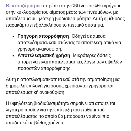
Βεντουζάρισμα
επιτρέπει στην CBD να εισέλθει γρήγορα
στην κυκλοφορία του αίματος μέσω των πνευμόνων, με
αποτέλεσμα υψηλότερη βιοδιαθεσιμότητα. Αυτή η μέθοδος
παρακάμπτει εξ ολοκλήρου το πεπτικό σύστημα.
Γρήγορη απορρόφηση
: Οδηγεί σε άμεσα
αποτελέσματα, καθιστώντας το αποτελεσματικό για
γρήγορη ανακούφιση.
Αποτελεσματική χρήση
: Μικρότερες δόσεις
μπορεί να είναι αποτελεσματικές λόγω των υψηλών
ποσοστών απορρόφησης.
Αυτή η αποτελεσματικότητα καθιστά την ατμοποίηση μια
δημοφιλή επιλογή για όσους χρειάζονται γρήγορη και
αποτελεσματική ανακούφιση.
Η υψηλότερη βιοδιαθεσιμότητα σημαίνει ότι απαιτείται
λιγότερο προϊόν για την επίτευξη του επιθυμητού
αποτελέσματος, το οποίο θα μπορούσε να είναι πιο
αποδοτικό σε βάθος χρόνου.