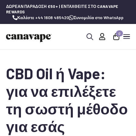
ΔΩΡΕΆΝ ΠΑΡΆΔΟΣΗ £50+ | ΕΝΤΑΧΘΕΊΤΕ ΣΤΟ CANAVAPE
REWARDS
Καλέστε +44 1608 485420
Συνομιλία στο WhatsApp
0
Αναζήτηση
για:
CBD Oil ή Vape:
για να επιλέξετε
τη σωστή μέθοδο
για εσάς