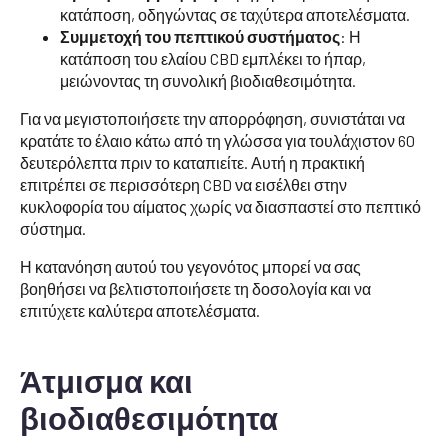
κατάποση, οδηγώντας σε ταχύτερα αποτελέσματα.
Συμμετοχή του πεπτικού συστήματος
: Η
κατάποση του ελαίου CBD εμπλέκει το ήπαρ,
μειώνοντας τη συνολική βιοδιαθεσιμότητα.
Για να μεγιστοποιήσετε την απορρόφηση, συνιστάται να
κρατάτε το έλαιο κάτω από τη γλώσσα για τουλάχιστον 60
δευτερόλεπτα πριν το καταπιείτε. Αυτή η πρακτική
επιτρέπει σε περισσότερη CBD να εισέλθει στην
κυκλοφορία του αίματος χωρίς να διασπαστεί στο πεπτικό
σύστημα.
Η κατανόηση αυτού του γεγονότος μπορεί να σας
βοηθήσει να βελτιστοποιήσετε τη δοσολογία και να
επιτύχετε καλύτερα αποτελέσματα.
Άτμισμα και
βιοδιαθεσιμότητα