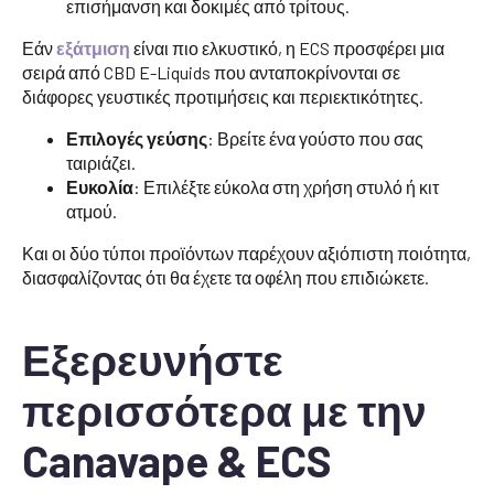
επισήμανση και δοκιμές από τρίτους.
Εάν
εξάτμιση
είναι πιο ελκυστικό, η ECS προσφέρει μια
σειρά από CBD E-Liquids που ανταποκρίνονται σε
διάφορες γευστικές προτιμήσεις και περιεκτικότητες.
Επιλογές γεύσης
: Βρείτε ένα γούστο που σας
ταιριάζει.
Ευκολία
: Επιλέξτε εύκολα στη χρήση στυλό ή κιτ
ατμού.
Και οι δύο τύποι προϊόντων παρέχουν αξιόπιστη ποιότητα,
διασφαλίζοντας ότι θα έχετε τα οφέλη που επιδιώκετε.
Εξερευνήστε
περισσότερα με την
Canavape & ECS