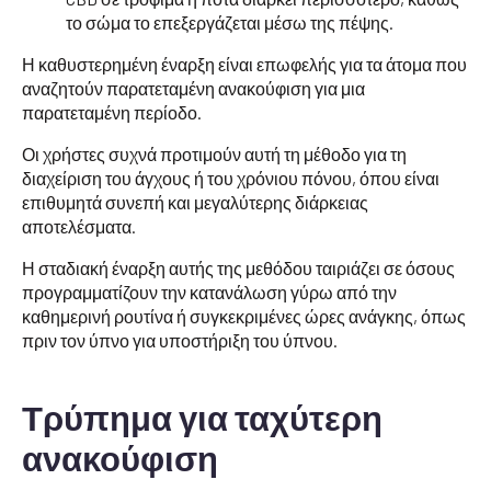
το σώμα το επεξεργάζεται μέσω της πέψης.
Η καθυστερημένη έναρξη είναι επωφελής για τα άτομα που
αναζητούν παρατεταμένη ανακούφιση για μια
παρατεταμένη περίοδο.
Οι χρήστες συχνά προτιμούν αυτή τη μέθοδο για τη
διαχείριση του άγχους ή του χρόνιου πόνου, όπου είναι
επιθυμητά συνεπή και μεγαλύτερης διάρκειας
αποτελέσματα.
Η σταδιακή έναρξη αυτής της μεθόδου ταιριάζει σε όσους
προγραμματίζουν την κατανάλωση γύρω από την
καθημερινή ρουτίνα ή συγκεκριμένες ώρες ανάγκης, όπως
πριν τον ύπνο για υποστήριξη του ύπνου.
Τρύπημα για ταχύτερη
ανακούφιση