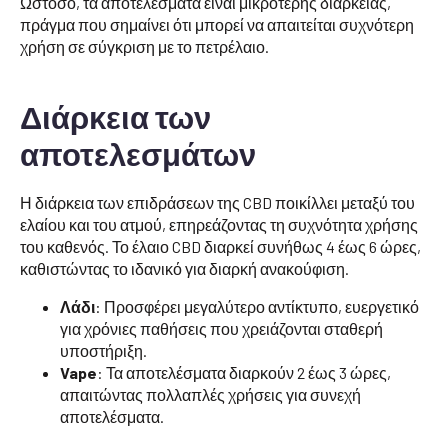
Ωστόσο, τα αποτελέσματα είναι μικρότερης διάρκειας,
πράγμα που σημαίνει ότι μπορεί να απαιτείται συχνότερη
χρήση σε σύγκριση με το πετρέλαιο.
Διάρκεια των
αποτελεσμάτων
Η διάρκεια των επιδράσεων της CBD ποικίλλει μεταξύ του
ελαίου και του ατμού, επηρεάζοντας τη συχνότητα χρήσης
του καθενός. Το έλαιο CBD διαρκεί συνήθως 4 έως 6 ώρες,
καθιστώντας το ιδανικό για διαρκή ανακούφιση.
Λάδι
: Προσφέρει μεγαλύτερο αντίκτυπο, ευεργετικό
για χρόνιες παθήσεις που χρειάζονται σταθερή
υποστήριξη.
Vape
: Τα αποτελέσματα διαρκούν 2 έως 3 ώρες,
απαιτώντας πολλαπλές χρήσεις για συνεχή
αποτελέσματα.