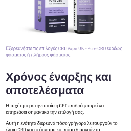
Εξερευνήστε τις επιλογές CBD Vape UK - Pure CBD ευρέως
φάσματος ή πλήρους φάσματος
Χρόνος έναρξης και
αποτελέσματα
Η ταχύτητα με την οποία η CBD επιδρά μπορεί να
επηρεάσει σημαντικά την επιλογή σας.
Αυτή η ενότητα διερευνά πόσο γρήγορα λειτουργούν το
έλαιο CBD και το άτμισμα και πόσο διαρκούν τα