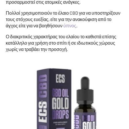
προσαρμοστεί στις ατομικές ανάγκες.
Πολλοί χρησιμοποιούν το έλαιο CBD για να υποστηρίξουν
τους στόχους ευεξίας, είτε για την ανακούφιση από το
άγχος είτε για να βοηθήσουν
ύπνος
.
Ο διακριτικός χαρακτήρας του ελαίου το καθιστά επίσης
κατάλληλο για χρήση στο σπίτι ή σε ιδιωτικούς χώρους
χωρίς να τραβάει την προσοχή.