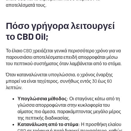
αποτελέσματά τους.
Πόσο γρήγορα λειτουργεί
το CBD Oil;
Το έλαιο CBD χρειάζεται γενικά περισσότερο χρόνο για να
παρουσιάσει αποτελέσματα επειδή απορροφάται μέσω
του πεπτικού συστήματος όταν λαμβάνεται από το στόμα.
Όταν καταναλώνεται υπογλώσσια, ο χρόνος έναρξης
μπορεί να είναι ταχύτερος, συνήθως εντός 30 έως 60
λεπτών.
Υπογλώσσια μέθοδος
: Οι σταγόνες κάτω από τη
γλώσσα απορροφώνται στην κυκλοφορία του
αίματος πιο άμεσα, παρακάμπτοντας μεγάλο μέρος
της πεπτικής διαδικασίας.
Κατανάλωση από το στόμα
: Η προσθήκη ελαίου
CBD σε τρόφιμα ή ποτά διαρκεί περισσότερο, καθώς