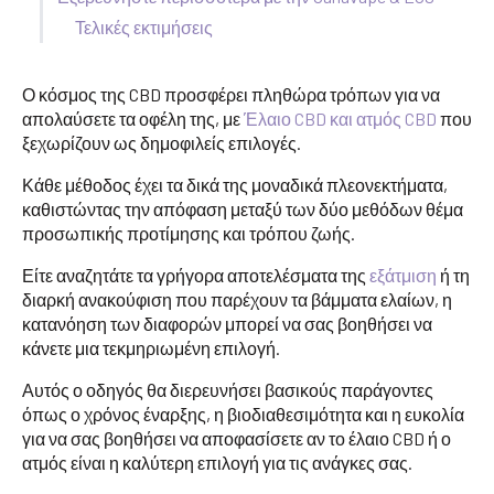
Τελικές εκτιμήσεις
Ο κόσμος της CBD προσφέρει πληθώρα τρόπων για να
απολαύσετε τα οφέλη της, με
Έλαιο CBD και ατμός CBD
που
ξεχωρίζουν ως δημοφιλείς επιλογές.
Κάθε μέθοδος έχει τα δικά της μοναδικά πλεονεκτήματα,
καθιστώντας την απόφαση μεταξύ των δύο μεθόδων θέμα
προσωπικής προτίμησης και τρόπου ζωής.
Είτε αναζητάτε τα γρήγορα αποτελέσματα της
εξάτμιση
ή τη
διαρκή ανακούφιση που παρέχουν τα βάμματα ελαίων, η
κατανόηση των διαφορών μπορεί να σας βοηθήσει να
κάνετε μια τεκμηριωμένη επιλογή.
Αυτός ο οδηγός θα διερευνήσει βασικούς παράγοντες
όπως ο χρόνος έναρξης, η βιοδιαθεσιμότητα και η ευκολία
για να σας βοηθήσει να αποφασίσετε αν το έλαιο CBD ή ο
ατμός είναι η καλύτερη επιλογή για τις ανάγκες σας.