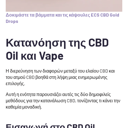
Δοκιμάστε τα βάμματα και τις κάψουλες ECS CBD Gold
Drops
Κατανόηση της CBD
Oil και Vape
Η διερεύνηση των διαφορών μεταξύ του ελαίου CBD και
του ατμού CBD βοηθά στη λήψη μιας ενημερωμένης
επιλογής.
Αυτή η ενότητα παρουσιάζει αυτές τις δύο δημοφιλείς
μεθόδους για την κατανάλωση CBD, τονίζοντας τι κάνει την
καθεμία μοναδική.
Εισαγωγή στο CBD Oil