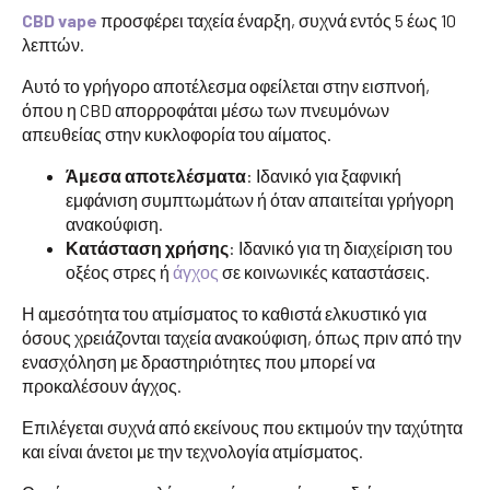
CBD vape
προσφέρει ταχεία έναρξη, συχνά εντός 5 έως 10
λεπτών.
Αυτό το γρήγορο αποτέλεσμα οφείλεται στην εισπνοή,
όπου η CBD απορροφάται μέσω των πνευμόνων
απευθείας στην κυκλοφορία του αίματος.
Άμεσα αποτελέσματα
: Ιδανικό για ξαφνική
εμφάνιση συμπτωμάτων ή όταν απαιτείται γρήγορη
ανακούφιση.
Κατάσταση χρήσης
: Ιδανικό για τη διαχείριση του
οξέος στρες ή
άγχος
σε κοινωνικές καταστάσεις.
Η αμεσότητα του ατμίσματος το καθιστά ελκυστικό για
όσους χρειάζονται ταχεία ανακούφιση, όπως πριν από την
ενασχόληση με δραστηριότητες που μπορεί να
προκαλέσουν άγχος.
Επιλέγεται συχνά από εκείνους που εκτιμούν την ταχύτητα
και είναι άνετοι με την τεχνολογία ατμίσματος.