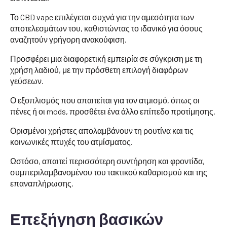
Το CBD vape επιλέγεται συχνά για την αμεσότητα των
αποτελεσμάτων του, καθιστώντας το ιδανικό για όσους
αναζητούν γρήγορη ανακούφιση.
Προσφέρει μια διαφορετική εμπειρία σε σύγκριση με τη
χρήση λαδιού, με την πρόσθετη επιλογή διαφόρων
γεύσεων.
Ο εξοπλισμός που απαιτείται για τον ατμισμό, όπως οι
πένες ή οι mods, προσθέτει ένα άλλο επίπεδο προτίμησης.
Ορισμένοι χρήστες απολαμβάνουν τη ρουτίνα και τις
κοινωνικές πτυχές του ατμίσματος.
Ωστόσο, απαιτεί περισσότερη συντήρηση και φροντίδα,
συμπεριλαμβανομένου του τακτικού καθαρισμού και της
επαναπλήρωσης.
Επεξήγηση βασικών