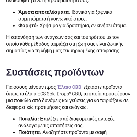
ανακούφιση είναι η προτεραιότητά σας.
Άμεσα αποτελέσματα
: Ιδανικό για ξαφνικά
συμπτώματα ή κοινωνικό στρες.
Φορητό
: Χρήσιμο για δραστήρια, εν κινήσει άτομα.
Η κατανόηση των αναγκών σας και του τρόπου με τον
οποίο κάθε μέθοδος ταιριάζει στη ζωή σας είναι ζωτικής
σημασίας για τη λήψη μιας τεκμηριωμένης απόφασης.
Συστάσεις προϊόντων
Για όσους τείνουν προς
Έλαιο CBD
, εξετάστε προϊόντα
όπως τα έλαια ECS Gold Drops® CBD, τα οποία προσφέρουν
μια ποικιλία από δυνάμεις και γεύσεις για να ταιριάζουν σε
διαφορετικές προτιμήσεις και ανάγκες.
Ποικιλία
: Επιλέξτε από διαφορετικές αντοχές
ανάλογα με τις απαιτήσεις σας.
Ποιότητα
: Αναζητήστε προϊόντα με σαφή