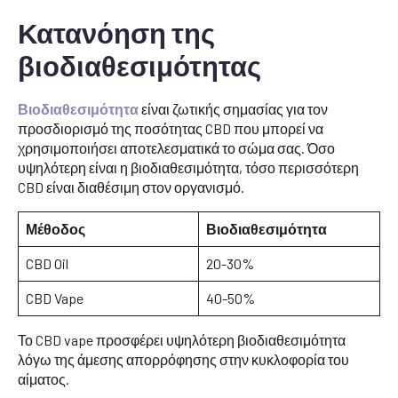
Κατανόηση της
βιοδιαθεσιμότητας
Βιοδιαθεσιμότητα
είναι ζωτικής σημασίας για τον
προσδιορισμό της ποσότητας CBD που μπορεί να
χρησιμοποιήσει αποτελεσματικά το σώμα σας. Όσο
υψηλότερη είναι η βιοδιαθεσιμότητα, τόσο περισσότερη
CBD είναι διαθέσιμη στον οργανισμό.
Μέθοδος
Βιοδιαθεσιμότητα
CBD Oil
20-30%
CBD Vape
40-50%
Το CBD vape προσφέρει υψηλότερη βιοδιαθεσιμότητα
λόγω της άμεσης απορρόφησης στην κυκλοφορία του
αίματος.