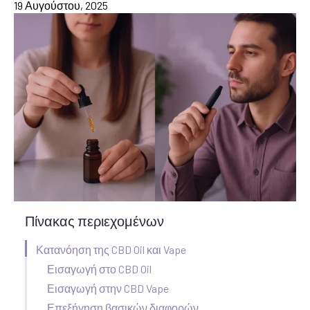
19 Αυγούστου, 2025
Πίνακας περιεχομένων
Κατανόηση της CBD Oil και Vape
Εισαγωγή στο CBD Oil
Εισαγωγή στην CBD Vape
Επεξήγηση βασικών διαφορών