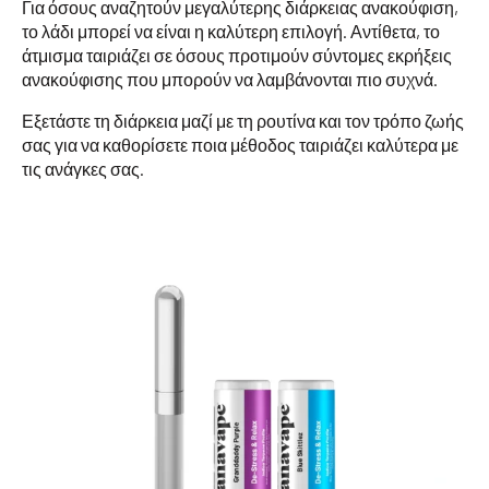
Για όσους αναζητούν μεγαλύτερης διάρκειας ανακούφιση,
το λάδι μπορεί να είναι η καλύτερη επιλογή. Αντίθετα, το
άτμισμα ταιριάζει σε όσους προτιμούν σύντομες εκρήξεις
ανακούφισης που μπορούν να λαμβάνονται πιο συχνά.
Εξετάστε τη διάρκεια μαζί με τη ρουτίνα και τον τρόπο ζωής
σας για να καθορίσετε ποια μέθοδος ταιριάζει καλύτερα με
τις ανάγκες σας.