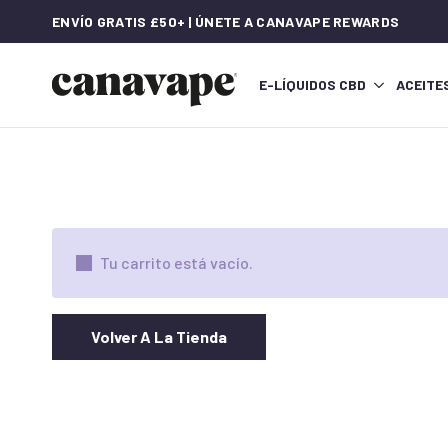
ENVÍO GRATIS £50+ | ÚNETE A CANAVAPE REWARDS
E-LÍQUIDOS CBD
ACEITE
Tu carrito está vacío.
Volver A La Tienda