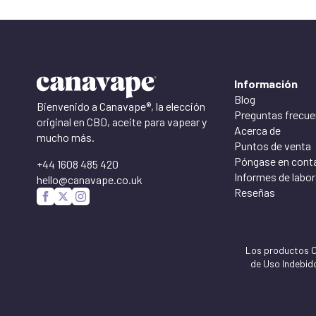
Información
Blog
Bienvenido a Canavape®, la elección
Preguntas frecue
original en CBD, aceite para vapear y
Acerca de
mucho más.
Puntos de venta
Póngase en cont
+44 1608 485 420
Informes de labor
hello@canavape.co.uk
Reseñas
Los productos Ca
de Uso Indebido