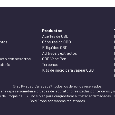
Productos
Aceites de CBD
ntes
Cápsulas de CBD
E-líquidos CBD
Aditivos y extractos
acto con nosotros
CBD Vape Pen
atorio
Terpenos
Kits de inicio para vapear CBD
© 2014-2026 Canavape® todos los derechos reservados.
navape se someten a pruebas de laboratorio realizadas por terceros y no
 de Drogas de 1971, no sirven para diagnosticar ni tratar enfermedades.
Gold Drops son marcas registradas.