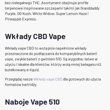
bez nielegalnego THC. Asortyment obejmuje profile
terpenowe inspirowane szczepami takimi jak Granddaddy
Purple, OG Kush, White Widow, Super Lemon Haze i
Pineapple Express.
Wkłady CBD Vape
Wkłady vape CBD to wstępnie napełnione wkłady
przeznaczone do podłączania do kompatybilnych baterii
vape, zwykle baterii z gwintem 510. Są wygodne, łatwe w
użyciu i idealne dla klientów, którzy wolą mniej bałaganu niż
butelkowany e-liquid.
Przeglądaj nasze
Wkłady vape CBD
dla gotowych do użycia
formatów kartridży.
Naboje Vape 510