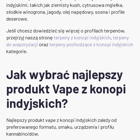
indyjskimi, takich jak ziemisty kush, cytrusowa mgiełka,
słodkie winogrona, jagody, olej napędowy, sosna i profile
deserowe.
Jeśli chcesz dowiedzieć się więcej o profilach terpenów,
przejrzyj naszą stronę
terpeny z konopi indyjskich
,
terpeny
do waporyzacji
oraz
terpeny pochodzące z konopi indyjskich
kategorie.
Jak wybrać najlepszy
produkt Vape z konopi
indyjskich?
Najlepszy produkt vape z konopi indyjskich zależy od
preferowanego formatu, smaku, urządzenia i profilu
kannabinoidów.