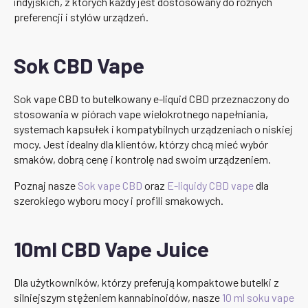
indyjskich, z których każdy jest dostosowany do różnych
preferencji i stylów urządzeń.
Sok CBD Vape
Sok vape CBD to butelkowany e-liquid CBD przeznaczony do
stosowania w piórach vape wielokrotnego napełniania,
systemach kapsułek i kompatybilnych urządzeniach o niskiej
mocy. Jest idealny dla klientów, którzy chcą mieć wybór
smaków, dobrą cenę i kontrolę nad swoim urządzeniem.
Poznaj nasze
Sok vape CBD
oraz
E-liquidy CBD vape
dla
szerokiego wyboru mocy i profili smakowych.
10ml CBD Vape Juice
Dla użytkowników, którzy preferują kompaktowe butelki z
silniejszym stężeniem kannabinoidów, nasze
10 ml soku vape