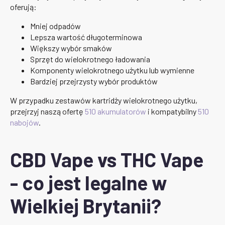
oferują:
Mniej odpadów
Lepsza wartość długoterminowa
Większy wybór smaków
Sprzęt do wielokrotnego ładowania
Komponenty wielokrotnego użytku lub wymienne
Bardziej przejrzysty wybór produktów
W przypadku zestawów kartridży wielokrotnego użytku,
przejrzyj naszą ofertę
510 akumulatorów
i kompatybilny
510
nabojów
.
CBD Vape vs THC Vape
- co jest legalne w
Wielkiej Brytanii?