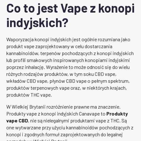
Co to jest Vape z konopi
indyjskich?
Waporyzacja konopi indyjskich jest ogólnie rozumiana jako
produkt vape zaprojektowany w celu dostarczania
kannabinoidów, terpenów pochodzących z konopi indyjskich
lub profili smakowych inspirowanych konopiami indyjskimi
poprzez inhalację. Wyrażenie to może odnosić się do wielu
różnych rodzajów produktów, w tym soku CBD vape,
wkładów CBD vape, płynów CBD vape o pełnym spektrum,
produktów terpenowych vape oraz, w niektórych krajach,
produktów THC vape.
W Wielkiej Brytanii rozróżnienie prawne ma znaczenie.
Produkty vape z konopi indyjskich Canavape to
Produkty
vape CBD
, nie są nielegalnymi produktami vape z THC. Są
one wytwarzane przy użyciu kannabinoidów pochodzących z
konopi i zgodnych formuł zaprojektowanych do legalnej