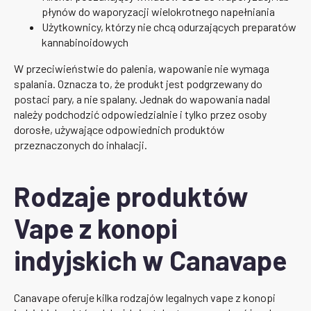
płynów do waporyzacji wielokrotnego napełniania
Użytkownicy, którzy nie chcą odurzających preparatów
kannabinoidowych
W przeciwieństwie do palenia, wapowanie nie wymaga
spalania. Oznacza to, że produkt jest podgrzewany do
postaci pary, a nie spalany. Jednak do wapowania nadal
należy podchodzić odpowiedzialnie i tylko przez osoby
dorosłe, używające odpowiednich produktów
przeznaczonych do inhalacji.
Rodzaje produktów
Vape z konopi
indyjskich w Canavape
Canavape oferuje kilka rodzajów legalnych vape z konopi