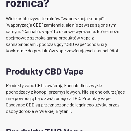
różnica?
Wiele osób używa terminów “waporyzacja konopi” i
“waporyzacja CBD” zamiennie, ale nie zawsze są one tym
samym. "Cannabis vape" to szersze wyrażenie, które może
obejmować szeroką gamę produktów vape z
kannabinoidami, podczas gdy "CBD vape" odnosi się
konkretnie do produktów vape zawierających kannabidiol.
Produkty CBD Vape
Produkty vape CBD zawierają kannabidiol, zwykle
pochodzący z konopi przemysłowych. Nie są one odurzające
i nie powodują haju związanego z THC. Produkty vape
Canavape CBD są przeznaczone do legalnego użytku przez
osoby dorosłe w Wielkiej Brytanii.