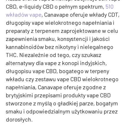
CBD, e-liquidy CBD o pełnym spektrum,
510
wkładów vape
, Canavape oferuje wkłady CDT,
długopisy vape wielokrotnego napełniania i
preparaty z terpenem zaprojektowane w celu
zapewnienia smaku, konsystencji i jakości
kannabinoidów bez nikotyny i nielegalnego
THC. Niezależnie od tego, czy szukasz
alternatywy dla vape z konopi indyjskich,
długopisu vape CBD, bogatego w terpeny
wkładu czy zestawu vape CBD wielokrotnego
napełniania, Canavape oferuje zgodne z
brytyjskimi przepisami produkty vape CBD
stworzone z myślą o gładkiej parze, bogatym
smaku i odpowiedzialnym użytkowaniu przez
dorosłych.