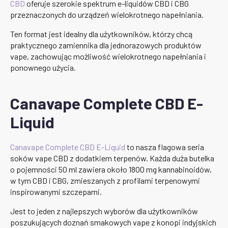
CBD
oferuje szerokie spektrum e-liquidów CBD i CBG
przeznaczonych do urządzeń wielokrotnego napełniania.
Ten format jest idealny dla użytkowników, którzy chcą
praktycznego zamiennika dla jednorazowych produktów
vape, zachowując możliwość wielokrotnego napełniania i
ponownego użycia.
Canavape Complete CBD E-
Liquid
Canavape Complete CBD E-Liquid
to nasza flagowa seria
soków vape CBD z dodatkiem terpenów. Każda duża butelka
o pojemności 50 ml zawiera około 1800 mg kannabinoidów,
w tym CBD i CBG, zmieszanych z profilami terpenowymi
inspirowanymi szczepami.
Jest to jeden z najlepszych wyborów dla użytkowników
poszukujących doznań smakowych vape z konopi indyjskich