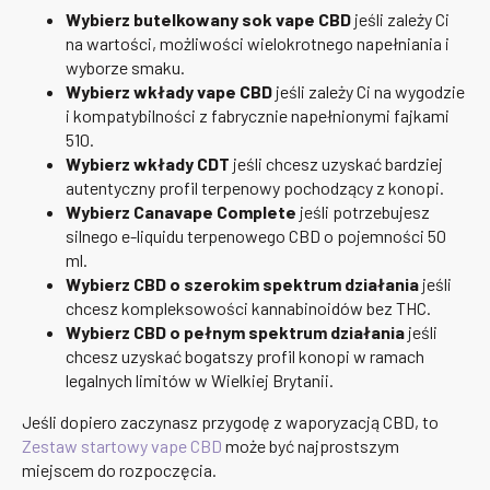
Wybierz butelkowany sok vape CBD
jeśli zależy Ci
na wartości, możliwości wielokrotnego napełniania i
wyborze smaku.
Wybierz wkłady vape CBD
jeśli zależy Ci na wygodzie
i kompatybilności z fabrycznie napełnionymi fajkami
510.
Wybierz wkłady CDT
jeśli chcesz uzyskać bardziej
autentyczny profil terpenowy pochodzący z konopi.
Wybierz Canavape Complete
jeśli potrzebujesz
silnego e-liquidu terpenowego CBD o pojemności 50
ml.
Wybierz CBD o szerokim spektrum działania
jeśli
chcesz kompleksowości kannabinoidów bez THC.
Wybierz CBD o pełnym spektrum działania
jeśli
chcesz uzyskać bogatszy profil konopi w ramach
legalnych limitów w Wielkiej Brytanii.
Jeśli dopiero zaczynasz przygodę z waporyzacją CBD, to
Zestaw startowy vape CBD
może być najprostszym
miejscem do rozpoczęcia.