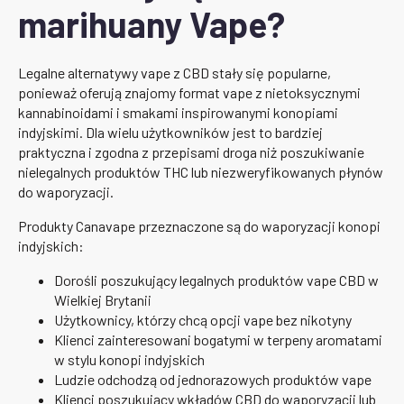
marihuany Vape?
Legalne alternatywy vape z CBD stały się popularne,
ponieważ oferują znajomy format vape z nietoksycznymi
kannabinoidami i smakami inspirowanymi konopiami
indyjskimi. Dla wielu użytkowników jest to bardziej
praktyczna i zgodna z przepisami droga niż poszukiwanie
nielegalnych produktów THC lub niezweryfikowanych płynów
do waporyzacji.
Produkty Canavape przeznaczone są do waporyzacji konopi
indyjskich:
Dorośli poszukujący legalnych produktów vape CBD w
Wielkiej Brytanii
Użytkownicy, którzy chcą opcji vape bez nikotyny
Klienci zainteresowani bogatymi w terpeny aromatami
w stylu konopi indyjskich
Ludzie odchodzą od jednorazowych produktów vape
Klienci poszukujący wkładów CBD do waporyzacji lub