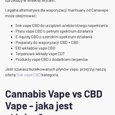
sprzedaży w Wielkiej Brytanii.
Legalna alternatywa dla waporyzacji marihuany od Canavape
może obejmować:
Sok vape CBD do urządzeń wielokrotnego napełniania
Płyny vape CBD o pełnym spektrum działania
E-liquidy CBD o szerokim spektrum działania
Preparaty do waporyzacji CBD + CBG
510 wkładów vape CBD
Terpenowe wkłady vape CDT
Produkty vape CBD z dodatkiem terpenów
Jeśli szukasz butelkowanych płynów vape, przejrzyj naszą
ofertę
Sok vape CBD
kategoria.
Cannabis Vape vs CBD
Vape - jaka jest