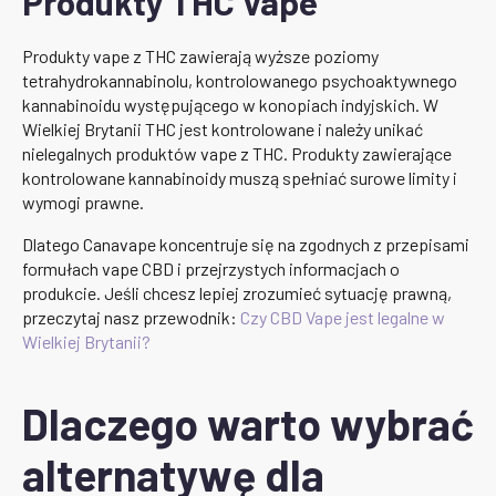
Produkty THC Vape
Produkty vape z THC zawierają wyższe poziomy
tetrahydrokannabinolu, kontrolowanego psychoaktywnego
kannabinoidu występującego w konopiach indyjskich. W
Wielkiej Brytanii THC jest kontrolowane i należy unikać
nielegalnych produktów vape z THC. Produkty zawierające
kontrolowane kannabinoidy muszą spełniać surowe limity i
wymogi prawne.
Dlatego Canavape koncentruje się na zgodnych z przepisami
formułach vape CBD i przejrzystych informacjach o
produkcie. Jeśli chcesz lepiej zrozumieć sytuację prawną,
przeczytaj nasz przewodnik:
Czy CBD Vape jest legalne w
Wielkiej Brytanii?
Dlaczego warto wybrać
alternatywę dla