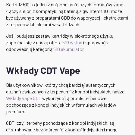
Kartridż 510 to jeden z najpopularniejszych formatów vape.
Łączy się on z kompatybilną baterią z gwintem 510 i może
być używany z preparatami CBD do waporyzacji, ekstraktami
z terpenów lub olejami w kartridżach.
Jeśli budujesz zestaw kartridży wielokrotnego użytku,
zapoznaj się z naszą ofertą
510 wkład
i sparować z
odpowiednią kategorią
510 akumulator
.
Wkłady CDT Vape
Dla użytkowników, którzy chcą bardziej autentycznych
doznań związanych z terpenami z konopi indyjskich, nasze
Wkłady vape CDT
wykorzystują profile terpenowe
pochodzące z konopi indyjskich w formułach wkładów
premium.
CDT, czyli terpeny pochodzące z konopi indyjskich, są
ekstrahowane bezpośrednio z konopi indyjskich i mogą