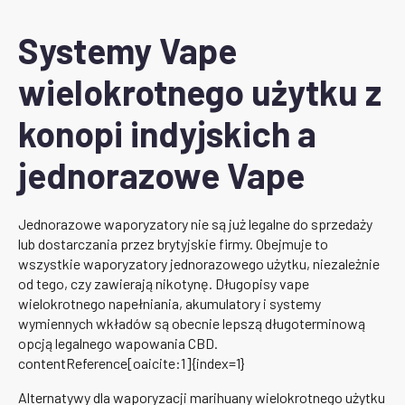
Systemy Vape
wielokrotnego użytku z
konopi indyjskich a
jednorazowe Vape
Jednorazowe waporyzatory nie są już legalne do sprzedaży
lub dostarczania przez brytyjskie firmy. Obejmuje to
wszystkie waporyzatory jednorazowego użytku, niezależnie
od tego, czy zawierają nikotynę. Długopisy vape
wielokrotnego napełniania, akumulatory i systemy
wymiennych wkładów są obecnie lepszą długoterminową
opcją legalnego wapowania CBD.
contentReference[oaicite:1]{index=1}
Alternatywy dla waporyzacji marihuany wielokrotnego użytku