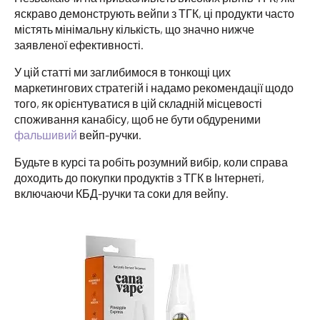
яскраво демонструють вейпи з ТГК, ці продукти часто
містять мінімальну кількість, що значно нижче
заявленої ефективності.
У цій статті ми заглибимося в тонкощі цих
маркетингових стратегій і надамо рекомендації щодо
того, як орієнтуватися в цій складній місцевості
споживання канабісу, щоб не бути обдуреними
фальшивий
вейп-ручки.
Будьте в курсі та робіть розумний вибір, коли справа
доходить до покупки продуктів з ТГК в Інтернеті,
включаючи КБД-ручки та соки для вейпу.