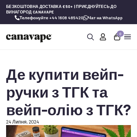
БЕЗКОШТОВНА ДОСТАВКА £50+ | ПРИЄДНУЙТЕСЬ ДО
ВИНАГОРОД CANAVAPE
Телефонуйте +44 1608 485420
Чат на WhatsApp
0
Шукай:
Де купити вейп-
ручки з ТГК та
вейп-олію з ТГК?
24 Липня, 2024