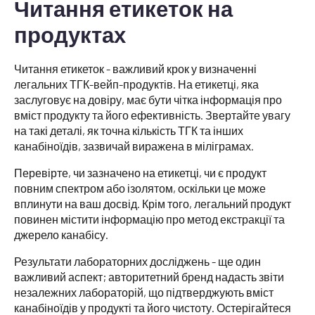
Читання етикеток на
продуктах
Читання етикеток - важливий крок у визначенні
легальних ТГК-вейп-продуктів. На етикетці, яка
заслуговує на довіру, має бути чітка інформація про
вміст продукту та його ефективність. Звертайте увагу
на такі деталі, як точна кількість ТГК та інших
канабіноїдів, зазвичай виражена в міліграмах.
Перевірте, чи зазначено на етикетці, чи є продукт
повним спектром або ізолятом, оскільки це може
вплинути на ваш досвід. Крім того, легальний продукт
повинен містити інформацію про метод екстракції та
джерело канабісу.
Результати лабораторних досліджень - ще один
важливий аспект; авторитетний бренд надасть звіти
незалежних лабораторій, що підтверджують вміст
канабіноїдів у продукті та його чистоту. Остерігайтеся