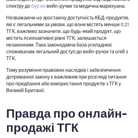
спектру до
бур'ян
вейп-ручки та медична марихуана.
Незважаючи на зростаючу доступність КБД-продуктів,
які є легальними за умови, що вони містять менше 0,21
ТГК, важливо зазначити, що будь-який продукт, що
містить психоактивні рівні ТГК, залишається
незаконним. Така законодавча база ускладнює
споживачам легальний доступ до вейп-ручок та олій з
ТГК.
Тому розуміння правових наслідків і забезпечення
дотримання закону є важливим при розгляді питання
про придбання або використання продуктів з ТГК у
Великій Британії.
Правда про онлайн-
продажі ТГК