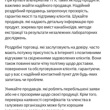
важливо знайти надійного продавця. Надійний
роздрібний продавець запропонує прозорість,
гарантію якості та підтримку клієнтів. Шукайте
продавців, які надають детальну інформацію про
продукт, зокрема про вміст канабіноїдів, методи
екстракції та результати незалежних лабораторних
досліджень.
Роздрібні торговці, які заслуговують на довіру, часто
мають потужну присутність в Інтернеті з позитивними
відгуками та свідченнями задоволених клієнтів. Вони
також повинні мати чітку політику щодо доставки,
повернення та обслуговування клієнтів, гарантуючи,
що у вас є надійний контактний пункт для будь-яких
запитань чи проблем.
Уникайте продавців, які роблять перебільшені заяви
або не є прозорими щодо своєї продукції. Крім того,
перевірка наявності сертифікатів та членства в
галузевих організаціях може бути хорошим