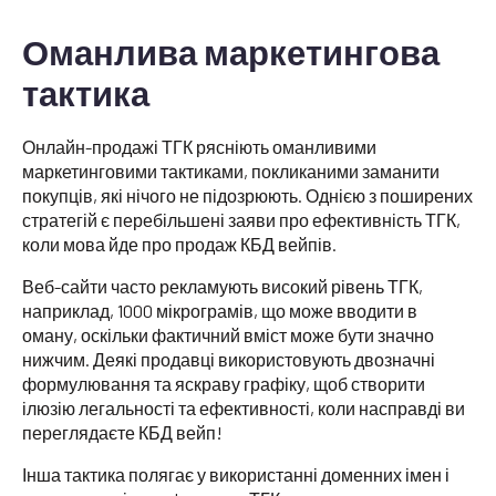
Оманлива маркетингова
тактика
Онлайн-продажі ТГК рясніють оманливими
маркетинговими тактиками, покликаними заманити
покупців, які нічого не підозрюють. Однією з поширених
стратегій є перебільшені заяви про ефективність ТГК,
коли мова йде про продаж КБД вейпів.
Веб-сайти часто рекламують високий рівень ТГК,
наприклад, 1000 мікрограмів, що може вводити в
оману, оскільки фактичний вміст може бути значно
нижчим. Деякі продавці використовують двозначні
формулювання та яскраву графіку, щоб створити
ілюзію легальності та ефективності, коли насправді ви
переглядаєте КБД вейп!
Інша тактика полягає у використанні доменних імен і