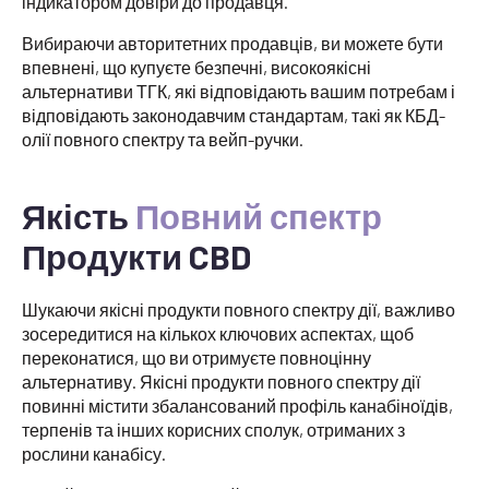
індикатором довіри до продавця.
Вибираючи авторитетних продавців, ви можете бути
впевнені, що купуєте безпечні, високоякісні
альтернативи ТГК, які відповідають вашим потребам і
відповідають законодавчим стандартам, такі як КБД-
олії повного спектру та вейп-ручки.
Якість
Повний спектр
Продукти CBD
Шукаючи якісні продукти повного спектру дії, важливо
зосередитися на кількох ключових аспектах, щоб
переконатися, що ви отримуєте повноцінну
альтернативу. Якісні продукти повного спектру дії
повинні містити збалансований профіль канабіноїдів,
терпенів та інших корисних сполук, отриманих з
рослини канабісу.