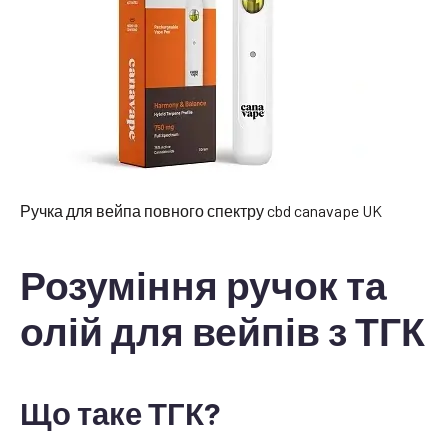
Ручка для вейпа повного спектру cbd canavape UK
Розуміння ручок та
олій для вейпів з ТГК
Що таке ТГК?