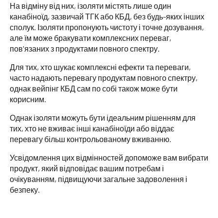
На відміну від них, ізоляти містять лише один
канабіноїд, зазвичай ТГК або КБД, без будь-яких інших
сполук. Ізоляти пропонують чистоту і точне дозування,
але їм може бракувати комплексних переваг,
пов'язаних з продуктами повного спектру.
Для тих, хто шукає комплексні ефекти та переваги,
часто надають перевагу продуктам повного спектру,
однак вейпінг КБД сам по собі також може бути
корисним.
Однак ізоляти можуть бути ідеальним рішенням для
тих, хто не вживає інші канабіноїди або віддає
перевагу більш контрольованому вживанню.
Усвідомлення цих відмінностей допоможе вам вибрати
продукт, який відповідає вашим потребам і
очікуванням, підвищуючи загальне задоволення і
безпеку.