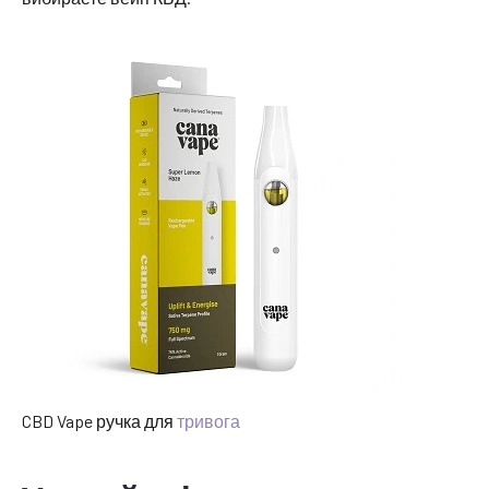
CBD Vape ручка для
тривога