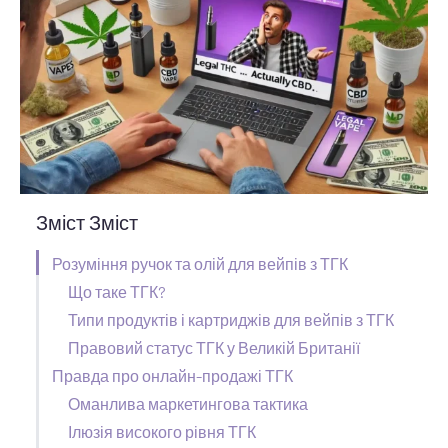
Зміст Зміст
Розуміння ручок та олій для вейпів з ТГК
Що таке ТГК?
Типи продуктів і картриджів для вейпів з ТГК
Правовий статус ТГК у Великій Британії
Правда про онлайн-продажі ТГК
Оманлива маркетингова тактика
Ілюзія високого рівня ТГК