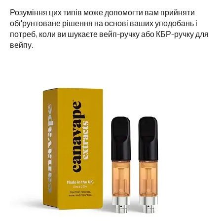
Розуміння цих типів може допомогти вам прийняти
обґрунтоване рішення на основі ваших уподобань і
потреб, коли ви шукаєте вейп-ручку або КБР-ручку для
вейпу.