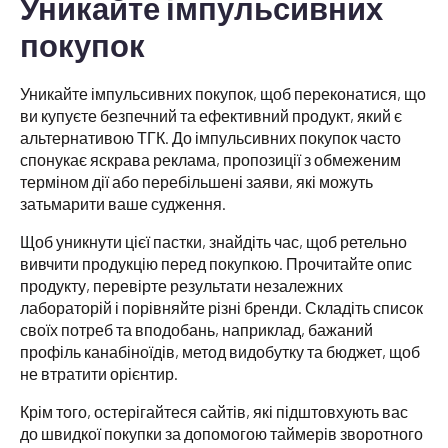
Уникайте імпульсивних
покупок
Уникайте імпульсивних покупок, щоб переконатися, що
ви купуєте безпечний та ефективний продукт, який є
альтернативою ТГК. До імпульсивних покупок часто
спонукає яскрава реклама, пропозиції з обмеженим
терміном дії або перебільшені заяви, які можуть
затьмарити ваше судження.
Щоб уникнути цієї пастки, знайдіть час, щоб ретельно
вивчити продукцію перед покупкою. Прочитайте опис
продукту, перевірте результати незалежних
лабораторій і порівняйте різні бренди. Складіть список
своїх потреб та вподобань, наприклад, бажаний
профіль канабіноїдів, метод видобутку та бюджет, щоб
не втратити орієнтир.
Крім того, остерігайтеся сайтів, які підштовхують вас
до швидкої покупки за допомогою таймерів зворотного