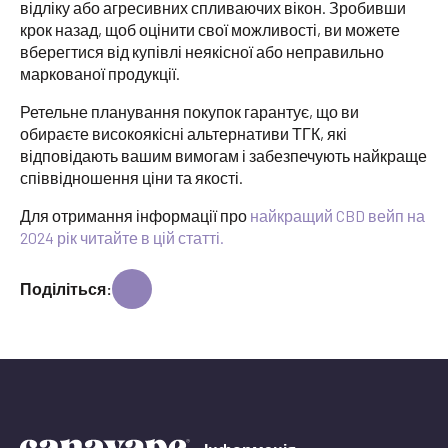
відліку або агресивних спливаючих вікон. Зробивши
крок назад, щоб оцінити свої можливості, ви можете
вберегтися від купівлі неякісної або неправильно
маркованої продукції.
Ретельне планування покупок гарантує, що ви
обираєте високоякісні альтернативи ТГК, які
відповідають вашим вимогам і забезпечують найкраще
співвідношення ціни та якості.
Для отримання інформації про
найкращий CBD вейп на
2024 рік читайте в цій статті.
Поділіться: