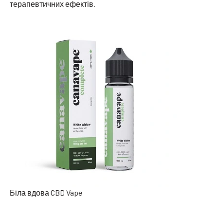
терапевтичних ефектів.
Біла вдова CBD Vape