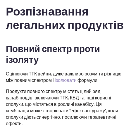
Розпізнавання
легальних продуктів
Повний спектр проти
ізоляту
Оцінюючи ТГК вейпи, дуже важливо розуміти різницю
між повним спектром і
ізолювати
формули.
Продукти повного спектру містять цілий ряд
канабіноїдів, включаючи ТГК, КБД та інші корисні
сполуки, що містяться в рослині канабісу. Ця
комбінація може створювати "ефект антуражу", коли
сполуки діють синергічно, посилюючи терапевтичні
ефекти.