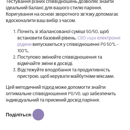
Тестування різних співвідношень дозволяє знайти
ідеальний баланс для вашого стилю паріння.
Коригування на основі зворотного зв'язку допомагає
вдосконалити ваш вибір з часом.
Почніть зі збалансованої суміші 50/50, щоб
встановити базовий рівень.
CBD vape електронні
рідини
випускаються у співвідношенні PG 50% -
100%.
Поступово змінюйте співвідношення та
відмічайте зміни в досвіді.
Відстежуйте вподобання та продуктивність
пристрою, щоб керувати майбутніми міксами.
Цей методичний підхід може допомогти знайти
оптимальне співвідношення PG/VG, що забезпечить
індивідуальний та приємний досвід паріння.
Поділіться: