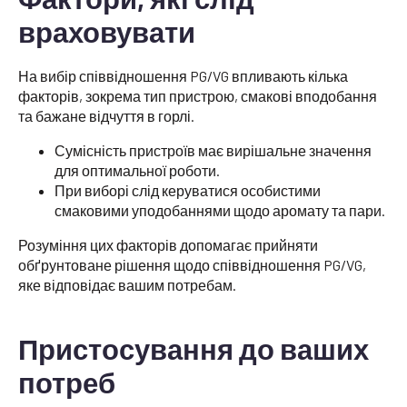
враховувати
На вибір співвідношення PG/VG впливають кілька
факторів, зокрема тип пристрою, смакові вподобання
та бажане відчуття в горлі.
Сумісність пристроїв має вирішальне значення
для оптимальної роботи.
При виборі слід керуватися особистими
смаковими уподобаннями щодо аромату та пари.
Розуміння цих факторів допомагає прийняти
обґрунтоване рішення щодо співвідношення PG/VG,
яке відповідає вашим потребам.
Пристосування до ваших
потреб