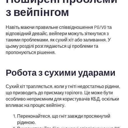
з вейпінгом
Навіть маючи правильне співвідношення PG/VG та
відповідний девайс, вейпери можуть зіткнутися з
такими проблемами, як сухий хіт або заливання. У
цьому розділі розглядаються ці проблеми та
пропонуються рішення.
Робота з сухими ударами
Сухий хіт трапляється, коли у гніті недостатньо рідини,
що призводить до присмаку горілого. Це може бути
особливо неприємним для користувачів КБД, оскільки
впливає на процес вейпінгу.
Переконайтеся, що гніт завжди просякнутий
рідиною.