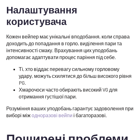
Налаштування
користувача
Кожен вейпер має унікальні вподобання, коли справа
доходить до попадання в горло, виділення пари та
інтенсивності смаку. Врахування цих уподобань
допомагає адаптувати процес паріння під себе.
Ті, хто віддає перевагу сильному горловому
удару, можуть схилятися до більш високого рівня
PG.
Хмарочоси часто обирають високий VG для
отримання густішої пари.
Розуміння ваших уподобань гарантує задоволення при
виборі між
одноразові вейпи
і багаторазові.
Поширені проблеми