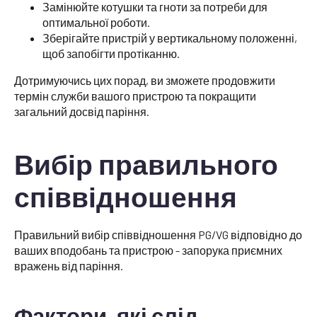
Замінюйте котушки та гноти за потреби для
оптимальної роботи.
Зберігайте пристрій у вертикальному положенні,
щоб запобігти протіканню.
Дотримуючись цих порад, ви зможете продовжити
термін служби вашого пристрою та покращити
загальний досвід паріння.
Вибір правильного
співвідношення
Правильний вибір співвідношення PG/VG відповідно до
ваших вподобань та пристрою - запорука приємних
вражень від паріння.
Фактори, які слід