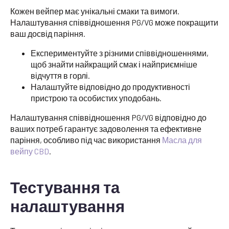
Кожен вейпер має унікальні смаки та вимоги.
Налаштування співвідношення PG/VG може покращити
ваш досвід паріння.
Експериментуйте з різними співвідношеннями,
щоб знайти найкращий смак і найприємніше
відчуття в горлі.
Налаштуйте відповідно до продуктивності
пристрою та особистих уподобань.
Налаштування співвідношення PG/VG відповідно до
ваших потреб гарантує задоволення та ефективне
паріння, особливо під час використання
Масла для
вейпу CBD
.
Тестування та
налаштування