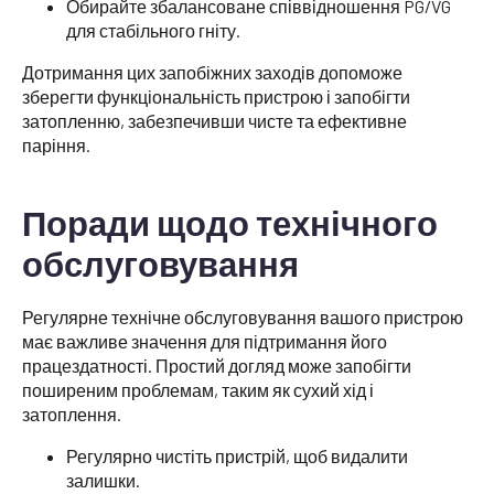
Обирайте збалансоване співвідношення PG/VG
для стабільного гніту.
Дотримання цих запобіжних заходів допоможе
зберегти функціональність пристрою і запобігти
затопленню, забезпечивши чисте та ефективне
паріння.
Поради щодо технічного
обслуговування
Регулярне технічне обслуговування вашого пристрою
має важливе значення для підтримання його
працездатності. Простий догляд може запобігти
поширеним проблемам, таким як сухий хід і
затоплення.
Регулярно чистіть пристрій, щоб видалити
залишки.