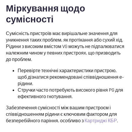
Міркування щодо
сумісності
Сумісність пристроїв має вирішальне значення для
уникнення таких проблем, як протікання або сухий хід.
Рідини з високим вмістом VG можуть не підпалюватися
належним чином у певних пристроях, що призводить
до проблем.
Перевірте технічні характеристики пристрою,
щоб дізнатися рекомендовані співвідношення е-
рідини.
Стручки часто потребують високого рівня PG для
ефективного гнотування.
Забезпечення сумісності між вашим пристроєм і
співвідношенням рідини є ключовим фактором для
безперебійного паріння, особливо з
Картриджі КБР
.