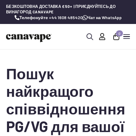
БЕЗКОШТОВНА ДОСТАВКА £50+ | ПРИЄДНУЙТЕСЬ ДО
ВИНАГОРОД CANAVAPE
Телефонуйте +44 1608 485420
Чат на WhatsApp
0
Шукай:
Пошук
найкращого
співвідношення
PG/VG для вашої