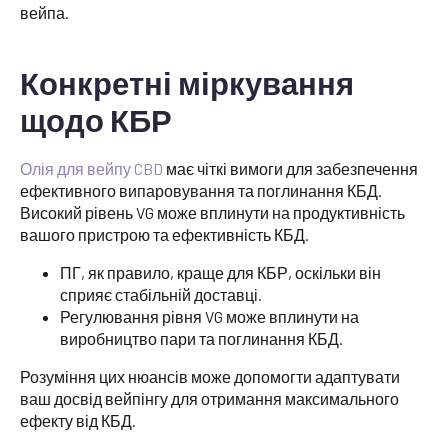
вейпа.
Конкретні міркування
щодо КБР
Олія для вейпу CBD
має чіткі вимоги для забезпечення
ефективного випаровування та поглинання КБД.
Високий рівень VG може вплинути на продуктивність
вашого пристрою та ефективність КБД.
ПГ, як правило, краще для КБР, оскільки він
сприяє стабільній доставці.
Регулювання рівня VG може вплинути на
виробництво пари та поглинання КБД.
Розуміння цих нюансів може допомогти адаптувати
ваш досвід вейпінгу для отримання максимального
ефекту від КБД.