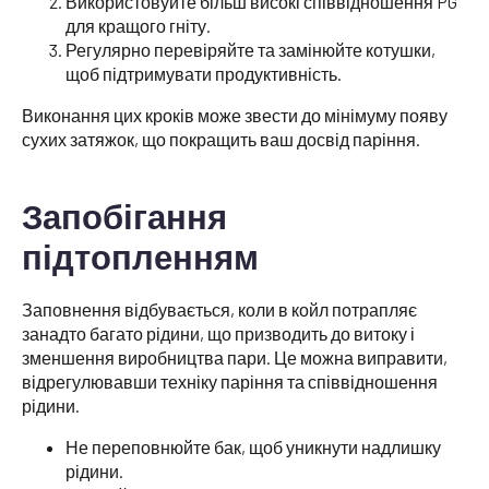
Використовуйте більш високі співвідношення PG
для кращого гніту.
Регулярно перевіряйте та замінюйте котушки,
щоб підтримувати продуктивність.
Виконання цих кроків може звести до мінімуму появу
сухих затяжок, що покращить ваш досвід паріння.
Запобігання
підтопленням
Заповнення відбувається, коли в койл потрапляє
занадто багато рідини, що призводить до витоку і
зменшення виробництва пари. Це можна виправити,
відрегулювавши техніку паріння та співвідношення
рідини.
Не переповнюйте бак, щоб уникнути надлишку
рідини.