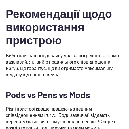
Рекомендації щодо
використання
пристрою
Вибір найкращого девайсу для вашої рідини так само
важливий, як і вибір правильного співвідношення
PG/VG. Це гарантує, що ви отримаєте максимальну
віддачу від вашого вейпа.
Pods vs Pens vs Mods
Різні пристрої краще працюють з певним
співвідношенням PG/VG. Боди зазвичай віддають
перевагу більш високому співвідношенню PG через
розмір котушки, тоді як ручки та моди можуть