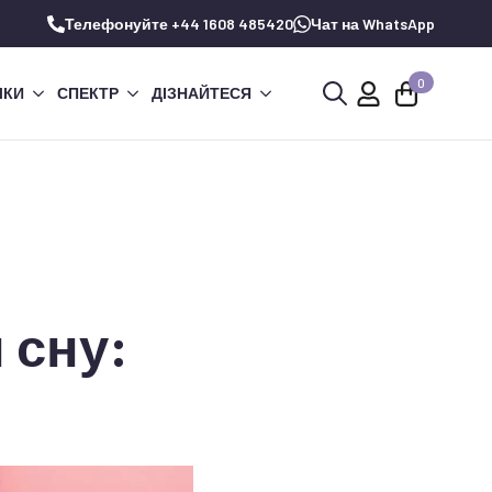
Телефонуйте +44 1608 485420
Чат на WhatsApp
0
ЧКИ
СПЕКТР
ДІЗНАЙТЕСЯ
Шукай:
 сну: