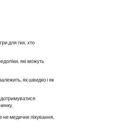
ри для тих, хто
едоліки, які можуть
залежить, як швидко і як
 дотримуватися
чинку.
е не медичне лікування,