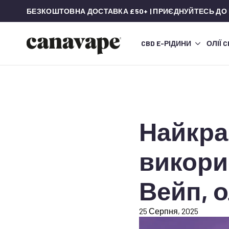
БЕЗКОШТОВНА ДОСТАВКА £50+ | ПРИЄДНУЙТЕСЬ ДО
CBD E-РІДИНИ
ОЛІЇ 
Найкра
викори
Вейп, о
25 Серпня, 2025