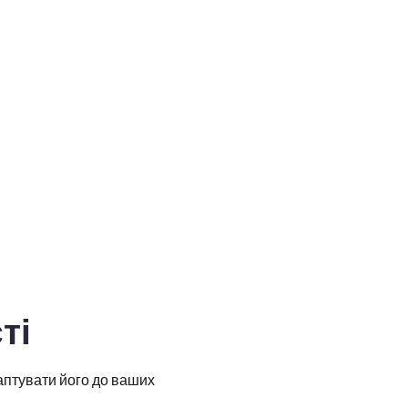
ті
даптувати його до ваших