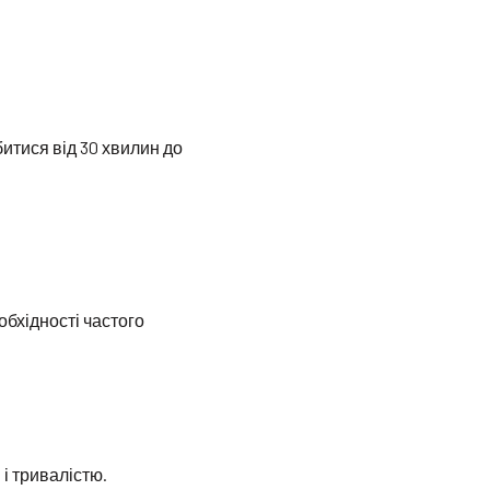
итися від 30 хвилин до
бхідності частого
і тривалістю.