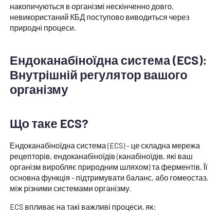
накопичуються в організмі нескінченно довго,
невикористаний КБД поступово виводиться через
природні процеси.
Ендоканабіноїдна система (ECS):
Внутрішній регулятор вашого
організму
Що таке ECS?
Ендоканабіноїдна система (ECS) - це складна мережа
рецепторів, ендоканабіноїдів (канабіноїдів, які ваш
організм виробляє природним шляхом) та ферментів. Її
основна функція - підтримувати баланс, або гомеостаз,
між різними системами організму.
ECS впливає на такі важливі процеси, як: