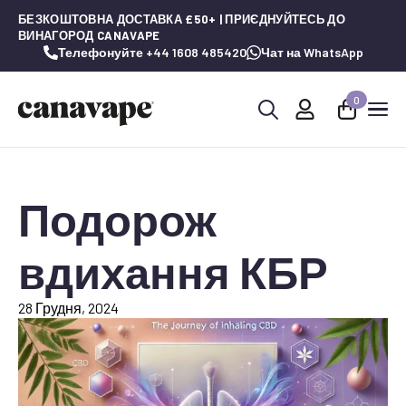
БЕЗКОШТОВНА ДОСТАВКА £50+ | ПРИЄДНУЙТЕСЬ ДО
ВИНАГОРОД CANAVAPE
Телефонуйте +44 1608 485420
Чат на WhatsApp
0
Шукай:
Подорож
вдихання КБР
28 Грудня, 2024