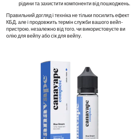
рідини та захистити компоненти від пошкоджень.
Правильний догляд і техніка не тільки посилить ефект
КБД, але і продовжить термін служби вашого вейп-
пристрою, незалежно від того, чи використовуєте ви
олію для вейпу або сік для вейпу.