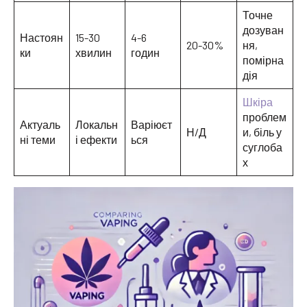
Точне
дозуван
Настоян
15-30
4-6
20-30%
ня,
ки
хвилин
годин
помірна
дія
Шкіра
проблем
Актуаль
Локальн
Варіюєт
Н/Д
и, біль у
ні теми
і ефекти
ься
суглоба
х