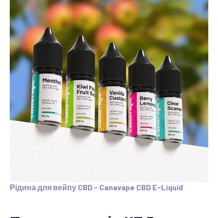
Рідина для вейпу CBD - Canavape CBD E-Liquid