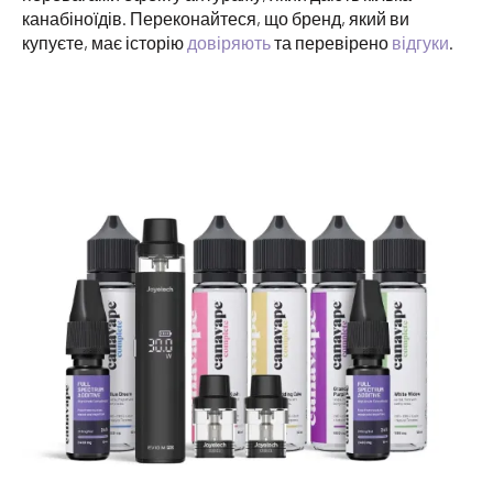
канабіноїдів. Переконайтеся, що бренд, який ви
купуєте, має історію
довіряють
та перевірено
відгуки
.