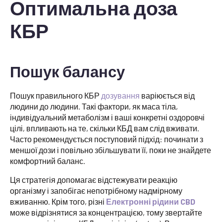
Оптимальна доза
КБР
Пошук балансу
Пошук правильного КБР
дозування
варіюється від
людини до людини. Такі фактори, як маса тіла,
індивідуальний метаболізм і ваші конкретні оздоровчі
цілі, впливають на те, скільки КБД вам слід вживати.
Часто рекомендується поступовий підхід: починати з
меншої дози і повільно збільшувати її, поки не знайдете
комфортний баланс.
Ця стратегія допомагає відстежувати реакцію
організму і запобігає непотрібному надмірному
вживанню. Крім того, різні
Електронні рідини CBD
може відрізнятися за концентрацією, тому звертайте