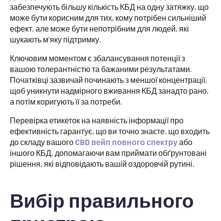
забезпечують більшу кількість КБД на одну затяжку, що
може бути корисним для тих, кому потрібен сильніший
ефект, але може бути непотрібним для людей, які
шукають м'яку підтримку.
Ключовим моментом є збалансування потенції з
вашою толерантністю та бажаними результатами.
Початківці зазвичай починають з меншої концентрації,
щоб уникнути надмірного вживання КБД занадто рано,
а потім коригують її за потреби.
Перевірка етикеток на наявність інформації про
ефективність гарантує, що ви точно знаєте, що входить
до складу вашого
CBD вейп повного спектру
або
іншого КБД, допомагаючи вам приймати обґрунтовані
рішення, які відповідають вашій оздоровчій рутині.
Вибір правильного