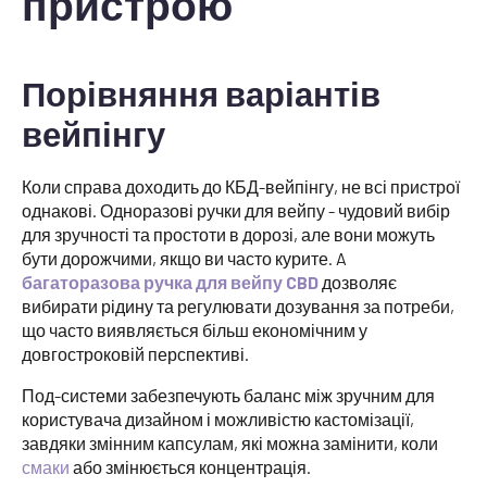
пристрою
Порівняння варіантів
вейпінгу
Коли справа доходить до КБД-вейпінгу, не всі пристрої
однакові. Одноразові ручки для вейпу - чудовий вибір
для зручності та простоти в дорозі, але вони можуть
бути дорожчими, якщо ви часто курите. A
багаторазова ручка для вейпу CBD
дозволяє
вибирати рідину та регулювати дозування за потреби,
що часто виявляється більш економічним у
довгостроковій перспективі.
Под-системи забезпечують баланс між зручним для
користувача дизайном і можливістю кастомізації,
завдяки змінним капсулам, які можна замінити, коли
смаки
або змінюється концентрація.