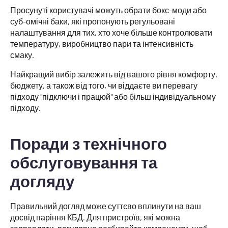
Просунуті користувачі можуть обрати бокс-моди або
суб-омічні баки, які пропонують регульовані
налаштування для тих, хто хоче більше контролювати
температуру, виробництво пари та інтенсивність
смаку.
Найкращий вибір залежить від вашого рівня комфорту,
бюджету, а також від того, чи віддаєте ви перевагу
підходу "підключи і працюй" або більш індивідуальному
підходу.
Поради з технічного
обслуговування та
догляду
Правильний догляд може суттєво вплинути на ваш
досвід паріння КБД. Для пристроїв, які можна