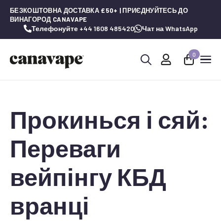
БЕЗКОШТОВНА ДОСТАВКА £50+ | ПРИЄДНУЙТЕСЬ ДО
ВИНАГОРОД CANAVAPE
Телефонуйте +44 1608 485420
Чат на WhatsApp
0
Шукай:
Прокинься і сяй:
Переваги
вейпінгу КБД
вранці