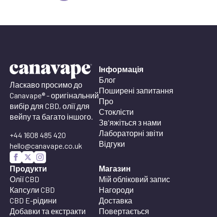
Інформація
Блог
Ласкаво просимо до
Поширені запитання
Canavape® - оригінальний
Про
вибір для CBD, олії для
Стоклісти
вейпу та багато іншого.
Зв'яжіться з нами
Лабораторні звіти
+44 1608 485 420
Відгуки
hello@canavape.co.uk
Продукти
Магазин
Олії CBD
Мій обліковий запис
Капсули CBD
Нагороди
CBD E-рідини
Доставка
Добавки та екстракти
Повертається