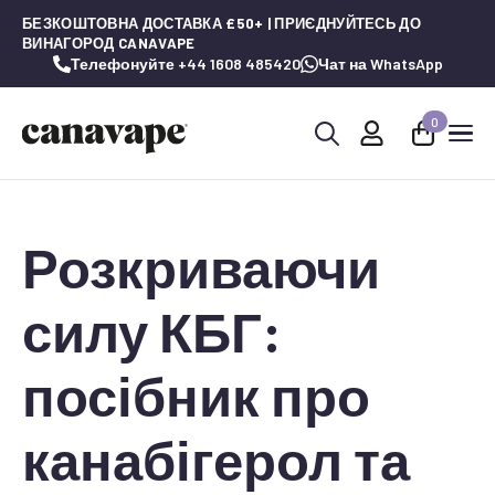
БЕЗКОШТОВНА ДОСТАВКА £50+ | ПРИЄДНУЙТЕСЬ ДО
ВИНАГОРОД CANAVAPE
Телефонуйте +44 1608 485420
Чат на WhatsApp
0
Шукай:
Розкриваючи
силу КБГ:
посібник про
канабігерол та