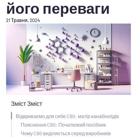
його переваги
21 Травня, 2024
Зміст Зміст
Відкриваємо для себе CBG: матір канабіноїдів
Пояснення CBG: Початковий посібник
Чому CBG виділяється серед виробників