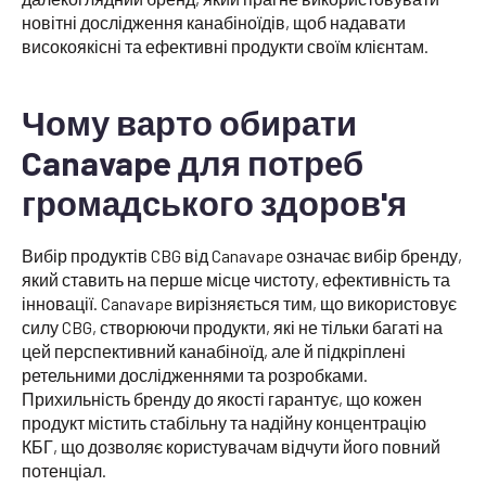
новітні дослідження канабіноїдів, щоб надавати
високоякісні та ефективні продукти своїм клієнтам.
Чому варто обирати
Canavape для потреб
громадського здоров'я
Вибір продуктів CBG від Canavape означає вибір бренду,
який ставить на перше місце чистоту, ефективність та
інновації. Canavape вирізняється тим, що використовує
силу CBG, створюючи продукти, які не тільки багаті на
цей перспективний канабіноїд, але й підкріплені
ретельними дослідженнями та розробками.
Прихильність бренду до якості гарантує, що кожен
продукт містить стабільну та надійну концентрацію
КБГ, що дозволяє користувачам відчути його повний
потенціал.