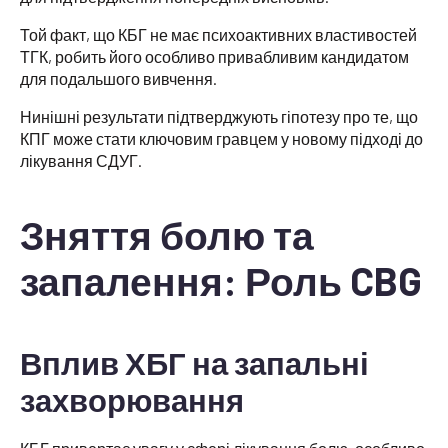
Той факт, що КБГ не має психоактивних властивостей
ТГК, робить його особливо привабливим кандидатом
для подальшого вивчення.
Нинішні результати підтверджують гіпотезу про те, що
КПГ може стати ключовим гравцем у новому підході до
лікування СДУГ.
Зняття болю та
запалення: Роль CBG
Вплив ХБГ на запальні
захворювання