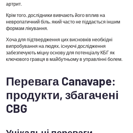
артрит.
Крім того, дослідники вивчають його вплив на
невропатичний біль, який часто не піддається іншим
формам лікування.
Хоча для підтвердження цих висновків необхідні
випробування на людях, існуючі дослідження
забезпечують міцну основу для потенціалу КБГ як
ключового гравця в майбутньому в управлінні болем.
Перевага Canavape:
продукти, збагачені
CBG
Унікальні переваги