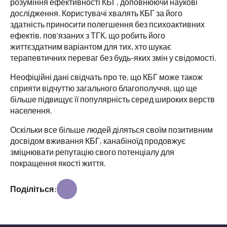
розуміння ефективності КБГ, доповнюючи наукові
дослідження. Користувачі хвалять КБГ за його
здатність приносити полегшення без психоактивних
ефектів, пов'язаних з ТГК, що робить його
життєздатним варіантом для тих, хто шукає
терапевтичних переваг без будь-яких змін у свідомості.
Неофіційні дані свідчать про те, що КБГ може також
сприяти відчуттю загального благополуччя, що ще
більше підвищує її популярність серед широких верств
населення.
Оскільки все більше людей діляться своїм позитивним
досвідом вживання КБГ, канабіноїд продовжує
зміцнювати репутацію свого потенціалу для
покращення якості життя.
Поділіться: