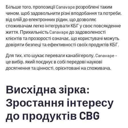
Більше того, пропозиції Canavape розроблені таким
чином, щоб задовольнити різні вподобання та потреби,
від олій до електронних рідин, що дозволяє
споживачам легко інтегрувати КБГ у своє повсякденне
життя. Прихильність Canavape до задоволеності
клієнтів та прозорості означає, що користувачі можуть
довіряти безпеці та ефективності своїх продуктів КБГ.
Для тих, хто шукає переваги канабігеролу, Canavape -
це вибір, який поєднує в собі передові наукові
досягнення та цінності, орієнтовані на споживача.
Висхідна зірка:
Зростання інтересу
до продуктів CBG