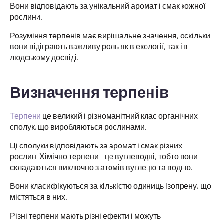
Вони відповідають за унікальний аромат і смак кожної
рослини.
Розуміння терпенів має вирішальне значення, оскільки
вони відіграють важливу роль як в екології, так і в
людському досвіді.
Визначення терпенів
Терпени
це великий і різноманітний клас органічних
сполук, що виробляються рослинами.
Ці сполуки відповідають за аромат і смак різних
рослин. Хімічно терпени - це вуглеводні, тобто вони
складаються виключно з атомів вуглецю та водню.
Вони класифікуються за кількістю одиниць ізопрену, що
містяться в них.
Різні терпени мають різні ефекти і можуть