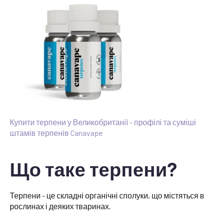
Купити терпени у Великобританії - профілі та суміші
штамів терпенів Canavape
Що таке терпени?
Терпени - це складні органічні сполуки, що містяться в
рослинах і деяких тваринах.