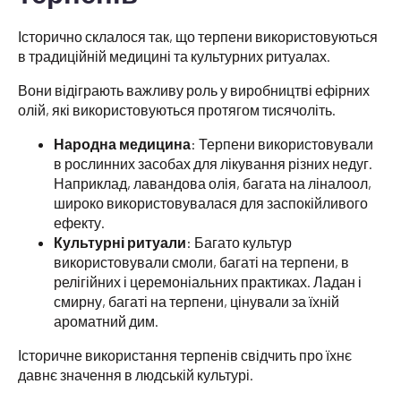
Історично склалося так, що терпени використовуються
в традиційній медицині та культурних ритуалах.
Вони відіграють важливу роль у виробництві ефірних
олій, які використовуються протягом тисячоліть.
Народна медицина
: Терпени використовували
в рослинних засобах для лікування різних недуг.
Наприклад, лавандова олія, багата на ліналоол,
широко використовувалася для заспокійливого
ефекту.
Культурні ритуали
: Багато культур
використовували смоли, багаті на терпени, в
релігійних і церемоніальних практиках. Ладан і
смирну, багаті на терпени, цінували за їхній
ароматний дим.
Історичне використання терпенів свідчить про їхнє
давнє значення в людській культурі.