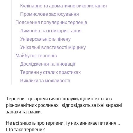
Кулінарне та ароматичне використання
Промислове застосування
Пояснення популярних терпенів
Лимонен. та її використання
Універсальність пінену
Унікальні властивості мірцину
Майбутнє терпенів
Дослідження та інновації
Терпени у сталих практиках
Виклики та можливості
Терпени - це ароматичні сполуки, що містяться в
різноманітних рослинах і відповідають за їхні виразні
запахи та смаки.
Не всі знають про терпени, і у них виникає питання...
Що таке терпени?