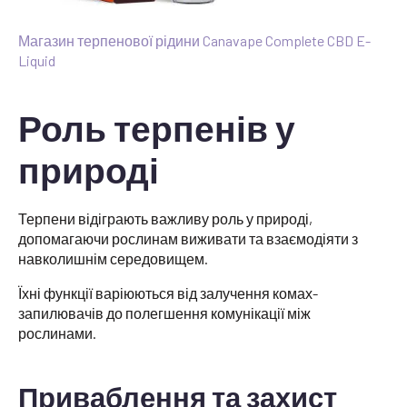
Магазин терпенової рідини Canavape Complete CBD E-
Liquid
Роль терпенів у
природі
Терпени відіграють важливу роль у природі,
допомагаючи рослинам виживати та взаємодіяти з
навколишнім середовищем.
Їхні функції варіюються від залучення комах-
запилювачів до полегшення комунікації між
рослинами.
Приваблення та захист