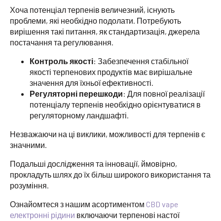
Хоча потенціал терпенів величезний, існують
проблеми, які необхідно подолати. Потребують
вирішення такі питання, як стандартизація, джерела
постачання та регулювання.
Контроль якості
: Забезпечення стабільної
якості терпенових продуктів має вирішальне
значення для їхньої ефективності.
Регуляторні перешкоди
: Для повної реалізації
потенціалу терпенів необхідно орієнтуватися в
регуляторному ландшафті.
Незважаючи на ці виклики, можливості для терпенів є
значними.
Подальші дослідження та інновації, ймовірно,
прокладуть шлях до їх більш широкого використання та
розуміння.
Ознайомтеся з нашим асортиментом
CBD vape
електронні рідини
включаючи терпенові настої