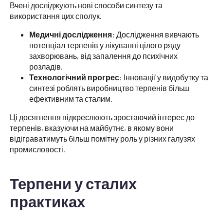
Вчені досліджують нові способи синтезу та
використання цих сполук.
Медичні дослідження
: Дослідження вивчають
потенціал терпенів у лікуванні цілого ряду
захворювань, від запалення до психічних
розладів.
Технологічний прогрес
: Інновації у видобутку та
синтезі роблять виробництво терпенів більш
ефективним та сталим.
Ці досягнення підкреслюють зростаючий інтерес до
терпенів, вказуючи на майбутнє, в якому вони
відіграватимуть більш помітну роль у різних галузях
промисловості.
Терпени у сталих
практиках