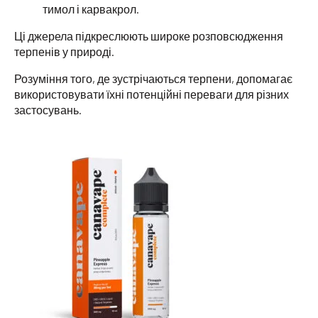
тимол і карвакрол.
Ці джерела підкреслюють широке розповсюдження
терпенів у природі.
Розуміння того, де зустрічаються терпени, допомагає
використовувати їхні потенційні переваги для різних
застосувань.