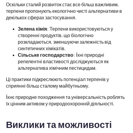
Оскільки сталий розвиток стає все більш важливим,
терпени пропонують екологічно чисті альтернативи в
декількох сферах застосування.
Зелена хімія
: Терпени використовуються у
створенні продуктів, що біологічно
розкладаються, зменшуючи залежність від
синтетичних хімікатів.
Сільське господарство
: Їхні природні
репелентні властивості досліджуються як
альтернатива хімічним пестицидам.
Ці практики підкреслюють потенціал терпенів у
сприянні більш сталому майбутньому.
Їхнє природне походження та універсальність роблять
їх цінним активом у природоохоронній діяльності.
Виклики та можливості