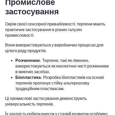
Промислове
застосування
Окрім своєї сенсорної привабливості, терпени мають
практичне застосування в різних галузях
промисловості.
Вони використовуються у виробничих процесах для
цілого ряду продуктів.
Розчинники
: Терпени, такі як лімонен,
використовуються як екологічно чисті розчинники
в миючих засобах.
Біопластика
: Розробка біопластиків на основі
терпенів пропонує стійку альтернативу
традиційним пластмасам.
Ці промислові застосування демонструють
універсальність терпенів.
Їх здатність робити внесок у сталий розвиток особливо