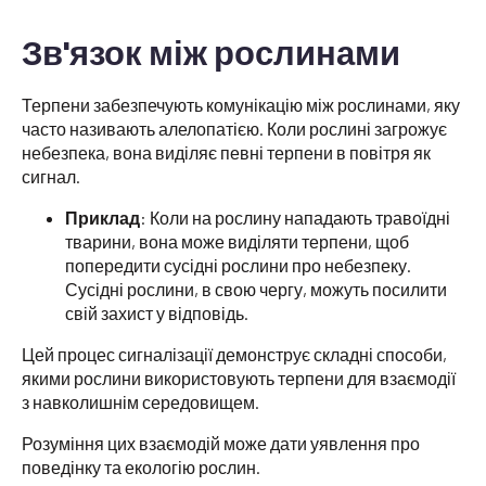
Зв'язок між рослинами
Терпени забезпечують комунікацію між рослинами, яку
часто називають алелопатією. Коли рослині загрожує
небезпека, вона виділяє певні терпени в повітря як
сигнал.
Приклад
: Коли на рослину нападають травоїдні
тварини, вона може виділяти терпени, щоб
попередити сусідні рослини про небезпеку.
Сусідні рослини, в свою чергу, можуть посилити
свій захист у відповідь.
Цей процес сигналізації демонструє складні способи,
якими рослини використовують терпени для взаємодії
з навколишнім середовищем.
Розуміння цих взаємодій може дати уявлення про
поведінку та екологію рослин.