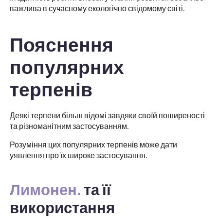
важлива в сучасному екологічно свідомому світі.
Пояснення
популярних
терпенів
Деякі терпени більш відомі завдяки своїй поширеності
та різноманітним застосуванням.
Розуміння цих популярних терпенів може дати
уявлення про їх широке застосування.
Лимонен.
та її
використання