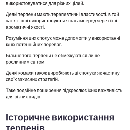
використовуватися для різних цілей.
Деякі терпени мають терапевтичні властивості, в той
час як інші використовуються насамперед через їхні
ароматичні якості.
Розуміння цих сполук може допомогти у використанні
їхніх потенційних переваг.
Більше того, терпени не обмежуються лише
рослинним світом.
Деякі комахи також виробляють ці сполуки як частину
своїх захисних стратегій.
Таке подвійне поширення підкреслює їхню важливість
для різних видів.
Історичне використання
терпенів