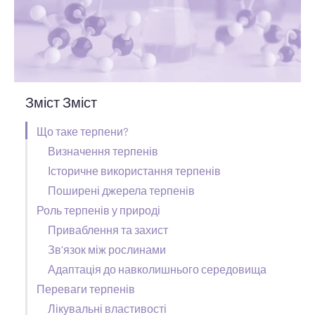
Зміст Зміст
Що таке терпени?
Визначення терпенів
Історичне використання терпенів
Поширені джерела терпенів
Роль терпенів у природі
Приваблення та захист
Зв'язок між рослинами
Адаптація до навколишнього середовища
Переваги терпенів
Лікувальні властивості