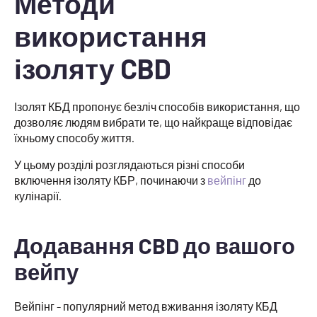
Методи
використання
ізоляту CBD
Ізолят КБД пропонує безліч способів використання, що
дозволяє людям вибрати те, що найкраще відповідає
їхньому способу життя.
У цьому розділі розглядаються різні способи
включення ізоляту КБР, починаючи з
вейпінг
до
кулінарії.
Додавання CBD до вашого
вейпу
Вейпінг - популярний метод вживання ізоляту КБД