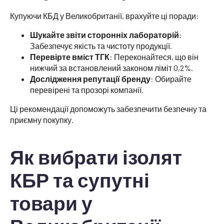
Купуючи КБД у Великобританії, врахуйте ці поради:
Шукайте звіти сторонніх лабораторій
:
Забезпечує якість та чистоту продукції.
Перевірте вміст ТГК
: Переконайтеся, що він
нижчий за встановлений законом ліміт 0,2%.
Дослідження репутації бренду
: Обирайте
перевірені та прозорі компанії.
Ці рекомендації допоможуть забезпечити безпечну та
приємну покупку.
Як вибрати ізолят
КБР та супутні
товари у