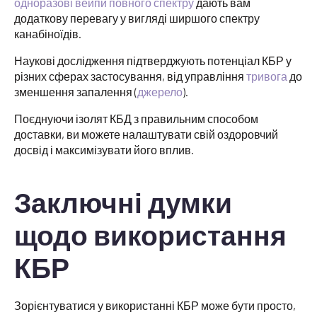
одноразові вейпи повного спектру
дають вам
додаткову перевагу у вигляді ширшого спектру
канабіноїдів.
Наукові дослідження підтверджують потенціал КБР у
різних сферах застосування, від управління
тривога
до
зменшення запалення (
джерело
).
Поєднуючи ізолят КБД з правильним способом
доставки, ви можете налаштувати свій оздоровчий
досвід і максимізувати його вплив.
Заключні думки
щодо використання
КБР
Зорієнтуватися у використанні КБР може бути просто,