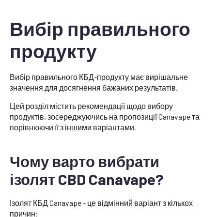
Вибір правильного
продукту
Вибір правильного КБД-продукту має вирішальне
значення для досягнення бажаних результатів.
Цей розділ містить рекомендації щодо вибору
продуктів, зосереджуючись на пропозиції Canavape та
порівнюючи її з іншими варіантами.
Чому варто вибрати
ізолят CBD Canavape?
Ізолят КБД Canavape - це відмінний варіант з кількох
причин: