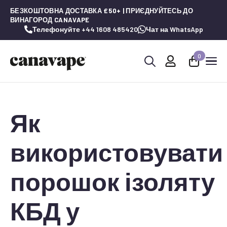
БЕЗКОШТОВНА ДОСТАВКА £50+ | ПРИЄДНУЙТЕСЬ ДО
ВИНАГОРОД CANAVAPE
Телефонуйте +44 1608 485420
Чат на WhatsApp
0
Шукай:
Як
використовувати
порошок ізоляту
КБД у