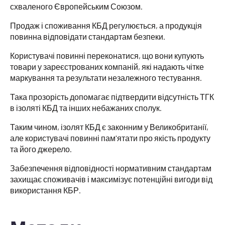
схваленого Європейським Союзом.
Продаж і споживання КБД регулюється, а продукція
повинна відповідати стандартам безпеки.
Користувачі повинні переконатися, що вони купують
товари у зареєстрованих компаній, які надають чітке
маркування та результати незалежного тестування.
Така прозорість допомагає підтвердити відсутність ТГК
в ізоляті КБД та інших небажаних сполук.
Таким чином, ізолят КБД є законним у Великобританії,
але користувачі повинні пам'ятати про якість продукту
та його джерело.
Забезпечення відповідності нормативним стандартам
захищає споживачів і максимізує потенційні вигоди від
використання КБР.