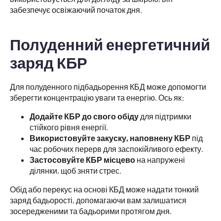
забезпечує освіжаючий початок дня.
Полуденний енергетичний
заряд КБР
Для полуденного підбадьорення КБД може допомогти
зберегти концентрацію уваги та енергію. Ось як:
Додайте КБР до свого обіду
для підтримки
стійкого рівня енергії.
Використовуйте закуску, наповнену КБР
під
час робочих перерв для заспокійливого ефекту.
Застосовуйте КБР місцево
на напружені
ділянки, щоб зняти стрес.
Обід або перекус на основі КБД може надати тонкий
заряд бадьорості, допомагаючи вам залишатися
зосередженими та бадьорими протягом дня.