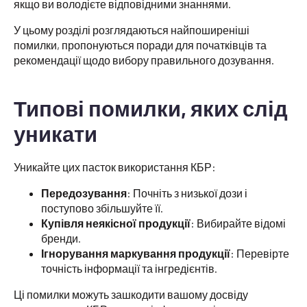
якщо ви володієте відповідними знаннями.
У цьому розділі розглядаються найпоширеніші
помилки, пропонуються поради для початківців та
рекомендації щодо вибору правильного дозування.
Типові помилки, яких слід
уникати
Уникайте цих пасток використання КБР:
Передозування
: Почніть з низької дози і
поступово збільшуйте її.
Купівля неякісної продукції
: Вибирайте відомі
бренди.
Ігнорування маркування продукції
: Перевірте
точність інформації та інгредієнтів.
Ці помилки можуть зашкодити вашому досвіду