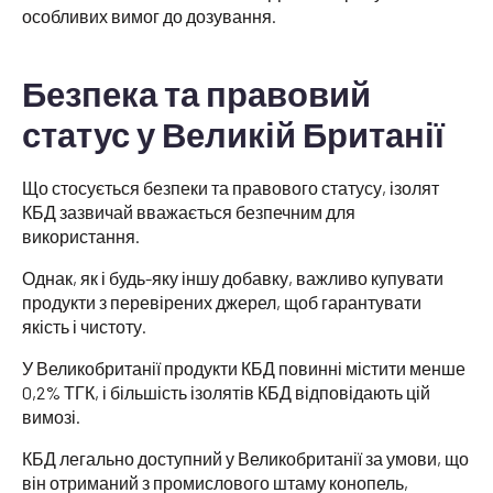
особливих вимог до дозування.
Безпека та правовий
статус у Великій Британії
Що стосується безпеки та правового статусу, ізолят
КБД зазвичай вважається безпечним для
використання.
Однак, як і будь-яку іншу добавку, важливо купувати
продукти з перевірених джерел, щоб гарантувати
якість і чистоту.
У Великобританії продукти КБД повинні містити менше
0,2% ТГК, і більшість ізолятів КБД відповідають цій
вимозі.
КБД легально доступний у Великобританії за умови, що
він отриманий з промислового штаму конопель,