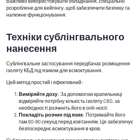
Важливо використовувати обладнання, спеціально
розроблене для вейпінгу, щоб забезпечити безпеку та
належне функціонування.
Техніки сублінгвального
нанесення
Сублінгвальне застосування передбачає розміщення
ізоляту КБД під язиком для всмоктування.
Цей метод простий і ефективний:
Виміряйте дозу
: За допомогою крапельниці
відміряйте потрібну кількість ізоляту CBD, за
необхідності розчиніть його в олії-носії.
Покладіть розчин під язик
: Потримайте його
там 60-90 секунд перед ковтанням. Це забезпечує
безпосереднє всмоктування в кров.