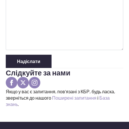
Надіслати
Слідкуйте за нами
Якщо у вас є запитання, пов'язані з КБР, будь ласка,
зверніться до нашого
Поширені запитання
і
База
знань
.