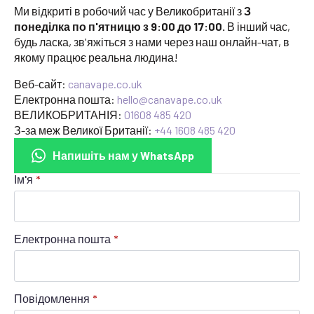
Ми відкриті в робочий час у Великобританії з
З
понеділка по п'ятницю з 9:00 до 17:00.
В інший час,
будь ласка, зв'яжіться з нами через наш онлайн-чат, в
якому працює реальна людина!
Веб-сайт:
canavape.co.uk
Електронна пошта:
hello@canavape.co.uk
ВЕЛИКОБРИТАНІЯ:
01608 485 420
З-за меж Великої Британії:
+44 1608 485 420
Напишіть нам у WhatsApp
Ім'я
*
Електронна пошта
*
Повідомлення
*