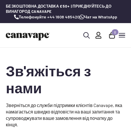
БЕЗКОШТОВНА ДОСТАВКА £50+ | ПРИЄДНУЙТЕСЬ ДО
ВИНАГОРОД CANAVAPE
Телефонуйте +44 1608 485420
Чат на WhatsApp
0
Шукай:
Зв'яжіться з
нами
Зверніться до служби підтримки клієнтів Canavape, яка
намагається швидко відповісти на ваші запитання та
супроводжувати ваше замовлення від початку до
кінця.