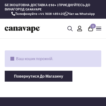
БЕЗКОШТОВНА ДОСТАВКА £50+ | ПРИЄДНУЙТЕСЬ ДО
ВИНАГОРОД CANAVAPE
Телефонуйте +44 1608 485420
Чат на WhatsApp
0
Шукай:
Ваш кошик порожній.
Повернутися До Магазину