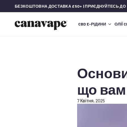
БЕЗКОШТОВНА ДОСТАВКА £50+ | ПРИЄДНУЙТЕСЬ ДО
CBD E-РІДИНИ
ОЛІЇ 
Основи
що вам
7 Квітня, 2025