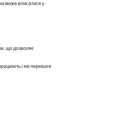
она може вписатися у
ми, що дозволяє
працюють і які переваги