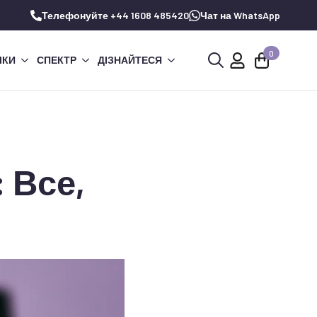
Телефонуйте +44 1608 485420
Чат на WhatsApp
0
ЧКИ
СПЕКТР
ДІЗНАЙТЕСЯ
Шукай:
 Все,