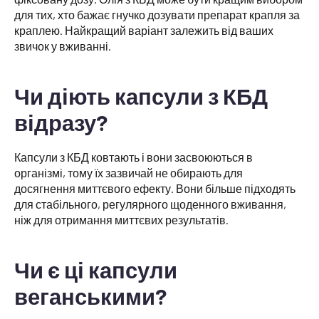
для тих, хто бажає гнучко дозувати препарат крапля за
краплею. Найкращий варіант залежить від ваших
звичок у вживанні.
Чи діють капсули з КБД
відразу?
Капсули з КБД ковтають і вони засвоюються в
організмі, тому їх зазвичай не обирають для
досягнення миттєвого ефекту. Вони більше підходять
для стабільного, регулярного щоденного вживання,
ніж для отримання миттєвих результатів.
Чи є ці капсули
веганськими?