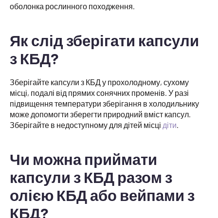
оболонка рослинного походження.
Як слід зберігати капсули
з КБД?
Зберігайте капсули з КБД у прохолодному, сухому
місці, подалі від прямих сонячних променів. У разі
підвищення температури зберігання в холодильнику
може допомогти зберегти природний вміст капсул.
Зберігайте в недоступному для дітей місці
діти
.
Чи можна приймати
капсули з КБД разом з
олією КБД або вейпами з
КБД?