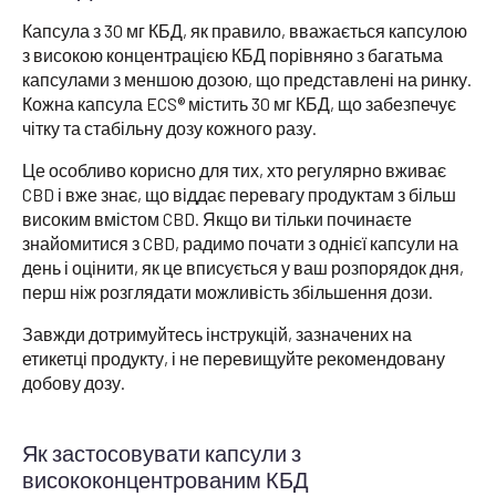
Капсула з 30 мг КБД, як правило, вважається капсулою
з високою концентрацією КБД порівняно з багатьма
капсулами з меншою дозою, що представлені на ринку.
Кожна капсула ECS® містить 30 мг КБД, що забезпечує
чітку та стабільну дозу кожного разу.
Це особливо корисно для тих, хто регулярно вживає
CBD і вже знає, що віддає перевагу продуктам з більш
високим вмістом CBD. Якщо ви тільки починаєте
знайомитися з CBD, радимо почати з однієї капсули на
день і оцінити, як це вписується у ваш розпорядок дня,
перш ніж розглядати можливість збільшення дози.
Завжди дотримуйтесь інструкцій, зазначених на
етикетці продукту, і не перевищуйте рекомендовану
добову дозу.
Як застосовувати капсули з
висококонцентрованим КБД