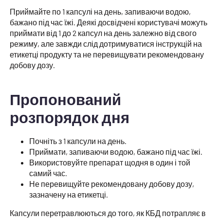
Приймайте по 1 капсулі на день, запиваючи водою,
бажано під час їжі. Деякі досвідчені користувачі можуть
приймати від 1 до 2 капсул на день залежно від свого
режиму, але завжди слід дотримуватися інструкцій на
етикетці продукту та не перевищувати рекомендовану
добову дозу.
Пропонований
розпорядок дня
Почніть з 1 капсули на день.
Приймати, запиваючи водою, бажано під час їжі.
Використовуйте препарат щодня в один і той
самий час.
Не перевищуйте рекомендовану добову дозу,
зазначену на етикетці.
Капсули перетравлюються до того, як КБД потрапляє в