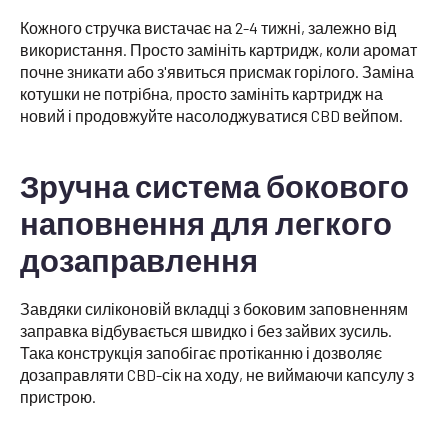
Кожного стручка вистачає на 2-4 тижні, залежно від
використання. Просто замініть картридж, коли аромат
почне зникати або з'явиться присмак горілого. Заміна
котушки не потрібна, просто замініть картридж на
новий і продовжуйте насолоджуватися CBD вейпом.
Зручна система бокового
наповнення для легкого
дозаправлення
Завдяки силіконовій вкладці з боковим заповненням
заправка відбувається швидко і без зайвих зусиль.
Така конструкція запобігає протіканню і дозволяє
дозаправляти CBD-сік на ходу, не виймаючи капсулу з
пристрою.