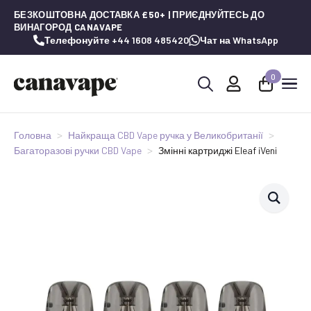
БЕЗКОШТОВНА ДОСТАВКА £50+ | ПРИЄДНУЙТЕСЬ ДО
ВИНАГОРОД CANAVAPE
Телефонуйте +44 1608 485420
Чат на WhatsApp
0
Шукай:
Головна
Найкраща CBD Vape ручка у Великобританії
Багаторазові ручки CBD Vape
Змінні картриджі Eleaf iVeni