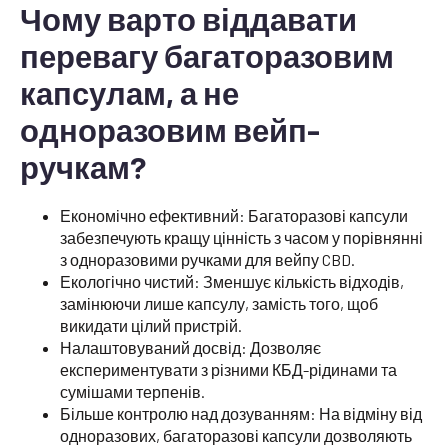
Чому варто віддавати
перевагу багаторазовим
капсулам, а не
одноразовим вейп-
ручкам?
Економічно ефективний: Багаторазові капсули
забезпечують кращу цінність з часом у порівнянні
з одноразовими ручками для вейпу CBD.
Екологічно чистий: Зменшує кількість відходів,
замінюючи лише капсулу, замість того, щоб
викидати цілий пристрій.
Налаштовуваний досвід: Дозволяє
експериментувати з різними КБД-рідинами та
сумішами терпенів.
Більше контролю над дозуванням: На відміну від
одноразових, багаторазові капсули дозволяють