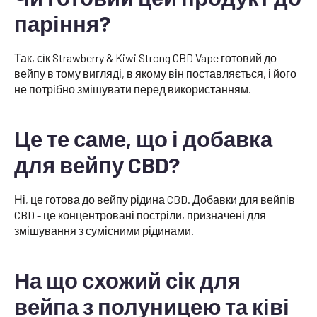
паріння?
Так, сік Strawberry & Kiwi Strong CBD Vape готовий до
вейпу в тому вигляді, в якому він поставляється, і його
не потрібно змішувати перед використанням.
Це те саме, що і добавка
для вейпу CBD?
Ні, це готова до вейпу рідина CBD. Добавки для вейпів
CBD - це концентровані постріли, призначені для
змішування з сумісними рідинами.
На що схожий сік для
вейпа з полуницею та ківі