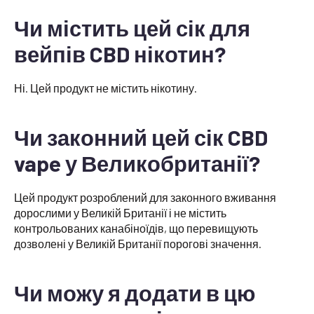
Чи містить цей сік для
вейпів CBD нікотин?
Ні. Цей продукт не містить нікотину.
Чи законний цей сік CBD
vape у Великобританії?
Цей продукт розроблений для законного вживання
дорослими у Великій Британії і не містить
контрольованих канабіноїдів, що перевищують
дозволені у Великій Британії порогові значення.
Чи можу я додати в цю