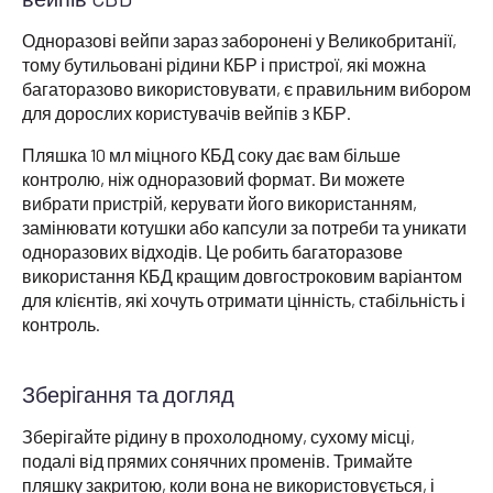
Одноразові вейпи зараз заборонені у Великобританії,
тому бутильовані рідини КБР і пристрої, які можна
багаторазово використовувати, є правильним вибором
для дорослих користувачів вейпів з КБР.
Пляшка 10 мл міцного КБД соку дає вам більше
контролю, ніж одноразовий формат. Ви можете
вибрати пристрій, керувати його використанням,
замінювати котушки або капсули за потреби та уникати
одноразових відходів. Це робить багаторазове
використання КБД кращим довгостроковим варіантом
для клієнтів, які хочуть отримати цінність, стабільність і
контроль.
Зберігання та догляд
Зберігайте рідину в прохолодному, сухому місці,
подалі від прямих сонячних променів. Тримайте
пляшку закритою, коли вона не використовується, і