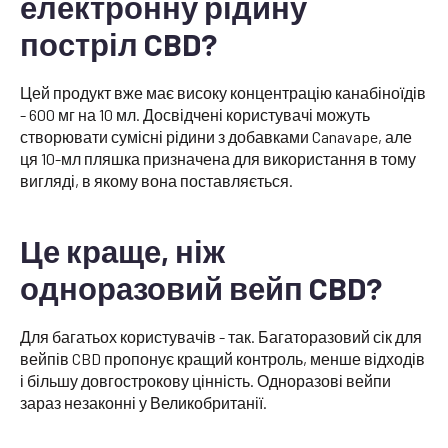
електронну рідину
постріл CBD?
Цей продукт вже має високу концентрацію канабіноїдів
- 600 мг на 10 мл. Досвідчені користувачі можуть
створювати сумісні рідини з добавками Canavape, але
ця 10-мл пляшка призначена для використання в тому
вигляді, в якому вона поставляється.
Це краще, ніж
одноразовий вейп CBD?
Для багатьох користувачів - так. Багаторазовий сік для
вейпів CBD пропонує кращий контроль, менше відходів
і більшу довгострокову цінність. Одноразові вейпи
зараз незаконні у Великобританії.