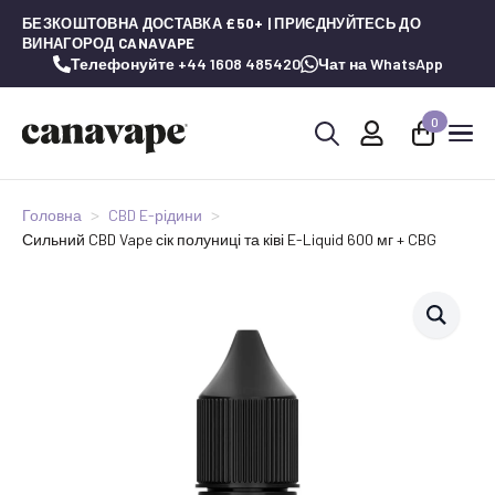
БЕЗКОШТОВНА ДОСТАВКА £50+ | ПРИЄДНУЙТЕСЬ ДО
ВИНАГОРОД CANAVAPE
Телефонуйте +44 1608 485420
Чат на WhatsApp
0
Шукай:
Головна
CBD E-рідини
Сильний CBD Vape сік полуниці та ківі E-Liquid 600 мг + CBG