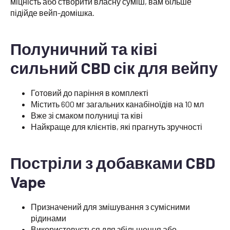
міцність або створити власну суміш, вам більше
підійде вейп-домішка.
Полуничний та ківі
сильний CBD сік для вейпу
Готовий до паріння в комплекті
Містить 600 мг загальних канабіноїдів на 10 мл
Вже зі смаком полуниці та ківі
Найкраще для клієнтів, які прагнуть зручності
Постріли з добавками CBD
Vape
Призначений для змішування з сумісними
рідинами
Використовується для збільшення або