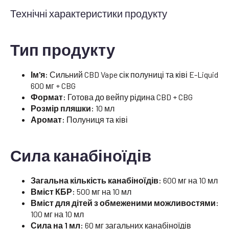
Технічні характеристики продукту
Тип продукту
Ім'я:
Сильний CBD Vape сік полуниці та ківі E-Liquid
600 мг + CBG
Формат:
Готова до вейпу рідина CBD + CBG
Розмір пляшки:
10 мл
Аромат:
Полуниця та ківі
Сила канабіноїдів
Загальна кількість канабіноїдів:
600 мг на 10 мл
Вміст КБР:
500 мг на 10 мл
Вміст для дітей з обмеженими можливостями:
100 мг на 10 мл
Сила на 1 мл:
60 мг загальних канабіноїдів