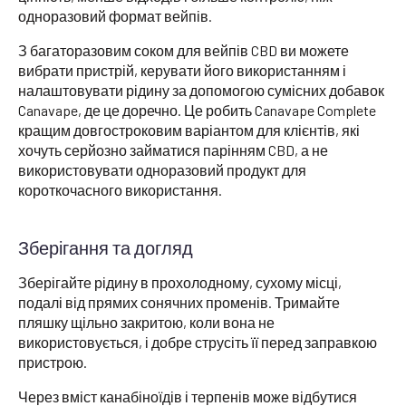
одноразовий формат вейпів.
З багаторазовим соком для вейпів CBD ви можете
вибрати пристрій, керувати його використанням і
налаштовувати рідину за допомогою сумісних добавок
Canavape, де це доречно. Це робить Canavape Complete
кращим довгостроковим варіантом для клієнтів, які
хочуть серйозно займатися парінням CBD, а не
використовувати одноразовий продукт для
короткочасного використання.
Зберігання та догляд
Зберігайте рідину в прохолодному, сухому місці,
подалі від прямих сонячних променів. Тримайте
пляшку щільно закритою, коли вона не
використовується, і добре струсіть її перед заправкою
пристрою.
Через вміст канабіноїдів і терпенів може відбутися