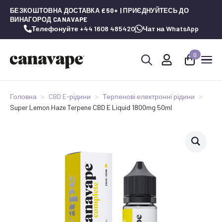
БЕЗКОШТОВНА ДОСТАВКА £50+ | ПРИЄДНУЙТЕСЬ ДО
ВИНАГОРОД CANAVAPE
Телефонуйте +44 1608 485420
Чат на WhatsApp
0
Шукай:
Головна
CBD E-рідини
Терпенові електронні рідини
Super Lemon Haze Terpene CBD E Liquid 1800mg 50ml