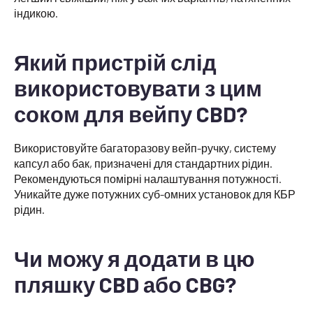
індикою.
Який пристрій слід
використовувати з цим
соком для вейпу CBD?
Використовуйте багаторазову вейп-ручку, систему
капсул або бак, призначені для стандартних рідин.
Рекомендуються помірні налаштування потужності.
Уникайте дуже потужних суб-омних установок для КБР
рідин.
Чи можу я додати в цю
пляшку CBD або CBG?