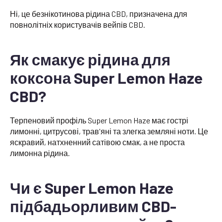
Ні, це безнікотинова рідина CBD, призначена для
повнолітніх користувачів вейпів CBD.
Як смакує рідина для
коксона Super Lemon Haze
CBD?
Терпеновий профіль Super Lemon Haze має гострі
лимонні, цитрусові, трав'яні та злегка земляні ноти. Це
яскравий, натхненний сатівою смак, а не проста
лимонна рідина.
Чи є Super Lemon Haze
підбадьорливим CBD-