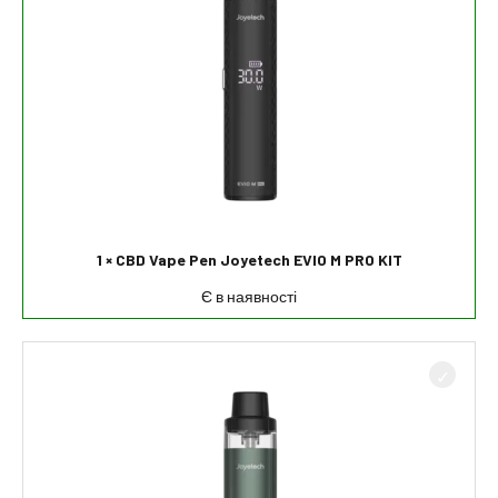
1 × CBD Vape Pen Joyetech EVIO M PRO KIT
Є в наявності