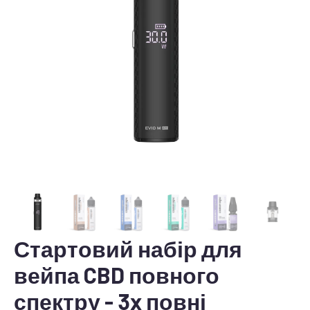
Стартовий набір для
вейпа CBD повного
спектру - 3x повні