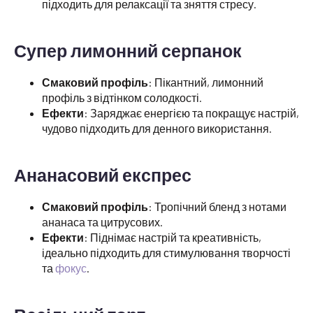
підходить для релаксації та зняття стресу.
Супер лимонний серпанок
Смаковий профіль
: Пікантний, лимонний
профіль з відтінком солодкості.
Ефекти
: Заряджає енергією та покращує настрій,
чудово підходить для денного використання.
Ананасовий експрес
Смаковий профіль
: Тропічний бленд з нотами
ананаса та цитрусових.
Ефекти
: Піднімає настрій та креативність,
ідеально підходить для стимулювання творчості
та
фокус
.