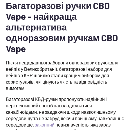
Багаторазові ручки CBD
Vape - найкраща
альтернатива
одноразовим ручкам CBD
Vape
Після нещодавньої заборони одноразових ручок для
вейпів у Великобританії, багаторазові набори для
вейпів з КБР швидко стали кращим вибором для
користувачів, які цінують якість та відповідність
вимогам.
Багаторазові КБД-ручки пропонують надійний і
перспективний спосіб насолоджуватися
канабіноїдами, не завдаючи шкоди навколишньому
середовищу та не забруднюючи при цьому навколишнє
середовище.
законний
невизначеність, яка зараз