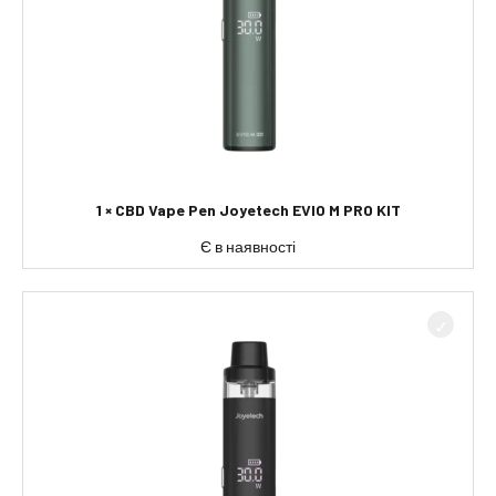
1 × CBD Vape Pen Joyetech EVIO M PRO KIT
Є в наявності