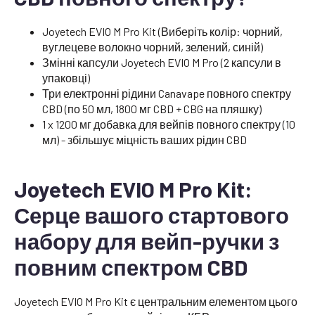
Joyetech EVIO M Pro Kit (Виберіть колір: чорний,
вуглецеве волокно чорний, зелений, синій)
Змінні капсули Joyetech EVIO M Pro (2 капсули в
упаковці)
Три електронні рідини Canavape повного спектру
CBD (по 50 мл, 1800 мг CBD + CBG на пляшку)
1 x 1200 мг добавка для вейпів повного спектру (10
мл) - збільшує міцність ваших рідин CBD
Joyetech EVIO M Pro Kit:
Серце вашого стартового
набору для вейп-ручки з
повним спектром CBD
Joyetech EVIO M Pro Kit є центральним елементом цього