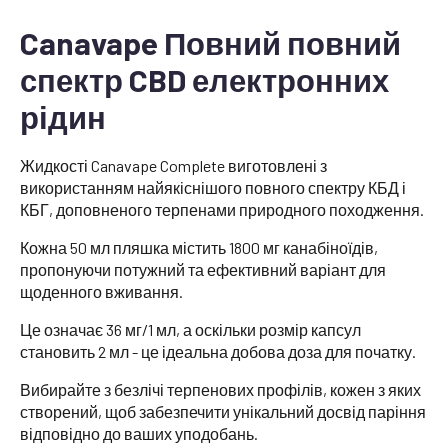
Canavape Повний повний
спектр CBD електронних
рідин
Жидкості Canavape Complete виготовлені з
використанням найякіснішого повного спектру КБД і
КБГ, доповненого терпенами природного походження.
Кожна 50 мл пляшка містить 1800 мг канабіноїдів,
пропонуючи потужний та ефективний варіант для
щоденного вживання.
Це означає 36 мг/1 мл, а оскільки розмір капсул
становить 2 мл - це ідеальна добова доза для початку.
Вибирайте з безлічі терпенових профілів, кожен з яких
створений, щоб забезпечити унікальний досвід паріння
відповідно до ваших уподобань.