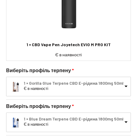
1 × CBD Vape Pen Joyetech EVIO M PRO KIT
Є в наявності
Виберіть профіль терпену
1 × Gorilla Glue Terpene CBD E-рідина 1800mg 50ml
Є в наявності
Виберіть профіль терпену
1 × Blue Dream Terpene CBD E-рідина 1800mg 50ml
Є в наявності