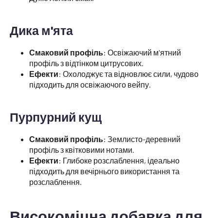
Дика м'ята
Смаковий профіль
: Освіжаючий м'ятний
профіль з відтінком цитрусових.
Ефекти
: Охолоджує та відновлює сили, чудово
підходить для освіжаючого вейпу.
Пурпурний кущ
Смаковий профіль
: Землисто-деревний
профіль з квітковими нотами.
Ефекти
: Глибоке розслаблення, ідеально
підходить для вечірнього використання та
розслаблення.
Високоміцна добавка для