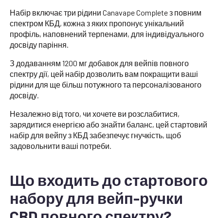
Набір включає три рідини Canavape Complete з повним
спектром КБД, кожна з яких пропонує унікальний
профіль, наповнений терпенами, для індивідуального
досвіду паріння.
З додаванням 1200 мг добавок для вейпів повного
спектру дії, цей набір дозволить вам покращити ваші
рідини для ще більш потужного та персоналізованого
досвіду.
Незалежно від того, чи хочете ви розслабитися,
зарядитися енергією або знайти баланс, цей стартовий
набір для вейпу з КБД забезпечує гнучкість, щоб
задовольнити ваші потреби.
Що входить до стартового
набору для вейп-ручки
CBD повного спектру?