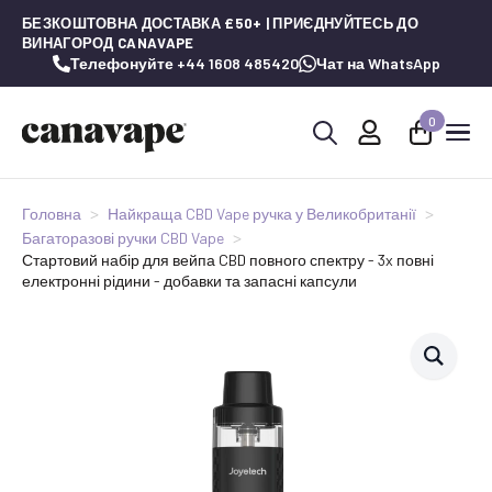
БЕЗКОШТОВНА ДОСТАВКА £50+ | ПРИЄДНУЙТЕСЬ ДО
ВИНАГОРОД CANAVAPE
Телефонуйте +44 1608 485420
Чат на WhatsApp
0
Шукай:
Головна
Найкраща CBD Vape ручка у Великобританії
Багаторазові ручки CBD Vape
Стартовий набір для вейпа CBD повного спектру - 3x повні
електронні рідини - добавки та запасні капсули