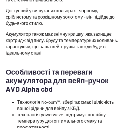
Доступний у вишуканих кольорах - чорному,
сріблястому та розкішному золотому - він підійде до
будь-якого стилю.
Акумулятор також має знімну кришку, яка захищає
картридж від пилу, бруду та температурних коливань,
гарантуючи, що ваша вейп-ручка завжди буде в
ідеальному стані.
Особливості та переваги
акумулятора для вейп-ручок
AVD Alpha cbd
Технологія No-burn™: зберігає смак і цілісність
вашої рідини для вейпу з КБД.
технологія powerwave: підтримує постійну
температуру для оптимального смаку та
продуктивності.