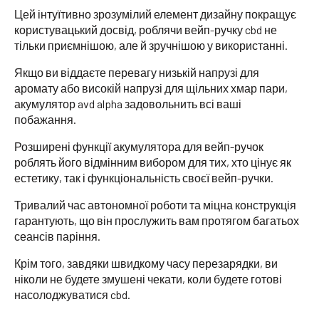
Цей інтуїтивно зрозумілий елемент дизайну покращує
користувацький досвід, роблячи вейп-ручку cbd не
тільки приємнішою, але й зручнішою у використанні.
Якщо ви віддаєте перевагу низькій напрузі для
аромату або високій напрузі для щільних хмар пари,
акумулятор avd alpha задовольнить всі ваші
побажання.
Розширені функції акумулятора для вейп-ручок
роблять його відмінним вибором для тих, хто цінує як
естетику, так і функціональність своєї вейп-ручки.
Тривалий час автономної роботи та міцна конструкція
гарантують, що він прослужить вам протягом багатьох
сеансів паріння.
Крім того, завдяки швидкому часу перезарядки, ви
ніколи не будете змушені чекати, коли будете готові
насолоджуватися cbd.