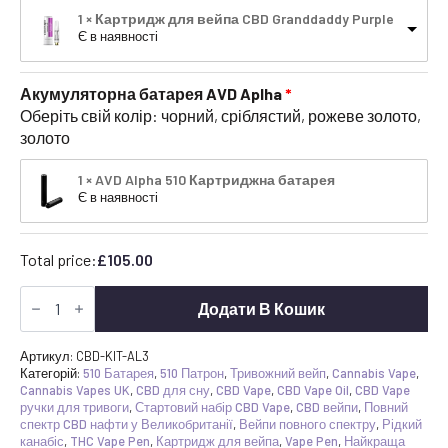
1 × Картридж для вейпа CBD Granddaddy Purple
Є в наявності
Акумуляторна батарея AVD Aplha
Оберіть свій колір: чорний, сріблястий, рожеве золото,
золото
1 × AVD Alpha 510 Картриджна батарея
Є в наявності
Total price:
£
105.00
Стартовий
набір
Додати В Кошик
CBD
Vape
Pen
Артикул:
CBD-KIT-AL3
-
Категорій:
510 Батарея
,
510 Патрон
,
Тривожний вейп
,
Cannabis Vape
,
3
Cannabis Vapes UK
,
CBD для сну
,
CBD Vape
,
CBD Vape Oil
,
CBD Vape
картриджа
ручки для тривоги
,
Стартовий набір CBD Vape
,
CBD вейпи
,
Повний
та
спектр CBD нафти у Великобританії
,
Вейпи повного спектру
,
Рідкий
комплект
канабіс
,
THC Vape Pen
,
Картридж для вейпа
,
Vape Pen
,
Найкраща