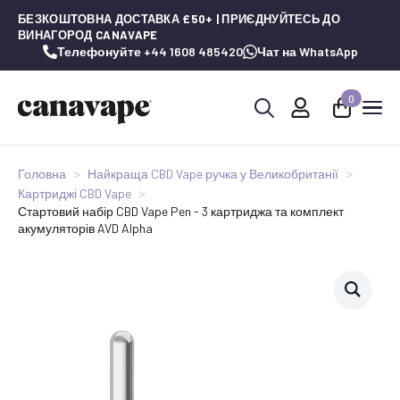
БЕЗКОШТОВНА ДОСТАВКА £50+ | ПРИЄДНУЙТЕСЬ ДО
ВИНАГОРОД CANAVAPE
Телефонуйте +44 1608 485420
Чат на WhatsApp
0
Шукай:
Головна
Найкраща CBD Vape ручка у Великобританії
Картриджі CBD Vape
Стартовий набір CBD Vape Pen - 3 картриджа та комплект
акумуляторів AVD Alpha