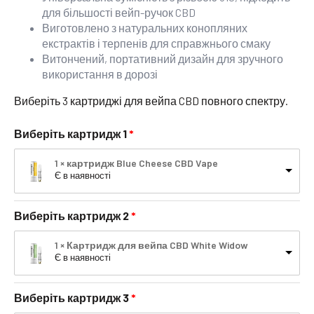
для більшості вейп-ручок CBD
Виготовлено з натуральних конопляних
екстрактів і терпенів для справжнього смаку
Витончений, портативний дизайн для зручного
використання в дорозі
Виберіть 3 картриджі для вейпа CBD повного спектру.
Виберіть картридж 1
1 × картридж Blue Cheese CBD Vape
Є в наявності
Виберіть картридж 2
1 × Картридж для вейпа CBD White Widow
Є в наявності
Виберіть картридж 3