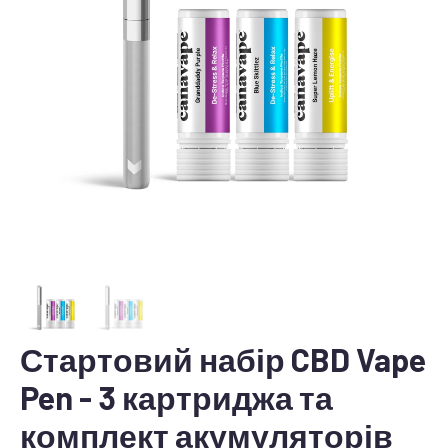
Стартовий набір CBD Vape
Pen - 3 картриджа та
комплект акумуляторів