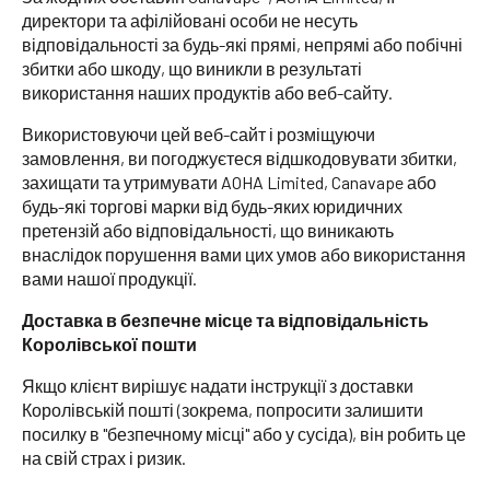
директори та афілійовані особи не несуть
відповідальності за будь-які прямі, непрямі або побічні
збитки або шкоду, що виникли в результаті
використання наших продуктів або веб-сайту.
Використовуючи цей веб-сайт і розміщуючи
замовлення, ви погоджуєтеся відшкодовувати збитки,
захищати та утримувати AOHA Limited, Canavape або
будь-які торгові марки від будь-яких юридичних
претензій або відповідальності, що виникають
внаслідок порушення вами цих умов або використання
вами нашої продукції.
Доставка в безпечне місце та відповідальність
Королівської пошти
Якщо клієнт вирішує надати інструкції з доставки
Королівській пошті (зокрема, попросити залишити
посилку в "безпечному місці" або у сусіда), він робить це
на свій страх і ризик.