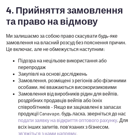
4. Прийняття замовлення
та право на відмову
Ми залишаємо за собою право скасувати будь-яке
замовлення на власний розсуд без пояснення причин.
Це включає, але не обмежується наступним:
Підозра на нецільове використання або
перепродаж
Закупівлі на основі досліджень
Замовлення, розміщені з регіонів або фізичними
особами, які вважаються високоризиковими
Замовлення від виробників рідин для вейпів,
роздрібних продавців вейпів або їхніх
співробітників - Якщо ви зацікавлені в запасах
продукції Canavape, будь ласка, зверніться до нас
подати заявку на відкриття оптового рахунку
. Для
всіх інших запитів, пов'язаних з бізнесом,
зв'яжіться з нами напряму
.