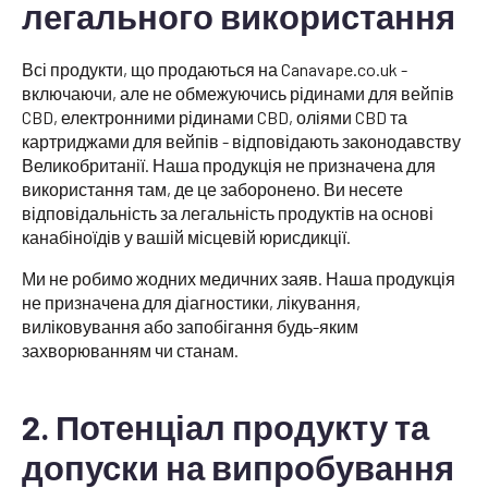
легального використання
Всі продукти, що продаються на Canavape.co.uk -
включаючи, але не обмежуючись рідинами для вейпів
CBD, електронними рідинами CBD, оліями CBD та
картриджами для вейпів - відповідають законодавству
Великобританії. Наша продукція не призначена для
використання там, де це заборонено. Ви несете
відповідальність за легальність продуктів на основі
канабіноїдів у вашій місцевій юрисдикції.
Ми не робимо жодних медичних заяв. Наша продукція
не призначена для діагностики, лікування,
виліковування або запобігання будь-яким
захворюванням чи станам.
2. Потенціал продукту та
допуски на випробування