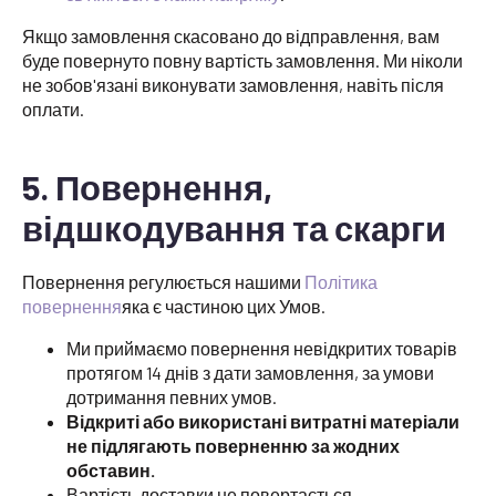
Якщо замовлення скасовано до відправлення, вам
буде повернуто повну вартість замовлення. Ми ніколи
не зобов'язані виконувати замовлення, навіть після
оплати.
5. Повернення,
відшкодування та скарги
Повернення регулюється нашими
Політика
повернення
яка є частиною цих Умов.
Ми приймаємо повернення невідкритих товарів
протягом 14 днів з дати замовлення, за умови
дотримання певних умов.
Відкриті або використані витратні матеріали
не підлягають поверненню за жодних
обставин.
Вартість доставки не повертається.