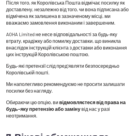
Після того, як Королівська Пошта відмічає посилку як
доставлену, незалежно від того, чи вона підписана або
відмічена як залишена в зазначеному місці, ми
вважаємо замовлення виконаним і завершеним.
AOHA Limited не несе відповідальності за будь-яку
втрату, крадіжку або помилку доставки, що виникла
внаслідок інструкцій клієнта з доставки або виконання
цих інструкцій Королівською поштою.
Будь-які претензії слід пред'являти безпосередньо
Королівській пошті.
Ми наполегливо рекомендуємо не просити залишати
посилки без нагляду.
Обираючи цю опцію, ви
відмовляєтеся від права на
будь-яку претензію або заміну
від нас у разі
неотримання.