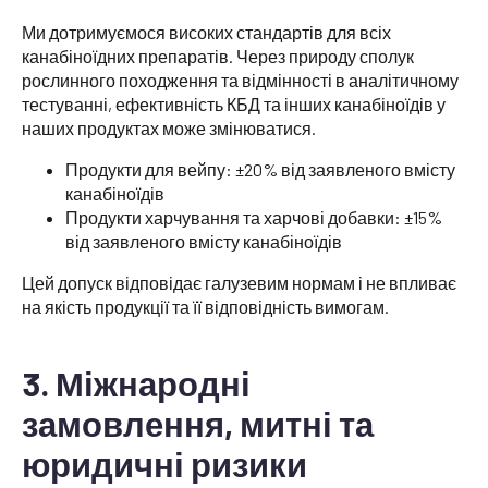
Ми дотримуємося високих стандартів для всіх
канабіноїдних препаратів. Через природу сполук
рослинного походження та відмінності в аналітичному
тестуванні, ефективність КБД та інших канабіноїдів у
наших продуктах може змінюватися.
Продукти для вейпу: ±20% від заявленого вмісту
канабіноїдів
Продукти харчування та харчові добавки: ±15%
від заявленого вмісту канабіноїдів
Цей допуск відповідає галузевим нормам і не впливає
на якість продукції та її відповідність вимогам.
3. Міжнародні
замовлення, митні та
юридичні ризики