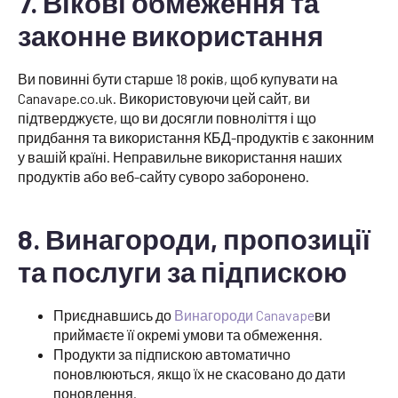
7. Вікові обмеження та
законне використання
Ви повинні бути старше 18 років, щоб купувати на
Canavape.co.uk. Використовуючи цей сайт, ви
підтверджуєте, що ви досягли повноліття і що
придбання та використання КБД-продуктів є законним
у вашій країні. Неправильне використання наших
продуктів або веб-сайту суворо заборонено.
8. Винагороди, пропозиції
та послуги за підпискою
Приєднавшись до
Винагороди Canavape
ви
приймаєте її окремі умови та обмеження.
Продукти за підпискою автоматично
поновлюються, якщо їх не скасовано до дати
поновлення.