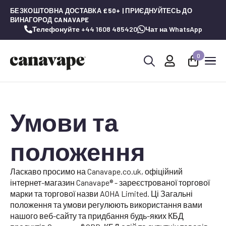
БЕЗКОШТОВНА ДОСТАВКА £50+ | ПРИЄДНУЙТЕСЬ ДО
ВИНАГОРОД CANAVAPE
Телефонуйте +44 1608 485420
Чат на WhatsApp
0
Шукай:
Умови та
положення
Ласкаво просимо на Canavape.co.uk, офіційний
інтернет-магазин Canavape® - зареєстрованої торгової
марки та торгової назви AOHA Limited. Ці Загальні
положення та умови регулюють використання вами
нашого веб-сайту та придбання будь-яких КБД