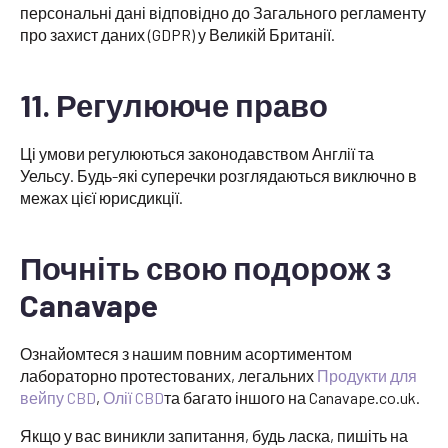
персональні дані відповідно до Загального регламенту
про захист даних (GDPR) у Великій Британії.
11. Регулююче право
Ці умови регулюються законодавством Англії та
Уельсу. Будь-які суперечки розглядаються виключно в
межах цієї юрисдикції.
Почніть свою подорож з
Canavape
Ознайомтеся з нашим повним асортиментом
лабораторно протестованих, легальних
Продукти для
вейпу CBD
,
Олії CBD
та багато іншого на Canavape.co.uk.
Якщо у вас виникли запитання, будь ласка, пишіть на