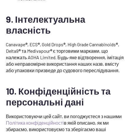
9. Інтелектуальна
власність
Canavape®, ECS®, Gold Drops®, High Grade Cannabinoids®,
Delta9® та Medivapour® є торговими марками, що
належать AOHA Limited. Будь-яке відтворення, імітація
або неправомірне використання наших назв, вмісту
або упаковки призведе до судового переслідування.
10. Конфіденційність та
персональні дані
Використовуючи цей сайт, ви погоджуєтеся з нашими
Політика конфіденційності
в якій описано, як ми
збираємо, використовуємо та зберігаємо ваші