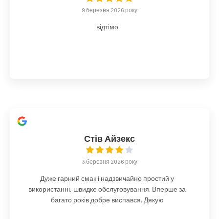
9 березня 2026 року
відтімо
Стів Айзекс
3 березня 2026 року
Дуже гарний смак і надзвичайно простий у
використанні, швидке обслуговування. Вперше за
багато років добре виспався. Дякую