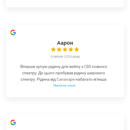
Аарон
9 липня 2026 року
Вперше купую рідину для вейпу з CBD повного
спектру. До цього пробував рідину широкого
спектру. Рідина від Canavape набагато м’якша
Читати далі