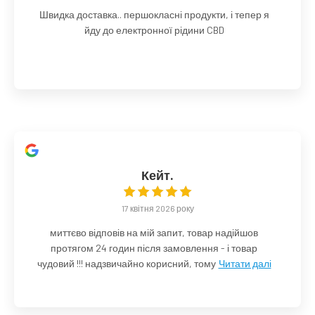
Швидка доставка.. першокласні продукти, і тепер я
йду до електронної рідини CBD
Кейт.
17 квітня 2026 року
миттєво відповів на мій запит, товар надійшов
протягом 24 годин після замовлення - і товар
чудовий !!! надзвичайно корисний, тому
Читати далі