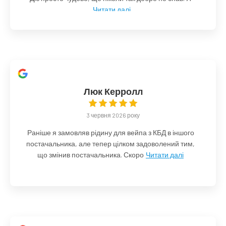
Читати далі
Люк Керролл
3 червня 2026 року
Раніше я замовляв рідину для вейпа з КБД в іншого
постачальника, але тепер цілком задоволений тим,
що змінив постачальника. Скоро
Читати далі