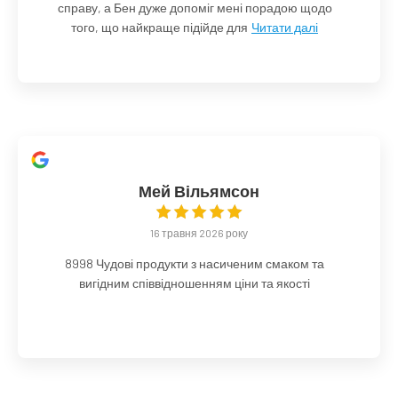
справу, а Бен дуже допоміг мені порадою щодо
того, що найкраще підійде для
Читати далі
Мей Вільямсон
16 травня 2026 року
8998 Чудові продукти з насиченим смаком та
вигідним співвідношенням ціни та якості