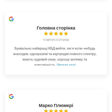
Головна сторінка
10 квітня 2026 року
Буквально найкращі КБД вейпи, які я коли-небудь
знаходив, одноразові та картриджі повного спектру,
мають чудовий смак, хорошу затяжку та
довговічність.
Читати далі
Марко Плюмері