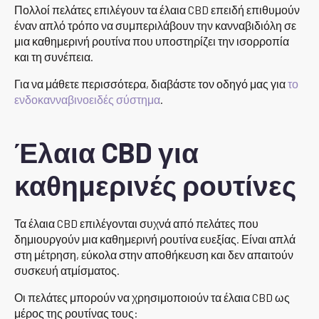
Πολλοί πελάτες επιλέγουν τα έλαια CBD επειδή επιθυμούν
έναν απλό τρόπο να συμπεριλάβουν την κανναβιδιόλη σε
μια καθημερινή ρουτίνα που υποστηρίζει την ισορροπία
και τη συνέπεια.
Για να μάθετε περισσότερα, διαβάστε τον οδηγό μας για
το
ενδοκανναβινοειδές σύστημα
.
Έλαια CBD για
καθημερινές ρουτίνες
Τα έλαια CBD επιλέγονται συχνά από πελάτες που
δημιουργούν μια καθημερινή ρουτίνα ευεξίας. Είναι απλά
στη μέτρηση, εύκολα στην αποθήκευση και δεν απαιτούν
συσκευή ατμίσματος.
Οι πελάτες μπορούν να χρησιμοποιούν τα έλαια CBD ως
μέρος της ρουτίνας τους: