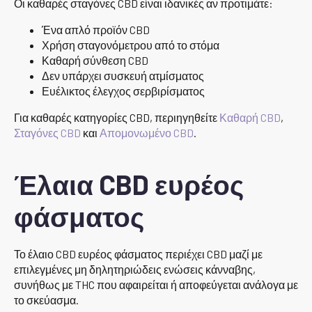
Οι καθαρές σταγόνες CBD είναι ιδανικές αν προτιμάτε:
Ένα απλό προϊόν CBD
Χρήση σταγονόμετρου από το στόμα
Καθαρή σύνθεση CBD
Δεν υπάρχει συσκευή ατμίσματος
Ευέλικτος έλεγχος σερβιρίσματος
Για καθαρές κατηγορίες CBD, περιηγηθείτε
Καθαρή CBD
,
Σταγόνες CBD
και
Απομονωμένο CBD
.
Έλαια CBD ευρέος
φάσματος
Το έλαιο CBD ευρέος φάσματος περιέχει CBD μαζί με
επιλεγμένες μη δηλητηριώδεις ενώσεις κάνναβης,
συνήθως με THC που αφαιρείται ή αποφεύγεται ανάλογα με
το σκεύασμα.