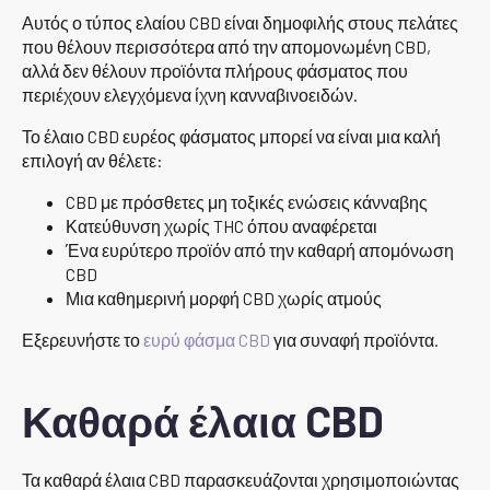
Αυτός ο τύπος ελαίου CBD είναι δημοφιλής στους πελάτες
που θέλουν περισσότερα από την απομονωμένη CBD,
αλλά δεν θέλουν προϊόντα πλήρους φάσματος που
περιέχουν ελεγχόμενα ίχνη κανναβινοειδών.
Το έλαιο CBD ευρέος φάσματος μπορεί να είναι μια καλή
επιλογή αν θέλετε:
CBD με πρόσθετες μη τοξικές ενώσεις κάνναβης
Κατεύθυνση χωρίς THC όπου αναφέρεται
Ένα ευρύτερο προϊόν από την καθαρή απομόνωση
CBD
Μια καθημερινή μορφή CBD χωρίς ατμούς
Εξερευνήστε το
ευρύ φάσμα CBD
για συναφή προϊόντα.
Καθαρά έλαια CBD
Τα καθαρά έλαια CBD παρασκευάζονται χρησιμοποιώντας