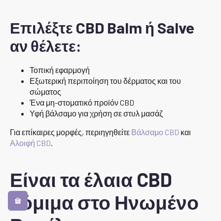
Επιλέξτε CBD Balm ή Salve
αν θέλετε:
Τοπική εφαρμογή
Εξωτερική περιποίηση του δέρματος και του
σώματος
Ένα μη-στοματικό προϊόν CBD
Υφή βάλσαμο για χρήση σε στυλ μασάζ
Για επίκαιρες μορφές, περιηγηθείτε
Βάλσαμο CBD
και
Αλοιφή CBD
.
Είναι τα έλαια CBD
νόμιμα στο Ηνωμένο