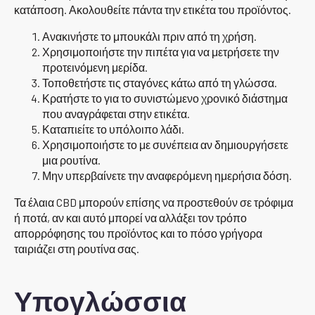
κατάποση. Ακολουθείτε πάντα την ετικέτα του προϊόντος.
Ανακινήστε το μπουκάλι πριν από τη χρήση.
Χρησιμοποιήστε την πιπέτα για να μετρήσετε την
προτεινόμενη μερίδα.
Τοποθετήστε τις σταγόνες κάτω από τη γλώσσα.
Κρατήστε το για το συνιστώμενο χρονικό διάστημα
που αναγράφεται στην ετικέτα.
Καταπιείτε το υπόλοιπο λάδι.
Χρησιμοποιήστε το με συνέπεια αν δημιουργήσετε
μια ρουτίνα.
Μην υπερβαίνετε την αναφερόμενη ημερήσια δόση.
Τα έλαια CBD μπορούν επίσης να προστεθούν σε τρόφιμα
ή ποτά, αν και αυτό μπορεί να αλλάξει τον τρόπο
απορρόφησης του προϊόντος και το πόσο γρήγορα
ταιριάζει στη ρουτίνα σας.
Υπογλώσσια