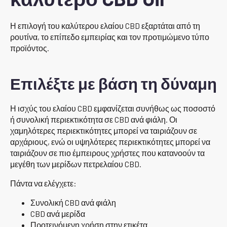
Η επιλογή του καλύτερου ελαίου CBD εξαρτάται από τη
ρουτίνα, το επίπεδο εμπειρίας και τον προτιμώμενο τύπο
προϊόντος.
Επιλέξτε με βάση τη δύναμη
Η ισχύς του ελαίου CBD εμφανίζεται συνήθως ως ποσοστό
ή συνολική περιεκτικότητα σε CBD ανά φιάλη. Οι
χαμηλότερες περιεκτικότητες μπορεί να ταιριάζουν σε
αρχάριους, ενώ οι υψηλότερες περιεκτικότητες μπορεί να
ταιριάζουν σε πιο έμπειρους χρήστες που κατανοούν τα
μεγέθη των μερίδων πετρελαίου CBD.
Πάντα να ελέγχετε:
Συνολική CBD ανά φιάλη
CBD ανά μερίδα
Προτεινόμενη χρήση στην ετικέτα