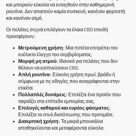
και μπορούν εύκολα να ενταχθούν στην καθημερινή
ρουτίνα. Δεν απαιτούν καμία συσκευή, κανέναν φορτιστή
και κανέναν ατμό.
Οι πελάτες συχνά επιλέγουν τα έλαια CBD επειδή
προσφέρουν:
Μετρούμενη χρήση:
Μια πιπέτα επιτρέπει τον
ευέλικτο έλεγχο του σερβιρίσματος.
Μορφή μη ατμού:
Ιδανικό για πελάτες που δεν
θέλουν να εισπνεύσουν CBD.
Απλή ρουτίνα:
Εύκολη χρήση πρωί, βράδυ ή
σύμφωνα με τις οδηγίες που αναγράφονται στην
ετικέτα.
Πολλαπλές δυνάμεις:
Επιλέξτε ένα προϊόν που
ταιριάζει στο επίπεδο εμπειρίας σας.
Επιλογές καθαρού και ευρέος φάσματος:
Επιλέξτε το στυλ διατύπωσης που προτιμάτε.
Διακριτική χρήση:
Τα μικρά μπουκάλια
αποθηκεύονται και μεταφέρονται εύκολα.