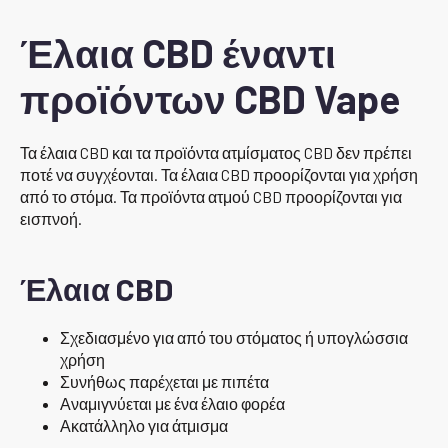
Έλαια CBD έναντι
προϊόντων CBD Vape
Τα έλαια CBD και τα προϊόντα ατμίσματος CBD δεν πρέπει
ποτέ να συγχέονται. Τα έλαια CBD προορίζονται για χρήση
από το στόμα. Τα προϊόντα ατμού CBD προορίζονται για
εισπνοή.
Έλαια CBD
Σχεδιασμένο για από του στόματος ή υπογλώσσια
χρήση
Συνήθως παρέχεται με πιπέτα
Αναμιγνύεται με ένα έλαιο φορέα
Ακατάλληλο για άτμισμα