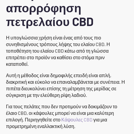
απορρόφηση
πετρελαίου CBD
Η υπογλώσσια χρήση είναι ένας από τους πιο
συνηθισμένους τρόπους λήψης του ελαίου CBD. Η
τοποθέτηση του ελαίου CBD κάτω από τη γλώσσα
επιτρέπει στο προϊόν να καθίσει στο στόμα πριν
καταποθεί.
Αυτή η μέθοδος είναι δημοφιλής επειδή είναι απλή,
διακριτική και εύκολο να επαναλαμβάνεται με συνέπεια. Η
πιπέτα διευκολύνει επίσης τη μέτρηση της μερίδας σε
σύγκριση με την ελεύθερη ρίψη λαδιού.
Για τους πελάτες που δεν προτιμούν να δοκιμάζουν το
έλαιο CBD, οι κάψουλες μπορεί να είναι μια καλύτερη
επιλογή. Περιηγηθείτε στο
Κάψουλες CBD
για μια
προμετρημένη εναλλακτική λύση.