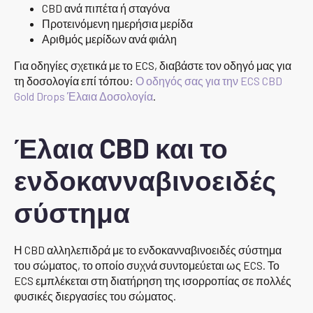
CBD ανά πιπέτα ή σταγόνα
Προτεινόμενη ημερήσια μερίδα
Αριθμός μερίδων ανά φιάλη
Για οδηγίες σχετικά με το ECS, διαβάστε τον οδηγό μας για
τη δοσολογία επί τόπου:
Ο οδηγός σας για την ECS CBD
Gold Drops Έλαια Δοσολογία
.
Έλαια CBD και το
ενδοκανναβινοειδές
σύστημα
Η CBD αλληλεπιδρά με το ενδοκανναβινοειδές σύστημα
του σώματος, το οποίο συχνά συντομεύεται ως ECS. Το
ECS εμπλέκεται στη διατήρηση της ισορροπίας σε πολλές
φυσικές διεργασίες του σώματος.