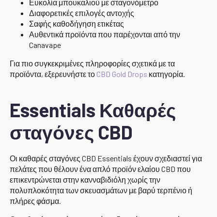
Ευκολία μπουκαλιού με σταγονόμετρο
Διαφορετικές επιλογές αντοχής
Σαφής καθοδήγηση ετικέτας
Αυθεντικά προϊόντα που παρέχονται από την
Canavape
Για πιο συγκεκριμένες πληροφορίες σχετικά με τα
προϊόντα, εξερευνήστε το
CBD Gold Drops
κατηγορία.
Essentials Καθαρές
σταγόνες CBD
Οι καθαρές σταγόνες CBD Essentials έχουν σχεδιαστεί για
πελάτες που θέλουν ένα απλό προϊόν ελαίου CBD που
επικεντρώνεται στην κανναβιδιόλη χωρίς την
πολυπλοκότητα των σκευασμάτων με βαρύ τερπένιο ή
πλήρες φάσμα.