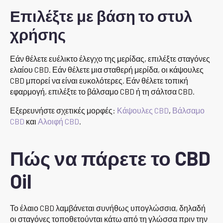
Επιλέξτε με βάση το στυλ
χρήσης
Εάν θέλετε ευέλικτο έλεγχο της μερίδας, επιλέξτε σταγόνες
ελαίου CBD. Εάν θέλετε μια σταθερή μερίδα, οι κάψουλες
CBD μπορεί να είναι ευκολότερες. Εάν θέλετε τοπική
εφαρμογή, επιλέξτε το βάλσαμο CBD ή τη σάλτσα CBD.
Εξερευνήστε σχετικές μορφές:
Κάψουλες CBD
,
Βάλσαμο
CBD
και
Αλοιφή CBD
.
Πώς να πάρετε το CBD
Oil
Το έλαιο CBD λαμβάνεται συνήθως υπογλώσσια, δηλαδή
οι σταγόνες τοποθετούνται κάτω από τη γλώσσα πριν την