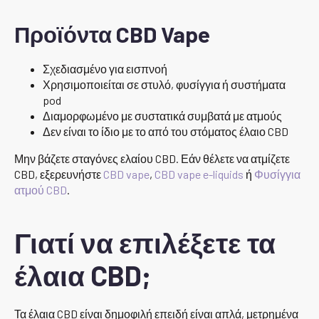
Προϊόντα CBD Vape
Σχεδιασμένο για εισπνοή
Χρησιμοποιείται σε στυλό, φυσίγγια ή συστήματα
pod
Διαμορφωμένο με συστατικά συμβατά με ατμούς
Δεν είναι το ίδιο με το από του στόματος έλαιο CBD
Μην βάζετε σταγόνες ελαίου CBD. Εάν θέλετε να ατμίζετε
CBD, εξερευνήστε
CBD vape
,
CBD vape e-liquids
ή
Φυσίγγια
ατμού CBD
.
Γιατί να επιλέξετε τα
έλαια CBD;
Τα έλαια CBD είναι δημοφιλή επειδή είναι απλά, μετρημένα