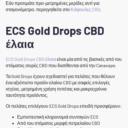
Εάν προτιμάτε προ-μετρημένες μερίδες αντί για
σταγονόμετρο, περιηγηθείτε στο
Κάψουλες CBD
.
ECS Gold Drops CBD
έλαια
ECS Gold Drops CBD έλαια
είναι μία από τις βασικές από του
στόματος σειρές CBD που διατίθενται από την Canavape.
Τα Gold Drops έχουν σχεδιαστεί για πελάτες που θέλουν
ένα αξιόπιστο προϊόν ελαίου CBD με σαφείς επιλογές
ισχύος, μετρημένη χρήση πιπέτας και μακροχρόνια
ταυτότητα προϊόντος.
Οι πελάτες επιλέγουν ECS Gold Drops επειδή προσφέρουν:
Εμπιστευτική κληρονομιά συνταγών ECS
Από του στόματος μορφή πετρελαίου CBD