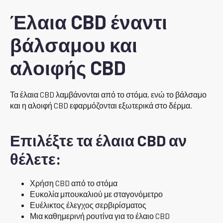
Έλαια CBD έναντι
βάλσαμου και
αλοιφής CBD
Τα έλαια CBD λαμβάνονται από το στόμα, ενώ το βάλσαμο
και η αλοιφή CBD εφαρμόζονται εξωτερικά στο δέρμα.
Επιλέξτε τα έλαια CBD αν
θέλετε:
Χρήση CBD από το στόμα
Ευκολία μπουκαλιού με σταγονόμετρο
Ευέλικτος έλεγχος σερβιρίσματος
Μια καθημερινή ρουτίνα για το έλαιο CBD