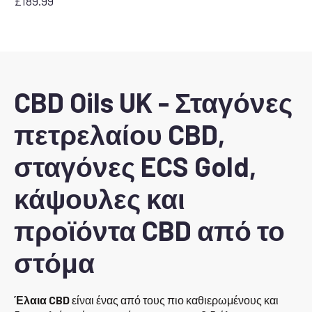
£
189.99
CBD Oils UK - Σταγόνες
πετρελαίου CBD,
σταγόνες ECS Gold,
κάψουλες και
προϊόντα CBD από το
στόμα
Έλαια CBD
είναι ένας από τους πιο καθιερωμένους και