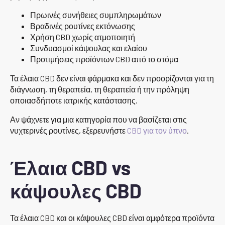
Πρωινές συνήθειες συμπληρωμάτων
Βραδινές ρουτίνες εκτόνωσης
Χρήση CBD χωρίς ατμοποιητή
Συνδυασμοί κάψουλας και ελαίου
Προτιμήσεις προϊόντων CBD από το στόμα
Τα έλαια CBD δεν είναι φάρμακα και δεν προορίζονται για τη
διάγνωση, τη θεραπεία, τη θεραπεία ή την πρόληψη
οποιασδήποτε ιατρικής κατάστασης.
Αν ψάχνετε για μια κατηγορία που να βασίζεται στις
νυχτερινές ρουτίνες, εξερευνήστε
CBD για τον ύπνο
.
Έλαια CBD vs
κάψουλες CBD
Τα έλαια CBD και οι κάψουλες CBD είναι αμφότερα προϊόντα