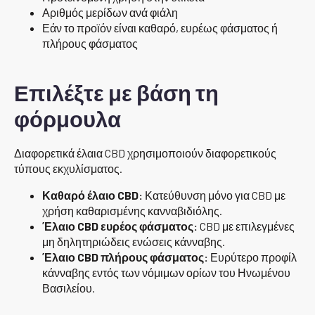
Αριθμός μερίδων ανά φιάλη
Εάν το προϊόν είναι καθαρό, ευρέως φάσματος ή
πλήρους φάσματος
Επιλέξτε με βάση τη
φόρμουλα
Διαφορετικά έλαια CBD χρησιμοποιούν διαφορετικούς
τύπους εκχυλίσματος.
Καθαρό έλαιο CBD:
Κατεύθυνση μόνο για CBD με
χρήση καθαρισμένης κανναβιδιόλης.
Έλαιο CBD ευρέος φάσματος:
CBD με επιλεγμένες
μη δηλητηριώδεις ενώσεις κάνναβης.
Έλαιο CBD πλήρους φάσματος:
Ευρύτερο προφίλ
κάνναβης εντός των νόμιμων ορίων του Ηνωμένου
Βασιλείου.