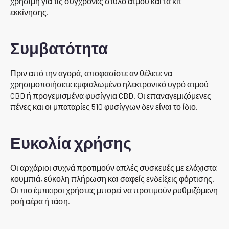
χρήσιμη για τις σύγχρονες στυλό ατμού και τα κιτ
εκκίνησης.
Συμβατότητα
Πριν από την αγορά, αποφασίστε αν θέλετε να
χρησιμοποιήσετε εμφιαλωμένο ηλεκτρονικό υγρό ατμού
CBD ή προγεμισμένα φυσίγγια CBD. Οι επαναγεμιζόμενες
πένες και οι μπαταρίες 510 φυσίγγων δεν είναι το ίδιο.
Ευκολία χρήσης
Οι αρχάριοι συχνά προτιμούν απλές συσκευές με ελάχιστα
κουμπιά, εύκολη πλήρωση και σαφείς ενδείξεις φόρτισης.
Οι πιο έμπειροι χρήστες μπορεί να προτιμούν ρυθμιζόμενη
ροή αέρα ή τάση.