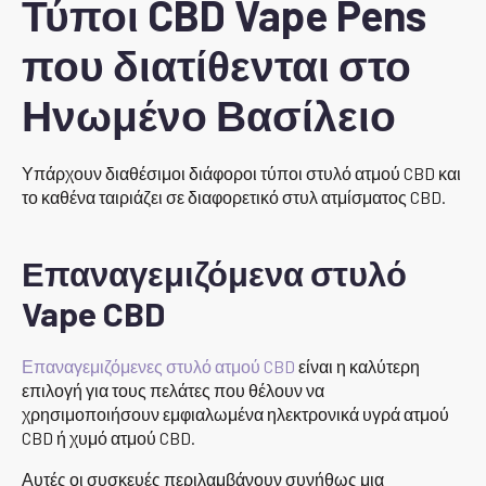
Τύποι CBD Vape Pens
που διατίθενται στο
Ηνωμένο Βασίλειο
Υπάρχουν διαθέσιμοι διάφοροι τύποι στυλό ατμού CBD και
το καθένα ταιριάζει σε διαφορετικό στυλ ατμίσματος CBD.
Επαναγεμιζόμενα στυλό
Vape CBD
Επαναγεμιζόμενες στυλό ατμού CBD
είναι η καλύτερη
επιλογή για τους πελάτες που θέλουν να
χρησιμοποιήσουν εμφιαλωμένα ηλεκτρονικά υγρά ατμού
CBD ή χυμό ατμού CBD.
Αυτές οι συσκευές περιλαμβάνουν συνήθως μια