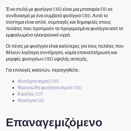
Ένα στυλό με φυσίγγιο CBD είναι μια μπαταρία 510 σε
συνδυασμό με ένα συμβατό φυσίγγιο CBD. Αυτό το
σύστημα είναι απλό, συμπαγές και δημοφιλές στους
πελάτες που προτιμούν τα προγεμισμένα φυσίγγια από το
εμφιαλωμένο ηλεκτρονικό υγρό.
Οι πένες με φυσίγγιο είναι καλύτερες για τους πελάτες που
θέλουν λιγότερη συντήρηση, καμία επαναπλήρωση και
μορφές φυσιγγίων CBD υψηλής αντοχής.
Για επιλογές κασετών, περιηγηθείτε:
Φυσίγγια ατμού CBD
Φρουτώδη φυσίγγια ατμού CBD
Κασέτες CDT
Φυσίγγια 510
Επαναγεμιζόμενο