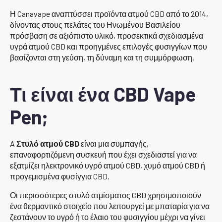
Η Canavape αναπτύσσει προϊόντα ατμού CBD από το 2014,
δίνοντας στους πελάτες του Ηνωμένου Βασιλείου
πρόσβαση σε αξιόπιστο υλικό, προσεκτικά σχεδιασμένα
υγρά ατμού CBD και προηγμένες επιλογές φυσιγγίων που
βασίζονται στη γεύση, τη δύναμη και τη συμμόρφωση.
Τι είναι ένα CBD Vape
Pen;
A
Στυλό ατμού CBD
είναι μια συμπαγής,
επαναφορτιζόμενη συσκευή που έχει σχεδιαστεί για να
εξατμίζει ηλεκτρονικό υγρό ατμού CBD, χυμό ατμού CBD ή
προγεμισμένα φυσίγγια CBD.
Οι περισσότερες στυλό ατμίσματος CBD χρησιμοποιούν
ένα θερμαντικό στοιχείο που λειτουργεί με μπαταρία για να
ζεστάνουν το υγρό ή το έλαιο του φυσιγγίου μέχρι να γίνει