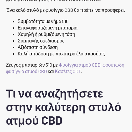
Ένα καλό στυλό με φυσίγγιο CBD θα πρέπει να προσφέρει:
Συμβατότητα με νήμα 510
Επαναφορτιζόμενη μπαταρία
Χαμηλή ή ρυθμιζόμενη τάση
Συμπαγής σχεδιασμός
Αξιόπιστη σύνδεση
Καλή απόδοση με παχύτερα έλαια κασέτας
Ζεύγος μπαταριών 510 με
Φυσίγγια ατμού CBD
,
φρουτώδη
φυσίγγια ατμού CBD
και
Κασέτες CDT
.
Τι να αναζητήσετε
στην καλύτερη στυλό
ατμού CBD