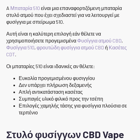
A
Μπαταρία 510
είναι μια επαναφορτιζόμενη μπαταρία
στυλό ατμού που έχει σχεδιαστεί για να λειτουργεί με
φυσίγγια με σπείρωμα 510.
Αυτή είναι η καλύτερη επιλογή εάν θέλετε να
χρησιμοποιήσετε προγεμισμένα
Φυσίγγια ατμού CBD
,
Φυσίγγια 510
,
φρουτώδη φυσίγγια ατμού CBD
ή
Κασέτες
CDT
.
Οι μπαταρίες 510 είναι ιδανικές αν θέλετε:
Ευκολία προγεμισμένου φυσιγγίου
Δεν υπάρχει πλήρωση δεξαμενής
Απλή αντικατάσταση κασέτας
Συμπαγές υλικό φιλικό προς την τσέπη
Επιλογές χαμηλής τάσης για φυσίγγια πλούσια σε
τερπένιο
Στυλό φυσίγγων CBD Vape