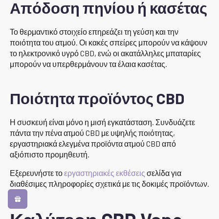
Απόδοση πηνίου ή κασέτας
Το θερμαντικό στοιχείο επηρεάζει τη γεύση και την
ποιότητα του ατμού. Οι κακές σπείρες μπορούν να κάψουν
το ηλεκτρονικό υγρό CBD, ενώ οι ακατάλληλες μπαταρίες
μπορούν να υπερθερμάνουν τα έλαια κασέτας.
Ποιότητα προϊόντος CBD
Η συσκευή είναι μόνο η μισή εγκατάσταση. Συνδυάζετε
πάντα την πένα ατμού CBD με υψηλής ποιότητας,
εργαστηριακά ελεγμένα προϊόντα ατμού CBD από
αξιόπιστο προμηθευτή.
Εξερευνήστε το
εργαστηριακές εκθέσεις
σελίδα για
διαθέσιμες πληροφορίες σχετικά με τις δοκιμές προϊόντων.