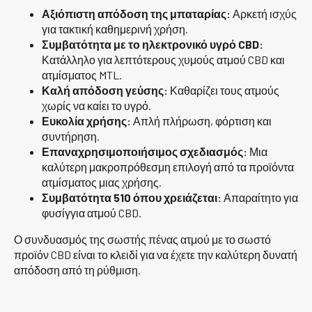
Αξιόπιστη απόδοση της μπαταρίας:
Αρκετή ισχύς
για τακτική καθημερινή χρήση.
Συμβατότητα με το ηλεκτρονικό υγρό CBD:
Κατάλληλο για λεπτότερους χυμούς ατμού CBD και
ατμίσματος MTL.
Καλή απόδοση γεύσης:
Καθαρίζει τους ατμούς
χωρίς να καίει το υγρό.
Ευκολία χρήσης:
Απλή πλήρωση, φόρτιση και
συντήρηση.
Επαναχρησιμοποιήσιμος σχεδιασμός:
Μια
καλύτερη μακροπρόθεσμη επιλογή από τα προϊόντα
ατμίσματος μιας χρήσης.
Συμβατότητα 510 όπου χρειάζεται:
Απαραίτητο για
φυσίγγια ατμού CBD.
Ο συνδυασμός της σωστής πένας ατμού με το σωστό
προϊόν CBD είναι το κλειδί για να έχετε την καλύτερη δυνατή
απόδοση από τη ρύθμιση.