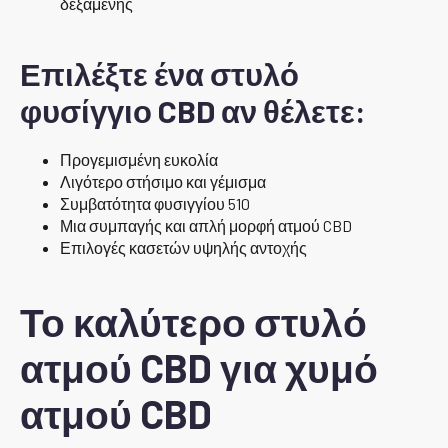
δεξαμενής
Επιλέξτε ένα στυλό
φυσίγγιο CBD αν θέλετε:
Προγεμισμένη ευκολία
Λιγότερο στήσιμο και γέμισμα
Συμβατότητα φυσιγγίου 510
Μια συμπαγής και απλή μορφή ατμού CBD
Επιλογές κασετών υψηλής αντοχής
Το καλύτερο στυλό
ατμού CBD για χυμό
ατμού CBD