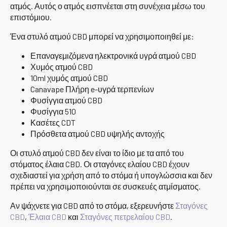
ατμός. Αυτός ο ατμός εισπνέεται στη συνέχεια μέσω του
επιστόμιου.
Ένα στυλό ατμού CBD μπορεί να χρησιμοποιηθεί με:
Επαναγεμιζόμενα ηλεκτρονικά υγρά ατμού CBD
Χυμός ατμού CBD
10ml χυμός ατμού CBD
Canavape Πλήρη e-υγρά τερπενίων
Φυσίγγια ατμού CBD
Φυσίγγια 510
Κασέτες CDT
Πρόσθετα ατμού CBD υψηλής αντοχής
Οι στυλό ατμού CBD δεν είναι το ίδιο με τα από του
στόματος έλαια CBD. Οι σταγόνες ελαίου CBD έχουν
σχεδιαστεί για χρήση από το στόμα ή υπογλώσσια και δεν
πρέπει να χρησιμοποιούνται σε συσκευές ατμίσματος.
Αν ψάχνετε για CBD από το στόμα, εξερευνήστε
Σταγόνες
CBD
,
Έλαια CBD
και
Σταγόνες πετρελαίου CBD
.