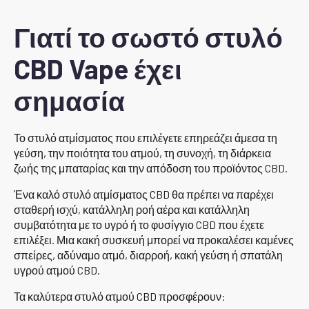
Γιατί το σωστό στυλό
CBD Vape έχει
σημασία
Το στυλό ατμίσματος που επιλέγετε επηρεάζει άμεσα τη
γεύση, την ποιότητα του ατμού, τη συνοχή, τη διάρκεια
ζωής της μπαταρίας και την απόδοση του προϊόντος CBD.
Ένα καλό στυλό ατμίσματος CBD θα πρέπει να παρέχει
σταθερή ισχύ, κατάλληλη ροή αέρα και κατάλληλη
συμβατότητα με το υγρό ή το φυσίγγιο CBD που έχετε
επιλέξει. Μια κακή συσκευή μπορεί να προκαλέσει καμένες
σπείρες, αδύναμο ατμό, διαρροή, κακή γεύση ή σπατάλη
υγρού ατμού CBD.
Τα καλύτερα στυλό ατμού CBD προσφέρουν: