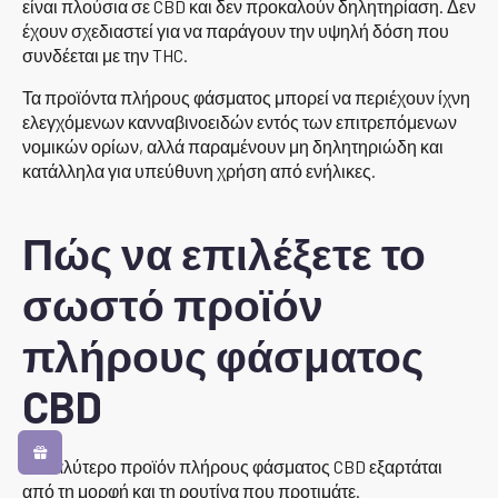
είναι πλούσια σε CBD και δεν προκαλούν δηλητηρίαση. Δεν
έχουν σχεδιαστεί για να παράγουν την υψηλή δόση που
συνδέεται με την THC.
Τα προϊόντα πλήρους φάσματος μπορεί να περιέχουν ίχνη
ελεγχόμενων κανναβινοειδών εντός των επιτρεπόμενων
νομικών ορίων, αλλά παραμένουν μη δηλητηριώδη και
κατάλληλα για υπεύθυνη χρήση από ενήλικες.
Πώς να επιλέξετε το
σωστό προϊόν
πλήρους φάσματος
CBD
Το καλύτερο προϊόν πλήρους φάσματος CBD εξαρτάται
από τη μορφή και τη ρουτίνα που προτιμάτε.