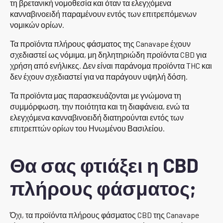
τη βρετανική νομοθεσία και όταν τα ελεγχόμενα
κανναβινοειδή παραμένουν εντός των επιτρεπόμενων
νομικών ορίων.
Τα προϊόντα πλήρους φάσματος της Canavape έχουν
σχεδιαστεί ως νόμιμα, μη δηλητηριώδη προϊόντα CBD για
χρήση από ενήλικες. Δεν είναι παράνομα προϊόντα THC και
δεν έχουν σχεδιαστεί για να παράγουν υψηλή δόση.
Τα προϊόντα μας παρασκευάζονται με γνώμονα τη
συμμόρφωση, την ποιότητα και τη διαφάνεια, ενώ τα
ελεγχόμενα κανναβινοειδή διατηρούνται εντός των
επιτρεπτών ορίων του Ηνωμένου Βασιλείου.
Θα σας φτιάξει η CBD
πλήρους φάσματος;
Όχι, τα προϊόντα πλήρους φάσματος CBD της Canavape