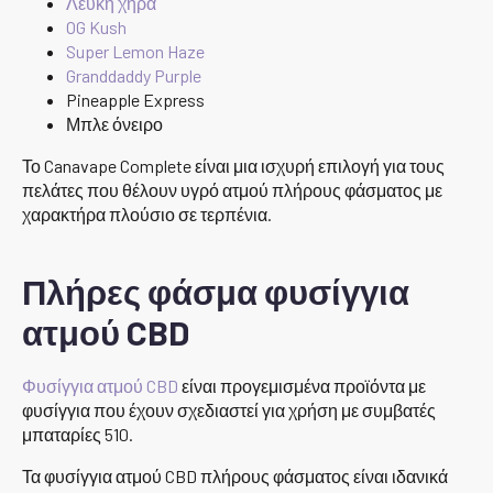
Λευκή χήρα
OG Kush
Super Lemon Haze
Granddaddy Purple
Pineapple Express
Μπλε όνειρο
Το Canavape Complete είναι μια ισχυρή επιλογή για τους
πελάτες που θέλουν υγρό ατμού πλήρους φάσματος με
χαρακτήρα πλούσιο σε τερπένια.
Πλήρες φάσμα φυσίγγια
ατμού CBD
Φυσίγγια ατμού CBD
είναι προγεμισμένα προϊόντα με
φυσίγγια που έχουν σχεδιαστεί για χρήση με συμβατές
μπαταρίες 510.
Τα φυσίγγια ατμού CBD πλήρους φάσματος είναι ιδανικά