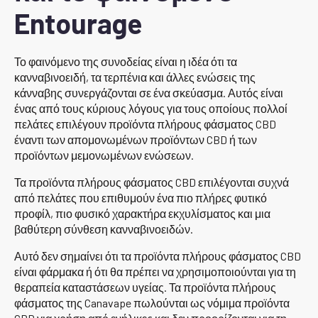
Entourage
Το φαινόμενο της συνοδείας είναι η ιδέα ότι τα
κανναβινοειδή, τα τερπένια και άλλες ενώσεις της
κάνναβης συνεργάζονται σε ένα σκεύασμα. Αυτός είναι
ένας από τους κύριους λόγους για τους οποίους πολλοί
πελάτες επιλέγουν προϊόντα πλήρους φάσματος CBD
έναντι των απομονωμένων προϊόντων CBD ή των
προϊόντων μεμονωμένων ενώσεων.
Τα προϊόντα πλήρους φάσματος CBD επιλέγονται συχνά
από πελάτες που επιθυμούν ένα πιο πλήρες φυτικό
προφίλ, πιο φυσικό χαρακτήρα εκχυλίσματος και μια
βαθύτερη σύνθεση κανναβινοειδών.
Αυτό δεν σημαίνει ότι τα προϊόντα πλήρους φάσματος CBD
είναι φάρμακα ή ότι θα πρέπει να χρησιμοποιούνται για τη
θεραπεία καταστάσεων υγείας. Τα προϊόντα πλήρους
φάσματος της Canavape πωλούνται ως νόμιμα προϊόντα