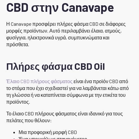
CBD στην Canavape
Η Canavape προσφέρει πλήρες φάσμα CBD σε διάφορες
μορφές προϊόντων. Αυτό περιλαμβάνει έλαια, ατμούς,
φυσίγγια, ηλεκτρονικά υγρά, συμπυκνώματα και
πρόσθετα.
Πλήρες φάσμα CBD Oil
Έλαιο CBD πλήρους φάσματος
είναι ένα προϊόν CBD από
το στόμα που έχει σχεδιαστεί για να λαμβάνεται κάτω από
τη γλώσσα ή να καταπίνεται σύμφωνα με την ετικέτα του
προϊόντος.
Το έλαιο CBD πλήρους φάσματος είναι ιδανικό για τους
πελάτες που θέλουν:
Μια προφορική μορφή CBD
Ένα μπουκάλι με σταγονόμετρο