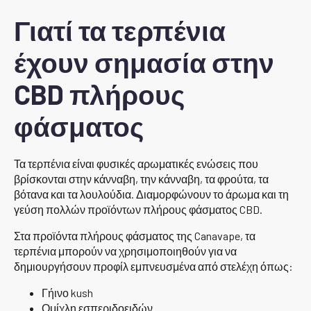
Γιατί τα τερπένια
έχουν σημασία στην
CBD πλήρους
φάσματος
Τα τερπένια είναι φυσικές αρωματικές ενώσεις που
βρίσκονται στην κάνναβη, την κάνναβη, τα φρούτα, τα
βότανα και τα λουλούδια. Διαμορφώνουν το άρωμα και τη
γεύση πολλών προϊόντων πλήρους φάσματος CBD.
Στα προϊόντα πλήρους φάσματος της Canavape, τα
τερπένια μπορούν να χρησιμοποιηθούν για να
δημιουργήσουν προφίλ εμπνευσμένα από στελέχη όπως:
Γήινο kush
Ομίχλη εσπεριδοειδών