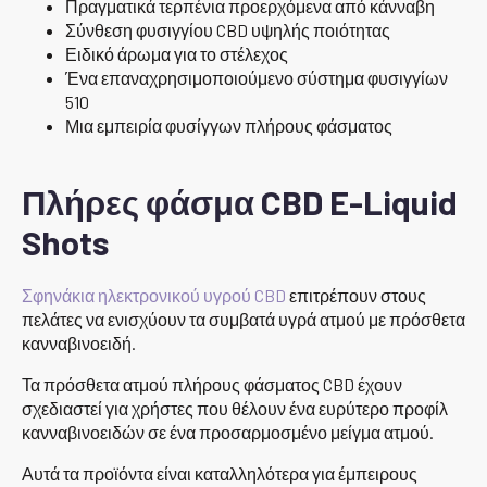
Πραγματικά τερπένια προερχόμενα από κάνναβη
Σύνθεση φυσιγγίου CBD υψηλής ποιότητας
Ειδικό άρωμα για το στέλεχος
Ένα επαναχρησιμοποιούμενο σύστημα φυσιγγίων
510
Μια εμπειρία φυσίγγων πλήρους φάσματος
Πλήρες φάσμα CBD E-Liquid
Shots
Σφηνάκια ηλεκτρονικού υγρού CBD
επιτρέπουν στους
πελάτες να ενισχύουν τα συμβατά υγρά ατμού με πρόσθετα
κανναβινοειδή.
Τα πρόσθετα ατμού πλήρους φάσματος CBD έχουν
σχεδιαστεί για χρήστες που θέλουν ένα ευρύτερο προφίλ
κανναβινοειδών σε ένα προσαρμοσμένο μείγμα ατμού.
Αυτά τα προϊόντα είναι καταλληλότερα για έμπειρους