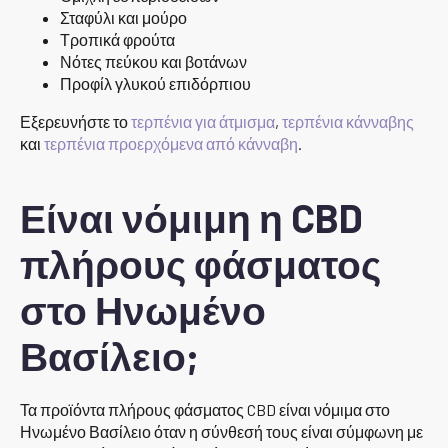
Σταφύλι και μούρο
Τροπικά φρούτα
Νότες πεύκου και βοτάνων
Προφίλ γλυκού επιδόρπιου
Εξερευνήστε το
τερπένια για άτμισμα
,
τερπένια κάνναβης
και
τερπένια προερχόμενα από κάνναβη
.
Είναι νόμιμη η CBD
πλήρους φάσματος
στο Ηνωμένο
Βασίλειο;
Τα προϊόντα πλήρους φάσματος CBD είναι νόμιμα στο
Ηνωμένο Βασίλειο όταν η σύνθεσή τους είναι σύμφωνη με