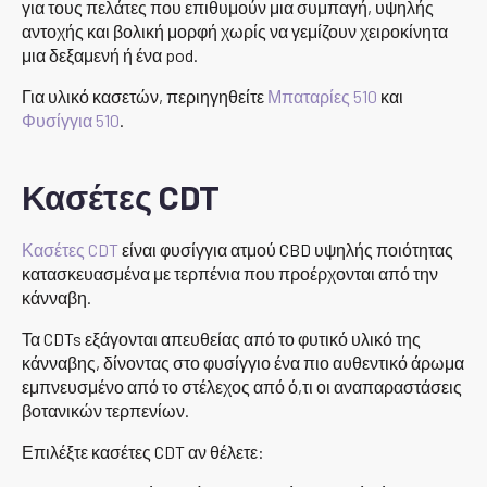
για τους πελάτες που επιθυμούν μια συμπαγή, υψηλής
αντοχής και βολική μορφή χωρίς να γεμίζουν χειροκίνητα
μια δεξαμενή ή ένα pod.
Για υλικό κασετών, περιηγηθείτε
Μπαταρίες 510
και
Φυσίγγια 510
.
Κασέτες CDT
Κασέτες CDT
είναι φυσίγγια ατμού CBD υψηλής ποιότητας
κατασκευασμένα με τερπένια που προέρχονται από την
κάνναβη.
Τα CDTs εξάγονται απευθείας από το φυτικό υλικό της
κάνναβης, δίνοντας στο φυσίγγιο ένα πιο αυθεντικό άρωμα
εμπνευσμένο από το στέλεχος από ό,τι οι αναπαραστάσεις
βοτανικών τερπενίων.
Επιλέξτε κασέτες CDT αν θέλετε: