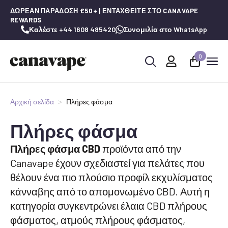
ΔΩΡΕΆΝ ΠΑΡΆΔΟΣΗ £50+ | ΕΝΤΑΧΘΕΊΤΕ ΣΤΟ CANAVAPE
REWARDS
Καλέστε +44 1608 485420
Συνομιλία στο WhatsApp
0
Αναζήτηση
για:
Αρχική σελίδα
Πλήρες φάσμα
Πλήρες φάσμα
Πλήρες φάσμα CBD
προϊόντα από την
Canavape έχουν σχεδιαστεί για πελάτες που
θέλουν ένα πιο πλούσιο προφίλ εκχυλίσματος
κάνναβης από το απομονωμένο CBD. Αυτή η
κατηγορία συγκεντρώνει έλαια CBD πλήρους
φάσματος, ατμούς πλήρους φάσματος,