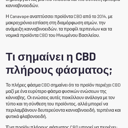
κανναβινοειδών.
Η Canavape αναπτύσσει προϊόντα CBD από το 2014, με
μακροχρόνια εστίαση στη διαμόρφωση ατμών, την
ανάμειξη κανναβινοειδών, τα προφίλ τερπενίων και τα
νομικά προϊόντα CBD του Ηνωμένου Βασιλείου.
Τι σημαίνει η CBD
πλήρους φάσματος;
Το πλήρες φάσμα CBD σημαίνει ότι το προϊόν περιέχει CBD
μαζί με ένα ευρύτερο φάσμα φυσικών ενώσεων της
κάνναβης. Οι ενώσεις αυτές ποικίλλουν ανάλογα με τον
τύπο και τη σύνθεση του προϊόντος, αλλά μπορεί να
περιλαμβάνουν δευτερεύοντα κανναβινοειδή, τερπένια και
φυτικά φλαβονοειδή.
Ένα προϊόν πλήρους φάσματος CBD μπορεί να περιέχει: