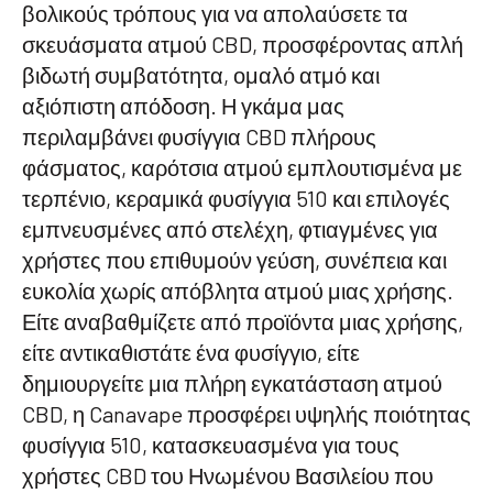
βολικούς τρόπους για να απολαύσετε τα
σκευάσματα ατμού CBD, προσφέροντας απλή
βιδωτή συμβατότητα, ομαλό ατμό και
αξιόπιστη απόδοση. Η γκάμα μας
περιλαμβάνει φυσίγγια CBD πλήρους
φάσματος, καρότσια ατμού εμπλουτισμένα με
τερπένιο, κεραμικά φυσίγγια 510 και επιλογές
εμπνευσμένες από στελέχη, φτιαγμένες για
χρήστες που επιθυμούν γεύση, συνέπεια και
ευκολία χωρίς απόβλητα ατμού μιας χρήσης.
Είτε αναβαθμίζετε από προϊόντα μιας χρήσης,
είτε αντικαθιστάτε ένα φυσίγγιο, είτε
δημιουργείτε μια πλήρη εγκατάσταση ατμού
CBD, η Canavape προσφέρει υψηλής ποιότητας
φυσίγγια 510, κατασκευασμένα για τους
χρήστες CBD του Ηνωμένου Βασιλείου που