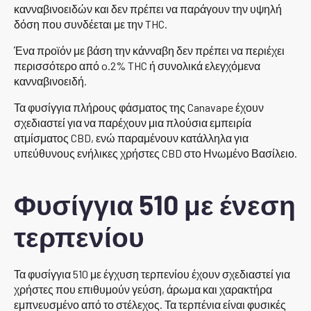
κανναβινοειδών και δεν πρέπει να παράγουν την υψηλή
δόση που συνδέεται με την THC.
Ένα προϊόν με βάση την κάνναβη δεν πρέπει να περιέχει
περισσότερο από o.2% THC ή συνολικά ελεγχόμενα
κανναβινοειδή.
Τα φυσίγγια πλήρους φάσματος της Canavape έχουν
σχεδιαστεί για να παρέχουν μια πλούσια εμπειρία
ατμίσματος CBD, ενώ παραμένουν κατάλληλα για
υπεύθυνους ενήλικες χρήστες CBD στο Ηνωμένο Βασίλειο.
Φυσίγγια 510 με ένεση
τερπενίου
Τα φυσίγγια 510 με έγχυση τερπενίου έχουν σχεδιαστεί για
χρήστες που επιθυμούν γεύση, άρωμα και χαρακτήρα
εμπνευσμένο από το στέλεχος. Τα τερπένια είναι φυσικές