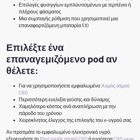
Επιλογές φυσιγγίων εμπλουτισμένων με τερπένιο ή
πλήρους φάσματος
Μια συμπαγής ρύθμιση που χρησιμοποιεί μια
επαναφορτιζόμενη μπαταρία 510
Επιλέξτε ένα
επαναγεμιζόμενο pod αν
θέλετε:
Για να χρησιμοποιήσετε εμφιαλωμένο
Χυμός ατμού
CBD
Περισσότερη ευελιξία γεύσης και δύναμης
Χαμηλότερο κόστος ανά αναπλήρωση με την
πάροδο του χρόνου
Χειροκίνητος έλεγχος της επιλογής του e-υγρού σας
Αν προτιμάτε το εμφιαλωμένο ηλεκτρονικό υγρό,
εξερευνήστε το
10ml χυμός ατμού CBD
ή ευρύτερα
CBD vape