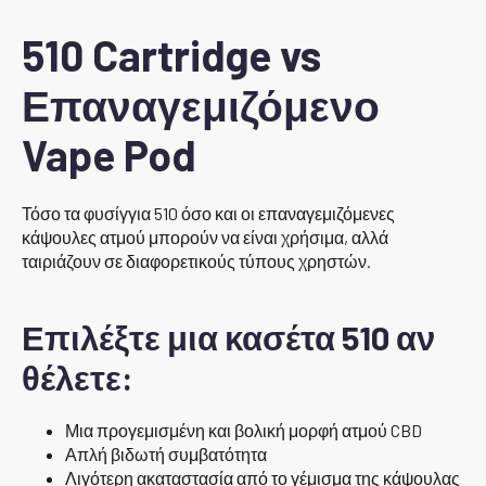
510 Cartridge vs
Επαναγεμιζόμενο
Vape Pod
Τόσο τα φυσίγγια 510 όσο και οι επαναγεμιζόμενες
κάψουλες ατμού μπορούν να είναι χρήσιμα, αλλά
ταιριάζουν σε διαφορετικούς τύπους χρηστών.
Επιλέξτε μια κασέτα 510 αν
θέλετε:
Μια προγεμισμένη και βολική μορφή ατμού CBD
Απλή βιδωτή συμβατότητα
Λιγότερη ακαταστασία από το γέμισμα της κάψουλας