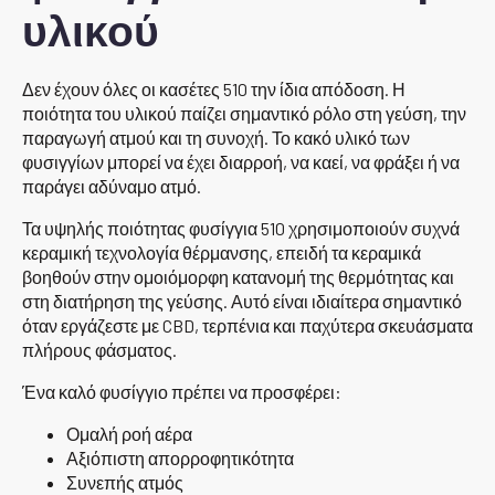
υλικού
Δεν έχουν όλες οι κασέτες 510 την ίδια απόδοση. Η
ποιότητα του υλικού παίζει σημαντικό ρόλο στη γεύση, την
παραγωγή ατμού και τη συνοχή. Το κακό υλικό των
φυσιγγίων μπορεί να έχει διαρροή, να καεί, να φράξει ή να
παράγει αδύναμο ατμό.
Τα υψηλής ποιότητας φυσίγγια 510 χρησιμοποιούν συχνά
κεραμική τεχνολογία θέρμανσης, επειδή τα κεραμικά
βοηθούν στην ομοιόμορφη κατανομή της θερμότητας και
στη διατήρηση της γεύσης. Αυτό είναι ιδιαίτερα σημαντικό
όταν εργάζεστε με CBD, τερπένια και παχύτερα σκευάσματα
πλήρους φάσματος.
Ένα καλό φυσίγγιο πρέπει να προσφέρει:
Ομαλή ροή αέρα
Αξιόπιστη απορροφητικότητα
Συνεπής ατμός