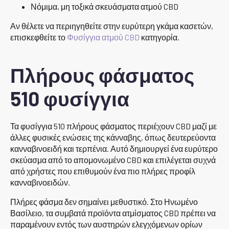
Νόμιμα, μη τοξικά σκευάσματα ατμού CBD
Αν θέλετε να περιηγηθείτε στην ευρύτερη γκάμα κασετών,
επισκεφθείτε το
Φυσίγγια ατμού CBD
κατηγορία.
Πλήρους φάσματος
510 φυσίγγια
Τα φυσίγγια 510 πλήρους φάσματος περιέχουν CBD μαζί με
άλλες φυσικές ενώσεις της κάνναβης, όπως δευτερεύοντα
κανναβινοειδή και τερπένια. Αυτό δημιουργεί ένα ευρύτερο
σκεύασμα από το απομονωμένο CBD και επιλέγεται συχνά
από χρήστες που επιθυμούν ένα πιο πλήρες προφίλ
κανναβινοειδών.
Πλήρες φάσμα δεν σημαίνει μεθυστικό. Στο Ηνωμένο
Βασίλειο, τα συμβατά προϊόντα ατμίσματος CBD πρέπει να
παραμένουν εντός των αυστηρών ελεγχόμενων ορίων