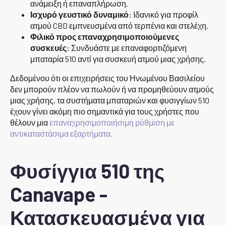
ανάμειξη ή επαναπλήρωση.
Ισχυρό γευστικό δυναμικό:
Ιδανικό για προφίλ
ατμού CBD εμπνευσμένα από τερπένια και στελέχη.
Φιλικό προς επαναχρησιμοποιούμενες
συσκευές:
Συνδυάστε με επαναφορτιζόμενη
μπαταρία 510 αντί για συσκευή ατμού μιας χρήσης.
Δεδομένου ότι οι επιχειρήσεις του Ηνωμένου Βασιλείου
δεν μπορούν πλέον να πωλούν ή να προμηθεύουν ατμούς
μιας χρήσης, τα συστήματα μπαταριών και φυσιγγίων 510
έχουν γίνει ακόμη πιο σημαντικά για τους χρήστες που
θέλουν μια
επαναχρησιμοποιήσιμη ρύθμιση με
αντικαταστάσιμα εξαρτήματα.
Φυσίγγια 510 της
Canavape -
Κατασκευασμένα για