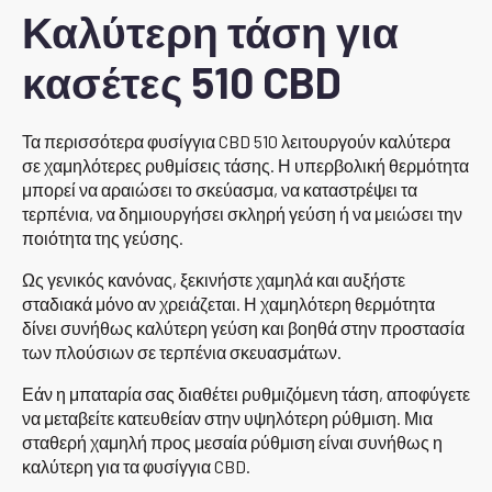
Καλύτερη τάση για
κασέτες 510 CBD
Τα περισσότερα φυσίγγια CBD 510 λειτουργούν καλύτερα
σε χαμηλότερες ρυθμίσεις τάσης. Η υπερβολική θερμότητα
μπορεί να αραιώσει το σκεύασμα, να καταστρέψει τα
τερπένια, να δημιουργήσει σκληρή γεύση ή να μειώσει την
ποιότητα της γεύσης.
Ως γενικός κανόνας, ξεκινήστε χαμηλά και αυξήστε
σταδιακά μόνο αν χρειάζεται. Η χαμηλότερη θερμότητα
δίνει συνήθως καλύτερη γεύση και βοηθά στην προστασία
των πλούσιων σε τερπένια σκευασμάτων.
Εάν η μπαταρία σας διαθέτει ρυθμιζόμενη τάση, αποφύγετε
να μεταβείτε κατευθείαν στην υψηλότερη ρύθμιση. Μια
σταθερή χαμηλή προς μεσαία ρύθμιση είναι συνήθως η
καλύτερη για τα φυσίγγια CBD.