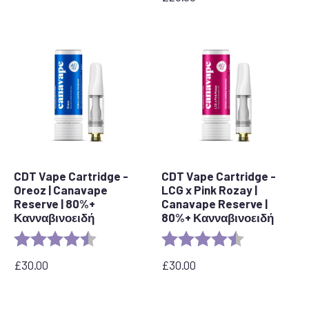
CDT Vape Cartridge -
CDT Vape Cartridge -
Oreoz | Canavape
LCG x Pink Rozay |
Reserve | 80%+
Canavape Reserve |
Κανναβινοειδή
80%+ Κανναβινοειδή
Αξιολόγηση:
4,4 από 5 αστέρια
Αξιολόγηση:
4,6 από 5 αστ
£
30.00
£
30.00