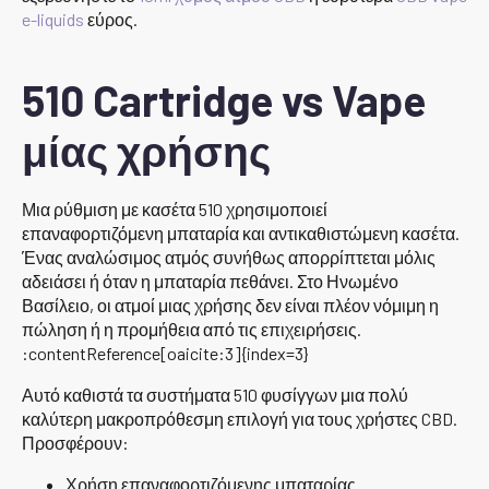
e-liquids
εύρος.
510 Cartridge vs Vape
μίας χρήσης
Μια ρύθμιση με κασέτα 510 χρησιμοποιεί
επαναφορτιζόμενη μπαταρία και αντικαθιστώμενη κασέτα.
Ένας αναλώσιμος ατμός συνήθως απορρίπτεται μόλις
αδειάσει ή όταν η μπαταρία πεθάνει. Στο Ηνωμένο
Βασίλειο, οι ατμοί μιας χρήσης δεν είναι πλέον νόμιμη η
πώληση ή η προμήθεια από τις επιχειρήσεις.
:contentReference[oaicite:3]{index=3}
Αυτό καθιστά τα συστήματα 510 φυσίγγων μια πολύ
καλύτερη μακροπρόθεσμη επιλογή για τους χρήστες CBD.
Προσφέρουν:
Χρήση επαναφορτιζόμενης μπαταρίας