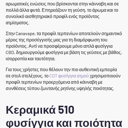
αρωματικές ενώσεις που βρίσκονται στην κάνναβη και σε
πολλά άλλα φυτά. Επηρεάζουν τη γεύση, το άρωμα και το
συνολικό αισθητηριακό προφίλ ενός προϊόντος
ατμίσματος.
Στην Canavape, τα προφίλ τερπενίων αποτελούν σημαντικό
μέρος της προσέγγισής μας για τη διαμόρφωση του
προϊόντος. Αντί να προσφέρουμε μόνο απλά φυσίγγια
CBD, δημιουργούμε φυσίγγια με βάση τις γεύσεις με βάθος,
ισορροπία και ταυτότητα.
Για τους χρήστες που θέλουν την πιο αυθεντική εμπειρία
σε στυλ στελέχους, το
CDT φυσίγγια ατμού
χρησιμοποιούν
προφίλ τερπενίων προερχόμενα από κάνναβη με
συνθέσεις τύπου ζωντανής ρητίνης υψηλής ποιότητας.
Κεραμικά 510
φυσίγγια και ποιότητα