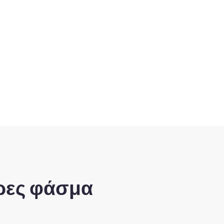
ήρες φάσμα