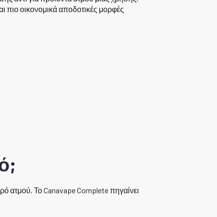
αι πιο οικονομικά αποδοτικές μορφές
ό;
ρό ατμού. Το Canavape Complete πηγαίνει