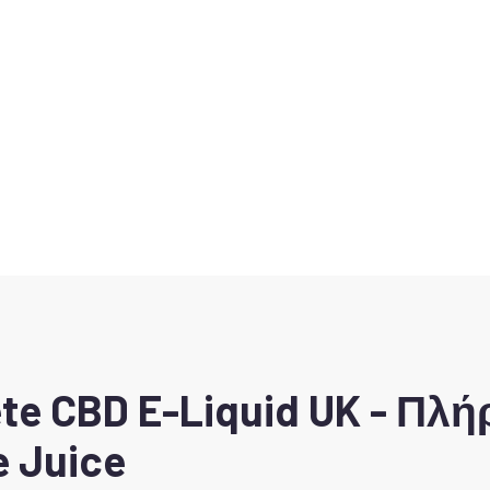
te CBD E-Liquid UK - Πλ
e Juice