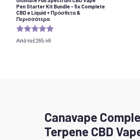
Pen Starter Kit Bundle - 5x Complete
CBD e Liquid + Πρόσθετα &
Περισσότερα
Αξιολόγηση:
5,0 από 5 αστέρια
Από το
£
265.48
Canavape Comple
Terpene CBD Vap