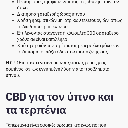
Περιορισμός της φωτεινότητας της οθόνης πριν τον
ύπνο
Διατήρηση σταθερής ώρας ύπνου
Χρήση ηρεμιστικών μη ιατρικών τελετουργιών, όπως
το διάβασμα ή το τέντωμα
Επιλέγοντας σταγόνες ή κάψουλες CBD σε σταθερό
χρόνο αν είναι κατάλληλο
Χρήση προϊόντων ατμίσματος με τερπένιο μόνο εάν
το άτμισμα ταιριάζει ήδη στον τρόπο ζωής σας
Η CBD θα πρέπει να αντιμετωπίζεται ως μέρος μιας
ρουτίνας, όχι ως εγγυημένη λύση για τα προβλήματα
ύπνου.
CBD για τον ύπνο και
τα τερπένια
Τα τερπένια είναι φυσικές αρωματικές ενώσεις που