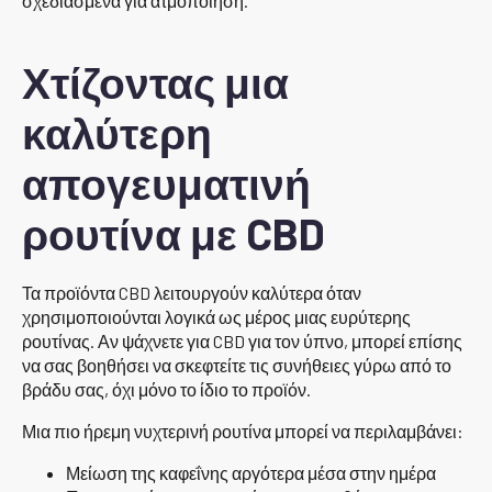
σχεδιασμένα για ατμοποίηση.
Χτίζοντας μια
καλύτερη
απογευματινή
ρουτίνα με CBD
Τα προϊόντα CBD λειτουργούν καλύτερα όταν
χρησιμοποιούνται λογικά ως μέρος μιας ευρύτερης
ρουτίνας. Αν ψάχνετε για CBD για τον ύπνο, μπορεί επίσης
να σας βοηθήσει να σκεφτείτε τις συνήθειες γύρω από το
βράδυ σας, όχι μόνο το ίδιο το προϊόν.
Μια πιο ήρεμη νυχτερινή ρουτίνα μπορεί να περιλαμβάνει:
Μείωση της καφεΐνης αργότερα μέσα στην ημέρα