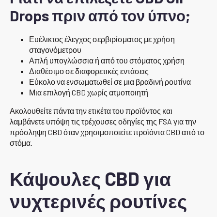
Drops πριν από τον ύπνο;
Ευέλικτος έλεγχος σερβιρίσματος με χρήση
σταγονόμετρου
Απλή υπογλώσσια ή από του στόματος χρήση
Διαθέσιμο σε διαφορετικές εντάσεις
Εύκολο να ενσωματωθεί σε μια βραδινή ρουτίνα
Μια επιλογή CBD χωρίς ατμοποιητή
Ακολουθείτε πάντα την ετικέτα του προϊόντος και
λαμβάνετε υπόψη τις τρέχουσες οδηγίες της FSA για την
πρόσληψη CBD όταν χρησιμοποιείτε προϊόντα CBD από το
στόμα.
Κάψουλες CBD για
νυχτερινές ρουτίνες