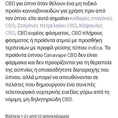
CBD για ύπνο όταν θέλουν ένα μη τοξικό
προϊόν κανναβινοειδών για χρήση πριν από
τον ύπνο, είτε αυτό σημαίνει
καθαρές σταγόνες
CBD
,
Σταγόνες πετρελαίου CBD
,
Κάψουλες
CBD
, CBD ευρέος φάσματος, CBD πλήρους
φάσματος ή προϊόντα ατμού με προσθήκη
τερπενίων με προφίλ γεύσης τύπου indica. Τα
προϊόντα ύπνου Canavape CBD δεν είναι
φάρμακα και δεν προορίζονται για τη θεραπεία
της αϋπνίας ή οποιασδήποτε διαταραχής του
ύπνου, αλλά μπορεί να απευθύνονται σε
πελάτες που δημιουργούν ένα συνεπές
τελετουργικό νυχτερινής ευεξίας γύρω από τη
νόμιμη, μη δηλητηριώδη CBD.
Ταξινόμηση
Βλέπετε 1-24 από 52 αποτελέσματα