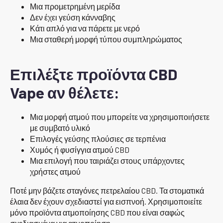
Μια προμετρημένη μερίδα
Δεν έχει γεύση κάνναβης
Κάτι απλό για να πάρετε με νερό
Μια σταθερή μορφή τύπου συμπληρώματος
Επιλέξτε προϊόντα CBD
Vape αν θέλετε:
Μια μορφή ατμού που μπορείτε να χρησιμοποιήσετε
με συμβατό υλικό
Επιλογές γεύσης πλούσιες σε τερπένια
Χυμός ή φυσίγγια ατμού CBD
Μια επιλογή που ταιριάζει στους υπάρχοντες
χρήστες ατμού
Ποτέ μην βάζετε σταγόνες πετρελαίου CBD. Τα στοματικά
έλαια δεν έχουν σχεδιαστεί για εισπνοή. Χρησιμοποιείτε
μόνο προϊόντα ατμοποίησης CBD που είναι σαφώς