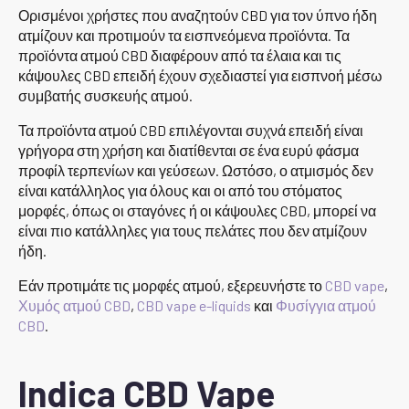
Ορισμένοι χρήστες που αναζητούν CBD για τον ύπνο ήδη
ατμίζουν και προτιμούν τα εισπνεόμενα προϊόντα. Τα
προϊόντα ατμού CBD διαφέρουν από τα έλαια και τις
κάψουλες CBD επειδή έχουν σχεδιαστεί για εισπνοή μέσω
συμβατής συσκευής ατμού.
Τα προϊόντα ατμού CBD επιλέγονται συχνά επειδή είναι
γρήγορα στη χρήση και διατίθενται σε ένα ευρύ φάσμα
προφίλ τερπενίων και γεύσεων. Ωστόσο, ο ατμισμός δεν
είναι κατάλληλος για όλους και οι από του στόματος
μορφές, όπως οι σταγόνες ή οι κάψουλες CBD, μπορεί να
είναι πιο κατάλληλες για τους πελάτες που δεν ατμίζουν
ήδη.
Εάν προτιμάτε τις μορφές ατμού, εξερευνήστε το
CBD vape
,
Χυμός ατμού CBD
,
CBD vape e-liquids
και
Φυσίγγια ατμού
CBD
.
Indica CBD Vape