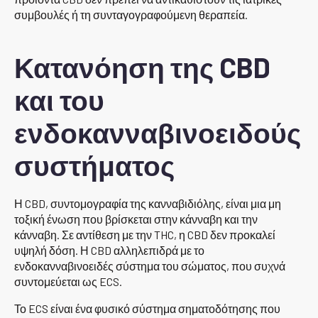
συμβουλές ή τη συνταγογραφούμενη θεραπεία.
Κατανόηση της CBD
και του
ενδοκανναβινοειδούς
συστήματος
Η CBD, συντομογραφία της κανναβιδιόλης, είναι μια μη
τοξική ένωση που βρίσκεται στην κάνναβη και την
κάνναβη. Σε αντίθεση με την THC, η CBD δεν προκαλεί
υψηλή δόση. Η CBD αλληλεπιδρά με το
ενδοκανναβινοειδές σύστημα του σώματος, που συχνά
συντομεύεται ως ECS.
Το ECS είναι ένα φυσικό σύστημα σηματοδότησης που