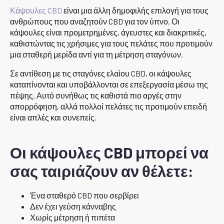
Κάψουλες CBD
είναι μια άλλη δημοφιλής επιλογή για τους
ανθρώπους που αναζητούν CBD για τον ύπνο. Οι
κάψουλες είναι προμετρημένες, άγευστες και διακριτικές,
καθιστώντας τις χρήσιμες για τους πελάτες που προτιμούν
μια σταθερή μερίδα αντί για τη μέτρηση σταγόνων.
Σε αντίθεση με τις σταγόνες ελαίου CBD, οι κάψουλες
καταπίνονται και υποβάλλονται σε επεξεργασία μέσω της
πέψης. Αυτό συνήθως τις καθιστά πιο αργές στην
απορρόφηση, αλλά πολλοί πελάτες τις προτιμούν επειδή
είναι απλές και συνεπείς.
Οι κάψουλες CBD μπορεί να
σας ταιριάζουν αν θέλετε:
Ένα σταθερό CBD που σερβίρει
Δεν έχει γεύση κάνναβης
Χωρίς μέτρηση ή πιπέτα