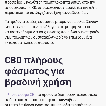
προσφέρει μεγαλύτερη πολυπλοκότητα φυτών από την
απομονωμένη CBD, αποφεύγοντας παράλληλα την πλήρη
περιεκτικότητα σε ελεγχόμενα ίχνη κανναβινοειδών.
Τα προϊόντα ευρέος φάσματος μπορεί να περιλαμβάνουν
CBD, CBG και τερπένια ανάλογα με τη μορφή. Αυτό τα
καθιστά χρήσιμα για τους πελάτες που θέλουν ένα προϊόν
CBD πολλαπλών συστατικών χωρίς να επιλέξουν ένα
εκχύλισμα πλήρους φάσματος.
CBD πλήρους
φάσματος για
βραδινή χρήση
Πλήρες φάσμα CBD
τα προϊόντα διατηρούν περισσότερο
από το φυσικό προφίλ του φυτού κάνναβης,
συμπεριλαμβανομένης της CBD, των δευτερευόντων