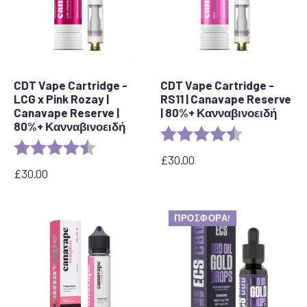
CDT Vape Cartridge -
CDT Vape Cartridge -
LCG x Pink Rozay |
RS11 | Canavape Reserve
Canavape Reserve |
| 80%+ Κανναβινοειδή
80%+ Κανναβινοειδή
Αξιολόγηση:
4,7 από 5 αστ
Αξιολόγηση:
4,6 από 5 αστέρια
£
30.00
£
30.00
ΠΡΟΣΦΟΡΆ!