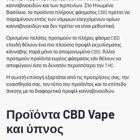
κανναβινοειδών και των τερπενίων. Στο Ηνωμένο
Βασίλειο, τα προϊόντα πλήρους φάσματος CBD πρέπει να
παραμένουν εντός των νόμιμων ελεγχόμενων ορίων
κανναβινοειδών και δεν πρέπει να είναι μεθυστικά.
Ορισμένοι πελάτες προτιμούν το πλήρες φάσμα CBD
επειδή θέλουν ένα πιο πλούσιο προφίλ εκχυλίσματος
κάνναβης παρά μόνο το απομονωμένο CBD. Άλλοι
προτιμούν προϊόντα ευρέος φάσματος εάν θέλουν να
αποφύγουν όσο το δυνατόν περισσότερο την THC.
Η σωστή επιλογή εξαρτάται από τις προτιμήσεις σας, την
ευαισθησία σας, τον τύπο του προϊόντος και το επίπεδο
άνεσης με τα διαφορετικά προφίλ κανναβινοειδών.
Προϊόντα CBD Vape
και ύπνος