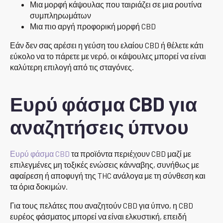
Μια μορφή κάψουλας που ταιριάζει σε μια ρουτίνα
συμπληρωμάτων
Μια πιο αργή προφορική μορφή CBD
Εάν δεν σας αρέσει η γεύση του ελαίου CBD ή θέλετε κάτι
εύκολο να το πάρετε με νερό, οι κάψουλες μπορεί να είναι
καλύτερη επιλογή από τις σταγόνες.
Ευρύ φάσμα CBD για
αναζητήσεις ύπνου
Ευρύ φάσμα CBD
τα προϊόντα περιέχουν CBD μαζί με
επιλεγμένες μη τοξικές ενώσεις κάνναβης, συνήθως με
αφαίρεση ή αποφυγή της THC ανάλογα με τη σύνθεση και
τα όρια δοκιμών.
Για τους πελάτες που αναζητούν CBD για ύπνο, η CBD
ευρέος φάσματος μπορεί να είναι ελκυστική, επειδή