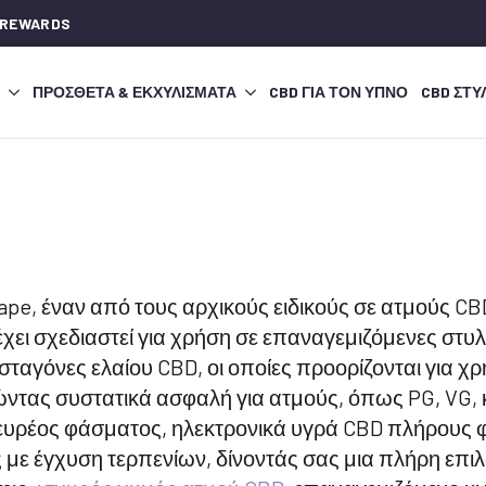
 REWARDS
ΠΡΌΣΘΕΤΑ & ΕΚΧΥΛΊΣΜΑΤΑ
CBD ΓΙΑ ΤΟΝ ΎΠΝΟ
CBD ΣΤΥ
pe, έναν από τους αρχικούς ειδικούς σε ατμούς CB
έχει σχεδιαστεί για χρήση σε επαναγεμιζόμενες στ
 σταγόνες ελαίου CBD, οι οποίες προορίζονται για χ
ώντας συστατικά ασφαλή για ατμούς, όπως PG, VG, 
ευρέος φάσματος, ηλεκτρονικά υγρά CBD πλήρους
με έγχυση τερπενίων, δίνοντάς σας μια πλήρη επιλ