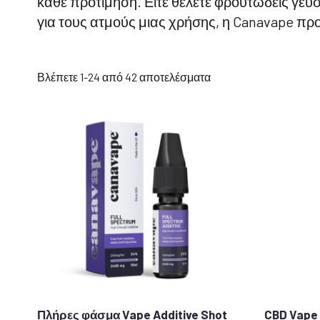
κάθε προτίμηση. Είτε θέλετε φρουτώδεις γεύσ
για τους ατμούς μιας χρήσης, η Canavape πρ
Ταξινόμηση
Βλέπετε 1-24 από 42 αποτελέσματα
κατά
δημοτικότητα
Πλήρες φάσμα Vape Additive Shot
CBD Vape 