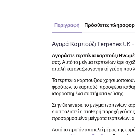
Περιγραφή
Πρόσθετες πληροφορ
Αγορά Καρπούζι Terpenes UK - 
Αγοράστε τερπένια καρπούζι Ηνωμέ
σας. Αυτό το μείγμα τερπενίων έχει σχ
απαλή και αναζωογονητική γεύση που λε
Τα τερπένια καρπουζιού χρησιμοποιούντ
φρούτων, το καρπούζι προσφέρει καθαρή
ισορροπημένα συστήματα γεύσης.
Στην Canavape, το μείγμα τερπενίων κ
διασφαλιστεί η σταθερή παροχή γεύσης 
προσαρμοσμένα μείγματα τερπενίων, αυτ
Αυτό το προϊόν αποτελεί μέρος της ευρ