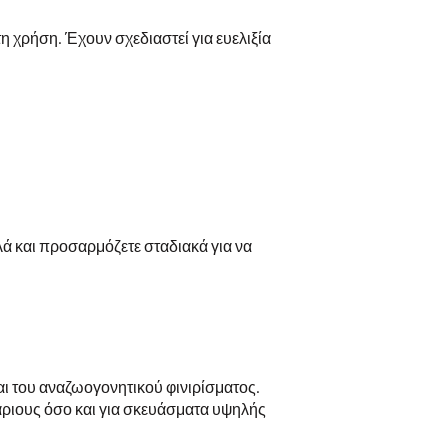
η χρήση. Έχουν σχεδιαστεί για ευελιξία
ά και προσαρμόζετε σταδιακά για να
αι του αναζωογονητικού φινιρίσματος.
άριους όσο και για σκευάσματα υψηλής