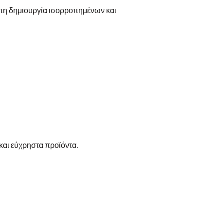
 τη δημιουργία ισορροπημένων και
και εύχρηστα προϊόντα.