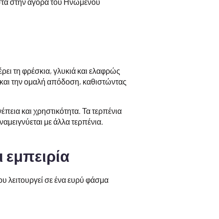
ιστα στην αγορά του Ηνωμένου
έρει τη φρέσκια, γλυκιά και ελαφρώς
 και την ομαλή απόδοση, καθιστώντας
έπεια και χρηστικότητα. Τα τερπένια
αμειγνύεται με άλλα τερπένια.
ι εμπειρία
υ λειτουργεί σε ένα ευρύ φάσμα