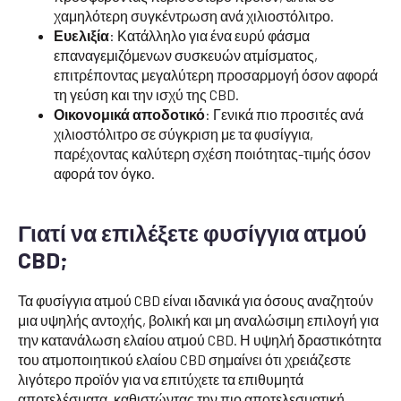
χαμηλότερη συγκέντρωση ανά χιλιοστόλιτρο.
Ευελιξία
: Κατάλληλο για ένα ευρύ φάσμα
επαναγεμιζόμενων συσκευών ατμίσματος,
επιτρέποντας μεγαλύτερη προσαρμογή όσον αφορά
τη γεύση και την ισχύ της CBD.
Οικονομικά αποδοτικό
: Γενικά πιο προσιτές ανά
χιλιοστόλιτρο σε σύγκριση με τα φυσίγγια,
παρέχοντας καλύτερη σχέση ποιότητας-τιμής όσον
αφορά τον όγκο.
Γιατί να επιλέξετε φυσίγγια ατμού
CBD;
Τα φυσίγγια ατμού CBD είναι ιδανικά για όσους αναζητούν
μια υψηλής αντοχής, βολική και μη αναλώσιμη επιλογή για
την κατανάλωση ελαίου ατμού CBD. Η υψηλή δραστικότητα
του ατμοποιητικού ελαίου CBD σημαίνει ότι χρειάζεστε
λιγότερο προϊόν για να επιτύχετε τα επιθυμητά
αποτελέσματα, καθιστώντας την πιο αποτελεσματική