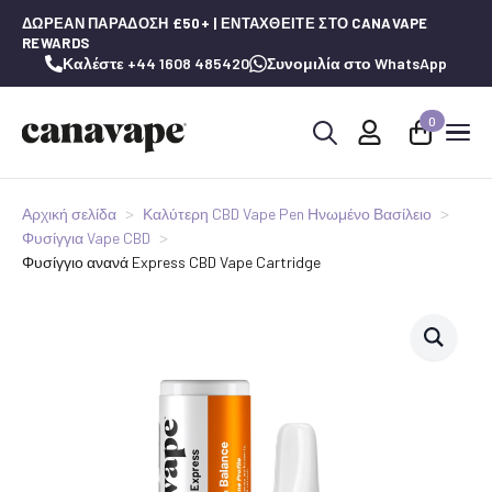
ΔΩΡΕΆΝ ΠΑΡΆΔΟΣΗ £50+ | ΕΝΤΑΧΘΕΊΤΕ ΣΤΟ CANAVAPE
REWARDS
Καλέστε +44 1608 485420
Συνομιλία στο WhatsApp
0
Αναζήτηση
για:
Αρχική σελίδα
Καλύτερη CBD Vape Pen Ηνωμένο Βασίλειο
Φυσίγγια Vape CBD
Φυσίγγιο ανανά Express CBD Vape Cartridge