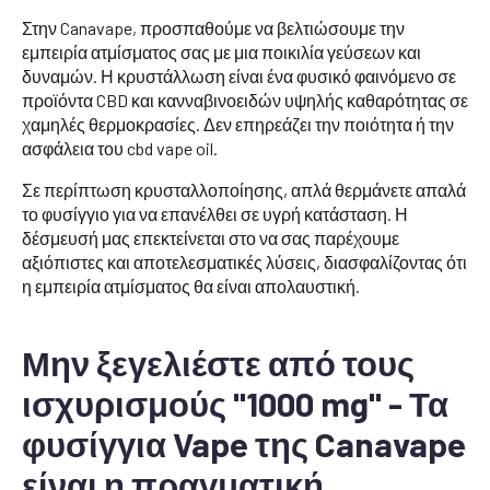
Στην Canavape, προσπαθούμε να βελτιώσουμε την
εμπειρία ατμίσματος σας με μια ποικιλία γεύσεων και
δυναμών. Η κρυστάλλωση είναι ένα φυσικό φαινόμενο σε
προϊόντα CBD και κανναβινοειδών υψηλής καθαρότητας σε
χαμηλές θερμοκρασίες. Δεν επηρεάζει την ποιότητα ή την
ασφάλεια του cbd vape oil.
Σε περίπτωση κρυσταλλοποίησης, απλά θερμάνετε απαλά
το φυσίγγιο για να επανέλθει σε υγρή κατάσταση. Η
δέσμευσή μας επεκτείνεται στο να σας παρέχουμε
αξιόπιστες και αποτελεσματικές λύσεις, διασφαλίζοντας ότι
η εμπειρία ατμίσματος θα είναι απολαυστική.
Μην ξεγελιέστε από τους
ισχυρισμούς "1000 mg" - Τα
φυσίγγια Vape της Canavape
είναι η πραγματική