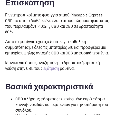
Επισκόπηση
Γίνετε τροπικοί με το φυσίγγιο ατμού Pineapple Express
CBD, το οποίο διαθέτει ένα έλαιο ατμού πλήρους φάσματος
που περιλαμβάνει 400mg CBD και CBG σε δραστικότητα
80%!
Αυτό το φυσίγγιο έχει σχεδιαστεί για καθολική
συμβατότητα με όλες τις μπαταρίες 510 και προσφέρει μια
εμπειρία υψηλής αντοχής CBD και CBG με φυσικά τερπένια.
Ιδανικό για όσους αναζητούν μια δροσιστική, τροπική
γεύση στην CBD τους
εξάτμιση
ρουτίνα.
Βασικά χαρακτηριστικά
CBD πλήρους φάσματος: περιέχει ένα ευρύ φάσμα
κανναβινοειδών και τερπενίων για την επίδραση του
συνόλου.