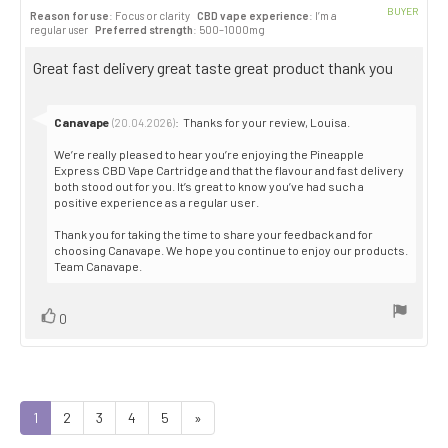
rating:
BUYER
Reason for use
: Focus or clarity
CBD vape experience
: I’m a
5.0
Purch
regular user
Preferred strength
: 500–1000mg
out
date:
of
Review
Great fast delivery great taste great product thank you
5
stars
text:
Reply
Canavape
:
Thanks for your review, Louisa.
(20.04.2026)
from:
We’re really pleased to hear you’re enjoying the Pineapple
Express CBD Vape Cartridge and that the flavour and fast delivery
both stood out for you. It’s great to know you’ve had such a
positive experience as a regular user.
Thank you for taking the time to share your feedback and for
choosing Canavape. We hope you continue to enjoy our products.
Team Canavape.
Vote
vote(s)
0
up
1
2
3
4
5
»