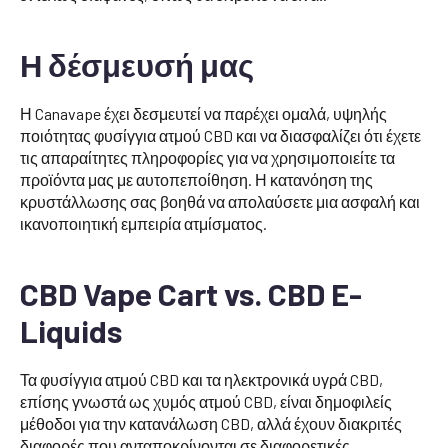
Η δέσμευσή μας
Η Canavape έχει δεσμευτεί να παρέχει ομαλά, υψηλής
ποιότητας φυσίγγια ατμού CBD και να διασφαλίζει ότι έχετε
τις απαραίτητες πληροφορίες για να χρησιμοποιείτε τα
προϊόντα μας με αυτοπεποίθηση. Η κατανόηση της
κρυστάλλωσης σας βοηθά να απολαύσετε μια ασφαλή και
ικανοποιητική εμπειρία ατμίσματος.
CBD Vape Cart vs. CBD E-
Liquids
Τα φυσίγγια ατμού CBD και τα ηλεκτρονικά υγρά CBD,
επίσης γνωστά ως χυμός ατμού CBD, είναι δημοφιλείς
μέθοδοι για την κατανάλωση CBD, αλλά έχουν διακριτές
διαφορές που ανταποκρίνονται σε διαφορετικές