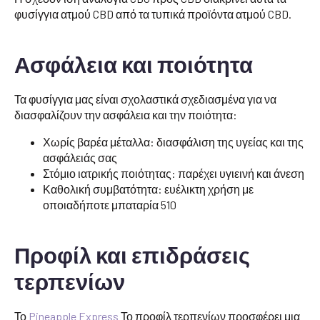
φυσίγγια ατμού CBD από τα τυπικά προϊόντα ατμού CBD.
Ασφάλεια και ποιότητα
Τα φυσίγγια μας είναι σχολαστικά σχεδιασμένα για να
διασφαλίζουν την ασφάλεια και την ποιότητα:
Χωρίς βαρέα μέταλλα: διασφάλιση της υγείας και της
ασφάλειάς σας
Στόμιο ιατρικής ποιότητας: παρέχει υγιεινή και άνεση
Καθολική συμβατότητα: ευέλικτη χρήση με
οποιαδήποτε μπαταρία 510
Προφίλ και επιδράσεις
τερπενίων
Το
Pineapple Express
Το προφίλ τερπενίων προσφέρει μια