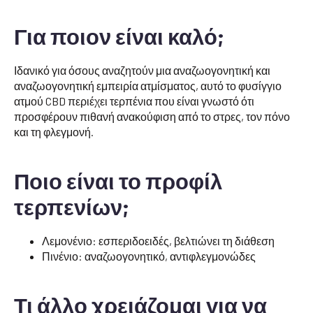
Για ποιον είναι καλό;
Ιδανικό για όσους αναζητούν μια αναζωογονητική και
αναζωογονητική εμπειρία ατμίσματος, αυτό το φυσίγγιο
ατμού CBD περιέχει τερπένια που είναι γνωστό ότι
προσφέρουν πιθανή ανακούφιση από το στρες, τον πόνο
και τη φλεγμονή.
Ποιο είναι το προφίλ
τερπενίων;
Λεμονένιο: εσπεριδοειδές, βελτιώνει τη διάθεση
Πινένιο: αναζωογονητικό, αντιφλεγμονώδες
Τι άλλο χρειάζομαι για να