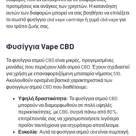
προτιμήσεις και ανάγκες των χρηστών. Η κατανόηση
αυτών των διαφορών μπορεί να σας βοηθήσει να επιλέξετε
το σωστό φυσίγγιο cbd vape cartridge ή χυμό cbd vape για
τον τρόπο ζωής σας.
Φυσίγγια Vape CBD
Τα φυσίγγια ατμού CBD είναι μικρές, προγεμισμένες
μονάδες που περιέχουν λάδι ατμού CBD. Έχουν σχεδιαστεί
για χρήση με επαναφορτιζόμενη μπαταρία νήματος 510.
Ακολουθούν ορισμένα βασικά χαρακτηριστικά των
φυσιγγίων ατμού CBD που διαθέτουμε:
Υψηλή δραστικότητα
: Τα φυσίγγια ατμού CBD
μπορούν να διαμορφωθούν σε πολύ υψηλές
περιεκτικότητες, με CBG, συχνά πάνω από 80%,
επιτρέποντάς σας να χρησιμοποιήσετε λιγότερο
προϊόν ταυτόχρονα για ισχυρότερο αποτέλεσμα.
Ευκολία
: Αυτά τα φυσίγγια ατμού cbd είναι συμπαγή