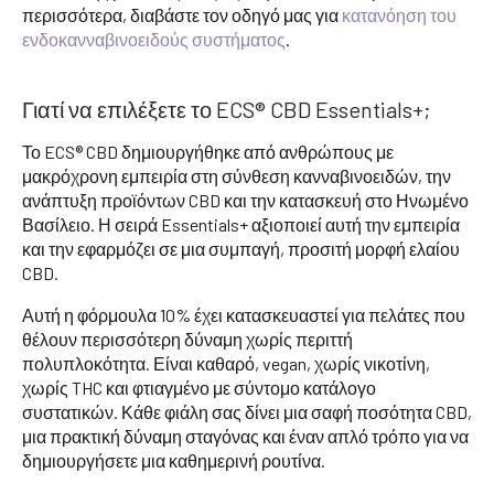
περισσότερα, διαβάστε τον οδηγό μας για
κατανόηση του
ενδοκανναβινοειδούς συστήματος
.
Γιατί να επιλέξετε το ECS® CBD Essentials+;
Το ECS® CBD δημιουργήθηκε από ανθρώπους με
μακρόχρονη εμπειρία στη σύνθεση κανναβινοειδών, την
ανάπτυξη προϊόντων CBD και την κατασκευή στο Ηνωμένο
Βασίλειο. Η σειρά Essentials+ αξιοποιεί αυτή την εμπειρία
και την εφαρμόζει σε μια συμπαγή, προσιτή μορφή ελαίου
CBD.
Αυτή η φόρμουλα 10% έχει κατασκευαστεί για πελάτες που
θέλουν περισσότερη δύναμη χωρίς περιττή
πολυπλοκότητα. Είναι καθαρό, vegan, χωρίς νικοτίνη,
χωρίς THC και φτιαγμένο με σύντομο κατάλογο
συστατικών. Κάθε φιάλη σας δίνει μια σαφή ποσότητα CBD,
μια πρακτική δύναμη σταγόνας και έναν απλό τρόπο για να
δημιουργήσετε μια καθημερινή ρουτίνα.