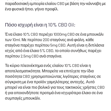
παραδοσιακή εμπειρία ελαίου CBD με βάση την κάνναβη με
ένα φυσικά ήπιο, γήινο προφίλ.
Πόσο ισχυρή είναι η 10% CBD Oil;
Ένα έλαιο 10% CBD περιέχει 1000mg CBD σε ένα μπουκάλι
των 10ml. Με περίπου 200 σταγόνες ανά φιάλη, κάθε
σταγόνα παρέχει περίπου 5mg CBD. Αυτή είναι η διπλάσια
ισχύς από ένα έλαιο 5% CBD, το οποίο συνήθως παρέχει
περίπου 2,5mg CBD ανά σταγόνα.
Το κύριο πλεονέκτημα ενός ελαίου 10% CBD είναι η
αποτελεσματικότητα. Μπορείτε να επιτύχετε την ίδια
ποσότητα CBD χρησιμοποιώντας λιγότερες σταγόνες σε
σύγκριση με ένα προϊόν χαμηλότερης αντοχής. Αυτό
μπορεί να είναι πιο βολικό για τους τακτικούς χρήστες CBD
ή για οποιονδήποτε προτιμά ένα ισχυρότερο έλαιο σε ένα
συμπαγές μπουκάλι.