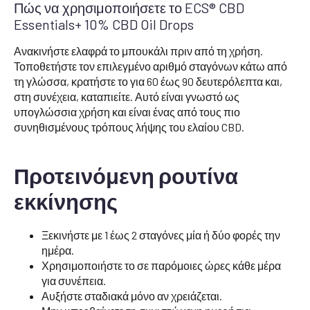
Πώς να χρησιμοποιήσετε το ECS® CBD
Essentials+ 10% CBD Oil Drops
Ανακινήστε ελαφρά το μπουκάλι πριν από τη χρήση.
Τοποθετήστε τον επιλεγμένο αριθμό σταγόνων κάτω από
τη γλώσσα, κρατήστε το για 60 έως 90 δευτερόλεπτα και,
στη συνέχεια, καταπιείτε. Αυτό είναι γνωστό ως
υπογλώσσια χρήση και είναι ένας από τους πιο
συνηθισμένους τρόπους λήψης του ελαίου CBD.
Προτεινόμενη ρουτίνα
εκκίνησης
Ξεκινήστε με 1 έως 2 σταγόνες μία ή δύο φορές την
ημέρα.
Χρησιμοποιήστε το σε παρόμοιες ώρες κάθε μέρα
για συνέπεια.
Αυξήστε σταδιακά μόνο αν χρειάζεται.