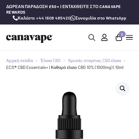
ΔΩΡΕΆΝ ΠΑΡΆΔΟΣΗ £50+ | ΕΝΤΑΧΘΕΊΤΕ ΣΤΟ CANAVAPE
REWARDS
Καλέστε +44 1608 485420
Συνομιλία στο WhatsApp
0
Αναζήτηση
για:
Αρχική σελίδα
Έλαια CBD
Χρυσές σταγόνες CBD έλαια
ECS® CBD Essentials+ | Καθαρό έλαιο CBD 10% (1000mg) | 10ml