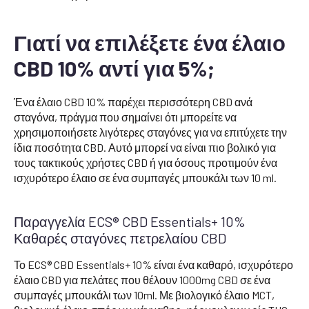
Γιατί να επιλέξετε ένα έλαιο
CBD 10% αντί για 5%;
Ένα έλαιο CBD 10% παρέχει περισσότερη CBD ανά
σταγόνα, πράγμα που σημαίνει ότι μπορείτε να
χρησιμοποιήσετε λιγότερες σταγόνες για να επιτύχετε την
ίδια ποσότητα CBD. Αυτό μπορεί να είναι πιο βολικό για
τους τακτικούς χρήστες CBD ή για όσους προτιμούν ένα
ισχυρότερο έλαιο σε ένα συμπαγές μπουκάλι των 10 ml.
Παραγγελία ECS® CBD Essentials+ 10%
Καθαρές σταγόνες πετρελαίου CBD
Το ECS® CBD Essentials+ 10% είναι ένα καθαρό, ισχυρότερο
έλαιο CBD για πελάτες που θέλουν 1000mg CBD σε ένα
συμπαγές μπουκάλι των 10ml. Με βιολογικό έλαιο MCT,