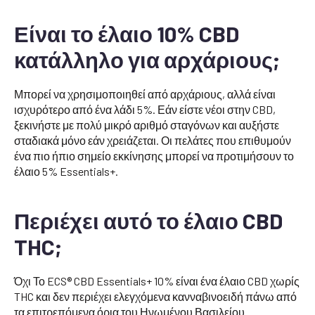
Είναι το έλαιο 10% CBD
κατάλληλο για αρχάριους;
Μπορεί να χρησιμοποιηθεί από αρχάριους, αλλά είναι
ισχυρότερο από ένα λάδι 5%. Εάν είστε νέοι στην CBD,
ξεκινήστε με πολύ μικρό αριθμό σταγόνων και αυξήστε
σταδιακά μόνο εάν χρειάζεται. Οι πελάτες που επιθυμούν
ένα πιο ήπιο σημείο εκκίνησης μπορεί να προτιμήσουν το
έλαιο 5% Essentials+.
Περιέχει αυτό το έλαιο CBD
THC;
Όχι Το ECS® CBD Essentials+ 10% είναι ένα έλαιο CBD χωρίς
THC και δεν περιέχει ελεγχόμενα κανναβινοειδή πάνω από
τα επιτρεπόμενα όρια του Ηνωμένου Βασιλείου.