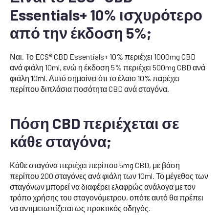
Essentials+ 10% ισχυρότερο
από την έκδοση 5%;
Ναι. Το ECS® CBD Essentials+ 10% περιέχει 1000mg CBD
ανά φιάλη 10ml, ενώ η έκδοση 5% περιέχει 500mg CBD ανά
φιάλη 10ml. Αυτό σημαίνει ότι το έλαιο 10% παρέχει
περίπου διπλάσια ποσότητα CBD ανά σταγόνα.
Πόση CBD περιέχεται σε
κάθε σταγόνα;
Κάθε σταγόνα περιέχει περίπου 5mg CBD, με βάση
περίπου 200 σταγόνες ανά φιάλη των 10ml. Το μέγεθος των
σταγόνων μπορεί να διαφέρει ελαφρώς ανάλογα με τον
τρόπο χρήσης του σταγονόμετρου, οπότε αυτό θα πρέπει
να αντιμετωπίζεται ως πρακτικός οδηγός.