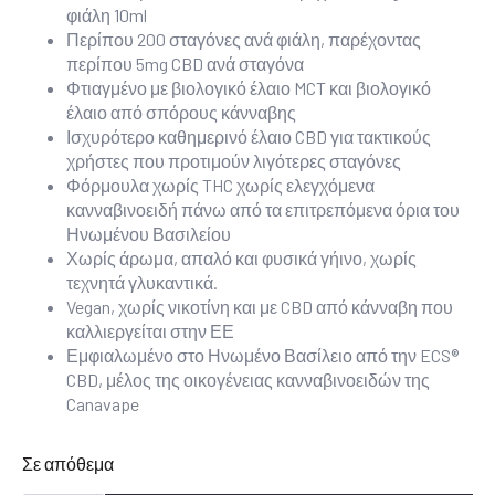
φιάλη 10ml
Περίπου 200 σταγόνες ανά φιάλη, παρέχοντας
περίπου 5mg CBD ανά σταγόνα
Φτιαγμένο με βιολογικό έλαιο MCT και βιολογικό
έλαιο από σπόρους κάνναβης
Ισχυρότερο καθημερινό έλαιο CBD για τακτικούς
χρήστες που προτιμούν λιγότερες σταγόνες
Φόρμουλα χωρίς THC χωρίς ελεγχόμενα
κανναβινοειδή πάνω από τα επιτρεπόμενα όρια του
Ηνωμένου Βασιλείου
Χωρίς άρωμα, απαλό και φυσικά γήινο, χωρίς
τεχνητά γλυκαντικά.
Vegan, χωρίς νικοτίνη και με CBD από κάνναβη που
καλλιεργείται στην ΕΕ
Εμφιαλωμένο στο Ηνωμένο Βασίλειο από την ECS®
CBD, μέλος της οικογένειας κανναβινοειδών της
Canavape
Σε απόθεμα