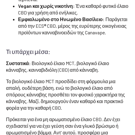
Vegan και χωρίς νικοτίνη:
Ένα καθαρό φυτικό έλαιο
CBD για χρήση από ενήλικες.
Εμφιαλωμένο στο Ηνωμένο Βασίλειο:
Παράγεται
από την ECS® CBD, μέρος της ευρύτερης οικογένειας
προϊόντων κανναβινοειδών της Canavape.
Τι υπάρχει μέσα;
Συστατικά:
Βιολογικό έλαιο MCT, βιολογικό έλαιο
κάνναβης, κανναβιδιόλη (CBD) από κάνναβη.
Το βιολογικό έλαιο MCT προσδίδει στη φόρμουλα μια
απαλή, ουδέτερη βάση, ενώ το βιολογικό έλαιο από
σπόρους κάνναβης προσθέτει τον φυσικό χαρακτήρα της
κάνναβης. Μαζί, δημιουργούν έναν καθαρό και πρακτικό
φορέα για την καθαρή CBD.
Πρόκειται για ένα μη αρωματισμένο έλαιο CBD. Δεν έχει
σχεδιαστεί για να έχει γεύση σαν ένα γλυκό βρώσιμο ή
αρωματισμένο βάμμα. Αντ' αυτού, προσφέρει μια